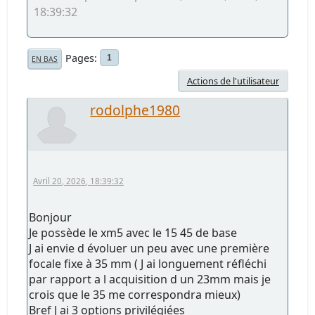
18:39:32
Pages
1
EN BAS
Actions de l'utilisateur
rodolphe1980
Avril 20, 2026, 18:39:32
Bonjour
Je possède le xm5 avec le 15 45 de base
J ai envie d évoluer un peu avec une première
focale fixe à 35 mm ( J ai longuement réfléchi
par rapport a l acquisition d un 23mm mais je
crois que le 35 me correspondra mieux)
Bref J ai 3 options privilégiées