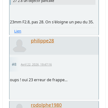
27 2.8 un objectif pancake
23mm F2.8, pas 28. On s'éloigne un peu du 35.
Lien
philippe28
#8
Avril 22, 2026, 19:47:16
oups ! oui 23 erreur de frappe...
rodolphe1980