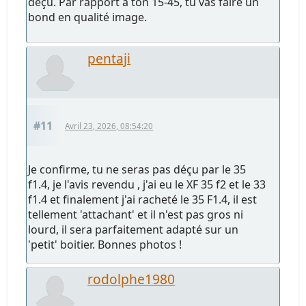
déçu. Par rapport à ton 15-45, tu vas faire un
bond en qualité image.
pentaji
#11
Avril 23, 2026, 08:54:20
Je confirme, tu ne seras pas déçu par le 35
f1.4, je l'avis revendu , j'ai eu le XF 35 f2 et le 33
f1.4 et finalement j'ai racheté le 35 F1.4, il est
tellement 'attachant' et il n'est pas gros ni
lourd, il sera parfaitement adapté sur un
'petit' boitier. Bonnes photos !
rodolphe1980