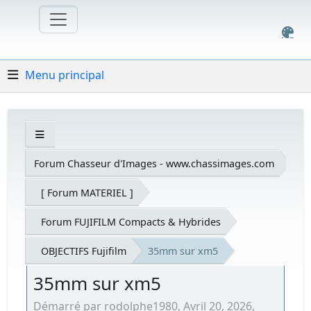
Menu principal
Forum Chasseur d'Images - www.chassimages.com
[ Forum MATERIEL ]
Forum FUJIFILM Compacts & Hybrides
OBJECTIFS Fujifilm
35mm sur xm5
35mm sur xm5
Démarré par rodolphe1980, Avril 20, 2026,