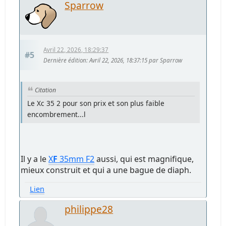
Sparrow
Avril 22, 2026, 18:29:37
#5
Dernière édition
: Avril 22, 2026, 18:37:15 par Sparrow
Citation
Le Xc 35 2 pour son prix et son plus faible
encombrement...l
Il y a le
X
F
35mm F2
aussi, qui est magnifique,
mieux construit et qui a une bague de diaph.
Lien
philippe28