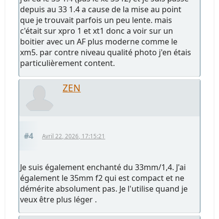
depuis au 33 1.4 a cause de la mise au point
que je trouvait parfois un peu lente. mais
c'était sur xpro 1 et xt1 donc a voir sur un
boitier avec un AF plus moderne comme le
xm5. par contre niveau qualité photo j'en étais
particulièrement content.
ZEN
#4
Avril 22, 2026, 17:15:21
Je suis également enchanté du 33mm/1,4. J'ai
également le 35mm f2 qui est compact et ne
démérite absolument pas. Je l'utilise quand je
veux être plus léger .