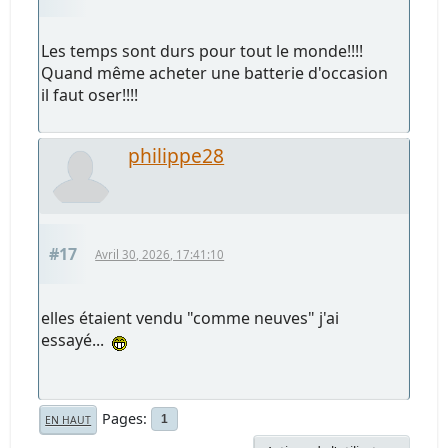
Les temps sont durs pour tout le monde!!!!
Quand même acheter une batterie d'occasion
il faut oser!!!!
philippe28
#17
Avril 30, 2026, 17:41:10
elles étaient vendu "comme neuves" j'ai
essayé...
Pages
1
EN HAUT