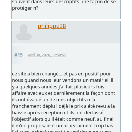
souvent dans leurs descriptifs.une façon de se
protéger n?
philippe28
#15
Avril 30, 2026, 12:50:52
ce site a bien changé... et pas en positif pour
nous quand nous leur vendons un matériel. il
y a quelques années j'ai fait plusieurs fois
affaire avec eux et dernièrement la façon dont
ils ont évalué un de mes objectifs m'a
franchement déplu ! déjà le prix a été revu a la
baisse après réception et ils ont déclassé
l'objectif alors qu'il était comme neuf. au final
il m'en proposaient un prix vraiment trop bas.
j'ai aussi acheté un petit numérique pour ma