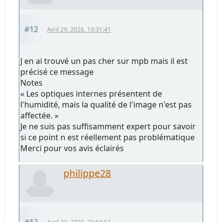
#12
Avril 29, 2026, 19:31:41
J en ai trouvé un pas cher sur mpb mais il est
précisé ce message
Notes
« Les optiques internes présentent de
l'humidité, mais la qualité de l'image n'est pas
affectée. »
Je ne suis pas suffisamment expert pour savoir
si ce point n est réellement pas problématique
Merci pour vos avis éclairés
philippe28
#13