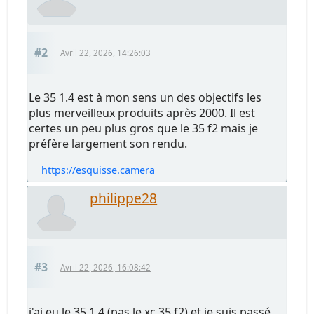
#2
Avril 22, 2026, 14:26:03
Le 35 1.4 est à mon sens un des objectifs les
plus merveilleux produits après 2000. Il est
certes un peu plus gros que le 35 f2 mais je
préfère largement son rendu.
https://esquisse.camera
philippe28
#3
Avril 22, 2026, 16:08:42
j'ai eu le 35 1.4 (pas le xc 35 f2) et je suis passé