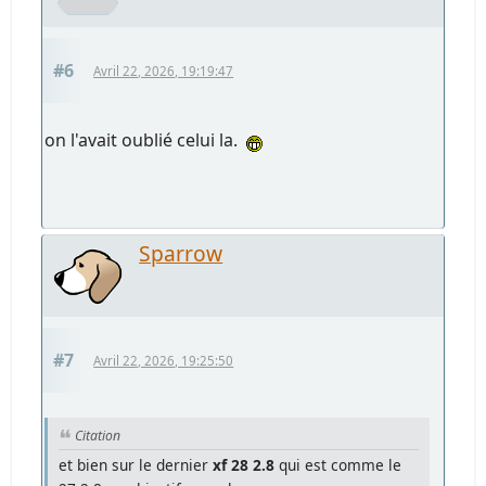
#6
Avril 22, 2026, 19:19:47
on l'avait oublié celui la.
Sparrow
#7
Avril 22, 2026, 19:25:50
Citation
et bien sur le dernier
xf 28 2.8
qui est comme le