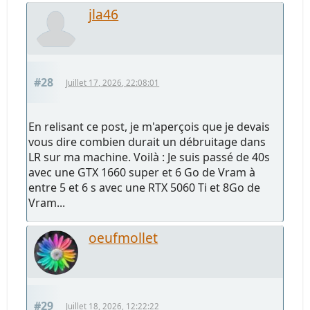
jla46
#28
Juillet 17, 2026, 22:08:01
En relisant ce post, je m'aperçois que je devais
vous dire combien durait un débruitage dans
LR sur ma machine. Voilà : Je suis passé de 40s
avec une GTX 1660 super et 6 Go de Vram à
entre 5 et 6 s avec une RTX 5060 Ti et 8Go de
Vram...
oeufmollet
#29
Juillet 18, 2026, 12:22:22