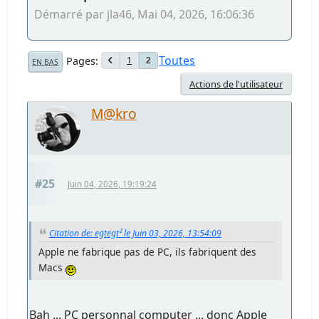
Démarré par jla46, Mai 04, 2026, 16:06:36
Toutes
Pages
1
2
EN BAS
Actions de l'utilisateur
M@kro
#25
Juin 04, 2026, 19:19:24
Citation de: egtegt² le Juin 03, 2026, 13:54:09
Apple ne fabrique pas de PC, ils fabriquent des
Macs
Bah ... PC personnal computer ... donc Apple