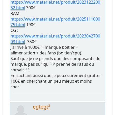
https://www.materiel.net/produit/2023122200
32.html
300€
RAM
https://www.materiel.net/produit/2025111000
75.html
190€
CG :
https://www.materiel.net/produit/2023042700
03.html
350€
J'arrive à 1000€, il manque boitier +
alimentation + des fans (boitier/cpu).
Sauf que je ne prends que des composants de
marque, pas sur qu'HP prenne de l'asus ou
corsair ^^
En sachant aussi que je peux surement gratter
100€ en cherchant un peu mieux et moins
cher.
egtegt²