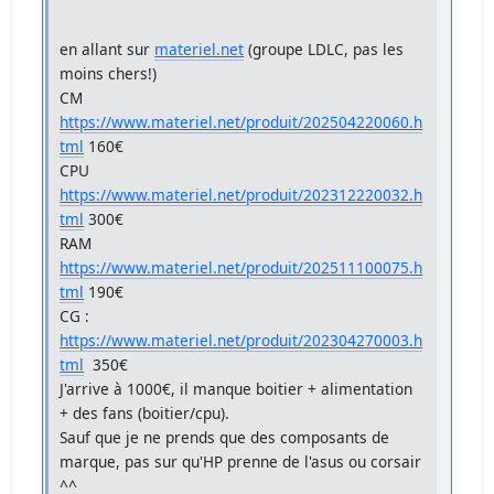
en allant sur
materiel.net
(groupe LDLC, pas les
moins chers!)
CM
https://www.materiel.net/produit/202504220060.h
tml
160€
CPU
https://www.materiel.net/produit/202312220032.h
tml
300€
RAM
https://www.materiel.net/produit/202511100075.h
tml
190€
CG :
https://www.materiel.net/produit/202304270003.h
tml
350€
J'arrive à 1000€, il manque boitier + alimentation
+ des fans (boitier/cpu).
Sauf que je ne prends que des composants de
marque, pas sur qu'HP prenne de l'asus ou corsair
^^