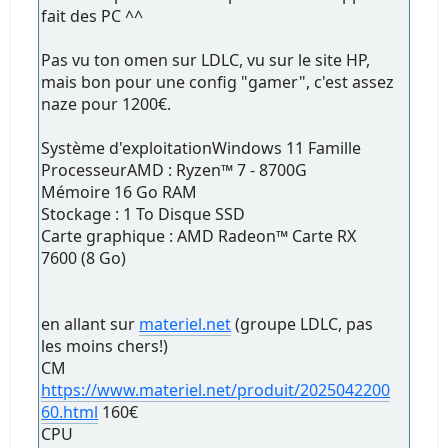
fait des PC ^^
Pas vu ton omen sur LDLC, vu sur le site HP,
mais bon pour une config "gamer", c'est assez
naze pour 1200€.
Système d'exploitationWindows 11 Famille
ProcesseurAMD : Ryzen™ 7 - 8700G
Mémoire 16 Go RAM
Stockage : 1 To Disque SSD
Carte graphique : AMD Radeon™ Carte RX
7600 (8 Go)
en allant sur
materiel.net
(groupe LDLC, pas
les moins chers!)
CM
https://www.materiel.net/produit/2025042200
60.html
160€
CPU