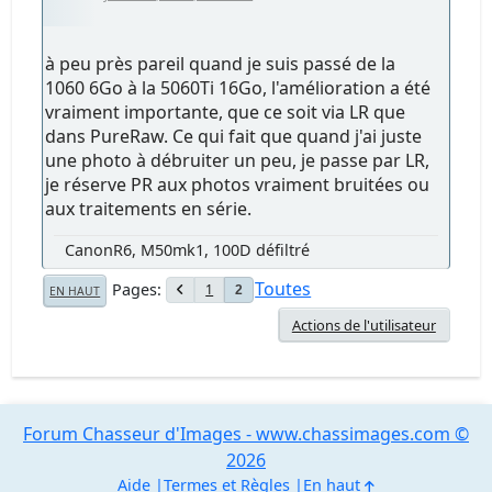
à peu près pareil quand je suis passé de la
1060 6Go à la 5060Ti 16Go, l'amélioration a été
vraiment importante, que ce soit via LR que
dans PureRaw. Ce qui fait que quand j'ai juste
une photo à débruiter un peu, je passe par LR,
je réserve PR aux photos vraiment bruitées ou
aux traitements en série.
CanonR6, M50mk1, 100D défiltré
Toutes
Pages
1
2
EN HAUT
Actions de l'utilisateur
Forum Chasseur d'Images - www.chassimages.com ©
2026
Aide
Termes et Règles
En haut