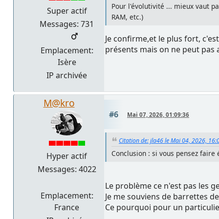
Pour l'évolutivité ... mieux vaut
Super actif
RAM, etc.)
Messages: 731
Je confirme,et le plus fort, c'es
présents mais on ne peut pas 
Emplacement:
Isère
IP archivée
M@kro
#6
Mai 07, 2026, 01:09:36
Citation de: jla46 le Mai 04, 2026, 16:
Conclusion : si vous pensez faire
Hyper actif
Messages: 4022
Le problème ce n'est pas les ge
Emplacement:
Je me souviens de barrettes de
France
Ce pourquoi pour un particulier