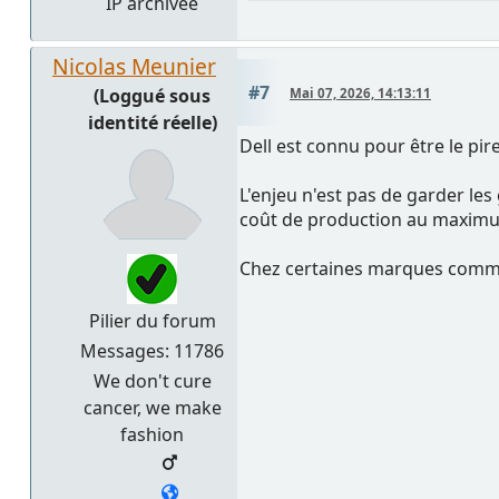
IP archivée
Nicolas Meunier
#7
(Loggué sous
Mai 07, 2026, 14:13:11
identité réelle)
Dell est connu pour être le pire
L'enjeu n'est pas de garder les
coût de production au maximum 
Chez certaines marques comme
Pilier du forum
Messages: 11786
We don't cure
cancer, we make
fashion