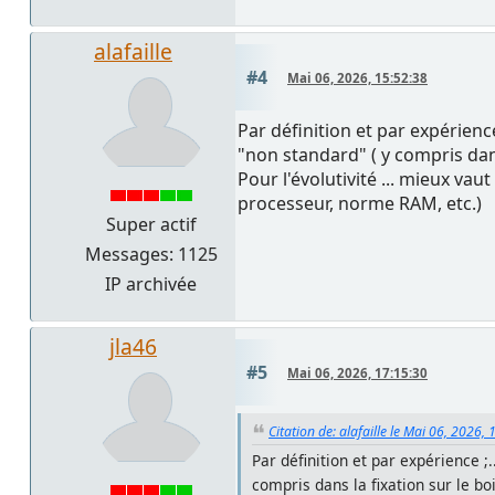
alafaille
#4
Mai 06, 2026, 15:52:38
Par définition et par expérien
"non standard" ( y compris dans
Pour l'évolutivité ... mieux v
processeur, norme RAM, etc.)
Super actif
Messages: 1125
IP archivée
jla46
#5
Mai 06, 2026, 17:15:30
Citation de: alafaille le Mai 06, 2026,
Par définition et par expérience 
compris dans la fixation sur le bo