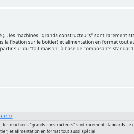
ce ;... les machines "grands constructeurs" sont rarement st
 la fixation sur le boitier) et alimentation en format tout au
aut partir sur du "fait maison" à base de composants standar
 15:52:38
;... les machines "grands constructeurs" sont rarement standards. Je c
itier) et alimentation en format tout aussi spécial.