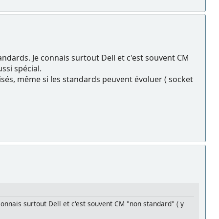
andards. Je connais surtout Dell et c'est souvent CM
ssi spécial.
disés, même si les standards peuvent évoluer ( socket
onnais surtout Dell et c'est souvent CM "non standard" ( y