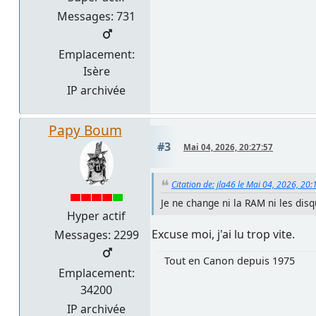
Messages: 731
Emplacement:
Isère
IP archivée
Papy Boum
#3
Mai 04, 2026, 20:27:57
Citation de: jla46 le Mai 04, 2026, 20:
Je ne change ni la RAM ni les disq
Hyper actif
Excuse moi, j'ai lu trop vite.
Messages: 2299
Tout en Canon depuis 1975
Emplacement:
34200
IP archivée