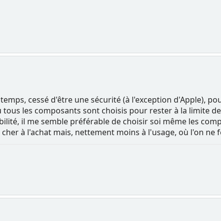
emps, cessé d'être une sécurité (à l'exception d'Apple), po
tous les composants sont choisis pour rester à la limite de 
ilité, il me semble préférable de choisir soi même les comp
cher à l'achat mais, nettement moins à l'usage, où l'on ne fe