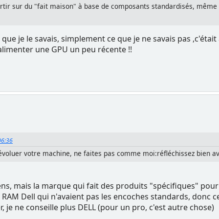
 partir sur du "fait maison" à base de composants standardisés, même
t que je le savais, simplement ce que je ne savais pas ,c'était 
alimenter une GPU un peu récente !!
06:36
 évoluer votre machine, ne faites pas comme moi:réfléchissez bien av
ns, mais la marque qui fait des produits "spécifiques" pour
 RAM Dell qui n'avaient pas les encoches standards, donc c
, je ne conseille plus DELL (pour un pro, c'est autre chose)