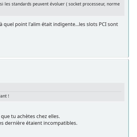
 si les standards peuvent évoluer ( socket processeur, norme
à quel point l'alim était indigente...les slots PCI sont
ant !
 que tu achètes chez elles.
es dernière étaient incompatibles.