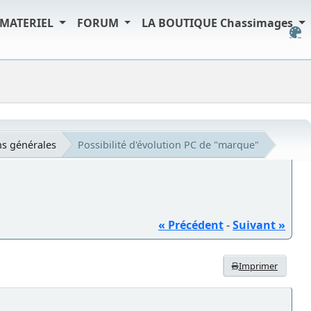
MATERIEL
FORUM
LA BOUTIQUE Chassimages
s générales
Possibilité d'évolution PC de "marque"
« Précédent
-
Suivant »
Imprimer