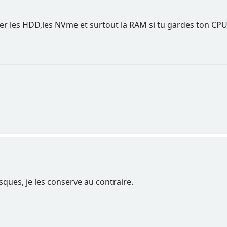
r les HDD,les NVme et surtout la RAM si tu gardes ton CPU
isques, je les conserve au contraire.