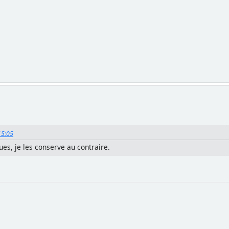
15:05
ues, je les conserve au contraire.