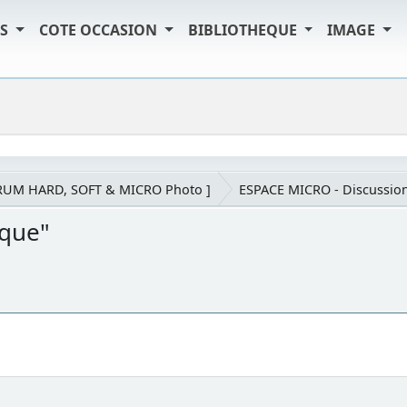
TS
COTE OCCASION
BIBLIOTHEQUE
IMAGE
RUM HARD, SOFT & MICRO Photo ]
ESPACE MICRO - Discussion
rque"