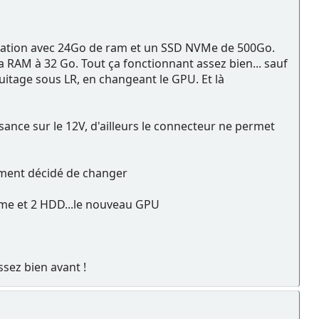
nération avec 24Go de ram et un SSD NVMe de 500Go.
a RAM à 32 Go. Tout ça fonctionnant assez bien... sauf
itage sous LR, en changeant le GPU. Et là
ssance sur le 12V, d'ailleurs le connecteur ne permet
lement décidé de changer
Vme et 2 HDD...le nouveau GPU
sez bien avant !