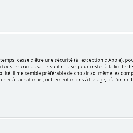
emps, cessé d'être une sécurité (à l'exception d'Apple), po
tous les composants sont choisis pour rester à la limite de 
ilité, il me semble préférable de choisir soi même les comp
cher à l'achat mais, nettement moins à l'usage, où l'on ne fe