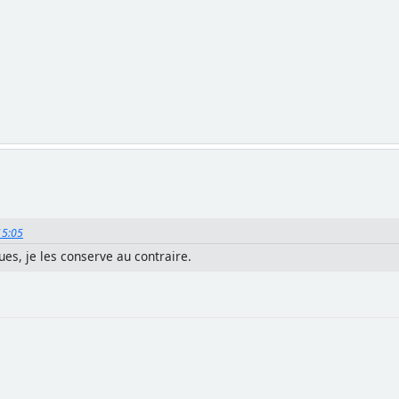
15:05
ues, je les conserve au contraire.