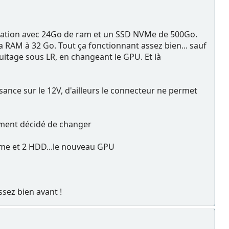
nération avec 24Go de ram et un SSD NVMe de 500Go.
a RAM à 32 Go. Tout ça fonctionnant assez bien... sauf
itage sous LR, en changeant le GPU. Et là
ssance sur le 12V, d'ailleurs le connecteur ne permet
lement décidé de changer
Vme et 2 HDD...le nouveau GPU
sez bien avant !