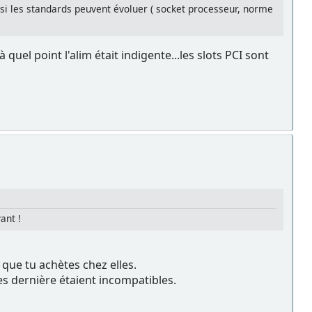
 si les standards peuvent évoluer ( socket processeur, norme
à quel point l'alim était indigente...les slots PCI sont
ant !
 que tu achètes chez elles.
es dernière étaient incompatibles.