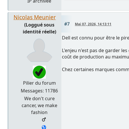
IP archivée
Nicolas Meunier
#7
(Loggué sous
Mai 07, 2026, 14:13:11
identité réelle)
Dell est connu pour être le pire
L'enjeu n'est pas de garder les
coût de production au maximum 
Chez certaines marques comme
Pilier du forum
Messages: 11786
We don't cure
cancer, we make
fashion