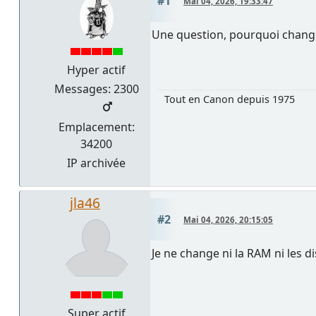
#1
Mai 04, 2026, 19:33:47
Une question, pourquoi change
Hyper actif
Messages: 2300
Tout en Canon depuis 1975
Emplacement:
34200
IP archivée
jla46
#2
Mai 04, 2026, 20:15:05
Je ne change ni la RAM ni les d
Super actif