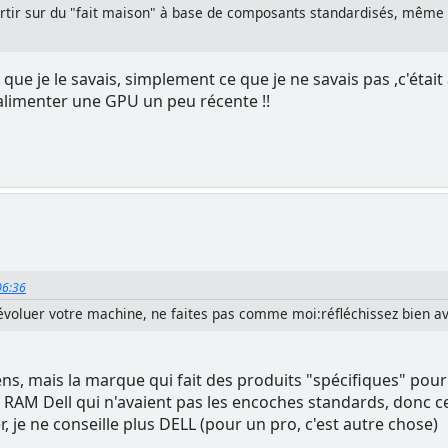
 partir sur du "fait maison" à base de composants standardisés, même
t que je le savais, simplement ce que je ne savais pas ,c'était 
alimenter une GPU un peu récente !!
06:36
 évoluer votre machine, ne faites pas comme moi:réfléchissez bien av
ns, mais la marque qui fait des produits "spécifiques" pour
 RAM Dell qui n'avaient pas les encoches standards, donc c
, je ne conseille plus DELL (pour un pro, c'est autre chose)