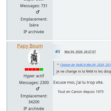
Messages: 731
Emplacement:
Isère
IP archivée
Papy Boum
#3
Mai 04, 2026, 20:27:57
Citation de: jla46 le Mai 04, 2026, 20:
Je ne change ni la RAM ni les disq
Hyper actif
Excuse moi, j'ai lu trop vite.
Messages: 2300
Tout en Canon depuis 1975
Emplacement:
34200
IP archivée