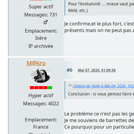
Pour l'évolutivité ... mieux vaut
Super actif
RAM, etc.)
Messages: 731
Je confirme,et le plus fort, c'es
présents mais on ne peut pas 
Emplacement:
Isère
IP archivée
M@kro
#6
Mai 07, 2026, 01:09:36
Citation de: jla46 le Mai 04, 2026, 16:
Conclusion : si vous pensez faire
Hyper actif
Messages: 4022
Le problème ce n'est pas les ge
Emplacement:
Je me souviens de barrettes de
France
Ce pourquoi pour un particulier