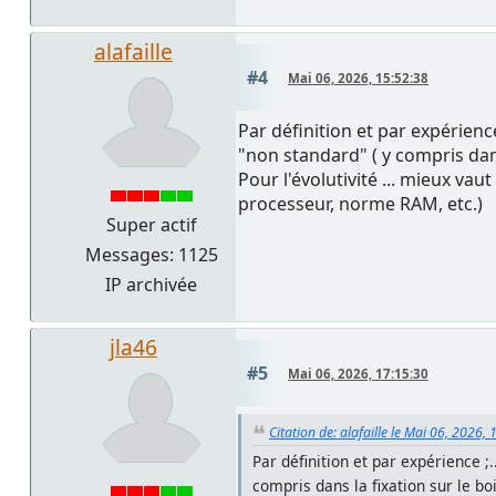
alafaille
#4
Mai 06, 2026, 15:52:38
Par définition et par expérien
"non standard" ( y compris dans
Pour l'évolutivité ... mieux v
processeur, norme RAM, etc.)
Super actif
Messages: 1125
IP archivée
jla46
#5
Mai 06, 2026, 17:15:30
Citation de: alafaille le Mai 06, 2026,
Par définition et par expérience 
compris dans la fixation sur le bo