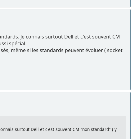
andards. Je connais surtout Dell et c'est souvent CM
ssi spécial.
disés, même si les standards peuvent évoluer ( socket
onnais surtout Dell et c'est souvent CM "non standard" ( y