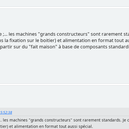
ce ;... les machines "grands constructeurs" sont rarement st
 la fixation sur le boitier) et alimentation en format tout au
aut partir sur du "fait maison" à base de composants standar
 15:52:38
;... les machines "grands constructeurs" sont rarement standards. Je c
itier) et alimentation en format tout aussi spécial.