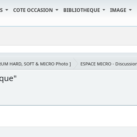
TS
COTE OCCASION
BIBLIOTHEQUE
IMAGE
RUM HARD, SOFT & MICRO Photo ]
ESPACE MICRO - Discussion
rque"