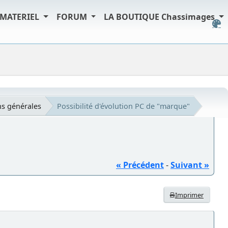
MATERIEL
FORUM
LA BOUTIQUE Chassimages
s générales
Possibilité d'évolution PC de "marque"
« Précédent
-
Suivant »
Imprimer