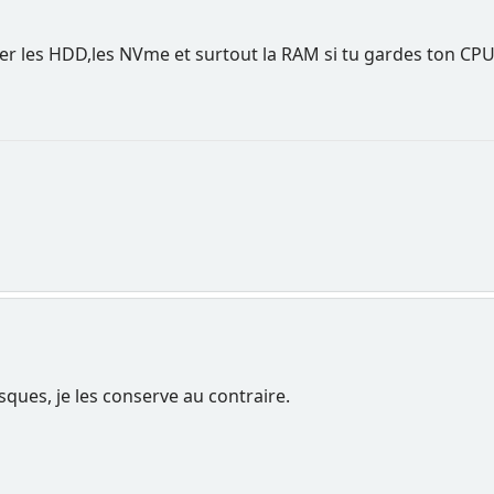
r les HDD,les NVme et surtout la RAM si tu gardes ton CPU
isques, je les conserve au contraire.