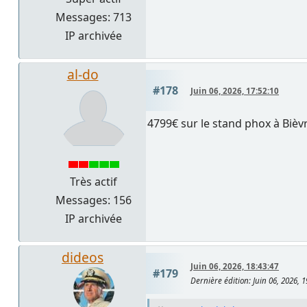
Messages: 713
IP archivée
al-do
#178
Juin 06, 2026, 17:52:10
4799€ sur le stand phox à Bièvr
Très actif
Messages: 156
IP archivée
dideos
Juin 06, 2026, 18:43:47
#179
Dernière édition
: Juin 06, 2026, 