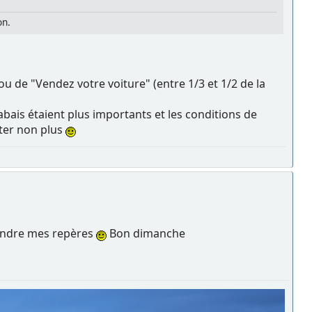
on.
ou de "Vendez votre voiture" (entre 1/3 et 1/2 de la
abais étaient plus importants et les conditions de
pter non plus
prendre mes repères
Bon dimanche