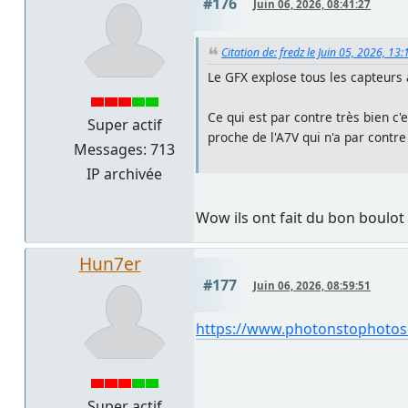
#176
Juin 06, 2026, 08:41:27
Citation de: fredz le Juin 05, 2026, 13
Le GFX explose tous les capteurs 
Ce qui est par contre très bien c
Super actif
proche de l'A7V qui n'a par contr
Messages: 713
IP archivée
Wow ils ont fait du bon boulot 
Hun7er
#177
Juin 06, 2026, 08:59:51
https://www.photonstophoto
Super actif