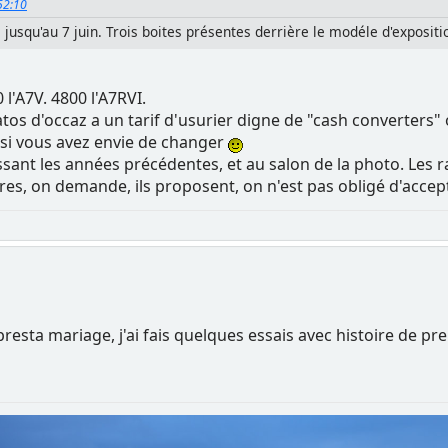
:52:10
jusqu'au 7 juin. Trois boites présentes derrière le modéle d'expositi
00 l'A7V. 4800 l'A7RVI.
tos d'occaz a un tarif d'usurier digne de "cash converters" 
t si vous avez envie de changer
sant les années précédentes, et au salon de la photo. Les r
Apres, on demande, ils proposent, on n'est pas obligé d'acce
presta mariage, j'ai fais quelques essais avec histoire de 