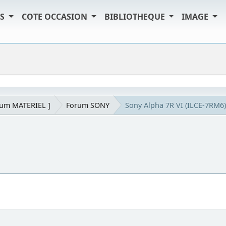
TS
COTE OCCASION
BIBLIOTHEQUE
IMAGE
rum MATERIEL ]
Forum SONY
Sony Alpha 7R VI (ILCE-7RM6)