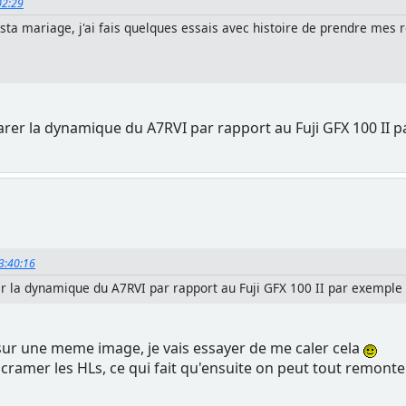
:02:29
sta mariage, j'ai fais quelques essais avec histoire de prendre mes
parer la dynamique du A7RVI par rapport au Fuji GFX 100 II 
13:40:16
er la dynamique du A7RVI par rapport au Fuji GFX 100 II par exemple
e sur une meme image, je vais essayer de me caler cela
pas cramer les HLs, ce qui fait qu'ensuite on peut tout remon