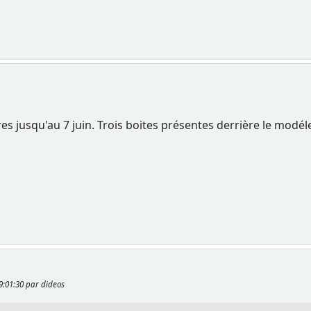
es jusqu'au 7 juin. Trois boites présentes derrière le modél
19:01:30 par dideos