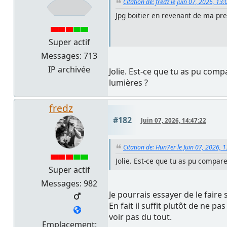
Citation de: fredz le Juin 07, 2026, 13
Jpg boitier en revenant de ma pre
Super actif
Messages: 713
IP archivée
Jolie. Est-ce que tu as pu com
lumières ?
fredz
#182
Juin 07, 2026, 14:47:22
Citation de: Hun7er le Juin 07, 2026, 
Jolie. Est-ce que tu as pu compar
Super actif
Messages: 982
Je pourrais essayer de le fair
En fait il suffit plutôt de ne 
voir pas du tout.
Emplacement: