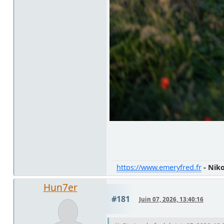
https://www.emeryfred.fr
- Nik
Hun7er
#181
Juin 07, 2026, 13:40:16