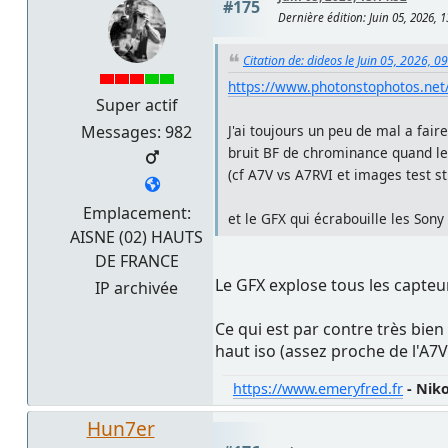
#175
Dernière édition
: Juin 05, 2026, 
Citation de: dideos le Juin 05, 2026, 0
https://www.photonstophotos.n
Super actif
Messages: 982
J'ai toujours un peu de mal a fair
bruit BF de chrominance quand l
(cf A7V vs A7RVI et images test s
Emplacement:
et le GFX qui écrabouille les Sony
AISNE (02) HAUTS
DE FRANCE
Le GFX explose tous les capteur
IP archivée
Ce qui est par contre très bie
haut iso (assez proche de l'A7V
https://www.emeryfred.fr
- Nik
Hun7er