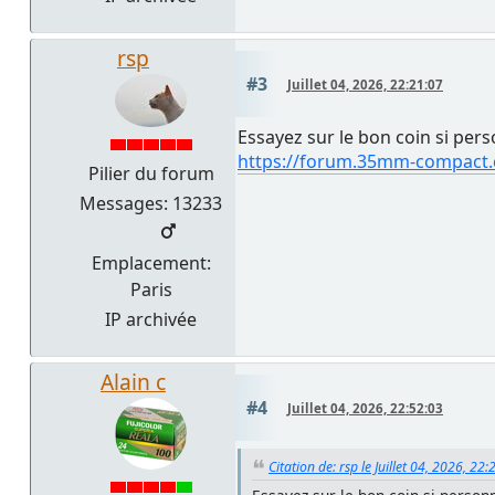
rsp
#3
Juillet 04, 2026, 22:21:07
Essayez sur le bon coin si per
https://forum.35mm-compact.
Pilier du forum
Messages: 13233
Emplacement:
Paris
IP archivée
Alain c
#4
Juillet 04, 2026, 22:52:03
Citation de: rsp le Juillet 04, 2026, 22: