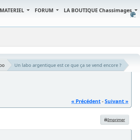
MATERIEL
FORUM
LA BOUTIQUE Chassimages
abo
Un labo argentique est ce que ça se vend encore ?
« Précédent
-
Suivant »
Imprimer