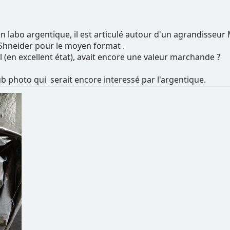
n labo argentique, il est articulé autour d'un agrandisseu
Shneider pour le moyen format .
el (en excellent état), avait encore une valeur marchande ?
 photo qui serait encore interessé par l'argentique.