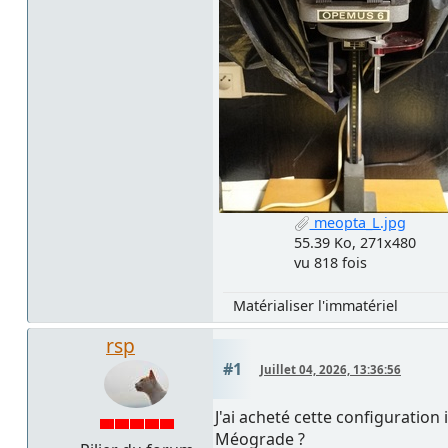
meopta_L.jpg
55.39 Ko, 271x480
vu 818 fois
Matérialiser l'immatériel
rsp
#1
Juillet 04, 2026, 13:36:56
J'ai acheté cette configuration
Méograde ?