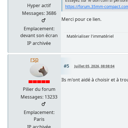
Essayez sur le bon coin si person
Hyper actif
https://forum.35mm-compact.com
Messages: 3686
Merci pour ce lien.
Emplacement:
devant son écran
Matérialiser l'immatériel
IP archivée
rsp
#5
Juillet 05, 2026, 08:08:04
Ils m'ont aidé à choisir et à t
Pilier du forum
Messages: 13233
Emplacement:
Paris
IP archivée