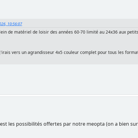
 2026, 10:56:07
lein de matériel de loisir des années 60-70 limité au 24x36 aux petit
r j'irais vers un agrandisseur 4x5 couleur complet pour tous les forma
t les possibilités offertes par notre meopta (on a bien sur l