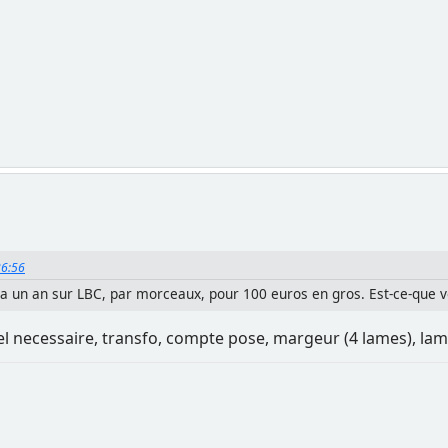
36:56
l y a un an sur LBC, par morceaux, pour 100 euros en gros. Est-ce-que
l necessaire, transfo, compte pose, margeur (4 lames), lamp