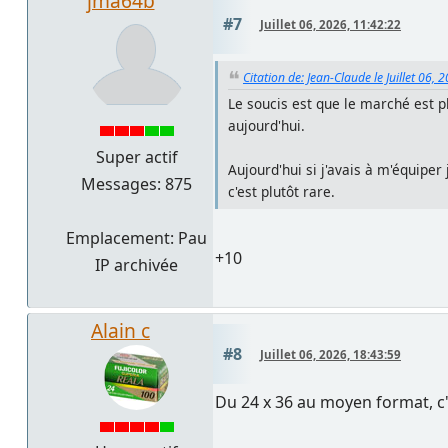
jma64b
#7
Juillet 06, 2026, 11:42:22
Citation de: Jean-Claude le Juillet 06,
Le soucis est que le marché est p
aujourd'hui.
Super actif
Aujourd'hui si j'avais à m'équipe
Messages: 875
c'est plutôt rare.
Emplacement: Pau
+10
IP archivée
Alain c
#8
Juillet 06, 2026, 18:43:59
Du 24 x 36 au moyen format, c'es