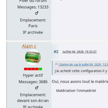
Pilier du forum
Messages: 13233
Emplacement:
Paris
IP archivée
Alain c
#2
Juillet 04, 2026, 15:23:27
Citation de: rsp le Juillet 04, 2026, 13:
J'ai acheté cette configuration i
Hyper actif
Oui, nous avons tout le matérie
Messages: 3686
Matérialiser l'immatériel
Emplacement:
devant son écran
IP archivée