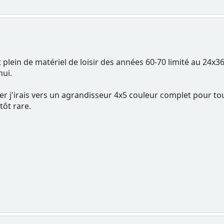
 plein de matériel de loisir des années 60-70 limité au 24x3
hui.
per j'irais vers un agrandisseur 4x5 couleur complet pour to
tôt rare.