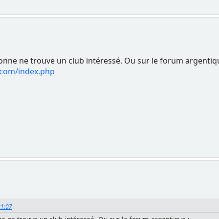
sonne ne trouve un club intéressé. Ou sur le forum argentiq
com/index.php
21:07