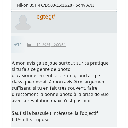
Nikon 35Ti/F6/D500/Z50II/Z8 - Sony A7II
egtegt²
#11
Juillet 10, 2026, 12:03:51
A mon avis ça se joue surtout sur ta pratique,
si tu fais ce genre de photo
occasionnellement, alors un grand angle
classique devrait à mon avis être largement
suffisant, si tu en fait très souvent, faire
directement la bonne photo à la prise de vue
avec la résolution maxi n'est pas idiot.
Sauf si la bascule t'intéresse, là l'objectif
tilt/shift s'impose.