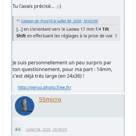
Tu l'avais précisé... ;-)
Citation de: Prog76 le Juillet 08, 2026, 16:02:09
[...] en s'orientant vers le Laowa 17 mm f/4
Tilt
Shift
en effectuant les réglages à la prise de vue ?
Je suis personnellement un peu surpris par
ton questionnement, pour ma part : 14mm,
c'est déjà très large (en 24x36) !
http://verso.photo.free.fr/
55micro
#4
Juillet 08, 2026, 20:39:03