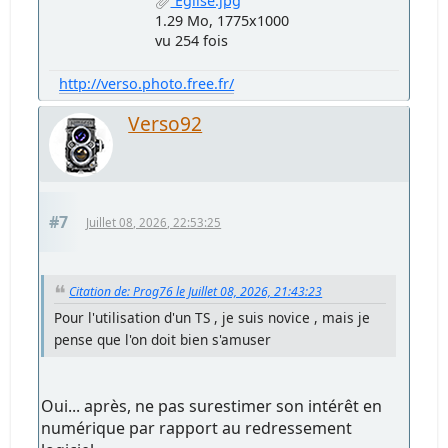
Eglise.jpg
1.29 Mo, 1775x1000
vu 254 fois
http://verso.photo.free.fr/
Verso92
#7
Juillet 08, 2026, 22:53:25
Citation de: Prog76 le Juillet 08, 2026, 21:43:23
Pour l'utilisation d'un TS , je suis novice , mais je
pense que l'on doit bien s'amuser
Oui... après, ne pas surestimer son intérêt en
numérique par rapport au redressement