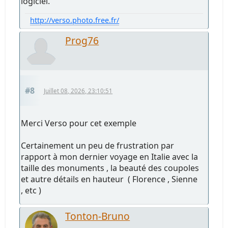
logiciel.
http://verso.photo.free.fr/
Prog76
#8
Juillet 08, 2026, 23:10:51
Merci Verso pour cet exemple
Certainement un peu de frustration par
rapport à mon dernier voyage en Italie avec la
taille des monuments , la beauté des coupoles
et autre détails en hauteur ( Florence , Sienne
, etc )
Tonton-Bruno