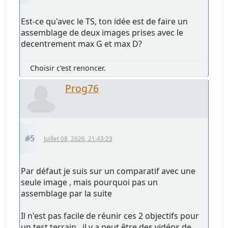
Est-ce qu'avec le TS, ton idée est de faire un
assemblage de deux images prises avec le
decentrement max G et max D?
Choisir c'est renoncer.
Prog76
#5
Juillet 08, 2026, 21:43:23
Par défaut je suis sur un comparatif avec une
seule image , mais pourquoi pas un
assemblage par la suite
Il n'est pas facile de réunir ces 2 objectifs pour
un test terrain , il y a peut être des vidéos de