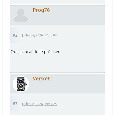
Prog76
#2
Juillet 08, 2026, 17:55:03
Oui , j'aurai du le préciser
Verso92
#3
Juillet 08, 2026, 19:54:25