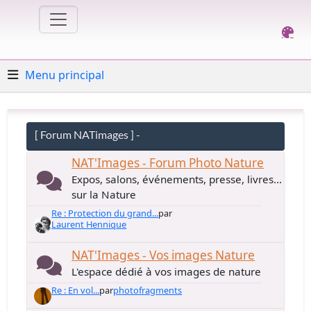
Menu principal
[ Forum NATimages ] -
NAT'Images - Forum Photo Nature
Expos, salons, événements, presse, livres...
sur la Nature
Re : Protection du grand...
par
Laurent Hennique
NAT'Images - Vos images Nature
L'espace dédié à vos images de nature
Re : En vol...
par
photofragments