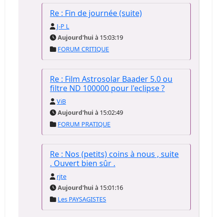
Re : Fin de journée (suite)
J-P L
Aujourd'hui
à 15:03:19
FORUM CRITIQUE
Re : Film Astrosolar Baader 5.0 ou
filtre ND 100000 pour l'eclipse ?
ViB
Aujourd'hui
à 15:02:49
FORUM PRATIQUE
Re : Nos (petits) coins à nous , suite
. Ouvert bien sûr .
rjte
Aujourd'hui
à 15:01:16
Les PAYSAGISTES