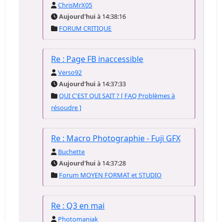
ChrisMrX05
Aujourd'hui
à 14:38:16
FORUM CRITIQUE
Re : Page FB inaccessible
Verso92
Aujourd'hui
à 14:37:33
QUI C'EST QUI SAIT ? [ FAQ Problèmes à
résoudre ]
Re : Macro Photographie - Fuji GFX
Buchette
Aujourd'hui
à 14:37:28
Forum MOYEN FORMAT et STUDIO
Re : Q3 en mai
Photomaniak