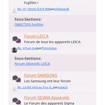
Fujifilm !
Re : XF 16mm f2.8 R WR
par
philippe28
Sous-Sections
OBJECTIFS Fujifilm
Forum LEICA
Forum de tous les appareils LEICA
Re : Q3 en mai
par
Potomitan
Sous-Sections
Forum Objectifs LEICA
Forum SAMSUNG
Les Samsung ont leur forum
Re : Le NX mini au Puy d...
par
psbez3
Forum SIGMA Appareils
Le Forum des appareils Sigma