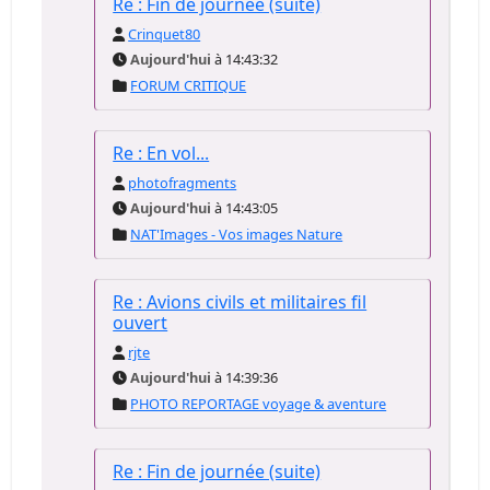
Re : Fin de journée (suite)
Crinquet80
Aujourd'hui
à 14:43:32
FORUM CRITIQUE
Re : En vol...
photofragments
Aujourd'hui
à 14:43:05
NAT'Images - Vos images Nature
Re : Avions civils et militaires fil
ouvert
rjte
Aujourd'hui
à 14:39:36
PHOTO REPORTAGE voyage & aventure
Re : Fin de journée (suite)