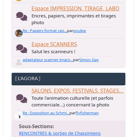
Espace IMPRESSION, TIRAGE, LABO
Encres, papiers, imprimantes et tirages
photo
Re : Papiers format rais...
par
poulpe
Espace SCANNERS
Salut les scanneurs !
adaptateur scanner imaco...
par
Simon Gay
[ L'AGORA ]
SALONS, EXPOS, FESTIVALS, STAGES...
Toute l'animation culturelle (et parfois
commerciale...) concernant la photo
Re : Exposition au Schmi...
par
flyfisherman
Sous-Sections
RENCONTRES & sorties de Chassimiens