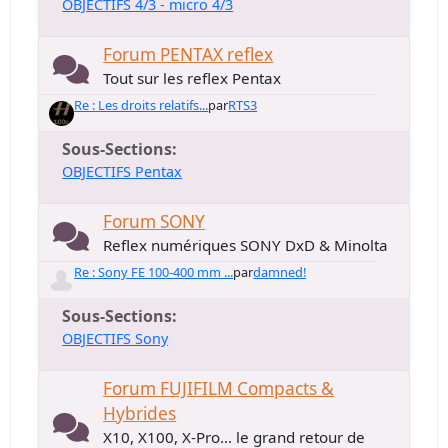
OBJECTIFS 4/3 - micro 4/3
Forum PENTAX reflex
Tout sur les reflex Pentax
Re : Les droits relatifs...
par
RTS3
Sous-Sections
OBJECTIFS Pentax
Forum SONY
Reflex numériques SONY DxD & Minolta
Re : Sony FE 100-400 mm ...
par
damned!
Sous-Sections
OBJECTIFS Sony
Forum FUJIFILM Compacts &
Hybrides
X10, X100, X-Pro... le grand retour de