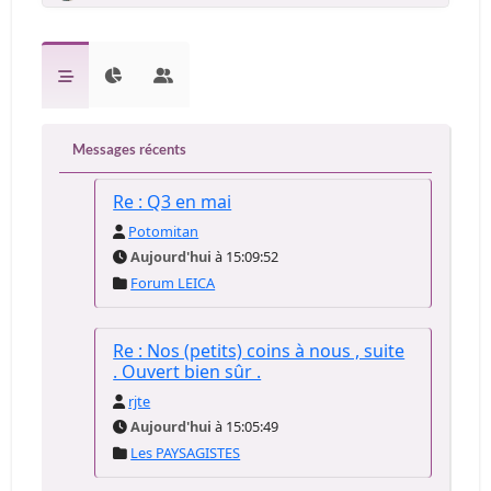
Messages récents
Re : Q3 en mai
Potomitan
Aujourd'hui
à 15:09:52
Forum LEICA
Re : Nos (petits) coins à nous , suite
. Ouvert bien sûr .
rjte
Aujourd'hui
à 15:05:49
Les PAYSAGISTES