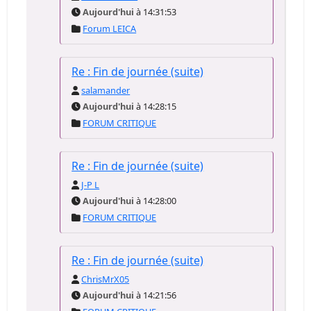
Aujourd'hui
à 14:31:53
Forum LEICA
Re : Fin de journée (suite)
salamander
Aujourd'hui
à 14:28:15
FORUM CRITIQUE
Re : Fin de journée (suite)
J-P L
Aujourd'hui
à 14:28:00
FORUM CRITIQUE
Re : Fin de journée (suite)
ChrisMrX05
Aujourd'hui
à 14:21:56