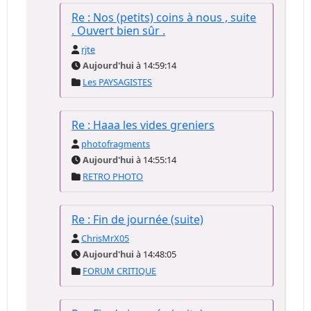
Re : Nos (petits) coins à nous , suite
. Ouvert bien sûr .
rjte
Aujourd'hui
à 14:59:14
Les PAYSAGISTES
Re : Haaa les vides greniers
photofragments
Aujourd'hui
à 14:55:14
RETRO PHOTO
Re : Fin de journée (suite)
ChrisMrX05
Aujourd'hui
à 14:48:05
FORUM CRITIQUE