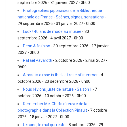
septembre 2026 - 31 janvier 2027 - 0h00
Photographies japonaises de la Bibliothèque
nationale de France - Scènes, signes, sensations
-
29 septembre 2026 - 31 janvier 2027 - 0h00
Look ! 40 ans de mode au musée
- 30
septembre 2026 - 4 avril 2027 - 0h00
Penn & fashion
- 30 septembre 2026 - 17 janvier
2027 - 0h00
Rafael Pavarotti
- 2 octobre 2026 - 2 mai 2027 -
0h00
A rose is a rose is the last rose of summer
- 4
octobre 2026 - 20 décembre 2026 - 0h00
Nous rêvions juste de nature - Saison II
- 7
octobre 2026 - 10 octobre 2026 - 0h00
Remember Me. Chefs d’œuvre de la
photographie dans la Collection Pinault
- 7 octobre
2026 - 18 janvier 2027 - 0h00
Ukraine, le mal qui reste
- 8 octobre 2026 - 29