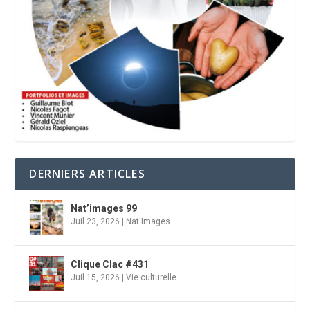
DERNIERS ARTICLES
Nat’images 99
Juil 23, 2026
|
Nat'Images
Clique Clac #431
Juil 15, 2026
|
Vie culturelle