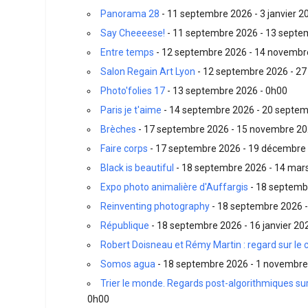
Panorama 28
- 11 septembre 2026 - 3 janvier 2
Say Cheeeese!
- 11 septembre 2026 - 13 septe
Entre temps
- 12 septembre 2026 - 14 novembr
Salon Regain Art Lyon
- 12 septembre 2026 - 27
Photo'folies 17
- 13 septembre 2026 - 0h00
Paris je t'aime
- 14 septembre 2026 - 20 septem
Brèches
- 17 septembre 2026 - 15 novembre 20
Faire corps
- 17 septembre 2026 - 19 décembre 
Black is beautiful
- 18 septembre 2026 - 14 mar
Expo photo animalière d'Auffargis
- 18 septemb
Reinventing photography
- 18 septembre 2026 
République
- 18 septembre 2026 - 16 janvier 20
Robert Doisneau et Rémy Martin : regard sur le
Somos agua
- 18 septembre 2026 - 1 novembre
Trier le monde. Regards post-algorithmiques sur
0h00