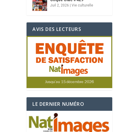
Juil 2, 2026
|
Vie culturelle
AVIS DES LECTEURS
LE DERNIER NUMÉRO