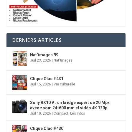
DERNIERS ARTICLES
Nat’images 99
Juil 23, 2026
|
Nat'Images
Clique Clac #431
Juil 15, 2026
|
Vie culturelle
Sony RX10 V : un bridge expert de 20 Mpx
avec zoom 24-600 mm et vidéo 4K 120p
Juil 10, 2026
|
Compact
,
Les infos
Clique Clac #430