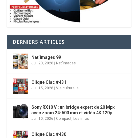
DERNIERS ARTICLES
Nat’images 99
Juil 23, 2026
|
Nat'Images
Clique Clac #431
Juil 15, 2026
|
Vie culturelle
Sony RX10 V : un bridge expert de 20 Mpx
avec zoom 24-600 mm et vidéo 4K 120p
Juil 10, 2026
|
Compact
,
Les infos
Clique Clac #430