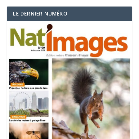
LE DERNIER NUMÉRO