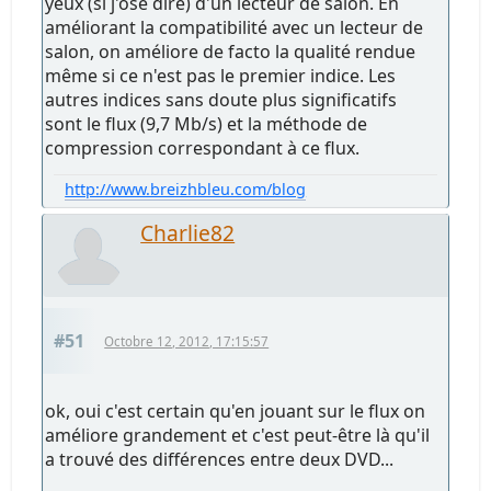
yeux (si j'ose dire) d'un lecteur de salon. En
améliorant la compatibilité avec un lecteur de
salon, on améliore de facto la qualité rendue
même si ce n'est pas le premier indice. Les
autres indices sans doute plus significatifs
sont le flux (9,7 Mb/s) et la méthode de
compression correspondant à ce flux.
http://www.breizhbleu.com/blog
Charlie82
#51
Octobre 12, 2012, 17:15:57
ok, oui c'est certain qu'en jouant sur le flux on
améliore grandement et c'est peut-être là qu'il
a trouvé des différences entre deux DVD...