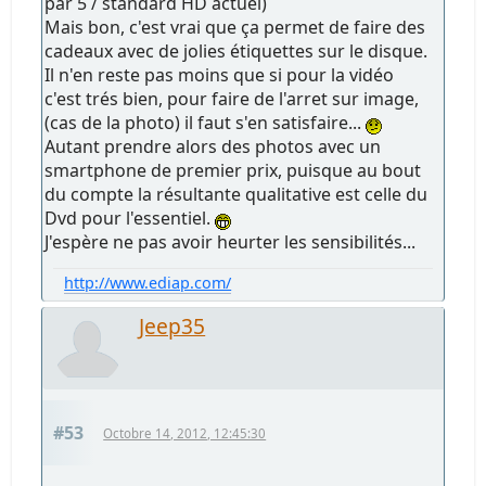
par 5 / standard HD actuel)
Mais bon, c'est vrai que ça permet de faire des
cadeaux avec de jolies étiquettes sur le disque.
Il n'en reste pas moins que si pour la vidéo
c'est trés bien, pour faire de l'arret sur image,
(cas de la photo) il faut s'en satisfaire...
Autant prendre alors des photos avec un
smartphone de premier prix, puisque au bout
du compte la résultante qualitative est celle du
Dvd pour l'essentiel.
J'espère ne pas avoir heurter les sensibilités...
http://www.ediap.com/
Jeep35
#53
Octobre 14, 2012, 12:45:30