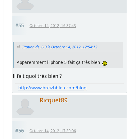
#55
Octobre 14, 2012, 16:37:43
Citation de: É-B le Octobre 14, 2012, 12:54:13
Apparemment l'iphone 5 fait ça très bien
Il fait quoi très bien ?
http://www.breizhbleu.com/blog
Ricquet89
#56
Octobre 14, 2012, 17:39:06