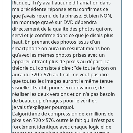
Ricquet, il n'y avait aucune diffamation dans
ma précédente réponse et tu confirmes ce
que j'avais retenu de ta phrase. Et bien NON,
un montage gravé sur DVD dépendra
directement de la qualité des photos qui ont
servi et je confirme donc ce que je disais plus
haut. En prenant des photos issus d'un
smartphone on aura un résultat moins bon
qu'avec les mêmes photos prises avec un
appareil offrant plus de pixels au départ. La
théorie qui consiste à dire : "de toute façon on
aura du 720 x 576 au final" ne veut pas dire
que toutes les images auront la même tenue
visuelle. Il suffit, pour s'en convaincre, de
réaliser les deux versions et on n'a pas besoin
de beaucoup d'mages pour le vérifier.
Je vais t'expliquer pourquoi.
L'algorithme de compression de x millions de
pixels en 720 x 576, outre le fait qu'il n'est pas
forcément identique avec chaque logiciel de