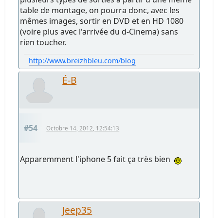
table de montage, on pourra donc, avec les
mêmes images, sortir en DVD et en HD 1080
(voire plus avec l'arrivée du d-Cinema) sans
rien toucher.
http://www.breizhbleu.com/blog
É-B
#54
Octobre 14, 2012, 12:54:13
Apparemment l'iphone 5 fait ça très bien
Jeep35