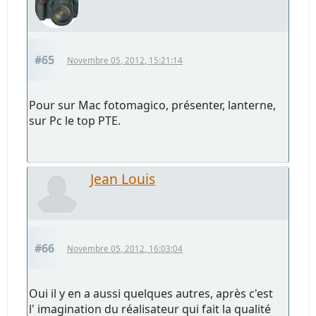
#65
Novembre 05, 2012, 15:21:14
Pour sur Mac fotomagico, présenter, lanterne,
sur Pc le top PTE.
Jean Louis
#66
Novembre 05, 2012, 16:03:04
Oui il y en a aussi quelques autres, après c'est
l' imagination du réalisateur qui fait la qualité