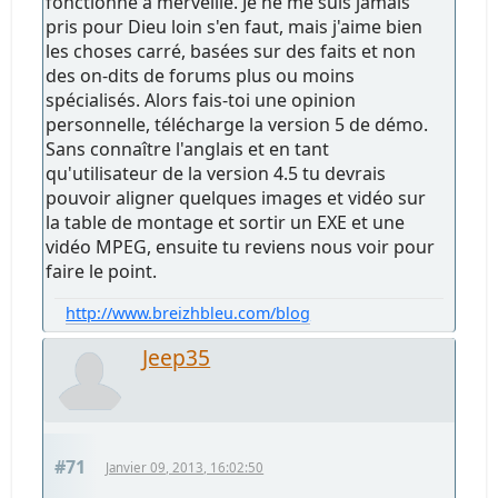
fonctionne à merveille. Je ne me suis jamais
pris pour Dieu loin s'en faut, mais j'aime bien
les choses carré, basées sur des faits et non
des on-dits de forums plus ou moins
spécialisés. Alors fais-toi une opinion
personnelle, télécharge la version 5 de démo.
Sans connaître l'anglais et en tant
qu'utilisateur de la version 4.5 tu devrais
pouvoir aligner quelques images et vidéo sur
la table de montage et sortir un EXE et une
vidéo MPEG, ensuite tu reviens nous voir pour
faire le point.
http://www.breizhbleu.com/blog
Jeep35
#71
Janvier 09, 2013, 16:02:50