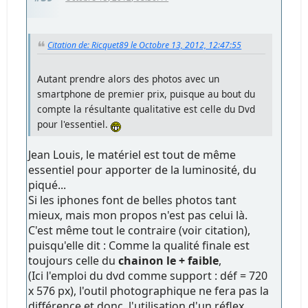
Citation de: Ricquet89 le Octobre 13, 2012, 12:47:55
Autant prendre alors des photos avec un
smartphone de premier prix, puisque au bout du
compte la résultante qualitative est celle du Dvd
pour l'essentiel.
Jean Louis, le matériel est tout de même
essentiel pour apporter de la luminosité, du
piqué...
Si les iphones font de belles photos tant
mieux, mais mon propos n'est pas celui là.
C'est même tout le contraire (voir citation),
puisqu'elle dit : Comme la qualité finale est
toujours celle du
chainon le + faible
,
(Ici l'emploi du dvd comme support : déf = 720
x 576 px), l'outil photographique ne fera pas la
différence et donc, l'utilisation d'un réflex,