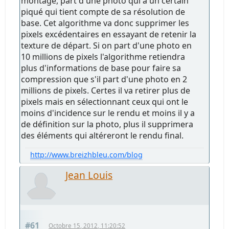
montage, part d'une photo qui a un certain
piqué qui tient compte de sa résolution de
base. Cet algorithme va donc supprimer les
pixels excédentaires en essayant de retenir la
texture de départ. Si on part d'une photo en
10 millions de pixels l'algorithme retiendra
plus d'informations de base pour faire sa
compression que s'il part d'une photo en 2
millions de pixels. Certes il va retirer plus de
pixels mais en sélectionnant ceux qui ont le
moins d'incidence sur le rendu et moins il y a
de définition sur la photo, plus il supprimera
des éléments qui altéreront le rendu final.
http://www.breizhbleu.com/blog
Jean Louis
#61
Octobre 15, 2012, 11:20:52