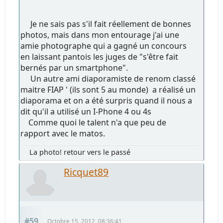
Je ne sais pas s'il fait réellement de bonnes
photos, mais dans mon entourage j'ai une
amie photographe qui a gagné un concours
en laissant pantois les juges de "s'être fait
bernés par un smartphone".
Un autre ami diaporamiste de renom classé
maitre FIAP ' (ils sont 5 au monde) a réalisé un
diaporama et on a été surpris quand il nous a
dit qu'il a utilisé un I-Phone 4 ou 4s
Comme quoi le talent n'a que peu de
rapport avec le matos.
La photo! retour vers le passé
Ricquet89
#59
Octobre 15, 2012, 08:36:41