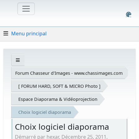
Menu principal
Forum Chasseur d'Images - www.chassimages.com
[ FORUM HARD, SOFT & MICRO Photo ]
Espace Diaporama & Vidéoprojection
Choix logiciel diaporama
Choix logiciel diaporama
Démarré par hexar, Décembre 25, 2011,