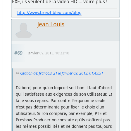
EXE, ils veulent de la vidéo HD ... voire plus !
http://www.breizhbleu.com/blog
Jean Louis
#69
Janvier 09, 2013, 10:22:10
Citation de: francois_21 le Janvier 09, 2013, 01:45:51
D'abord, pour qu'un logiciel soit bon il faut d'abord
qu'il satisfasse aux exigences de son utilisateur. Et
là je vous rejoins. Par contre l'ergonomie seule
n'est pas déterminante pour fixer le choix d'un
utilisateur. Si l'on compare, par exemple, PTE et
Proshow Producer on constate qu'ils n'offrent pas
les mêmes possibilités et ne donnent pas toujours