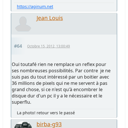
https://aginum.net
Jean Louis
#64
Octobre 15, 2012, 13:00:49
Oui toutafé rien ne remplace un reflex pour
ses nombreuses possibilités. Par contre je ne
suis pas du tout intéressé par un boitier avec
36 millions de pixels qui ne me servent à pas
grand chose, si ce n'est qu'à encombrer le
disque dur d'un pc il y a le nécessaire et le
superflu.
La photo! retour vers le passé
birba-g93