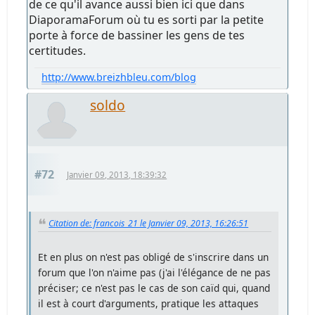
de ce qu'il avance aussi bien ici que dans
DiaporamaForum où tu es sorti par la petite
porte à force de bassiner les gens de tes
certitudes.
http://www.breizhbleu.com/blog
soldo
#72
Janvier 09, 2013, 18:39:32
Citation de: francois_21 le Janvier 09, 2013, 16:26:51
Et en plus on n'est pas obligé de s'inscrire dans un
forum que l'on n'aime pas (j'ai l'élégance de ne pas
préciser; ce n'est pas le cas de son caïd qui, quand
il est à court d'arguments, pratique les attaques