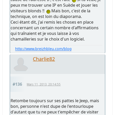
peux me trouver une IP en Suède et jouer les
visiteurs blonds !!
Mais bon, c'est de la
technique, on est loin du diaporama.
Ceci étant dit, j'ai remis les choses en place
concernant un certain nombre d'affirmations
qui traînaient et je vous laisse à vos
chamailleries sur le choix d'un logiciel.
http://www.breizhbleu.com/blog
Charlie82
#136
Mars 11, 2013, 20:14:55
Retombe toujours sur ses pattes le Jeep, mais
bon, personne n'est dupe de l'entourloupe
d'autant que tu ne peux t'empêcher de visiter