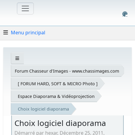
Menu principal
Forum Chasseur d'Images - www.chassimages.com
[ FORUM HARD, SOFT & MICRO Photo ]
Espace Diaporama & Vidéoprojection
Choix logiciel diaporama
Choix logiciel diaporama
Démarré par hexar, Décembre 25, 2011,