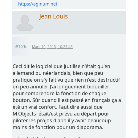
https://aginum.net
Jean Louis
#126
Mars 10, 2013, 10:23:46
Ceci dit le logiciel que j(utilise n'était qu'en
allemand ou néerlandais, bien que peu
pratique on s'y fait vu que rien n'est destructif
on peu annuler. J'ai longuement bidouiller
pour comprendre la fonction de chaque
bouton. Sûr quand il est passé en français ça a
été un vrai confort. Faut dire aussi que
M.Objects était/est prévu au départ pour
piloter les projos diapo il y avait beaucoup
moins de fonction pour un diaporama.