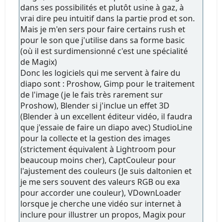
dans ses possibilités et plutôt usine à gaz, à
vrai dire peu intuitif dans la partie prod et son.
Mais je m'en sers pour faire certains rush et
pour le son que j'utilise dans sa forme basic
(où il est surdimensionné c'est une spécialité
de Magix)
Donc les logiciels qui me servent à faire du
diapo sont : Proshow, Gimp pour le traitement
de l'image (je le fais très rarement sur
Proshow), Blender si j'inclue un effet 3D
(Blender à un excellent éditeur vidéo, il faudra
que j'essaie de faire un diapo avec) StudioLine
pour la collecte et la gestion des images
(strictement équivalent à Lightroom pour
beaucoup moins cher), CaptCouleur pour
l'ajustement des couleurs (Je suis daltonien et
je me sers souvent des valeurs RGB ou exa
pour accorder une couleur), VDownLoader
lorsque je cherche une vidéo sur internet à
inclure pour illustrer un propos, Magix pour