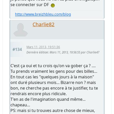
se connecter sur DF
http://www.breizhbleu.com/blog
Charlie82
Mars 11, 2013, 19:51:36
#134
Dernière édition
: Mars 11, 2013, 19:56:55 par Charlie47
C'est ça oui et tu crois qu'on va gober ça ? ....
Tu prends vraiment les gens pour des billes...
En tout cas les "quelques jours à la maison"
ont duré plusieurs mois... Bizarre non ? mais
bon, ne cherche pas encore à te justifier, tu te
rendrais encore plus ridicule.
T'en as de l'imagination quand même...
chapeau...
PS: mais si tu trouves autre chose de mieux,