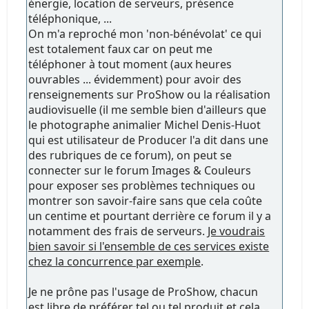
énergie, location de serveurs, présence
téléphonique, ...
On m'a reproché mon 'non-bénévolat' ce qui
est totalement faux car on peut me
téléphoner à tout moment (aux heures
ouvrables ... évidemment) pour avoir des
renseignements sur ProShow ou la réalisation
audiovisuelle (il me semble bien d'ailleurs que
le photographe animalier Michel Denis-Huot
qui est utilisateur de Producer l'a dit dans une
des rubriques de ce forum), on peut se
connecter sur le forum Images & Couleurs
pour exposer ses problèmes techniques ou
montrer son savoir-faire sans que cela coûte
un centime et pourtant derrière ce forum il y a
notamment des frais de serveurs.
Je voudrais
bien savoir si l'ensemble de ces services existe
chez la concurrence par exemple
.
Je ne prône pas l'usage de ProShow, chacun
est libre de préférer tel ou tel produit et cela