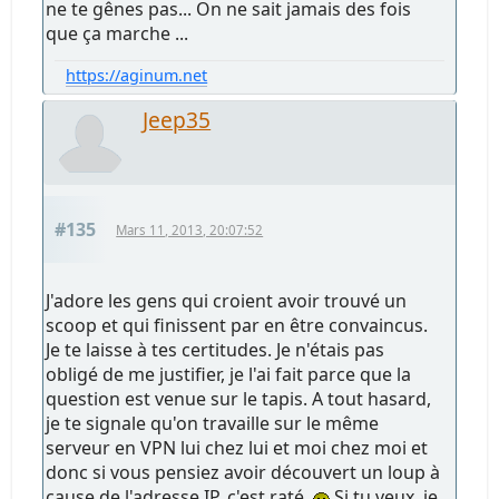
ne te gênes pas... On ne sait jamais des fois
que ça marche ...
https://aginum.net
Jeep35
#135
Mars 11, 2013, 20:07:52
J'adore les gens qui croient avoir trouvé un
scoop et qui finissent par en être convaincus.
Je te laisse à tes certitudes. Je n'étais pas
obligé de me justifier, je l'ai fait parce que la
question est venue sur le tapis. A tout hasard,
je te signale qu'on travaille sur le même
serveur en VPN lui chez lui et moi chez moi et
donc si vous pensiez avoir découvert un loup à
cause de l'adresse IP, c'est raté
Si tu veux, je