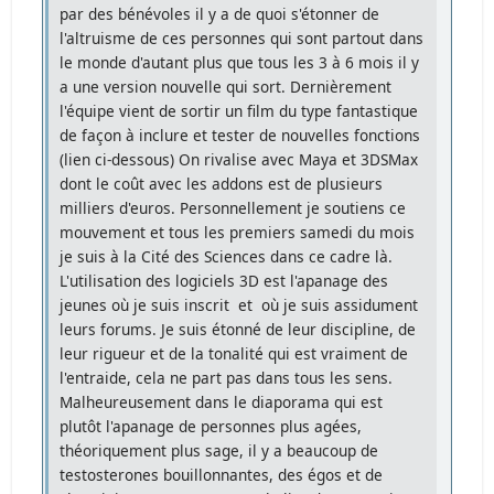
par des bénévoles il y a de quoi s'étonner de
l'altruisme de ces personnes qui sont partout dans
le monde d'autant plus que tous les 3 à 6 mois il y
a une version nouvelle qui sort. Dernièrement
l'équipe vient de sortir un film du type fantastique
de façon à inclure et tester de nouvelles fonctions
(lien ci-dessous) On rivalise avec Maya et 3DSMax
dont le coût avec les addons est de plusieurs
milliers d'euros. Personnellement je soutiens ce
mouvement et tous les premiers samedi du mois
je suis à la Cité des Sciences dans ce cadre là.
L'utilisation des logiciels 3D est l'apanage des
jeunes où je suis inscrit et où je suis assidument
leurs forums. Je suis étonné de leur discipline, de
leur rigueur et de la tonalité qui est vraiment de
l'entraide, cela ne part pas dans tous les sens.
Malheureusement dans le diaporama qui est
plutôt l'apanage de personnes plus agées,
théoriquement plus sage, il y a beaucoup de
testosterones bouillonnantes, des égos et de