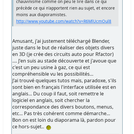
chauvinisme comme on peu le lire dans ce qui
précède ce qui n'apportent rien au sujet, et encore
moins aux diaporamistes.
http://www.youtube.com/watch?v=R6MlUcmOul8
Amusant, j'ai justement téléchargé Blender,
juste dans le but de réaliser des objets divers
en 3D (je crée des circuits auto pour Rfactor)
.... J'en suis au stade découverte et j'avoue que
c'est un peu usine à gaz, ce qui est
compréhensible vu les possibilités...
J'ai trouvé quelques tutos mais, paradoxe, s'ils
sont bien en français l'interface utilisée est en
anglais... Du coup il faut, soit remettre le
logiciel en anglais, soit chercher la
correspondance des divers boutons, menus,
etc... Pas très cohérent comme démarche...
Bon on est loin du diaporama là, pardon pour
ce hors-sujet..