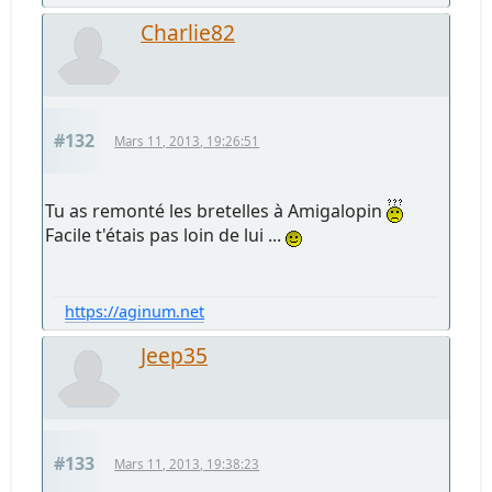
Charlie82
#132
Mars 11, 2013, 19:26:51
Tu as remonté les bretelles à Amigalopin
Facile t'étais pas loin de lui ...
https://aginum.net
Jeep35
#133
Mars 11, 2013, 19:38:23