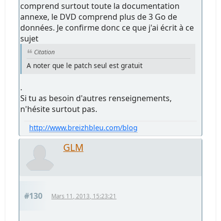
comprend surtout toute la documentation
annexe, le DVD comprend plus de 3 Go de
données. Je confirme donc ce que j'ai écrit à ce
sujet
Citation
A noter que le patch seul est gratuit
.
Si tu as besoin d'autres renseignements,
n'hésite surtout pas.
http://www.breizhbleu.com/blog
GLM
#130
Mars 11, 2013, 15:23:21