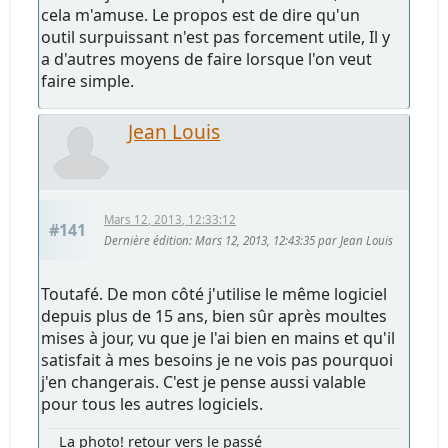
cela m'amuse. Le propos est de dire qu'un
outil surpuissant n'est pas forcement utile, Il y
a d'autres moyens de faire lorsque l'on veut
faire simple.
Jean Louis
Mars 12, 2013, 12:33:12
#141
Dernière édition
: Mars 12, 2013, 12:43:35 par Jean Louis
Toutafé. De mon côté j'utilise le même logiciel
depuis plus de 15 ans, bien sûr après moultes
mises à jour, vu que je l'ai bien en mains et qu'il
satisfait à mes besoins je ne vois pas pourquoi
j'en changerais. C'est je pense aussi valable
pour tous les autres logiciels.
La photo! retour vers le passé