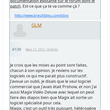
documentation existante sur le forum dont le
patch
. Est-ce que ça te va comme çà ?
http://www.breizhbleu.com/blog
GLM
#138
Mars 12, 2013, 10:44:42
Je crois que les mises au point sont faites,
chacun à son opinion. Je reviens sur les
logiciels ce qui me parait plus constructif.
J'avoue un oubli, je disais que le seul logiciel
commercial que j'avais était Prohow, et non j'ai
aussi Magix Vidéo Deluxe avec lequel on peut
faire des diapos bien que Magix ait sortie un
logiciel spécialisé pour cela.
Magix, c'est un outil très puissant, hétérogène