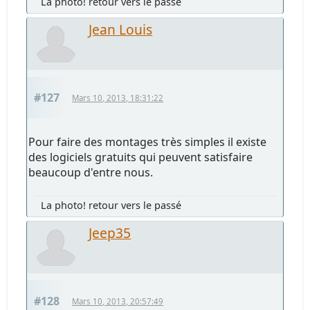
La photo! retour vers le passé
Jean Louis
#127
Mars 10, 2013, 18:31:22
Pour faire des montages très simples il existe
des logiciels gratuits qui peuvent satisfaire
beaucoup d'entre nous.
La photo! retour vers le passé
Jeep35
#128
Mars 10, 2013, 20:57:49