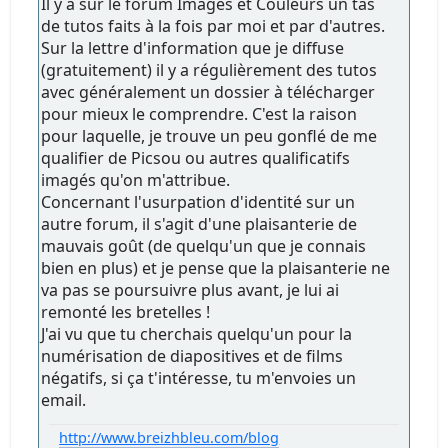
Il y a sur le forum Images et Couleurs un tas
de tutos faits à la fois par moi et par d'autres.
Sur la lettre d'information que je diffuse
(gratuitement) il y a régulièrement des tutos
avec généralement un dossier à télécharger
pour mieux le comprendre. C'est la raison
pour laquelle, je trouve un peu gonflé de me
qualifier de Picsou ou autres qualificatifs
imagés qu'on m'attribue.
Concernant l'usurpation d'identité sur un
autre forum, il s'agit d'une plaisanterie de
mauvais goût (de quelqu'un que je connais
bien en plus) et je pense que la plaisanterie ne
va pas se poursuivre plus avant, je lui ai
remonté les bretelles !
J'ai vu que tu cherchais quelqu'un pour la
numérisation de diapositives et de films
négatifs, si ça t'intéresse, tu m'envoies un
email.
http://www.breizhbleu.com/blog