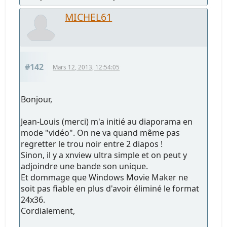
MICHEL61
#142
Mars 12, 2013, 12:54:05
Bonjour,
Jean-Louis (merci) m'a initié au diaporama en
mode "vidéo". On ne va quand même pas
regretter le trou noir entre 2 diapos !
Sinon, il y a xnview ultra simple et on peut y
adjoindre une bande son unique.
Et dommage que Windows Movie Maker ne
soit pas fiable en plus d'avoir éliminé le format
24x36.
Cordialement,