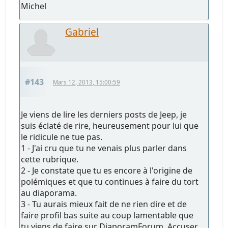
Michel
Gabriel
#143
Mars 12, 2013, 15:00:59
Je viens de lire les derniers posts de Jeep, je
suis éclaté de rire, heureusement pour lui que
le ridicule ne tue pas.
1 - J'ai cru que tu ne venais plus parler dans
cette rubrique.
2 - Je constate que tu es encore à l'origine de
polémiques et que tu continues à faire du tort
au diaporama.
3 - Tu aurais mieux fait de ne rien dire et de
faire profil bas suite au coup lamentable que
tu viens de faire sur DiaporamForum. Accuser