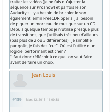
traiter les vidéos (je ne fais qu'ajuster la
séquence sur Proshow) et parfois le son,
Audacity s'il y a besoin de bricoler le son
également, enfin FreeCDRipper si j'ai besoin
de piquer un morceau de musique sur un CD.
Depuis quelque temps je n'utilise presque plus
de transitions, que j'utilisais très peu d'ailleurs
(pas plus de 2 ou 3 différentes) ; je simplifie
par goût, je fais des "cut". Où est l'utilité d'un
logiciel performant est cher ?
Il faut donc réfléchir à ce que l'on veut faire
avant de faire un choix.
Jean Louis
#139
Mars 12, 2013, 11:00:38