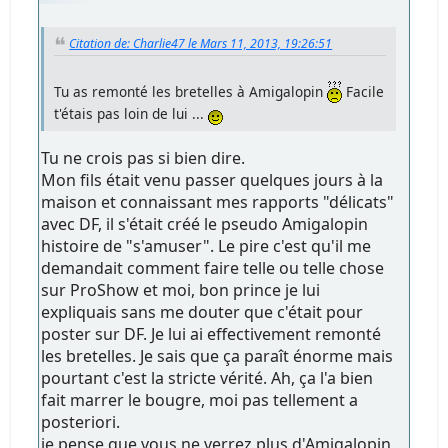
Citation de: Charlie47 le Mars 11, 2013, 19:26:51
Tu as remonté les bretelles à Amigalopin
Facile
t'étais pas loin de lui ...
Tu ne crois pas si bien dire.
Mon fils était venu passer quelques jours à la
maison et connaissant mes rapports "délicats"
avec DF, il s'était créé le pseudo Amigalopin
histoire de "s'amuser". Le pire c'est qu'il me
demandait comment faire telle ou telle chose
sur ProShow et moi, bon prince je lui
expliquais sans me douter que c'était pour
poster sur DF. Je lui ai effectivement remonté
les bretelles. Je sais que ça paraît énorme mais
pourtant c'est la stricte vérité. Ah, ça l'a bien
fait marrer le bougre, moi pas tellement a
posteriori.
je pense que vous ne verrez plus d'Amigalopin