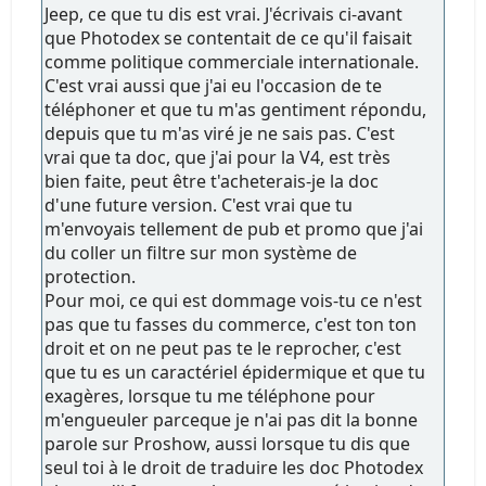
Jeep, ce que tu dis est vrai. J'écrivais ci-avant
que Photodex se contentait de ce qu'il faisait
comme politique commerciale internationale.
C'est vrai aussi que j'ai eu l'occasion de te
téléphoner et que tu m'as gentiment répondu,
depuis que tu m'as viré je ne sais pas. C'est
vrai que ta doc, que j'ai pour la V4, est très
bien faite, peut être t'acheterais-je la doc
d'une future version. C'est vrai que tu
m'envoyais tellement de pub et promo que j'ai
du coller un filtre sur mon système de
protection.
Pour moi, ce qui est dommage vois-tu ce n'est
pas que tu fasses du commerce, c'est ton ton
droit et on ne peut pas te le reprocher, c'est
que tu es un caractériel épidermique et que tu
exagères, lorsque tu me téléphone pour
m'engueuler parceque je n'ai pas dit la bonne
parole sur Proshow, aussi lorsque tu dis que
seul toi à le droit de traduire les doc Photodex