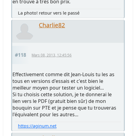
en trouve à très bon prix.
La photo! retour vers le passé
Charlie82
#118
Mars 08, 2013, 12:45:56
Effectivement comme dit Jean-Louis tu les as
tous en versions d'essais et c'est bien le
meilleur moyen pour tester un logiciel...
Si tu choisis cette solution, je te donnerai le
lien vers le PDF (gratuit bien sûr) de mon
bouquin sur PTE et je pense que tu trouveras
l'équivalent pour les autres...
https://aginum.net