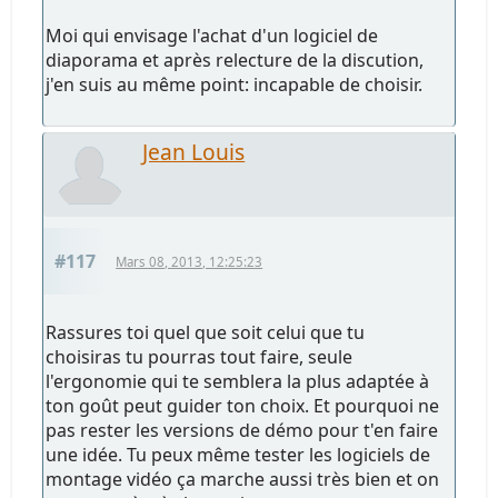
Moi qui envisage l'achat d'un logiciel de
diaporama et après relecture de la discution,
j'en suis au même point: incapable de choisir.
Jean Louis
#117
Mars 08, 2013, 12:25:23
Rassures toi quel que soit celui que tu
choisiras tu pourras tout faire, seule
l'ergonomie qui te semblera la plus adaptée à
ton goût peut guider ton choix. Et pourquoi ne
pas rester les versions de démo pour t'en faire
une idée. Tu peux même tester les logiciels de
montage vidéo ça marche aussi très bien et on