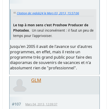
Citation de: nidob24 le Mars 03, 2013, 15:57:06
Le top à mon sens c'est Proshow Producer de
Photodex
. Un seul inconvénient : il faut un peu de
temps pour l'apprivoiser.
Jusqu'en 2005 il avait de l'avance sur d'autres
programmes, en effet, mais il reste un
programme très grand public pour faire des
diaporamas de souvenirs de vacances et n'a
absolument rien de "professionnel".
GLM
#107
Mars 04, 2013, 12:09:37