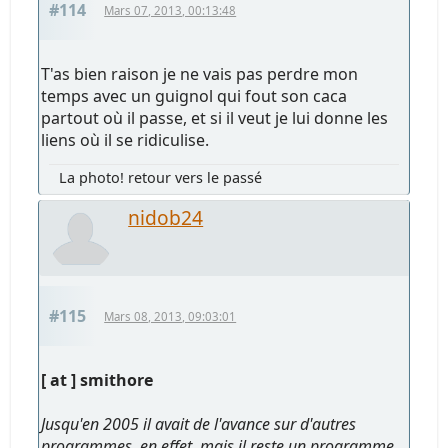
#114
Mars 07, 2013, 00:13:48
T'as bien raison je ne vais pas perdre mon
temps avec un guignol qui fout son caca
partout où il passe, et si il veut je lui donne les
liens où il se ridiculise.
La photo! retour vers le passé
nidob24
#115
Mars 08, 2013, 09:03:01
[ at ] smithore
Jusqu'en 2005 il avait de l'avance sur d'autres
programmes, en effet, mais il reste un programme