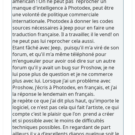
américain ! On ne peut pas reprocher un
manque d'intelligence à Photodex, peut être
une volonté de politique commerciale
internationale. Photodex à donner les codes
sources nécessaires à Jeep pour en faire une
traduction française. Il a travailler, il le vend! on
ne peut pas lui reprocher cela aussi.
Etant fâché avec Jeep, puisqu'il m'a viré de son
forum, et qu'il m'a même téléphoné pour
m'engueuler pour avoir osé dire sur un autre
forum qu'il y avait un bug sur Proshow, je ne
lui pose plus de question et je ne commerce
plus avec lui. Lorsque j'ai un problème avec
Proshow, j'écris à Photodex, en français, et j'ai
la réponse le lendemain en français.
Je repète ce que j'ai dit plus haut, qu'importe le
logiciel, ce n'est pas cela qui fait l'artiste, ce qui
compte c'est le plaisir que l'on prend a créer
et si possible avec le moins de difficultés
techniques possibles. En regardant de part
ailleurs il y a d'excellents diapos quelque soit le