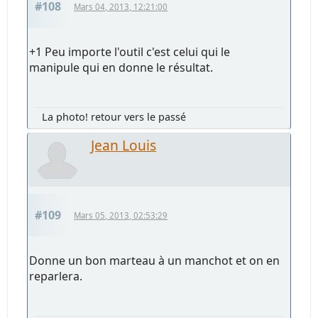
#108
Mars 04, 2013, 12:21:00
+1 Peu importe l'outil c'est celui qui le
manipule qui en donne le résultat.
La photo! retour vers le passé
Jean Louis
#109
Mars 05, 2013, 02:53:29
Donne un bon marteau à un manchot et on en
reparlera.