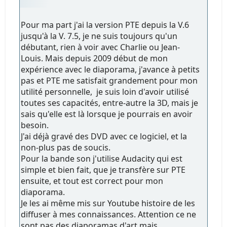
Pour ma part j'ai la version PTE depuis la V.6
jusqu'à la V. 7.5, je ne suis toujours qu'un
débutant, rien à voir avec Charlie ou Jean-
Louis. Mais depuis 2009 début de mon
expérience avec le diaporama, j'avance à petits
pas et PTE me satisfait grandement pour mon
utilité personnelle, je suis loin d'avoir utilisé
toutes ses capacités, entre-autre la 3D, mais je
sais qu'elle est là lorsque je pourrais en avoir
besoin.
J'ai déjà gravé des DVD avec ce logiciel, et la
non-plus pas de soucis.
Pour la bande son j'utilise Audacity qui est
simple et bien fait, que je transfère sur PTE
ensuite, et tout est correct pour mon
diaporama.
Je les ai même mis sur Youtube histoire de les
diffuser à mes connaissances. Attention ce ne
sont pas des diaporamas d'art mais