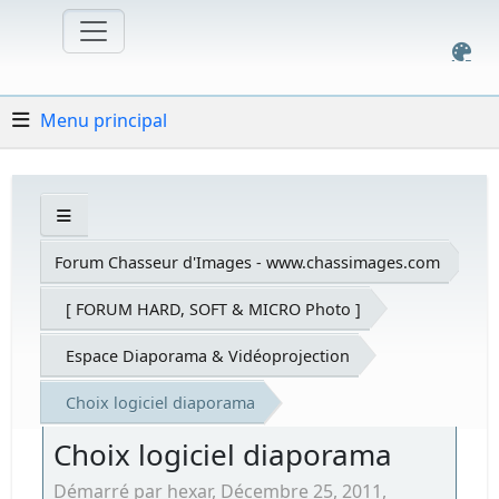
Menu principal
Forum Chasseur d'Images - www.chassimages.com
[ FORUM HARD, SOFT & MICRO Photo ]
Espace Diaporama & Vidéoprojection
Choix logiciel diaporama
Choix logiciel diaporama
Démarré par hexar, Décembre 25, 2011,