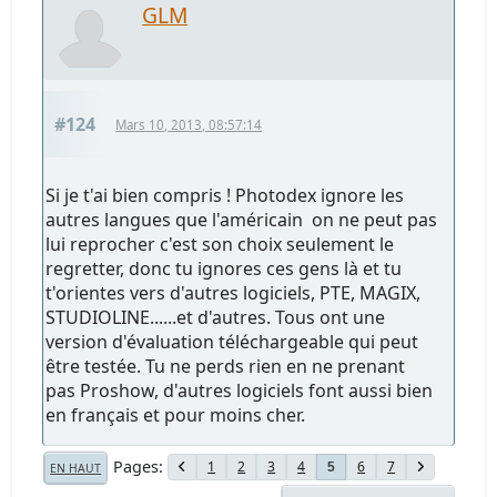
GLM
#124
Mars 10, 2013, 08:57:14
Si je t'ai bien compris ! Photodex ignore les
autres langues que l'américain on ne peut pas
lui reprocher c'est son choix seulement le
regretter, donc tu ignores ces gens là et tu
t'orientes vers d'autres logiciels, PTE, MAGIX,
STUDIOLINE......et d'autres. Tous ont une
version d'évaluation téléchargeable qui peut
être testée. Tu ne perds rien en ne prenant
pas Proshow, d'autres logiciels font aussi bien
en français et pour moins cher.
Pages
1
2
3
4
6
7
5
EN HAUT