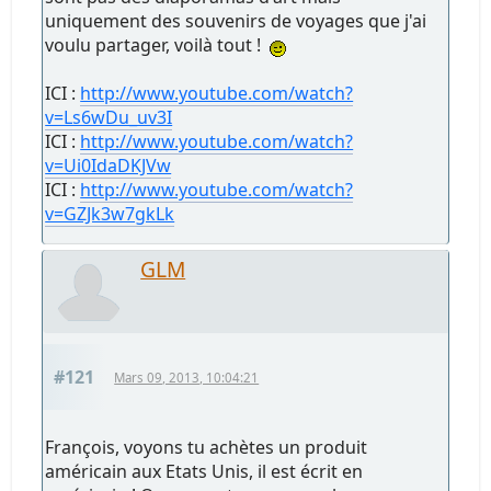
uniquement des souvenirs de voyages que j'ai
voulu partager, voilà tout !
ICI :
http://www.youtube.com/watch?
v=Ls6wDu_uv3I
ICI :
http://www.youtube.com/watch?
v=Ui0IdaDKJVw
ICI :
http://www.youtube.com/watch?
v=GZJk3w7gkLk
GLM
#121
Mars 09, 2013, 10:04:21
François, voyons tu achètes un produit
américain aux Etats Unis, il est écrit en