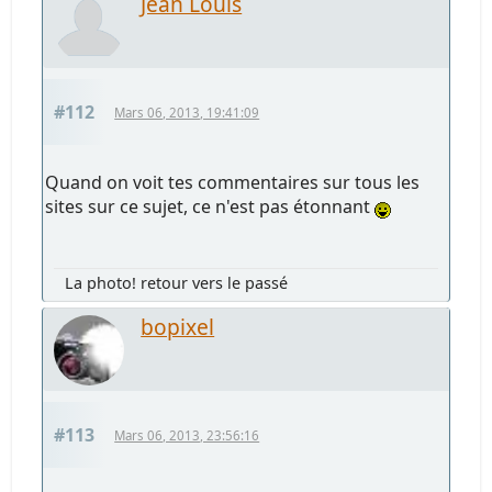
Jean Louis
#112
Mars 06, 2013, 19:41:09
Quand on voit tes commentaires sur tous les
sites sur ce sujet, ce n'est pas étonnant
La photo! retour vers le passé
bopixel
#113
Mars 06, 2013, 23:56:16