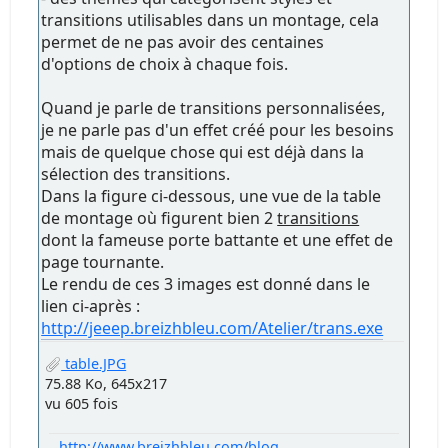
transitions utilisables dans un montage, cela
permet de ne pas avoir des centaines
d'options de choix à chaque fois.
Quand je parle de transitions personnalisées,
je ne parle pas d'un effet créé pour les besoins
mais de quelque chose qui est déjà dans la
sélection des transitions.
Dans la figure ci-dessous, une vue de la table
de montage où figurent bien 2
transitions
dont la fameuse porte battante et une effet de
page tournante.
Le rendu de ces 3 images est donné dans le
lien ci-après :
http://jeeep.breizhbleu.com/Atelier/trans.exe
table.JPG
75.88 Ko, 645x217
vu 605 fois
http://www.breizhbleu.com/blog