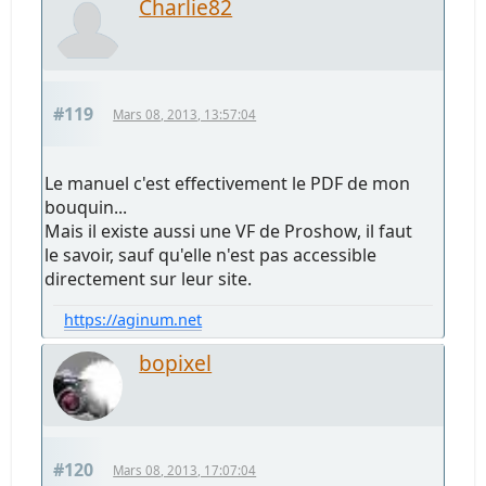
Charlie82
#119
Mars 08, 2013, 13:57:04
Le manuel c'est effectivement le PDF de mon
bouquin...
Mais il existe aussi une VF de Proshow, il faut
le savoir, sauf qu'elle n'est pas accessible
directement sur leur site.
https://aginum.net
bopixel
#120
Mars 08, 2013, 17:07:04