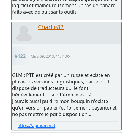
logiciel et malheureusement un tas de nanard
faits avec de puissants outils.
Charlie82
#122
Mars 09, 2013, 11:41:05
GLM : PTE est créé par un russe et existe en
plusieurs versions linguistiques, parce qu'il
dispose de traducteurs qui le font
bénévolement... La différence est là.
J'aurais aussi pu dire mon bouquin n'existe
qu'en version papier (et forcément payante) et
ne pas mettre le pdf à disposition...
https://aginum.net