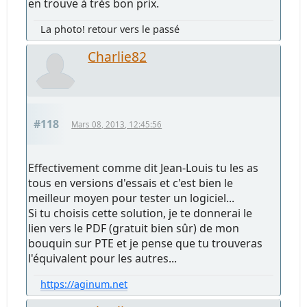
en trouve à très bon prix.
La photo! retour vers le passé
Charlie82
#118
Mars 08, 2013, 12:45:56
Effectivement comme dit Jean-Louis tu les as
tous en versions d'essais et c'est bien le
meilleur moyen pour tester un logiciel...
Si tu choisis cette solution, je te donnerai le
lien vers le PDF (gratuit bien sûr) de mon
bouquin sur PTE et je pense que tu trouveras
l'équivalent pour les autres...
https://aginum.net