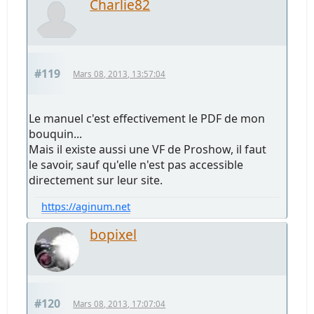
Charlie82
#119
Mars 08, 2013, 13:57:04
Le manuel c'est effectivement le PDF de mon
bouquin...
Mais il existe aussi une VF de Proshow, il faut
le savoir, sauf qu'elle n'est pas accessible
directement sur leur site.
https://aginum.net
bopixel
#120
Mars 08, 2013, 17:07:04