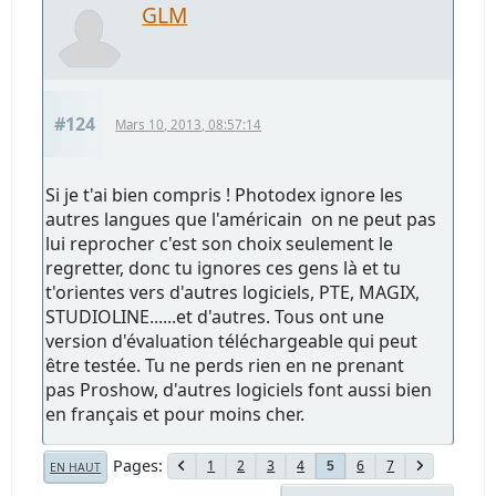
GLM
#124
Mars 10, 2013, 08:57:14
Si je t'ai bien compris ! Photodex ignore les
autres langues que l'américain on ne peut pas
lui reprocher c'est son choix seulement le
regretter, donc tu ignores ces gens là et tu
t'orientes vers d'autres logiciels, PTE, MAGIX,
STUDIOLINE......et d'autres. Tous ont une
version d'évaluation téléchargeable qui peut
être testée. Tu ne perds rien en ne prenant
pas Proshow, d'autres logiciels font aussi bien
en français et pour moins cher.
Pages
1
2
3
4
6
7
5
EN HAUT