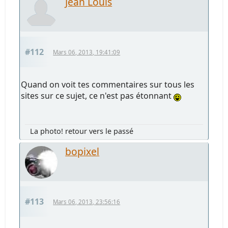
Jean Louis
#112
Mars 06, 2013, 19:41:09
Quand on voit tes commentaires sur tous les
sites sur ce sujet, ce n'est pas étonnant
La photo! retour vers le passé
bopixel
#113
Mars 06, 2013, 23:56:16