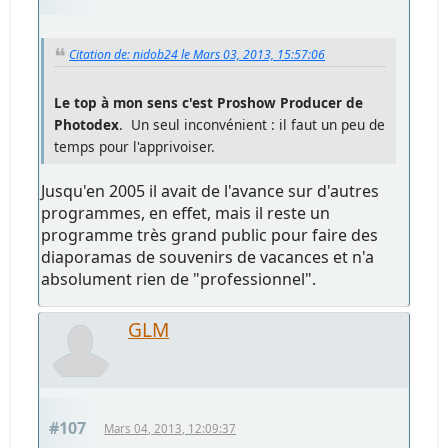
Citation de: nidob24 le Mars 03, 2013, 15:57:06
Le top à mon sens c'est Proshow Producer de
Photodex
. Un seul inconvénient : il faut un peu de
temps pour l'apprivoiser.
Jusqu'en 2005 il avait de l'avance sur d'autres
programmes, en effet, mais il reste un
programme très grand public pour faire des
diaporamas de souvenirs de vacances et n'a
absolument rien de "professionnel".
GLM
#107
Mars 04, 2013, 12:09:37