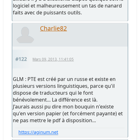
logiciel et malheureusement un tas de nanard
faits avec de puissants outils.
Charlie82
#122
Mars 09, 2013, 11:41:05
GLM : PTE est créé par un russe et existe en
plusieurs versions linguistiques, parce qu'il
dispose de traducteurs qui le font
bénévolement... La différence est là.
J'aurais aussi pu dire mon bouquin n'existe
qu'en version papier (et forcément payante) et
ne pas mettre le pdf à disposition...
https://aginum.net