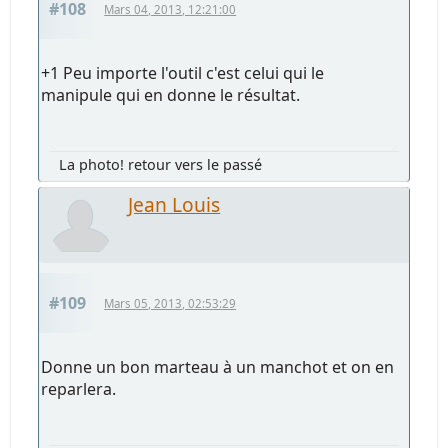
#108
Mars 04, 2013, 12:21:00
+1 Peu importe l'outil c'est celui qui le
manipule qui en donne le résultat.
La photo! retour vers le passé
Jean Louis
#109
Mars 05, 2013, 02:53:29
Donne un bon marteau à un manchot et on en
reparlera.