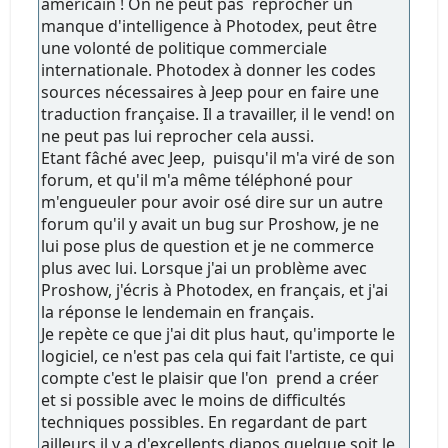
américain ! On ne peut pas reprocher un
manque d'intelligence à Photodex, peut être
une volonté de politique commerciale
internationale. Photodex à donner les codes
sources nécessaires à Jeep pour en faire une
traduction française. Il a travailler, il le vend! on
ne peut pas lui reprocher cela aussi.
Etant fâché avec Jeep, puisqu'il m'a viré de son
forum, et qu'il m'a même téléphoné pour
m'engueuler pour avoir osé dire sur un autre
forum qu'il y avait un bug sur Proshow, je ne
lui pose plus de question et je ne commerce
plus avec lui. Lorsque j'ai un problème avec
Proshow, j'écris à Photodex, en français, et j'ai
la réponse le lendemain en français.
Je repète ce que j'ai dit plus haut, qu'importe le
logiciel, ce n'est pas cela qui fait l'artiste, ce qui
compte c'est le plaisir que l'on prend a créer
et si possible avec le moins de difficultés
techniques possibles. En regardant de part
ailleurs il y a d'excellents diapos quelque soit le