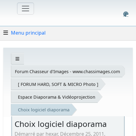
Menu principal
Forum Chasseur d'Images - www.chassimages.com
[ FORUM HARD, SOFT & MICRO Photo ]
Espace Diaporama & Vidéoprojection
Choix logiciel diaporama
Choix logiciel diaporama
Démarré par hexar, Décembre 25, 2011,