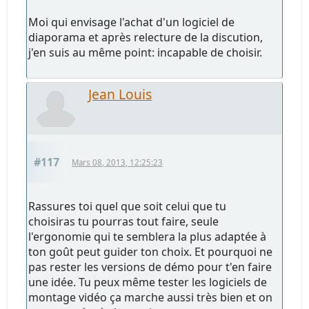
Moi qui envisage l'achat d'un logiciel de
diaporama et après relecture de la discution,
j'en suis au même point: incapable de choisir.
Jean Louis
#117
Mars 08, 2013, 12:25:23
Rassures toi quel que soit celui que tu
choisiras tu pourras tout faire, seule
l'ergonomie qui te semblera la plus adaptée à
ton goût peut guider ton choix. Et pourquoi ne
pas rester les versions de démo pour t'en faire
une idée. Tu peux même tester les logiciels de
montage vidéo ça marche aussi très bien et on