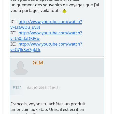
uniquement des souvenirs de voyages que j'ai
voulu partager, voilà tout !
ICI :
http://www.youtube.com/watch?
v=Ls6wDu_uv3I
ICI :
http://www.youtube.com/watch?
v=Ui0IdaDKJVw
ICI :
http://www.youtube.com/watch?
v=GZJk3w7gkLk
GLM
#121
Mars 09, 2013, 10:04:21
François, voyons tu achètes un produit
américain aux Etats Unis, il est écrit en