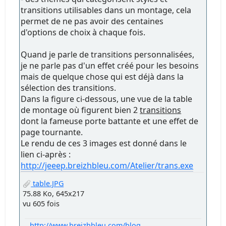
transitions utilisables dans un montage, cela
permet de ne pas avoir des centaines
d'options de choix à chaque fois.
Quand je parle de transitions personnalisées,
je ne parle pas d'un effet créé pour les besoins
mais de quelque chose qui est déjà dans la
sélection des transitions.
Dans la figure ci-dessous, une vue de la table
de montage où figurent bien 2
transitions
dont la fameuse porte battante et une effet de
page tournante.
Le rendu de ces 3 images est donné dans le
lien ci-après :
http://jeeep.breizhbleu.com/Atelier/trans.exe
table.JPG
75.88 Ko, 645x217
vu 605 fois
http://www.breizhbleu.com/blog