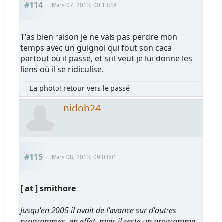
#114
Mars 07, 2013, 00:13:48
T'as bien raison je ne vais pas perdre mon
temps avec un guignol qui fout son caca
partout où il passe, et si il veut je lui donne les
liens où il se ridiculise.
La photo! retour vers le passé
nidob24
#115
Mars 08, 2013, 09:03:01
[ at ] smithore
Jusqu'en 2005 il avait de l'avance sur d'autres
programmes, en effet, mais il reste un programme