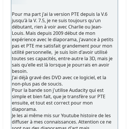
Pour ma part j'ai la version PTE depuis la V.6
jusqu'à la V. 7.5, je ne suis toujours qu'un
débutant, rien à voir avec Charlie ou Jean-
Louis. Mais depuis 2009 début de mon
expérience avec le diaporama, j'avance à petits
pas et PTE me satisfait grandement pour mon
utilité personnelle, je suis loin d'avoir utilisé
toutes ses capacités, entre-autre la 3D, mais je
sais qu'elle est là lorsque je pourrais en avoir
besoin.
J'ai déjà gravé des DVD avec ce logiciel, et la
non-plus pas de soucis.
Pour la bande son j'utilise Audacity qui est
simple et bien fait, que je transfère sur PTE
ensuite, et tout est correct pour mon
diaporama.
Je les ai même mis sur Youtube histoire de les
diffuser à mes connaissances. Attention ce ne
sont pas des diaporamas d'art mais