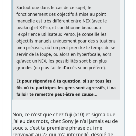
Surtout que dans le cas de ce sujet, le
fonctionnement des objectifs à mise au point
manuelle est très différent entre NEX (avec le
peaking) et X-Pro, et conditionne beaucoup
l'expérience utilisateur. Perso, je conseille les
objectifs manuels uniquement pour des situations
bien préçises, où l'on peut prendre le temps de se
servir de la loupe, ou alors en hyperfocale, aors
qu'avec un NEX, les possibilités sont bien plus
grandes (ou plus facile d'accès si on préfère).
Et pour répondre à ta question, si sur tous les
fils où tu participes les gens sont agressifs, il va
falloir te remettre peut-être en cause..
.
Non, ce n'est que chez fuji (x10) et sigma que
j'ai eu des mots, chez Sony je n'ai jamais eu de
soucis, c'est ta première phrase qui me
renvoyait au 22 qui m'a interpellé. désolé de