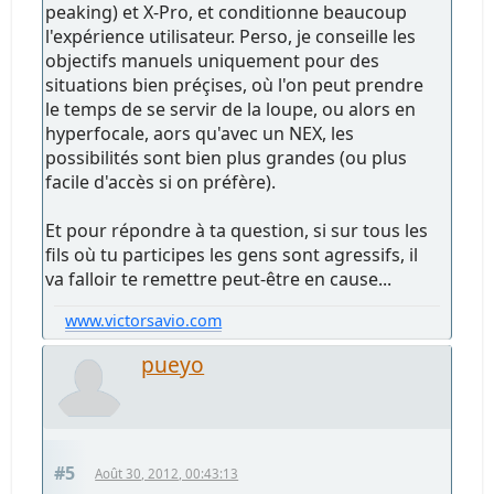
peaking) et X-Pro, et conditionne beaucoup
l'expérience utilisateur. Perso, je conseille les
objectifs manuels uniquement pour des
situations bien préçises, où l'on peut prendre
le temps de se servir de la loupe, ou alors en
hyperfocale, aors qu'avec un NEX, les
possibilités sont bien plus grandes (ou plus
facile d'accès si on préfère).
Et pour répondre à ta question, si sur tous les
fils où tu participes les gens sont agressifs, il
va falloir te remettre peut-être en cause...
www.victorsavio.com
pueyo
#5
Août 30, 2012, 00:43:13