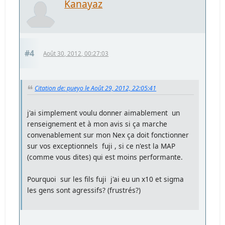
Kanayaz
#4
Août 30, 2012, 00:27:03
Citation de: pueyo le Août 29, 2012, 22:05:41
j'ai simplement voulu donner aimablement un
renseignement et à mon avis si ça marche
convenablement sur mon Nex ça doit fonctionner
sur vos exceptionnels fuji , si ce n'est la MAP
(comme vous dites) qui est moins performante.
Pourquoi sur les fils fuji j'ai eu un x10 et sigma
les gens sont agressifs? (frustrés?)