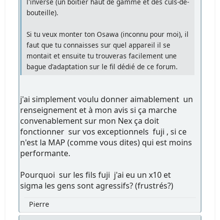
l'inverse (un boitier haut de gamme et des culs-de-
bouteille).
Si tu veux monter ton Osawa (inconnu pour moi), il
faut que tu connaisses sur quel appareil il se
montait et ensuite tu trouveras facilement une
bague d'adaptation sur le fil dédié de ce forum.
j'ai simplement voulu donner aimablement un
renseignement et à mon avis si ça marche
convenablement sur mon Nex ça doit
fonctionner sur vos exceptionnels fuji , si ce
n'est la MAP (comme vous dites) qui est moins
performante.
Pourquoi sur les fils fuji j'ai eu un x10 et
sigma les gens sont agressifs? (frustrés?)
Pierre