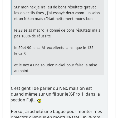
Sur mon nex je n'ai eu de bons résultats qu'avec
les objectifs fixes , j'ai essayé deux zoom un zeiss
et un Nikon mais c'était nettement moins bon.
le 28 zeiss macro a donné de bons résultats mais
pas 100% de réussite
le 50et 90 leica M excellents ainsi que le 135
leica R
et le nex a une solution nickel pour faire la mise
au point.
C'est gentil de parler du Nex, mais on est
quand même sur un fil sur le X-Pro 1, dans la
section Fuji...
Perso j'ai acheté une bague pour monter mes
objectifs olympus en monture OM, un 28mm