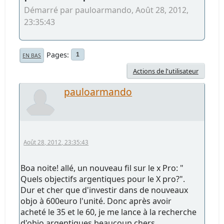
Démarré par pauloarmando, Août 28, 2012,
23:35:43
Pages
1
EN BAS
Actions de l'utilisateur
pauloarmando
Août 28, 2012, 23:35:43
Boa noite! allé, un nouveau fil sur le x Pro: "
Quels objectifs argentiques pour le X pro?".
Dur et cher que d'investir dans de nouveaux
objo à 600euro l'unité. Donc après avoir
acheté le 35 et le 60, je me lance à la recherche
d'objo argentiques beaucoup chers.