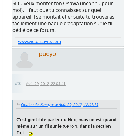
Si tu veux monter ton Osawa (inconnu pour
moi), il faut que tu connaisses sur quel
appareil il se montait et ensuite tu trouveras
facilement une bague d'adaptation sur le fil
dédié de ce forum.
www.victorsavio.com
pueyo
#3
Août 29, 2012, 22:05:41
Citation de: Kanayaz le Août 29, 2012, 12:31:19
C'est gentil de parler du Nex, mais on est quand
même sur un fil sur le X-Pro 1, dans la section
Fuji...