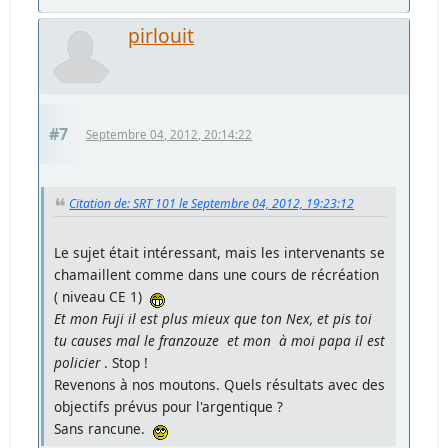
pirlouit
#7
Septembre 04, 2012, 20:14:22
Citation de: SRT 101 le Septembre 04, 2012, 19:23:12
Le sujet était intéressant, mais les intervenants se
chamaillent comme dans une cours de récréation
( niveau CE 1)
Et mon Fuji il est plus mieux que ton Nex, et pis toi
tu causes mal le franzouze et mon à moi papa il est
policier
. Stop !
Revenons à nos moutons. Quels résultats avec des
objectifs prévus pour l'argentique ?
Sans rancune.