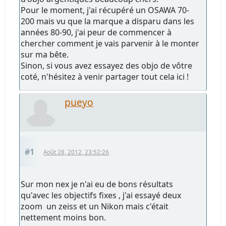
Pour le moment, j'ai récupéré un OSAWA 70-
200 mais vu que la marque a disparu dans les
années 80-90, j'ai peur de commencer à
chercher comment je vais parvenir à le monter
sur ma bête.
Sinon, si vous avez essayez des objo de vôtre
coté, n'hésitez à venir partager tout cela ici !
pueyo
#1
Août 28, 2012, 23:52:26
Sur mon nex je n'ai eu de bons résultats
qu'avec les objectifs fixes , j'ai essayé deux
zoom un zeiss et un Nikon mais c'était
nettement moins bon.