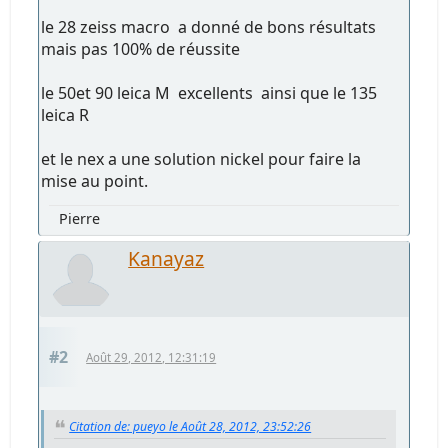
le 28 zeiss macro a donné de bons résultats
mais pas 100% de réussite
le 50et 90 leica M excellents ainsi que le 135
leica R
et le nex a une solution nickel pour faire la
mise au point.
Pierre
Kanayaz
#2
Août 29, 2012, 12:31:19
Citation de: pueyo le Août 28, 2012, 23:52:26