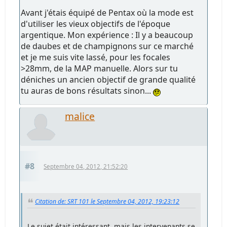
Avant j'étais équipé de Pentax où la mode est
d'utiliser les vieux objectifs de l'époque
argentique. Mon expérience : Il y a beaucoup
de daubes et de champignons sur ce marché
et je me suis vite lassé, pour les focales
>28mm, de la MAP manuelle. Alors sur tu
déniches un ancien objectif de grande qualité
tu auras de bons résultats sinon...
malice
#8
Septembre 04, 2012, 21:52:20
Citation de: SRT 101 le Septembre 04, 2012, 19:23:12
Le sujet était intéressant, mais les intervenants se