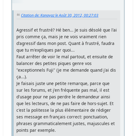
Citation de: Kanayaz le Août 30, 2012, 00:27:03
Agressif et frustré? Hé ben... Je suis désolé que l'ai
pris comme ça, mais je ne vois vraiment rien
d'agressif dans mon post. Quant à frustré, faudra
que tu m'expliques par quoi...
Faut arrêter de voir le mal partout, et ensuite de
balancer des petites piques genre vos
"exceptionnels Fuji" (je me demande quand j'ai dis
ça...).
Je faisais juste une petite remarque, parce que
sur les forums, et j'en fréquente pas mal, il est
d'usage pour ne pas perdre le demandeur ainsi
que les lecteurs, de ne pas faire de hors-sujet. Et
c'est la politesse la plus élémentaire de rédiger
ses message en français correct: ponctuation,
phrases grammaticalement justes, majuscules et
points par exemple.