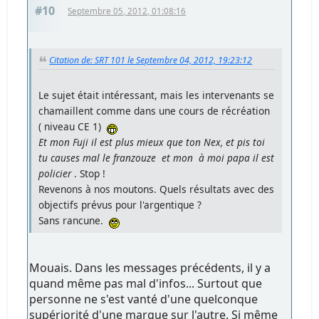
#10
Septembre 05, 2012, 01:08:16
Citation de: SRT 101 le Septembre 04, 2012, 19:23:12
Le sujet était intéressant, mais les intervenants se
chamaillent comme dans une cours de récréation
( niveau CE 1)
Et mon Fuji il est plus mieux que ton Nex, et pis toi
tu causes mal le franzouze et mon à moi papa il est
policier
. Stop !
Revenons à nos moutons. Quels résultats avec des
objectifs prévus pour l'argentique ?
Sans rancune.
Mouais. Dans les messages précédents, il y a
quand même pas mal d'infos... Surtout que
personne ne s'est vanté d'une quelconque
supériorité d'une marque sur l'autre. Si même