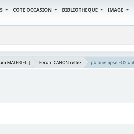
TS
COTE OCCASION
BIBLIOTHEQUE
IMAGE
rum MATERIEL ]
Forum CANON reflex
pb timelapse EOS util