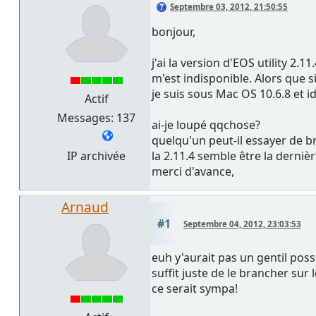
Septembre 03, 2012, 21:50:55
bonjour,
j'ai la version d'EOS utility 2
m'est indisponible. Alors que s
je suis sous Mac OS 10.6.8 et 
Actif
Messages: 137
ai-je loupé qqchose?
quelqu'un peut-il essayer de 
IP archivée
la 2.11.4 semble être la derniè
merci d'avance,
Arnaud
#1
Septembre 04, 2012, 23:03:53
euh y'aurait pas un gentil poss
suffit juste de le brancher sur 
ce serait sympa!