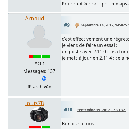
Pourquoi écrire : "pb timelaps
Arnaud
#9
Septembre 14, 2012, 14:46:57
c'est effectivement une régressi
je viens de faire un essai :
un poste avec 2.11.0 : cela fon
je mets à jour en 2.11.4 : cela n
Actif
Messages: 137
IP archivée
louis78
#10
Septembre 15, 2012, 15:21:45
Bonjour à tous