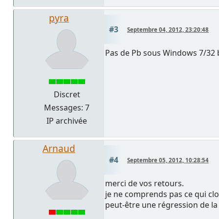
pyra
#3
Septembre 04, 2012, 23:20:48
Pas de Pb sous Windows 7/32 bit
Discret
Messages: 7
IP archivée
Arnaud
#4
Septembre 05, 2012, 10:28:54
merci de vos retours.
je ne comprends pas ce qui clo
peut-être une régression de la 