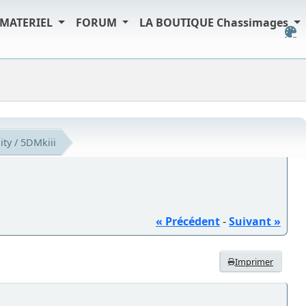
MATERIEL
FORUM
LA BOUTIQUE Chassimages
ity / 5DMkiii
« Précédent
-
Suivant »
Imprimer