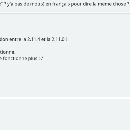
e" ? y'a pas de mot(s) en français pour dire la même chose ?
on entre la 2.11.4 et la 2.11.0 !
ctionne.
e fonctionne plus :-/