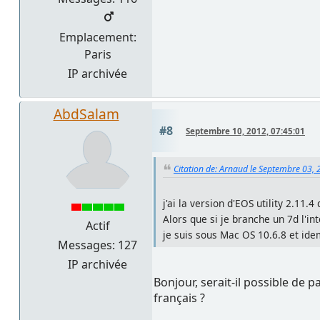
Emplacement:
Paris
IP archivée
AbdSalam
#8
Septembre 10, 2012, 07:45:01
Citation de: Arnaud le Septembre 03, 
j'ai la version d'EOS utility 2.11
Alors que si je branche un 7d l'in
Actif
je suis sous Mac OS 10.6.8 et ide
Messages: 127
IP archivée
Bonjour, serait-il possible de p
français ?