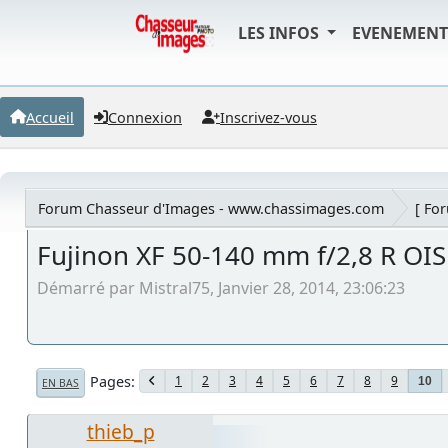
LES INFOS
EVENEMEN
Accueil
Connexion
Inscrivez-vous
Forum Chasseur d'Images - www.chassimages.com
[ Fo
Fujinon XF 50-140 mm f/2,8 R OI
Démarré par Mistral75, Janvier 28, 2014, 23:06:23
Pages
1
2
3
4
5
6
7
8
9
10
EN BAS
thieb_p