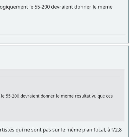
nc logiquement le 55-200 devraient donner le meme
t le 55-200 devraient donner le meme resultat vu que ces
tistes qui ne sont pas sur le même plan focal, à f/2,8