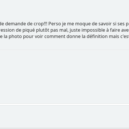
 de demande de crop!!! Perso je me moque de savoir si ses po
ssion de piqué plutôt pas mal, juste impossible à faire ave
la photo pour voir comment donne la définition mais c'est