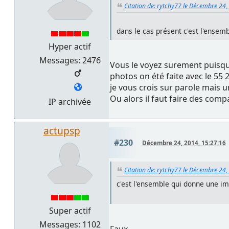
Citation de: rytchy77 le Décembre 24,
dans le cas présent c'est l'ensem
Hyper actif
Messages: 2476
Vous le voyez surement puisque
photos on été faite avec le 55 2
je vous crois sur parole mais un
Ou alors il faut faire des comp
IP archivée
actupsp
#230
Décembre 24, 2014, 15:27:16
Citation de: rytchy77 le Décembre 24,
c'est l'ensemble qui donne une im
Super actif
Messages: 1102
Faux