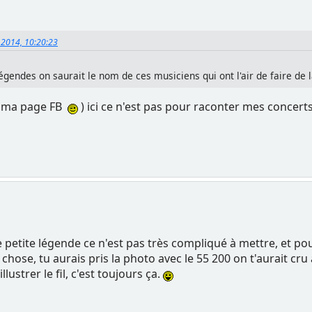
, 2014, 10:20:23
légendes on saurait le nom de ces musiciens qui ont l'air de faire d
ur ma page FB
) ici ce n'est pas pour raconter mes concer
 petite légende ce n'est pas très compliqué à mettre, et po
hose, tu aurais pris la photo avec le 55 200 on t'aurait cr
llustrer le fil, c'est toujours ça.