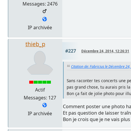
Messages: 2476
IP archivée
thieb_p
#227
Décembre 24, 2014, 12:26:31
Citation de: Fabricius le Décembre 24
Sans raconter tes concerts une pe
pas grand chose, tu aurais pris la
Actif
Bon ça fait de jolie photo pour illu
Messages: 127
Comment poster une photo haute 
Et pas question de laisser tra
IP archivée
Bon je crois que je ne vais plus