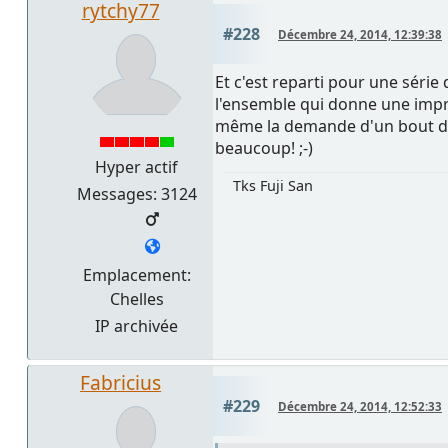
rytchy77
#228
Décembre 24, 2014, 12:39:38
Et c'est reparti pour une série
l'ensemble qui donne une impre
même la demande d'un bout de 
beaucoup! ;-)
Hyper actif
Tks Fuji San
Messages: 3124
Emplacement:
Chelles
IP archivée
Fabricius
#229
Décembre 24, 2014, 12:52:33