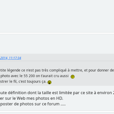
, 2014, 11:17:34
tite légende ce n'est pas très compliqué à mettre, et pour donner d
 photo avec le 55 200 on t'aurait cru aussi
strer le fil, c'est toujours ça.
définition dont la taille est limitée par ce site à environ 
îner sur le Web mes photos en HD.
 poster de photos sur ce forum .....