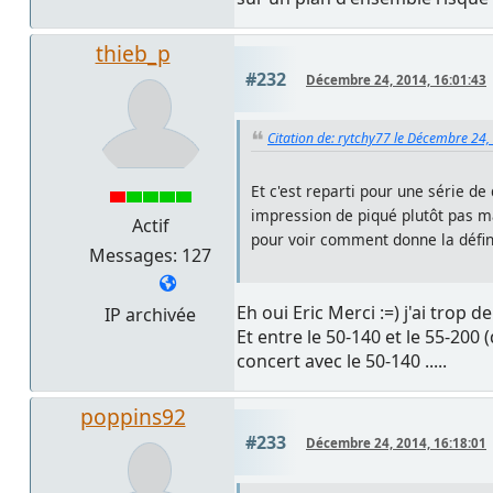
thieb_p
#232
Décembre 24, 2014, 16:01:43
Citation de: rytchy77 le Décembre 24,
Et c'est reparti pour une série d
impression de piqué plutôt pas m
Actif
pour voir comment donne la défini
Messages: 127
Eh oui Eric Merci :=) j'ai trop
IP archivée
Et entre le 50-140 et le 55-200
concert avec le 50-140 .....
poppins92
#233
Décembre 24, 2014, 16:18:01