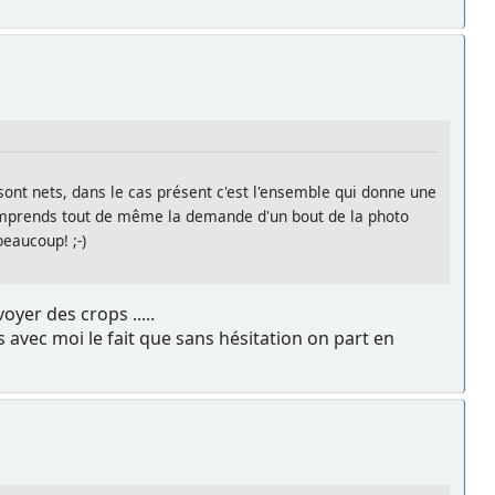
sont nets, dans le cas présent c'est l'ensemble qui donne une
 comprends tout de même la demande d'un bout de la photo
eaucoup! ;-)
yer des crops .....
s avec moi le fait que sans hésitation on part en