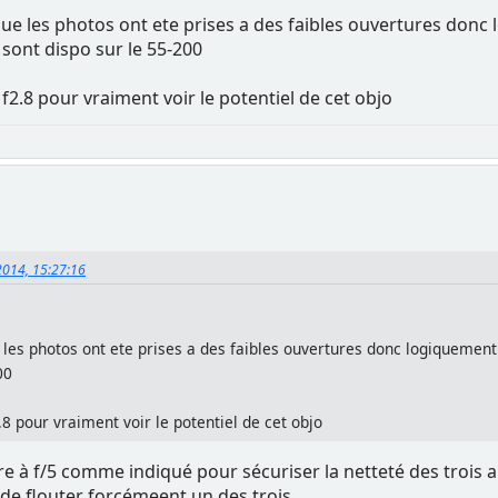
 que les photos ont ete prises a des faibles ouvertures do
 sont dispo sur le 55-200
 f2.8 pour vraiment voir le potentiel de cet objo
2014, 15:27:16
e les photos ont ete prises a des faibles ouvertures donc logiquemen
00
.8 pour vraiment voir le potentiel de cet objo
e à f/5 comme indiqué pour sécuriser la netteté des trois ar
de flouter forcémeent un des trois.