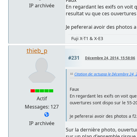
IP archivée
En regardant les exifs on voit
resultat vu que ces ouvertures
Je pefererai avoir des photos a
Fuji X-T1 & X-E3
thieb_p
#231
Décembre 24, 2014, 15:58:06
Citation de: actupsp le Décembre 24, 
Faux
En regardant les exifs on voit qu
Actif
ouvertures sont dispo sur le 55-2
Messages: 127
Je pefererai avoir des photos a f2
IP archivée
Sur la dernière photo, ouvertur
sur un plan d'ensemble risque 