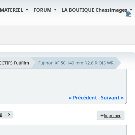
MATERIEL
FORUM
LA BOUTIQUE Chassimages
ECTIFS Fujifilm
Fujinon XF 50-140 mm f/2,8 R OIS WR
« Précédent
-
Suivant »
0
Imprimer