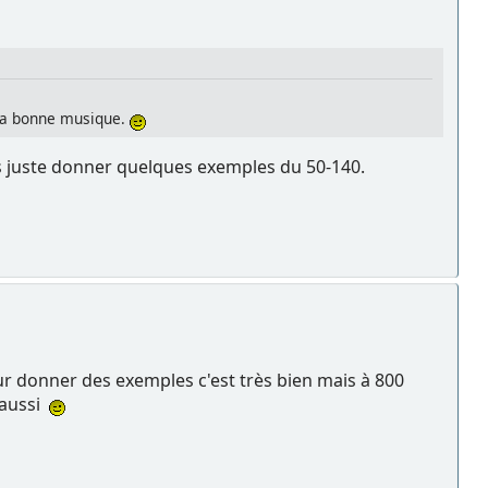
e la bonne musique.
ts juste donner quelques exemples du 50-140.
ur donner des exemples c'est très bien mais à 800
u aussi