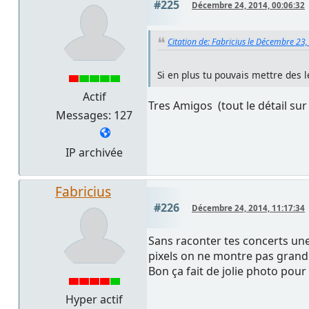
#225
Décembre 24, 2014, 00:06:32
Citation de: Fabricius le Décembre 23
Si en plus tu pouvais mettre des 
Actif
Tres Amigos (tout le détail s
Messages: 127
IP archivée
Fabricius
#226
Décembre 24, 2014, 11:17:34
Sans raconter tes concerts une
pixels on ne montre pas grand c
Bon ça fait de jolie photo pour i
Hyper actif