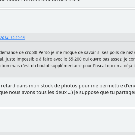
 2014, 12:39:38
e demande de crop!!! Perso je me moque de savoir si ses poils de nez 
al, juste impossible à faire avec le 55-200 qui ouvre pas assez, je
tion mais c'est du boulot supplémentaire pour Pascal qui en a déjà b
 de retard dans mon stock de photos pour me permettre d'envo
 (que nous avons tous les deux ...) je suppose que tu partage