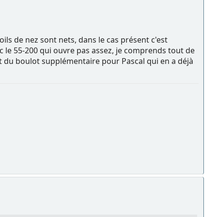
ils de nez sont nets, dans le cas présent c'est
c le 55-200 qui ouvre pas assez, je comprends tout de
 du boulot supplémentaire pour Pascal qui en a déjà