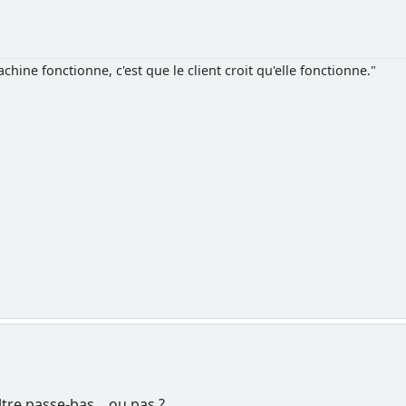
chine fonctionne, c'est que le client croit qu'elle fonctionne."
ltre passe-bas ...ou pas ?