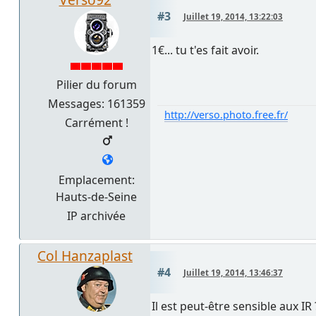
#3
Juillet 19, 2014, 13:22:03
1€... tu t'es fait avoir.
Pilier du forum
Messages: 161359
http://verso.photo.free.fr/
Carrément !
Emplacement:
Hauts-de-Seine
IP archivée
Col Hanzaplast
#4
Juillet 19, 2014, 13:46:37
Il est peut-être sensible aux IR 