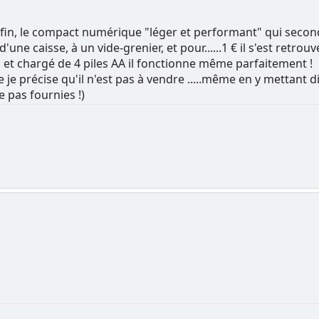
ffert, enfin, le compact numérique "léger et performant" qui se
une caisse, à un vide-grenier, et pour......1 € il s'est retro
at, et chargé de 4 piles AA il fonctionne même parfaitement !
 je précise qu'il n'est pas à vendre .....même en y mettant 
e pas fournies !)