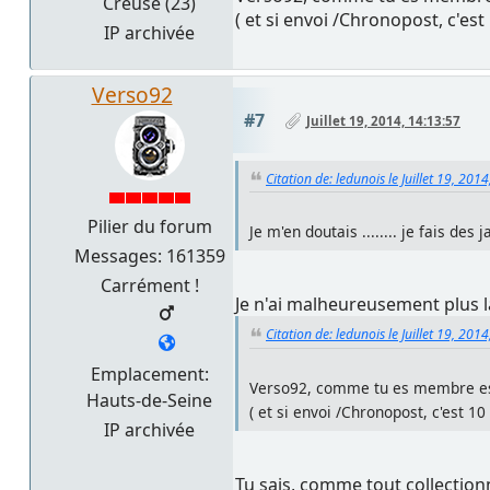
Creuse (23)
( et si envoi /Chronopost, c'est
IP archivée
Verso92
#7
Juillet 19, 2014, 14:13:57
Citation de: ledunois le Juillet 19, 201
Pilier du forum
Je m'en doutais ........ je fais des j
Messages: 161359
Carrément !
Je n'ai malheureusement plus 
Citation de: ledunois le Juillet 19, 201
Emplacement:
Verso92, comme tu es membre esti
Hauts-de-Seine
( et si envoi /Chronopost, c'est 1
IP archivée
Tu sais, comme tout collectionneu