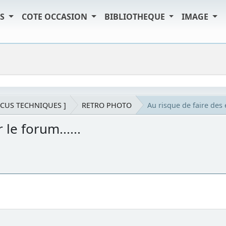
TS
COTE OCCASION
BIBLIOTHEQUE
IMAGE
SCUS TECHNIQUES ]
RETRO PHOTO
Au risque de faire des e
le forum......