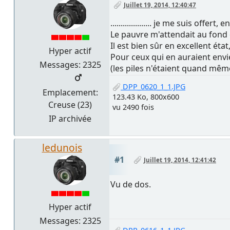
Juillet 19, 2014, 12:40:47
.................... je me suis o
Le pauvre m'attendait au fond d'
Il est bien sûr en excellent ét
Hyper actif
Pour ceux qui en auraient envie
Messages: 2325
(les piles n'étaient quand mêm
DPP_0620_1_1.JPG
Emplacement:
123.43 Ko, 800x600
Creuse (23)
vu 2490 fois
IP archivée
ledunois
#1
Juillet 19, 2014, 12:41:42
Vu de dos.
Hyper actif
Messages: 2325