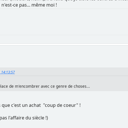
 n'est-ce pas... même moi !
4, 14:13:57
place de m'encombrer avec ce genre de choses...
s que c'est un achat "coup de coeur" !
pas l'affaire du siècle !)