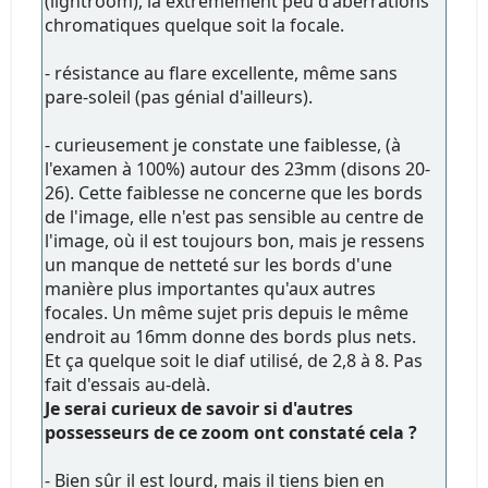
(lightroom), là extrêmement peu d'aberrations
chromatiques quelque soit la focale.
- résistance au flare excellente, même sans
pare-soleil (pas génial d'ailleurs).
- curieusement je constate une faiblesse, (à
l'examen à 100%) autour des 23mm (disons 20-
26). Cette faiblesse ne concerne que les bords
de l'image, elle n'est pas sensible au centre de
l'image, où il est toujours bon, mais je ressens
un manque de netteté sur les bords d'une
manière plus importantes qu'aux autres
focales. Un même sujet pris depuis le même
endroit au 16mm donne des bords plus nets.
Et ça quelque soit le diaf utilisé, de 2,8 à 8. Pas
fait d'essais au-delà.
Je serai curieux de savoir si d'autres
possesseurs de ce zoom ont constaté cela ?
- Bien sûr il est lourd, mais il tiens bien en