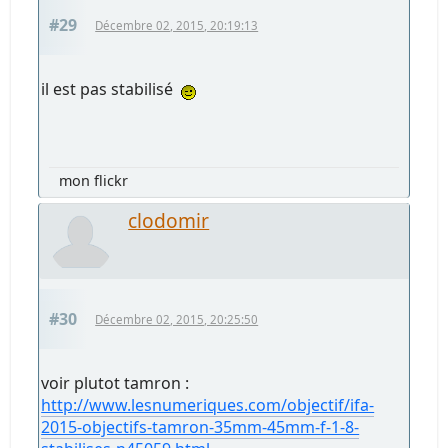
#29
Décembre 02, 2015, 20:19:13
il est pas stabilisé
mon flickr
clodomir
#30
Décembre 02, 2015, 20:25:50
voir plutot tamron :
http://www.lesnumeriques.com/objectif/ifa-
2015-objectifs-tamron-35mm-45mm-f-1-8-