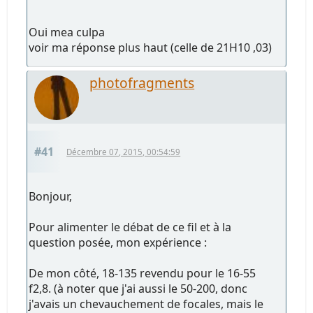
Oui mea culpa
voir ma réponse plus haut (celle de 21H10 ,03)
photofragments
#41
Décembre 07, 2015, 00:54:59
Bonjour,
Pour alimenter le débat de ce fil et à la
question posée, mon expérience :
De mon côté, 18-135 revendu pour le 16-55
f2,8. (à noter que j'ai aussi le 50-200, donc
j'avais un chevauchement de focales, mais le