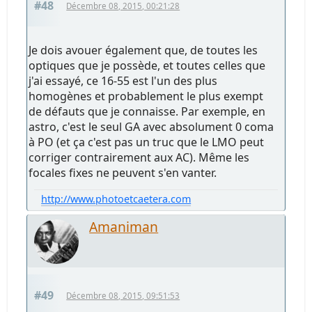
#48
Décembre 08, 2015, 00:21:28
Je dois avouer également que, de toutes les
optiques que je possède, et toutes celles que
j'ai essayé, ce 16-55 est l'un des plus
homogènes et probablement le plus exempt
de défauts que je connaisse. Par exemple, en
astro, c'est le seul GA avec absolument 0 coma
à PO (et ça c'est pas un truc que le LMO peut
corriger contrairement aux AC). Même les
focales fixes ne peuvent s'en vanter.
http://www.photoetcaetera.com
Amaniman
#49
Décembre 08, 2015, 09:51:53