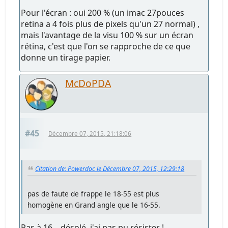
Pour l'écran : oui 200 % (un imac 27pouces
retina a 4 fois plus de pixels qu'un 27 normal) ,
mais l'avantage de la visu 100 % sur un écran
rétina, c'est que l'on se rapproche de ce que
donne un tirage papier.
McDoPDA
#45
Décembre 07, 2015, 21:18:06
Citation de: Powerdoc le Décembre 07, 2015, 12:29:18
pas de faute de frappe le 18-55 est plus
homogène en Grand angle que le 16-55.
Pas à 16... désolé, j'ai pas pu résister !