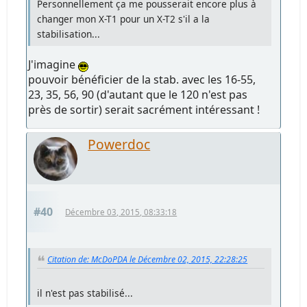
Personnellement ça me pousserait encore plus à
changer mon X-T1 pour un X-T2 s'il a la
stabilisation...
J'imagine
pouvoir bénéficier de la stab. avec les 16-55,
23, 35, 56, 90 (d'autant que le 120 n'est pas
près de sortir) serait sacrément intéressant !
Powerdoc
#40
Décembre 03, 2015, 08:33:18
Citation de: McDoPDA le Décembre 02, 2015, 22:28:25
il n'est pas stabilisé...