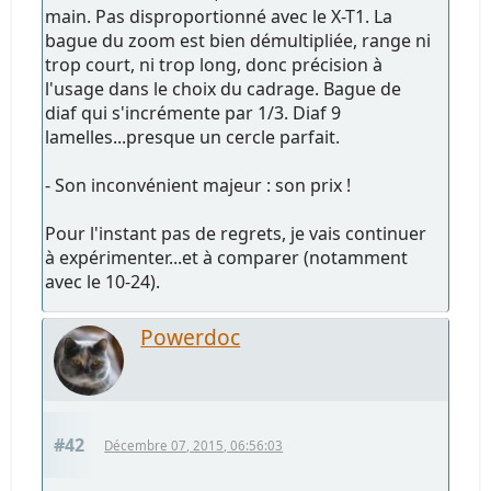
main. Pas disproportionné avec le X-T1. La
bague du zoom est bien démultipliée, range ni
trop court, ni trop long, donc précision à
l'usage dans le choix du cadrage. Bague de
diaf qui s'incrémente par 1/3. Diaf 9
lamelles...presque un cercle parfait.
- Son inconvénient majeur : son prix !
Pour l'instant pas de regrets, je vais continuer
à expérimenter...et à comparer (notamment
avec le 10-24).
Powerdoc
#42
Décembre 07, 2015, 06:56:03