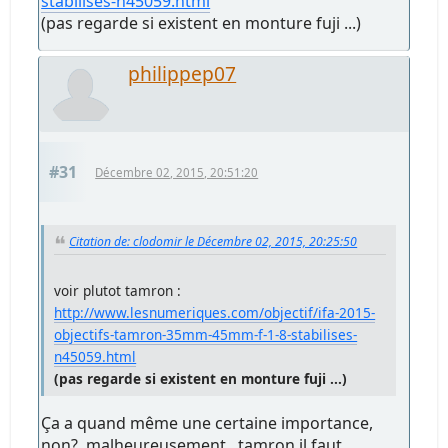
stabilises-n45059.html
(pas regarde si existent en monture fuji ...)
philippep07
#31
Décembre 02, 2015, 20:51:20
Citation de: clodomir le Décembre 02, 2015, 20:25:50
voir plutot tamron :
http://www.lesnumeriques.com/objectif/ifa-2015-
objectifs-tamron-35mm-45mm-f-1-8-stabilises-
n45059.html
(pas regarde si existent en monture fuji ...)
Ça a quand même une certaine importance,
non?..malheureusement , tamron il faut