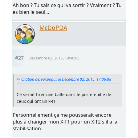
Ah bon ? Tu sais ce qui va sortir ? Vraiment ? Tu
es bien le seul...
McDoPDA
#27
Décembre 02, 2015, 19:46:03
Citation de: voxpopuli le Décembre 02, 2015, 17:06:08
Ce serait tirer une balle dans le portefeuille de
ceux qui ont un x-t1
Personnellement ça me pousserait encore
plus à changer mon X-T1 pour un X-T2 s'il a la
stabilisation...