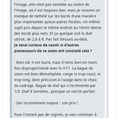
l'image, elle n'est pas sensible au centre de
l'image, où il est toujours bon, mais je ressens un
manque de netteté sur les bords d'une manière
plus importantes qu'aux autres focales. Un même
sujet pris depuis le même endroit au 16mm donne
des bords plus nets. Et ça quelque soit le diaf
utilisé, de 2,8 à 8. Pas fait d'essais au-delà.
Je serai curieux de savoir si d'autres
possesseurs de ce zoom ont constaté cela ?
- Bien sûr il est lourd, mais il tiens bien en main.
Pas disproportionné avec le X-T1. La bague du
zoom est bien démultipliée, range ni trop court, ni
trop long, donc précision à l'usage dans le choix
du cadrage. Bague de diaf qui s'incrémente par
1/3. Diaf 9 lamelles...presque un cercle parfait.
- Son inconvénient majeur : son prix !
Pour l'instant pas de regrets, je vais continuer à