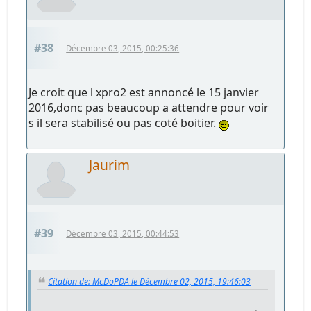
#38
Décembre 03, 2015, 00:25:36
Je croit que l xpro2 est annoncé le 15 janvier
2016,donc pas beaucoup a attendre pour voir
s il sera stabilisé ou pas coté boitier.
Jaurim
#39
Décembre 03, 2015, 00:44:53
Citation de: McDoPDA le Décembre 02, 2015, 19:46:03