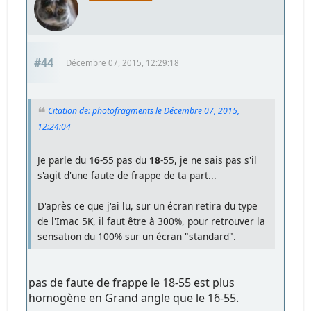
#44
Décembre 07, 2015, 12:29:18
Citation de: photofragments le Décembre 07, 2015,
12:24:04
Je parle du
16
-55 pas du
18
-55, je ne sais pas s'il
s'agit d'une faute de frappe de ta part...
D'après ce que j'ai lu, sur un écran retira du type
de l'Imac 5K, il faut être à 300%, pour retrouver la
sensation du 100% sur un écran "standard".
pas de faute de frappe le 18-55 est plus
homogène en Grand angle que le 16-55.