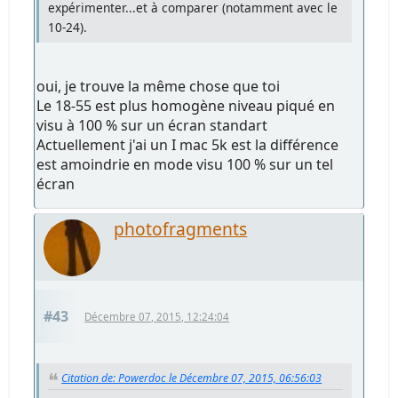
expérimenter...et à comparer (notamment avec le
10-24).
oui, je trouve la même chose que toi
Le 18-55 est plus homogène niveau piqué en
visu à 100 % sur un écran standart
Actuellement j'ai un I mac 5k est la différence
est amoindrie en mode visu 100 % sur un tel
écran
photofragments
#43
Décembre 07, 2015, 12:24:04
Citation de: Powerdoc le Décembre 07, 2015, 06:56:03