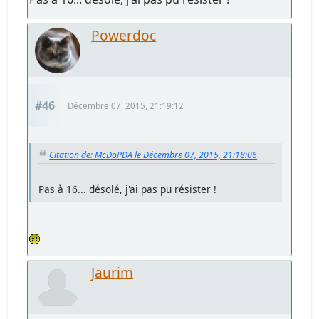
Powerdoc
#46
Décembre 07, 2015, 21:19:12
Citation de: McDoPDA le Décembre 07, 2015, 21:18:06
Pas à 16... désolé, j'ai pas pu résister !
Jaurim