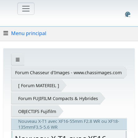
Menu principal
Forum Chasseur d'Images - www.chassimages.com
[ Forum MATERIEL ]
Forum FUJIFILM Compacts & Hybrides
OBJECTIFS Fujifilm
Nouveau X-T1 avec XF16-55mm F2.8 WR ou XF18-
135mmF3.5-5.6 WR