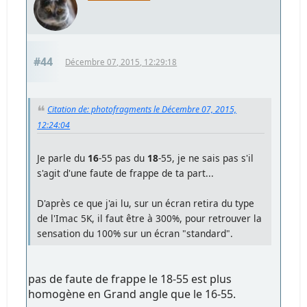
#44
Décembre 07, 2015, 12:29:18
Citation de: photofragments le Décembre 07, 2015,
12:24:04
Je parle du
16
-55 pas du
18
-55, je ne sais pas s'il
s'agit d'une faute de frappe de ta part...
D'après ce que j'ai lu, sur un écran retira du type
de l'Imac 5K, il faut être à 300%, pour retrouver la
sensation du 100% sur un écran "standard".
pas de faute de frappe le 18-55 est plus
homogène en Grand angle que le 16-55.