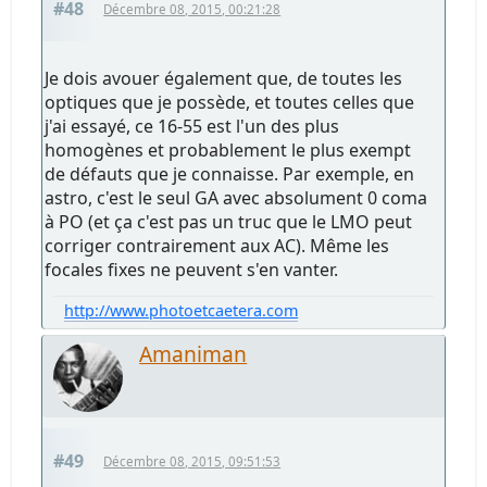
#48
Décembre 08, 2015, 00:21:28
Je dois avouer également que, de toutes les
optiques que je possède, et toutes celles que
j'ai essayé, ce 16-55 est l'un des plus
homogènes et probablement le plus exempt
de défauts que je connaisse. Par exemple, en
astro, c'est le seul GA avec absolument 0 coma
à PO (et ça c'est pas un truc que le LMO peut
corriger contrairement aux AC). Même les
focales fixes ne peuvent s'en vanter.
http://www.photoetcaetera.com
Amaniman
#49
Décembre 08, 2015, 09:51:53