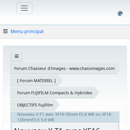
Menu principal
Forum Chasseur d'Images - www.chassimages.com
[ Forum MATERIEL ]
Forum FUJIFILM Compacts & Hybrides
OBJECTIFS Fujifilm
Nouveau X-T1 avec XF16-55mm F2.8 WR ou XF18-
135mmF3.5-5.6 WR