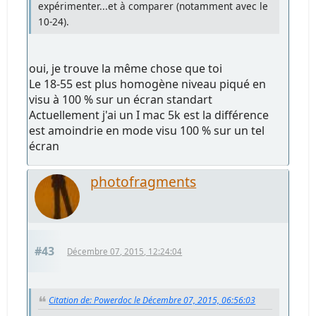
expérimenter...et à comparer (notamment avec le
10-24).
oui, je trouve la même chose que toi
Le 18-55 est plus homogène niveau piqué en
visu à 100 % sur un écran standart
Actuellement j'ai un I mac 5k est la différence
est amoindrie en mode visu 100 % sur un tel
écran
photofragments
#43
Décembre 07, 2015, 12:24:04
Citation de: Powerdoc le Décembre 07, 2015, 06:56:03