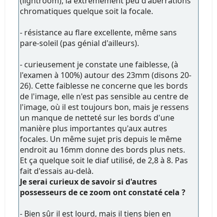
(lightroom), là extrêmement peu d'aberrations
chromatiques quelque soit la focale.
- résistance au flare excellente, même sans
pare-soleil (pas génial d'ailleurs).
- curieusement je constate une faiblesse, (à
l'examen à 100%) autour des 23mm (disons 20-
26). Cette faiblesse ne concerne que les bords
de l'image, elle n'est pas sensible au centre de
l'image, où il est toujours bon, mais je ressens
un manque de netteté sur les bords d'une
manière plus importantes qu'aux autres
focales. Un même sujet pris depuis le même
endroit au 16mm donne des bords plus nets.
Et ça quelque soit le diaf utilisé, de 2,8 à 8. Pas
fait d'essais au-delà.
Je serai curieux de savoir si d'autres
possesseurs de ce zoom ont constaté cela ?
- Bien sûr il est lourd, mais il tiens bien en