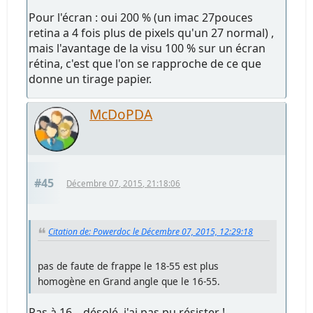
Pour l'écran : oui 200 % (un imac 27pouces
retina a 4 fois plus de pixels qu'un 27 normal) ,
mais l'avantage de la visu 100 % sur un écran
rétina, c'est que l'on se rapproche de ce que
donne un tirage papier.
McDoPDA
#45
Décembre 07, 2015, 21:18:06
Citation de: Powerdoc le Décembre 07, 2015, 12:29:18
pas de faute de frappe le 18-55 est plus
homogène en Grand angle que le 16-55.
Pas à 16... désolé, j'ai pas pu résister !