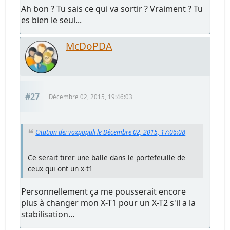
Ah bon ? Tu sais ce qui va sortir ? Vraiment ? Tu
es bien le seul...
McDoPDA
#27
Décembre 02, 2015, 19:46:03
Citation de: voxpopuli le Décembre 02, 2015, 17:06:08
Ce serait tirer une balle dans le portefeuille de
ceux qui ont un x-t1
Personnellement ça me pousserait encore
plus à changer mon X-T1 pour un X-T2 s'il a la
stabilisation...