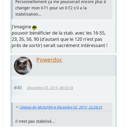
Personnellement ça me pousserait encore plus à
changer mon X-T1 pour un X-T2 s'il a la
stabilisation...
J'imagine
pouvoir bénéficier de la stab. avec les 16-55,
23, 35, 56, 90 (d'autant que le 120 n'est pas
près de sortir) serait sacrément intéressant !
Powerdoc
#40
Décembre 03, 2015, 08:33:18
Citation de: McDoPDA le Décembre 02, 2015, 22:28:25
il n'est pas stabilisé...