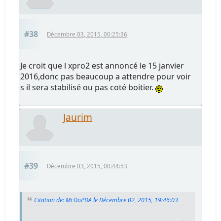
#38
Décembre 03, 2015, 00:25:36
Je croit que l xpro2 est annoncé le 15 janvier
2016,donc pas beaucoup a attendre pour voir
s il sera stabilisé ou pas coté boitier.
Jaurim
#39
Décembre 03, 2015, 00:44:53
Citation de: McDoPDA le Décembre 02, 2015, 19:46:03