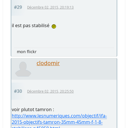
#29
Décembre 02, 2015, 20:19:13
il est pas stabilisé
mon flickr
clodomir
#30
Décembre 02, 2015, 20:25:50
voir plutot tamron :
http://www.lesnumeriques.com/objectif/ifa-
2015-objectifs-tamron-35mm-45mm-f-1-8-