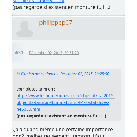
stabilises-n45059.html
(pas regarde si existent en monture fuji ...)
philippep07
#31
Décembre 02, 2015, 20:51:20
Citation de: clodomir le Décembre 02, 2015, 20:25:50
voir plutot tamron :
http://www.lesnumeriques.com/objectif/ifa-2015-
objectifs-tamron-35mm-45mm-f-1-8-stabilises-
n45059.html
(pas regarde si existent en monture fuji ...)
Ça a quand même une certaine importance,
non?..malheureusement , tamron il faut