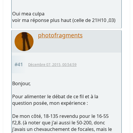
Oui mea culpa
voir ma réponse plus haut (celle de 21H10 ,03)
photofragments
#41
Décembre 07, 2015, 00:54:59
Bonjour,
Pour alimenter le débat de ce fil et à la
question posée, mon expérience :
De mon côté, 18-135 revendu pour le 16-55
f2,8. (à noter que j'ai aussi le 50-200, donc
j'avais un chevauchement de focales, mais le