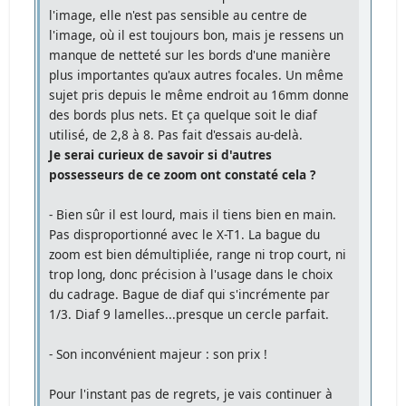
l'image, elle n'est pas sensible au centre de
l'image, où il est toujours bon, mais je ressens un
manque de netteté sur les bords d'une manière
plus importantes qu'aux autres focales. Un même
sujet pris depuis le même endroit au 16mm donne
des bords plus nets. Et ça quelque soit le diaf
utilisé, de 2,8 à 8. Pas fait d'essais au-delà.
Je serai curieux de savoir si d'autres
possesseurs de ce zoom ont constaté cela ?
- Bien sûr il est lourd, mais il tiens bien en main.
Pas disproportionné avec le X-T1. La bague du
zoom est bien démultipliée, range ni trop court, ni
trop long, donc précision à l'usage dans le choix
du cadrage. Bague de diaf qui s'incrémente par
1/3. Diaf 9 lamelles...presque un cercle parfait.
- Son inconvénient majeur : son prix !
Pour l'instant pas de regrets, je vais continuer à