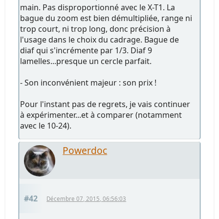
main. Pas disproportionné avec le X-T1. La
bague du zoom est bien démultipliée, range ni
trop court, ni trop long, donc précision à
l'usage dans le choix du cadrage. Bague de
diaf qui s'incrémente par 1/3. Diaf 9
lamelles...presque un cercle parfait.
- Son inconvénient majeur : son prix !
Pour l'instant pas de regrets, je vais continuer
à expérimenter...et à comparer (notamment
avec le 10-24).
Powerdoc
#42
Décembre 07, 2015, 06:56:03