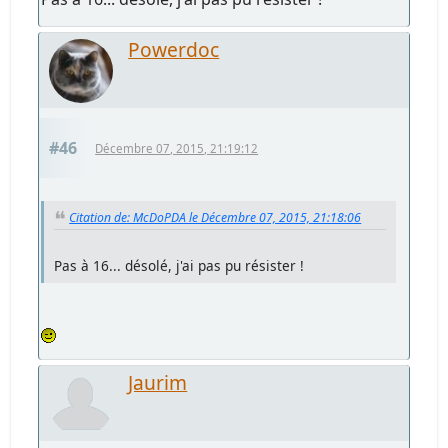
Powerdoc
#46
Décembre 07, 2015, 21:19:12
Citation de: McDoPDA le Décembre 07, 2015, 21:18:06
Pas à 16... désolé, j'ai pas pu résister !
Jaurim