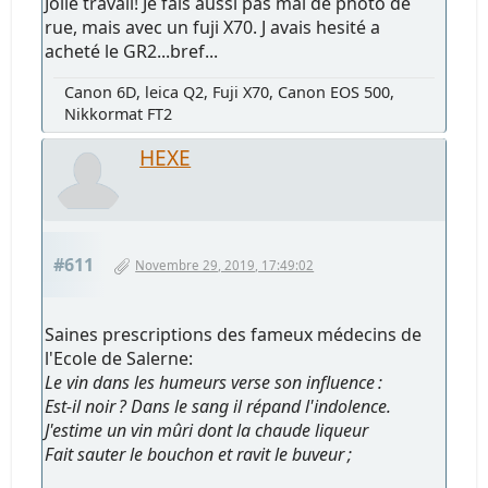
Jolie travail! Je fais aussi pas mal de photo de
rue, mais avec un fuji X70. J avais hesité a
acheté le GR2...bref...
Canon 6D, leica Q2, Fuji X70, Canon EOS 500,
Nikkormat FT2
HEXE
#611
Novembre 29, 2019, 17:49:02
Saines prescriptions des fameux médecins de
l'Ecole de Salerne:
Le vin dans les humeurs verse son influence :
Est-il noir ? Dans le sang il répand l'indolence.
J'estime un vin mûri dont la chaude liqueur
Fait sauter le bouchon et ravit le buveur ;