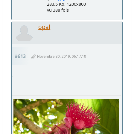
283.5 Ko, 1200x800
vu 388 fois
opal
#613
Novembre 30, 2019, 06:17:10
.