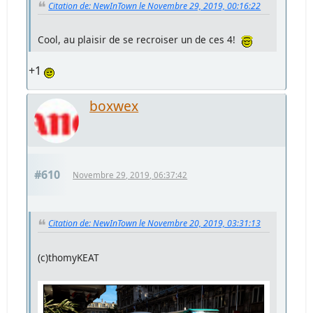
Citation de: NewInTown le Novembre 29, 2019, 00:16:22
Cool, au plaisir de se recroiser un de ces 4!
+1
boxwex
#610
Novembre 29, 2019, 06:37:42
Citation de: NewInTown le Novembre 20, 2019, 03:31:13
(c)thomyKEAT