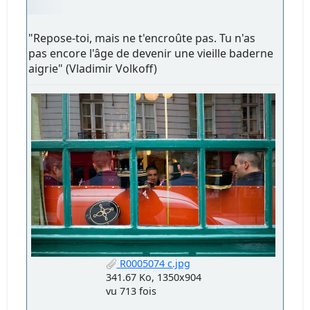
"Repose-toi, mais ne t'encroûte pas. Tu n'as
pas encore l'âge de devenir une vieille baderne
aigrie" (Vladimir Volkoff)
R0005074 c.jpg
341.67 Ko, 1350x904
vu 713 fois