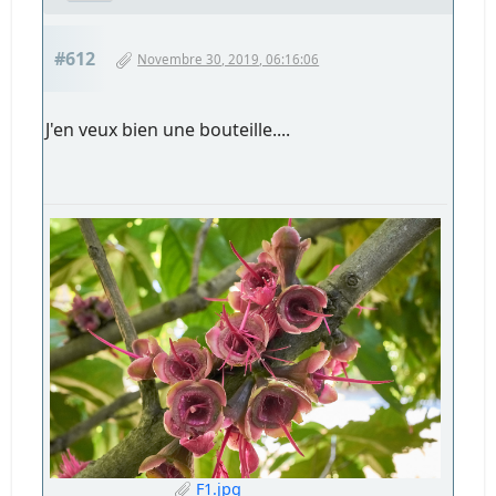
#612
Novembre 30, 2019, 06:16:06
J'en veux bien une bouteille....
F1.jpg