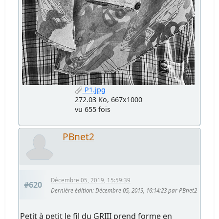
P1.jpg
272.03 Ko, 667x1000
vu 655 fois
PBnet2
Décembre 05, 2019, 15:59:39
#620
Dernière édition
: Décembre 05, 2019, 16:14:23 par PBnet2
Petit à petit le fil du GRIII prend forme en