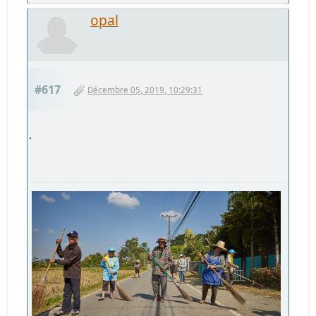
opal
#617
Décembre 05, 2019, 10:29:31
.