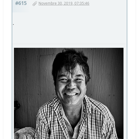
#615
Novembre 30, 2019, 07:35:46
.