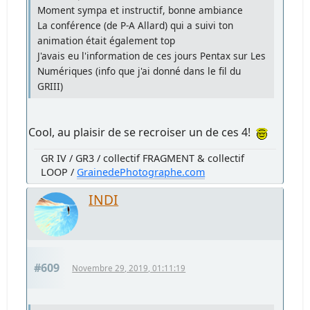
Moment sympa et instructif, bonne ambiance
La conférence (de P-A Allard) qui a suivi ton
animation était également top
J'avais eu l'information de ces jours Pentax sur Les
Numériques (info que j'ai donné dans le fil du
GRIII)
Cool, au plaisir de se recroiser un de ces 4!
GR IV / GR3 / collectif FRAGMENT & collectif
LOOP /
GrainedePhotographe.com
INDI
#609
Novembre 29, 2019, 01:11:19