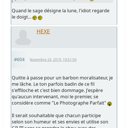
Quand le sage désigne la lune, l'idiot regarde
le doigt...
HEXE
#604
Novembre 24, 2019, 19:51:56
Quitte à passe pour un barbon moralisateur, je
me lâche. Le ton parfois badin de ce fil
s'effiloche et c'est bien dommage. J'espère
qu'aucun intervenant, moi le premier, se
considère comme "Le Photographe Parfait"
Il serait souhaitable que chacun participe
selon son humeur et ses envies et utilise son
GR III sans se prendre le chou avec des