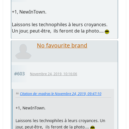
+1, NewInTown.
Laissons les technophiles à leurs croyances.
Un jour, peut-être, ils feront de la photo....
No favourite brand
#603
Novembre 24, 2019, 10:16:06
Citation de: madras le Novembre 24, 2019, 09:47:10
+1, NewInTown.
Laissons les technophiles à leurs croyances. Un
jour, peut-être, ils feront de la photo....