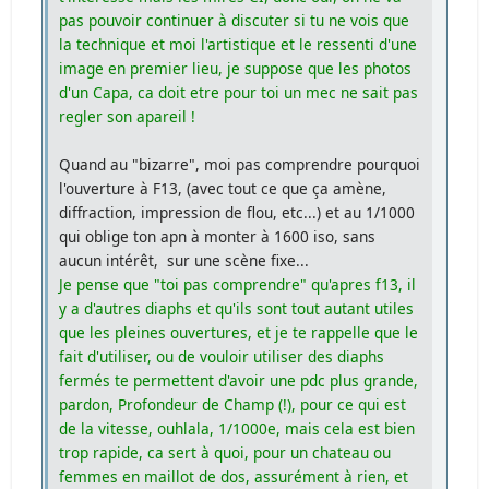
pas pouvoir continuer à discuter si tu ne vois que
la technique et moi l'artistique et le ressenti d'une
image en premier lieu, je suppose que les photos
d'un Capa, ca doit etre pour toi un mec ne sait pas
regler son apareil !
Quand au "bizarre", moi pas comprendre pourquoi
l'ouverture à F13, (avec tout ce que ça amène,
diffraction, impression de flou, etc...) et au 1/1000
qui oblige ton apn à monter à 1600 iso, sans
aucun intérêt, sur une scène fixe...
Je pense que "toi pas comprendre" qu'apres f13, il
y a d'autres diaphs et qu'ils sont tout autant utiles
que les pleines ouvertures, et je te rappelle que le
fait d'utiliser, ou de vouloir utiliser des diaphs
fermés te permettent d'avoir une pdc plus grande,
pardon, Profondeur de Champ (!), pour ce qui est
de la vitesse, ouhlala, 1/1000e, mais cela est bien
trop rapide, ca sert à quoi, pour un chateau ou
femmes en maillot de dos, assurément à rien, et