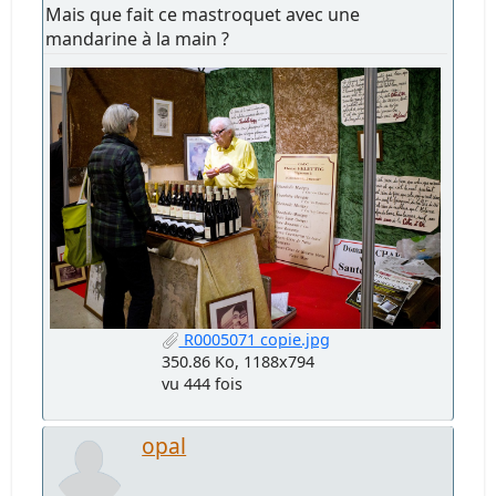
Mais que fait ce mastroquet avec une
mandarine à la main ?
R0005071 copie.jpg
350.86 Ko, 1188x794
vu 444 fois
opal