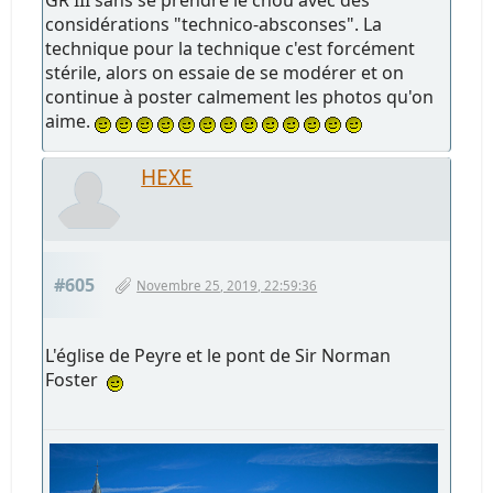
considérations "technico-absconses". La
technique pour la technique c'est forcément
stérile, alors on essaie de se modérer et on
continue à poster calmement les photos qu'on
aime.
HEXE
#605
Novembre 25, 2019, 22:59:36
L'église de Peyre et le pont de Sir Norman
Foster