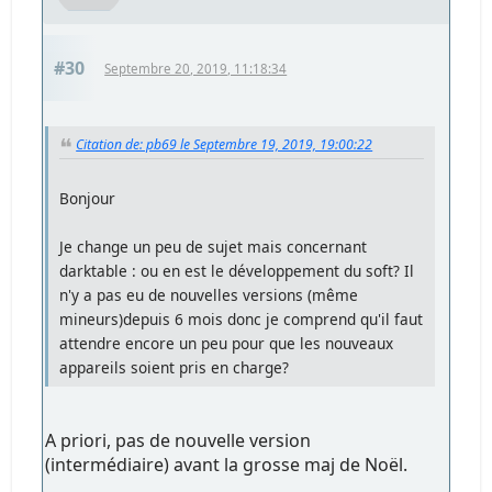
#30
Septembre 20, 2019, 11:18:34
Citation de: pb69 le Septembre 19, 2019, 19:00:22
Bonjour
Je change un peu de sujet mais concernant
darktable : ou en est le développement du soft? Il
n'y a pas eu de nouvelles versions (même
mineurs)depuis 6 mois donc je comprend qu'il faut
attendre encore un peu pour que les nouveaux
appareils soient pris en charge?
A priori, pas de nouvelle version
(intermédiaire) avant la grosse maj de Noël.