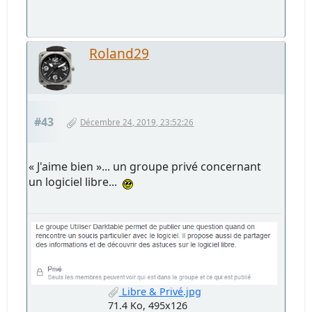
Roland29
#43
Décembre 24, 2019, 23:52:26
« J'aime bien »... un groupe privé concernant
un logiciel libre...
Libre & Privé.jpg
71.4 Ko, 495x126