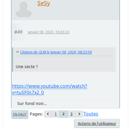
SeSy
#49
Janvier 08, 2020, 18:33:20
Citation de: GLM le Janvier 08, 2020, 08:23:59
Une secte ?
https://www.youtube.com/watch?
v=tuSF0s7x2_0
Sur fond noir...
Toutes
Pages
1
3
2
EN HAUT
Actions de l'utilisateur