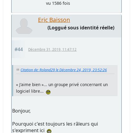
vu 1586 fois
Eric Baisson
(Loggué sous identité réelle)
#44
Décembre 31, 2019, 11:47:12
Citation de: Roland29 le Décembre 24, 2019, 23:52:26
« J'aime bien »... un groupe privé concernant un
logiciel libre...
Bonjour,
Pourquoi c'est toujours les râleurs qui
s'expriment ici