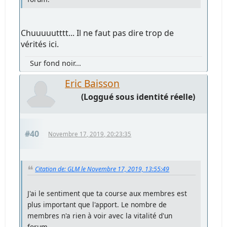
Chuuuuutttt... Il ne faut pas dire trop de
vérités ici.
Sur fond noir...
Eric Baisson
(Loggué sous identité réelle)
#40
Novembre 17, 2019, 20:23:35
Citation de: GLM le Novembre 17, 2019, 13:55:49
J'ai le sentiment que ta course aux membres est
plus important que l'apport. Le nombre de
membres n'a rien à voir avec la vitalité d'un
forum.