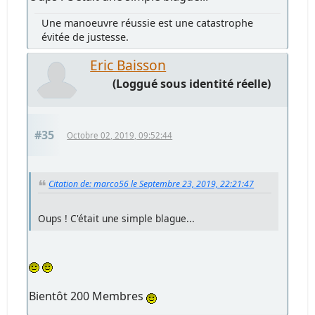
Une manoeuvre réussie est une catastrophe
évitée de justesse.
Eric Baisson
(Loggué sous identité réelle)
#35
Octobre 02, 2019, 09:52:44
Citation de: marco56 le Septembre 23, 2019, 22:21:47
Oups ! C'était une simple blague...
Bientôt 200 Membres