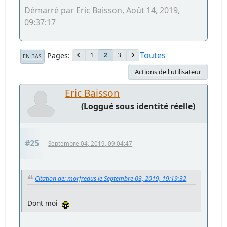
Démarré par Eric Baisson, Août 14, 2019,
09:37:17
Toutes
Pages
1
3
2
EN BAS
Actions de l'utilisateur
Eric Baisson
(Loggué sous identité réelle)
#25
Septembre 04, 2019, 09:04:47
Citation de: morfredus le Septembre 03, 2019, 19:19:32
Dont moi