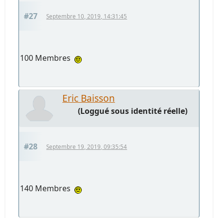
#27
Septembre 10, 2019, 14:31:45
100 Membres
Eric Baisson
(Loggué sous identité réelle)
#28
Septembre 19, 2019, 09:35:54
140 Membres