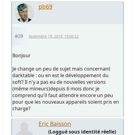
pb69
#29
Septembre 19, 2019, 19:00:22
Bonjour
Je change un peu de sujet mais concernant
darktable : ou en est le développement du
soft? Il n'y a pas eu de nouvelles versions
(même mineurs)depuis 6 mois donc je
comprend qu'il faut attendre encore un peu
pour que les nouveaux appareils soient pris en
charge?
Eric Baisson
(Loggué sous identité réelle)