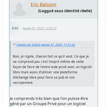
Eric Baisson
(Loggué sous identité réelle)
#46
Janvier 07, 2020, 12:47:27
Citation de: GLM le Janvier 01, 2020, 11:51:26
Bon, je rigole, chacun fait ce qu'il veut. Ce que je
ne comprend pas c'est l'esprit même de cette
façon de faire de l'entre-aide privé avec un logiciel
libre mais aussi d'utiliser une plateforme
d'échange libre pour faire sa pub et son
recrutement.
Je comprends très bien que l'on puisse être
gêné par un Groupe Privé pour un logiciel