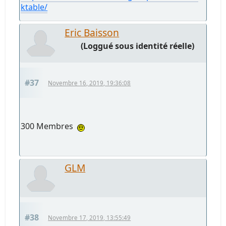
ktable/
Eric Baisson
(Loggué sous identité réelle)
#37
Novembre 16, 2019, 19:36:08
300 Membres
GLM
#38
Novembre 17, 2019, 13:55:49