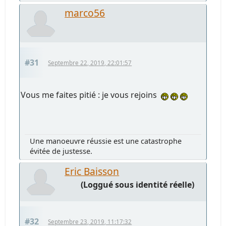
marco56
#31
Septembre 22, 2019, 22:01:57
Vous me faites pitié : je vous rejoins
Une manoeuvre réussie est une catastrophe
évitée de justesse.
Eric Baisson
(Loggué sous identité réelle)
#32
Septembre 23, 2019, 11:17:32