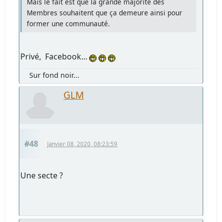
Mais le fait est que la grande majorité des
Membres souhaitent que ça demeure ainsi pour
former une communauté.
Privé, Facebook...
Sur fond noir...
GLM
#48
Janvier 08, 2020, 08:23:59
Une secte ?