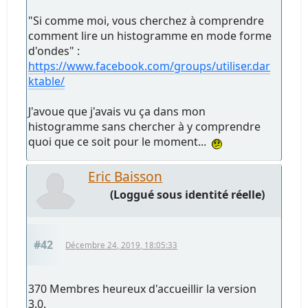
"Si comme moi, vous cherchez à comprendre
comment lire un histogramme en mode forme
d'ondes" :
https://www.facebook.com/groups/utiliser.dar
ktable/
J'avoue que j'avais vu ça dans mon
histogramme sans chercher à y comprendre
quoi que ce soit pour le moment...
Eric Baisson
(Loggué sous identité réelle)
#42
Décembre 24, 2019, 18:05:33
370 Membres heureux d'accueillir la version
3.0.