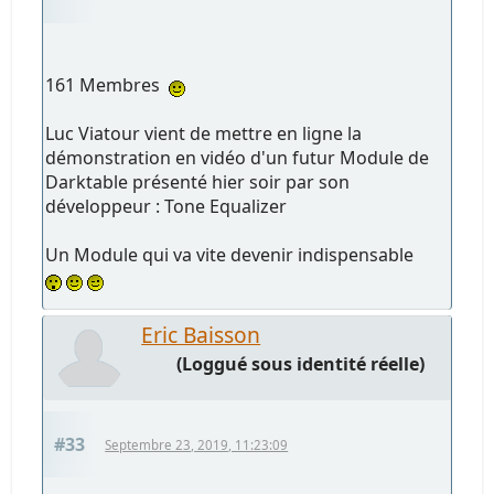
161 Membres
Luc Viatour vient de mettre en ligne la
démonstration en vidéo d'un futur Module de
Darktable présenté hier soir par son
développeur : Tone Equalizer
Un Module qui va vite devenir indispensable
Eric Baisson
(Loggué sous identité réelle)
#33
Septembre 23, 2019, 11:23:09