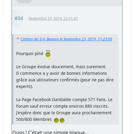
#34
Septembre 23, 2019, 22:21:47
Citation de: Eric Baisson le Septembre 23, 2019, 11:23:09
Pourquoi pitié
Le Groupe évolue doucement, mais surement.
Il commence a y avoir de bonnes informations
grâce aux utilisateurs confirmés (pour ne pas dire
experts).
La Page Facebook Darktable compte 571 Fans. Le
Forum sauf erreur compte environ 880 inscrits.
J'espère donc que le Groupe aura prochainement
500/800 Membres
Oups ! C'était une simple blague...