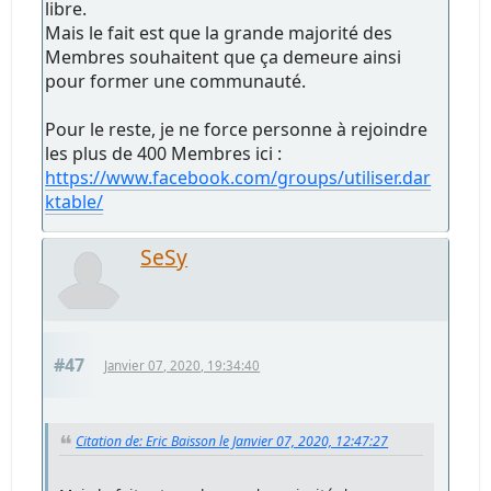
libre.
Mais le fait est que la grande majorité des
Membres souhaitent que ça demeure ainsi
pour former une communauté.
Pour le reste, je ne force personne à rejoindre
les plus de 400 Membres ici :
https://www.facebook.com/groups/utiliser.dar
ktable/
SeSy
#47
Janvier 07, 2020, 19:34:40
Citation de: Eric Baisson le Janvier 07, 2020, 12:47:27