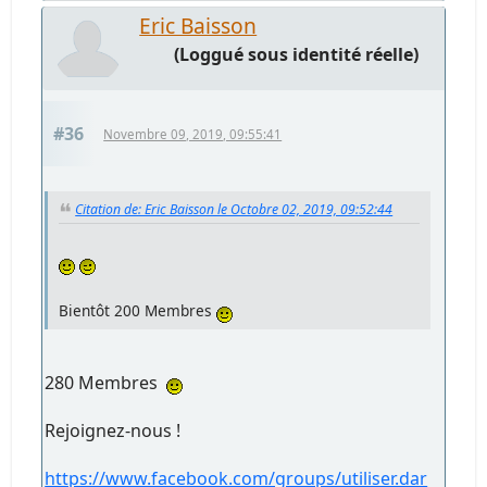
Eric Baisson
(Loggué sous identité réelle)
#36
Novembre 09, 2019, 09:55:41
Citation de: Eric Baisson le Octobre 02, 2019, 09:52:44
Bientôt 200 Membres
280 Membres
Rejoignez-nous !
https://www.facebook.com/groups/utiliser.dar