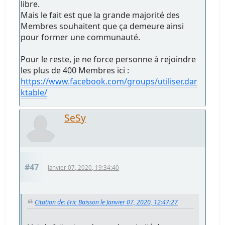
libre.
Mais le fait est que la grande majorité des
Membres souhaitent que ça demeure ainsi
pour former une communauté.
Pour le reste, je ne force personne à rejoindre
les plus de 400 Membres ici :
https://www.facebook.com/groups/utiliser.dar
ktable/
SeSy
#47
Janvier 07, 2020, 19:34:40
Citation de: Eric Baisson le Janvier 07, 2020, 12:47:27