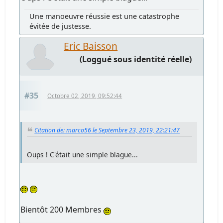
Une manoeuvre réussie est une catastrophe
évitée de justesse.
Eric Baisson
(Loggué sous identité réelle)
#35
Octobre 02, 2019, 09:52:44
Citation de: marco56 le Septembre 23, 2019, 22:21:47
Oups ! C'était une simple blague...
Bientôt 200 Membres