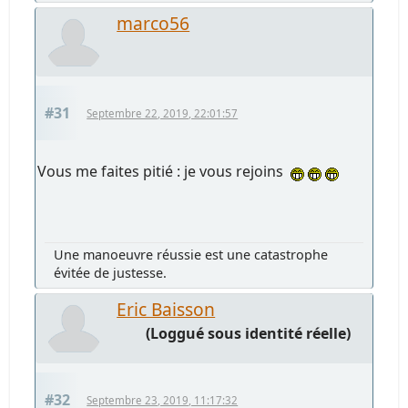
marco56
#31
Septembre 22, 2019, 22:01:57
Vous me faites pitié : je vous rejoins
Une manoeuvre réussie est une catastrophe
évitée de justesse.
Eric Baisson
(Loggué sous identité réelle)
#32
Septembre 23, 2019, 11:17:32