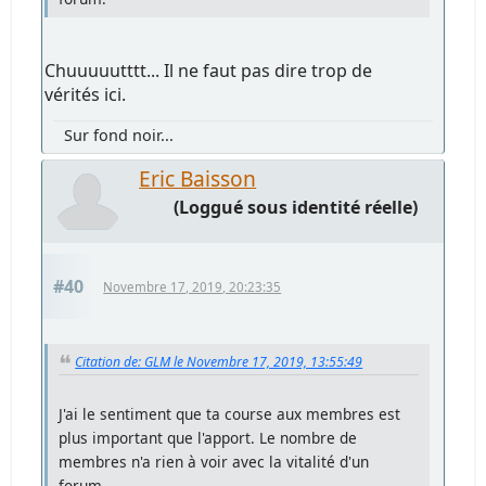
Chuuuuutttt... Il ne faut pas dire trop de
vérités ici.
Sur fond noir...
Eric Baisson
(Loggué sous identité réelle)
#40
Novembre 17, 2019, 20:23:35
Citation de: GLM le Novembre 17, 2019, 13:55:49
J'ai le sentiment que ta course aux membres est
plus important que l'apport. Le nombre de
membres n'a rien à voir avec la vitalité d'un
forum.