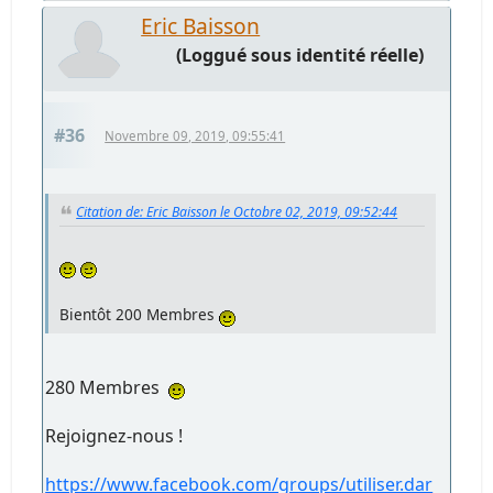
Eric Baisson
(Loggué sous identité réelle)
#36
Novembre 09, 2019, 09:55:41
Citation de: Eric Baisson le Octobre 02, 2019, 09:52:44
Bientôt 200 Membres
280 Membres
Rejoignez-nous !
https://www.facebook.com/groups/utiliser.dar