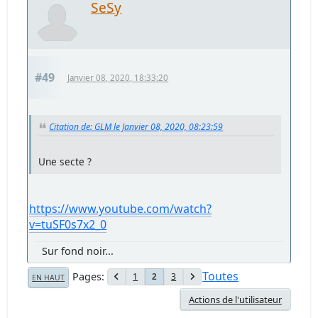
SeSy
#49
Janvier 08, 2020, 18:33:20
Citation de: GLM le Janvier 08, 2020, 08:23:59
Une secte ?
https://www.youtube.com/watch?
v=tuSF0s7x2_0
Sur fond noir...
Toutes
Pages
1
3
2
EN HAUT
Actions de l'utilisateur