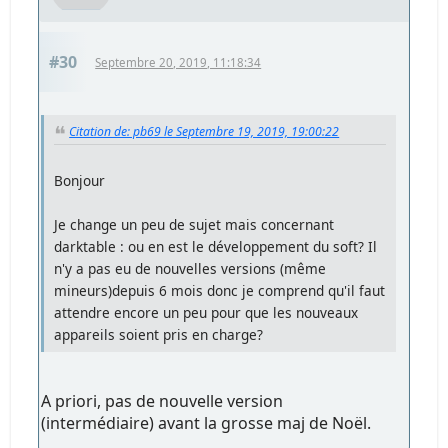
#30
Septembre 20, 2019, 11:18:34
Citation de: pb69 le Septembre 19, 2019, 19:00:22
Bonjour
Je change un peu de sujet mais concernant
darktable : ou en est le développement du soft? Il
n'y a pas eu de nouvelles versions (même
mineurs)depuis 6 mois donc je comprend qu'il faut
attendre encore un peu pour que les nouveaux
appareils soient pris en charge?
A priori, pas de nouvelle version
(intermédiaire) avant la grosse maj de Noël.