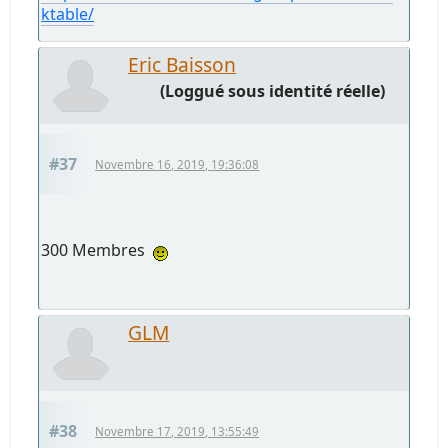
ktable/
Eric Baisson
(Loggué sous identité réelle)
#37
Novembre 16, 2019, 19:36:08
300 Membres
GLM
#38
Novembre 17, 2019, 13:55:49