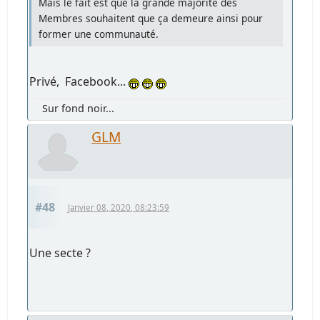
Mais le fait est que la grande majorité des
Membres souhaitent que ça demeure ainsi pour
former une communauté.
Privé, Facebook...
Sur fond noir...
GLM
#48
Janvier 08, 2020, 08:23:59
Une secte ?