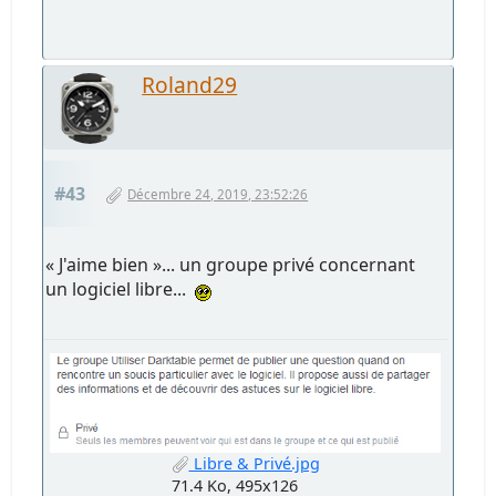
Roland29
#43
Décembre 24, 2019, 23:52:26
« J'aime bien »... un groupe privé concernant
un logiciel libre...
Libre & Privé.jpg
71.4 Ko, 495x126