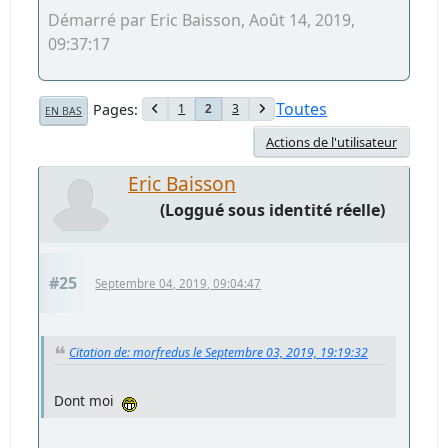
Démarré par Eric Baisson, Août 14, 2019,
09:37:17
Toutes
Pages
1
3
2
EN BAS
Actions de l'utilisateur
Eric Baisson
(Loggué sous identité réelle)
#25
Septembre 04, 2019, 09:04:47
Citation de: morfredus le Septembre 03, 2019, 19:19:32
Dont moi