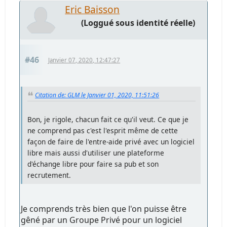
Eric Baisson
(Loggué sous identité réelle)
#46
Janvier 07, 2020, 12:47:27
Citation de: GLM le Janvier 01, 2020, 11:51:26
Bon, je rigole, chacun fait ce qu'il veut. Ce que je
ne comprend pas c'est l'esprit même de cette
façon de faire de l'entre-aide privé avec un logiciel
libre mais aussi d'utiliser une plateforme
d'échange libre pour faire sa pub et son
recrutement.
Je comprends très bien que l'on puisse être
gêné par un Groupe Privé pour un logiciel