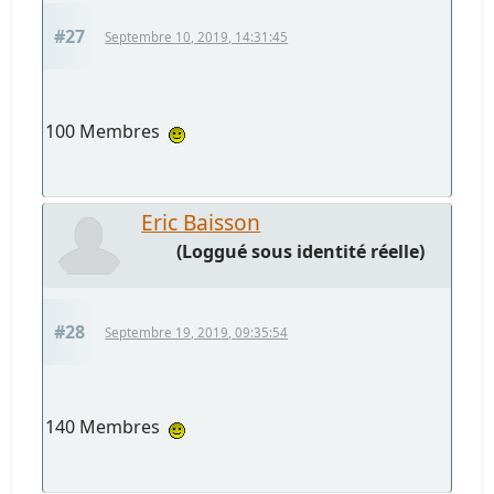
#27
Septembre 10, 2019, 14:31:45
100 Membres
Eric Baisson
(Loggué sous identité réelle)
#28
Septembre 19, 2019, 09:35:54
140 Membres