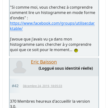
"Si comme moi, vous cherchez à comprendre
comment lire un histogramme en mode forme
d'ondes" :
https://www.facebook.com/groups/utiliser.dar
ktable/
J'avoue que j'avais vu ça dans mon
histogramme sans chercher à y comprendre
quoi que ce soit pour le moment...
Eric Baisson
(Loggué sous identité réelle)
#42
Décembre 24, 2019, 18:05:33
370 Membres heureux d'accueillir la version
3.0.