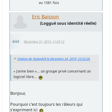
vu 1581 fois
Eric Baisson
(Loggué sous identité réelle)
#44
Décembre 31, 2019, 11:47:12
Citation de: Roland29 le Décembre 24, 2019, 23:52:26
« J'aime bien »... un groupe privé concernant un
logiciel libre...
Bonjour,
Pourquoi c'est toujours les râleurs qui
s'expriment ici