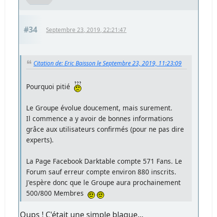
#34
Septembre 23, 2019, 22:21:47
Citation de: Eric Baisson le Septembre 23, 2019, 11:23:09
Pourquoi pitié
Le Groupe évolue doucement, mais surement.
Il commence a y avoir de bonnes informations
grâce aux utilisateurs confirmés (pour ne pas dire
experts).
La Page Facebook Darktable compte 571 Fans. Le
Forum sauf erreur compte environ 880 inscrits.
J'espère donc que le Groupe aura prochainement
500/800 Membres
Oups ! C'était une simple blague...