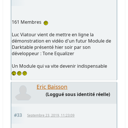
161 Membres
Luc Viatour vient de mettre en ligne la
démonstration en vidéo d'un futur Module de
Darktable présenté hier soir par son
développeur : Tone Equalizer
Un Module qui va vite devenir indispensable
Eric Baisson
(Loggué sous identité réelle)
#33
Septembre 23, 2019, 11:23:09