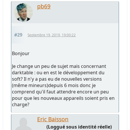
pb69
#29
Septembre 19, 2019, 19:00:22
Bonjour
Je change un peu de sujet mais concernant
darktable : ou en est le développement du
soft? Il n'y a pas eu de nouvelles versions
(même mineurs)depuis 6 mois donc je
comprend qu'il faut attendre encore un peu
pour que les nouveaux appareils soient pris en
charge?
Eric Baisson
(Loggué sous identité réelle)