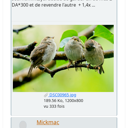
DA*300 et de revendre l'autre + 1,4x ...
DSC00965.jpg
189.56 Ko, 1200x800
vu 333 fois
Mickmac