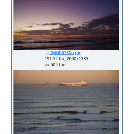
IMGP6730p.jpg
191.52 Ko, 2000x1335
vu 505 fois