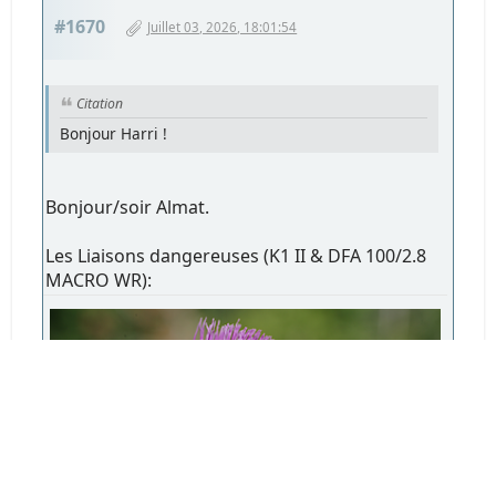
#1670
Juillet 03, 2026, 18:01:54
Citation
Bonjour Harri !
Bonjour/soir Almat.
Les Liaisons dangereuses (K1 II & DFA 100/2.8
MACRO WR):