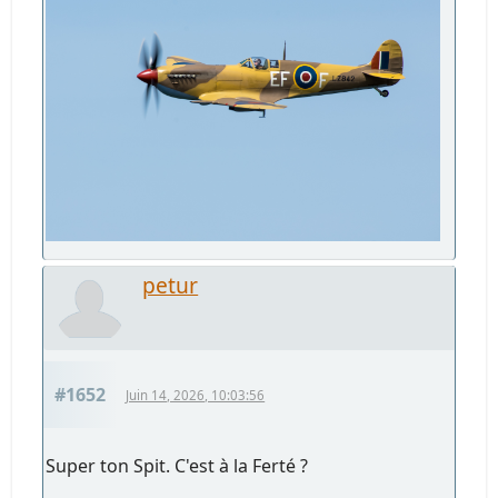
petur
#1652
Juin 14, 2026, 10:03:56
Super ton Spit. C'est à la Ferté ?