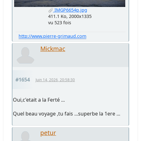
IMGP6654p.jpg
411.1 Ko, 2000x1335
vu 523 fois
http://www.pierre-grimaud.com
Mickmac
#1654
Juin 14, 2026, 20:58:30
Oui,c'etait a la Ferté ...
Quel beau voyage ,tu fais ...superbe la 1ere ...
petur