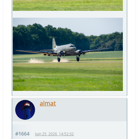
almat
#1664
Juin 25, 2026, 14:52:32