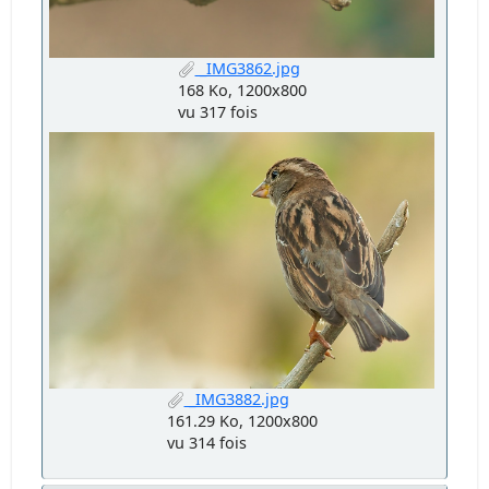
_IMG3862.jpg
168 Ko, 1200x800
vu 317 fois
_IMG3882.jpg
161.29 Ko, 1200x800
vu 314 fois