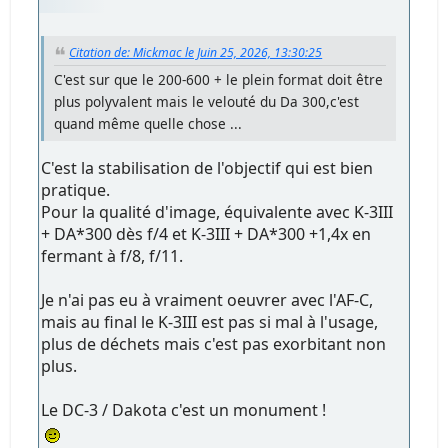
Citation de: Mickmac le Juin 25, 2026, 13:30:25
C'est sur que le 200-600 + le plein format doit être
plus polyvalent mais le velouté du Da 300,c'est
quand même quelle chose ...
C'est la stabilisation de l'objectif qui est bien
pratique.
Pour la qualité d'image, équivalente avec K-3III
+ DA*300 dès f/4 et K-3III + DA*300 +1,4x en
fermant à f/8, f/11.
Je n'ai pas eu à vraiment oeuvrer avec l'AF-C,
mais au final le K-3III est pas si mal à l'usage,
plus de déchets mais c'est pas exorbitant non
plus.
Le DC-3 / Dakota c'est un monument !