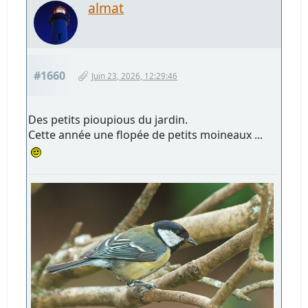
almat
#1660
Juin 23, 2026, 12:29:46
Des petits pioupious du jardin.
Cette année une flopée de petits moineaux ...