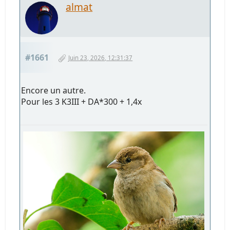
almat
#1661
Juin 23, 2026, 12:31:37
Encore un autre.
Pour les 3 K3III + DA*300 + 1,4x