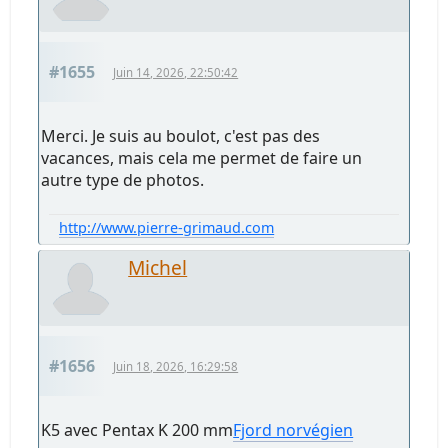
#1655
Juin 14, 2026, 22:50:42
Merci. Je suis au boulot, c'est pas des
vacances, mais cela me permet de faire un
autre type de photos.
http://www.pierre-grimaud.com
Michel
#1656
Juin 18, 2026, 16:29:58
K5 avec Pentax K 200 mm
Fjord norvégien