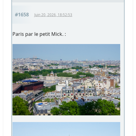
#1658
Juin 20, 2026, 18:52:53
Paris par le petit Mick. :