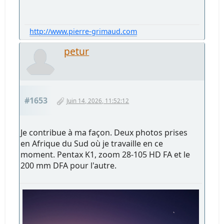
http://www.pierre-grimaud.com
petur
#1653
Juin 14, 2026, 11:52:12
Je contribue à ma façon. Deux photos prises
en Afrique du Sud où je travaille en ce
moment. Pentax K1, zoom 28-105 HD FA et le
200 mm DFA pour l'autre.