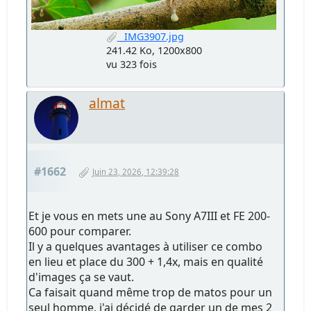
_IMG3907.jpg
241.42 Ko, 1200x800
vu 323 fois
almat
#1662
Juin 23, 2026, 12:39:28
Et je vous en mets une au Sony A7III et FE 200-
600 pour comparer.
Il y a quelques avantages à utiliser ce combo
en lieu et place du 300 + 1,4x, mais en qualité
d'images ça se vaut.
Ca faisait quand même trop de matos pour un
seul homme, j'ai décidé de garder un de mes 2