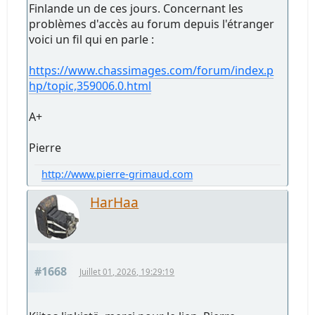
Finlande un de ces jours. Concernant les
problèmes d'accès au forum depuis l'étranger
voici un fil qui en parle :
https://www.chassimages.com/forum/index.p
hp/topic,359006.0.html
A+
Pierre
http://www.pierre-grimaud.com
HarHaa
#1668
Juillet 01, 2026, 19:29:19