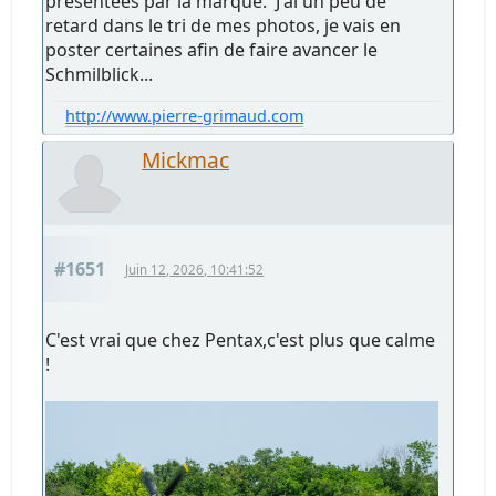
présentées par la marque. J'ai un peu de
retard dans le tri de mes photos, je vais en
poster certaines afin de faire avancer le
Schmilblick...
http://www.pierre-grimaud.com
Mickmac
#1651
Juin 12, 2026, 10:41:52
C'est vrai que chez Pentax,c'est plus que calme
!