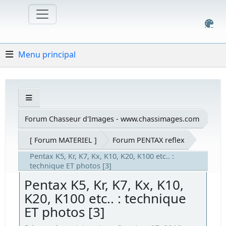
Menu principal
Forum Chasseur d'Images - www.chassimages.com
[ Forum MATERIEL ]
Forum PENTAX reflex
Pentax K5, Kr, K7, Kx, K10, K20, K100 etc.. :
technique ET photos [3]
Pentax K5, Kr, K7, Kx, K10,
K20, K100 etc.. : technique
ET photos [3]