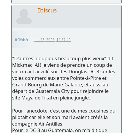
Ibiscus
#1665
Juin 28, 2026, 12:57:40
"D'autres pioupious beaucoup plus vieux" dit
Mickmac. Ai ! je viens de prendre un coup de
vieux car l'ai volé sur des Douglas DC-3 sur les
voles commerciaux entre Pointe-à-Pitre et
Grand-Bourg de Marie-Galante, et aussi au
départ de Guatemala City pour rejoindre le
site Maya de Tikal en pleine jungle.
Pour l'anecdote, c'est une de mes cousines qui
pilotait car elle et son mari avaient créés la
compagnie Air Antilles.
Pour le DC-3 au Guatemala, on m'a dit que