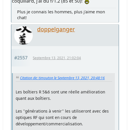
coquillard, j'ai du f/1.2 (85 et 50)!
Plus je connais les hommes, plus j'aime mon
chat!
doppelganger
#2557
Septembre 13, 2021, 21:02:04
Citation de: timouton le Septembre 13, 2021, 20:48:16
Les boîtiers R 5&6 sont une réelle amélioration
quant aux boîtiers.
Les "générations à venir" les utiliseront avec des
optiques RF qui sont en cours de
développement/commercialisation.