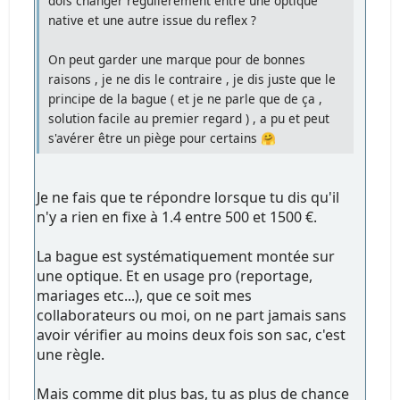
dois changer régulièrement entre une optique
native et une autre issue du reflex ?
On peut garder une marque pour de bonnes
raisons , je ne dis le contraire , je dis juste que le
principe de la bague ( et je ne parle que de ça ,
solution facile au premier regard ) , a pu et peut
s'avérer être un piège pour certains 🤗
Je ne fais que te répondre lorsque tu dis qu'il
n'y a rien en fixe à 1.4 entre 500 et 1500 €.
La bague est systématiquement montée sur
une optique. Et en usage pro (reportage,
mariages etc...), que ce soit mes
collaborateurs ou moi, on ne part jamais sans
avoir vérifier au moins deux fois son sac, c'est
une règle.
Mais comme dit plus bas, tu as plus de chance