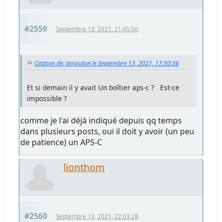
#2559
Septembre 13, 2021, 21:45:50
Citation de: timouton le Septembre 13, 2021, 17:30:36
Et si demain il y avait Un boîtier aps-c ? Est-ce
impossible ?
comme je l'ai déjà indiqué depuis qq temps
dans plusieurs posts, oui il doit y avoir (un peu
de patience) un APS-C
lionthom
#2560
Septembre 13, 2021, 22:03:28