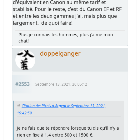
d'équivalent en Canon au même tarif et
stabilisé. Pour le reste, c'est du Canon EF et RF
et entre les deux gammes j'ai, mais plus que
largement, de quoi faire!
Plus je connais les hommes, plus j'aime mon
chat!
doppelganger
#2553
Septembre 13, 2021, 20:05:12
Citation de: Pixels.d.Argent le Septembre 13, 2021,
19:42:59
Je ne fais que te répondre lorsque tu dis qu'il n'y a
rien en fixe à 1.4 entre 500 et 1500 €.