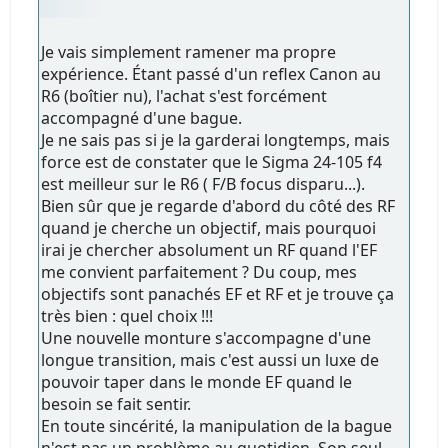
Je vais simplement ramener ma propre
expérience. Étant passé d'un reflex Canon au
R6 (boîtier nu), l'achat s'est forcément
accompagné d'une bague.
Je ne sais pas si je la garderai longtemps, mais
force est de constater que le Sigma 24-105 f4
est meilleur sur le R6 ( F/B focus disparu...).
Bien sûr que je regarde d'abord du côté des RF
quand je cherche un objectif, mais pourquoi
irai je chercher absolument un RF quand l'EF
me convient parfaitement ? Du coup, mes
objectifs sont panachés EF et RF et je trouve ça
très bien : quel choix !!!
Une nouvelle monture s'accompagne d'une
longue transition, mais c'est aussi un luxe de
pouvoir taper dans le monde EF quand le
besoin se fait sentir.
En toute sincérité, la manipulation de la bague
n'est pas un problème au quotidien. Son seul