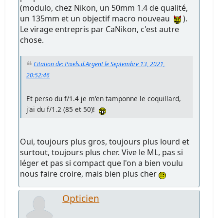
(modulo, chez Nikon, un 50mm 1.4 de qualité,
un 135mm et un objectif macro nouveau
).
Le virage entrepris par CaNikon, c'est autre
chose.
Citation de: Pixels.d.Argent le Septembre 13, 2021,
20:52:46
Et perso du f/1.4 je m'en tamponne le coquillard,
j'ai du f/1.2 (85 et 50)!
Oui, toujours plus gros, toujours plus lourd et
surtout, toujours plus cher. Vive le ML, pas si
léger et pas si compact que l'on a bien voulu
nous faire croire, mais bien plus cher
Opticien