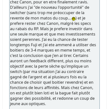
chez Canon, pour en etre finalement ravis.
D'ailleurs j'ai "de nouveau l'opportunité" de
switcher (sans trop me préoccuper de la
revente de mon matos du coup...
) et je
prefere rester chez Canon, malgré les specs
au rabais du RP. Mais je prefere investir dans
une seule marque et que mes investissements
soient perennes. J'ai eu la chance de tester
longtemps Fuji et j'ai ete ammené a utiliser des
boitiers de 3-4 marques en meme temps, et
c'est la conclusion que j'en ai tirer. Certains
auront un feedback different, plus ou moins
objectif avec la perte sèche qu'implique un
switch (par ma situation j'ai au contraire
gagné de l'argent et ai plusieurs fois eu la
chance de choisir quel boitier revendre) et en
fonctions de leurs affinités. Mais chez Canon,
on est plutôt bien loti et la bague fait plutôt
gagner des possibilité, et redonne un coup de
jeune aux optiques.