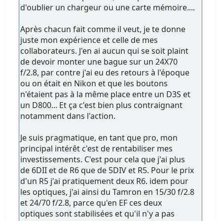
d'oublier un chargeur ou une carte mémoire....
Après chacun fait comme il veut, je te donne
juste mon expérience et celle de mes
collaborateurs. J'en ai aucun qui se soit plaint
de devoir monter une bague sur un 24X70
f/2.8, par contre j'ai eu des retours à l'époque
ou on était en Nikon et que les boutons
n'étaient pas à la même place entre un D3S et
un D800... Et ça c'est bien plus contraignant
notamment dans l'action.
Je suis pragmatique, en tant que pro, mon
principal intérêt c'est de rentabiliser mes
investissements. C'est pour cela que j'ai plus
de 6DII et de R6 que de 5DIV et R5. Pour le prix
d'un R5 j'ai pratiquement deux R6. idem pour
les optiques, j'ai ainsi du Tamron en 15/30 f/2.8
et 24/70 f/2.8, parce qu'en EF ces deux
optiques sont stabilisées et qu'il n'y a pas