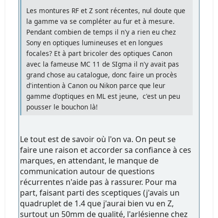
Les montures RF et Z sont récentes, nul doute que
la gamme va se compléter au fur et à mesure.
Pendant combien de temps il n'y a rien eu chez
Sony en optiques lumineuses et en longues
focales? Et à part bricoler des optiques Canon
avec la fameuse MC 11 de SIgma il n'y avait pas
grand chose au catalogue, donc faire un procès
d'intention à Canon ou Nikon parce que leur
gamme d'optiques en ML est jeune, c'est un peu
pousser le bouchon là!
Le tout est de savoir où l'on va. On peut se
faire une raison et accorder sa confiance à ces
marques, en attendant, le manque de
communication autour de questions
récurrentes n'aide pas à rassurer. Pour ma
part, faisant parti des sceptiques (j'avais un
quadruplet de 1.4 que j'aurai bien vu en Z,
surtout un 50mm de qualité, l'arlésienne chez