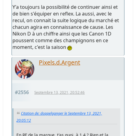
Y'a toujours la possibilité de continuer ainsi et
de bien s'équiper en reflex. La aussi, avec le
recul, on connait la suite logique du marché et
chacun agira en connaissance de cause. Les
Nikon D à un chiffre ainsi que les Canon 1D
poussent comme des champignons en ce
moment, c'est la saison
Pixels.d.Argent
#2556
Septembre 13, 2021, 20:52:46
Citation de: doppelganger le Septembre 13, 2021,
20:05:12
En RF de la marque, t'as quoi, à 1.4 ? Rien et la