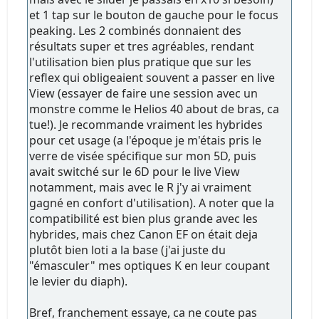
et 1 tap sur le bouton de gauche pour le focus
peaking. Les 2 combinés donnaient des
résultats super et tres agréables, rendant
l'utilisation bien plus pratique que sur les
reflex qui obligeaient souvent a passer en live
View (essayer de faire une session avec un
monstre comme le Helios 40 about de bras, ca
tue!). Je recommande vraiment les hybrides
pour cet usage (a l'époque je m'étais pris le
verre de visée spécifique sur mon 5D, puis
avait switché sur le 6D pour le live View
notamment, mais avec le R j'y ai vraiment
gagné en confort d'utilisation). A noter que la
compatibilité est bien plus grande avec les
hybrides, mais chez Canon EF on était deja
plutôt bien loti a la base (j'ai juste du
"émasculer" mes optiques K en leur coupant
le levier du diaph).
Bref, franchement essaye, ca ne coute pas