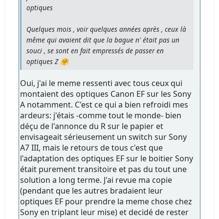
optiques
Quelques mois , voir quelques années après , ceux là
même qui avaient dit que la bague n' était pas un
souci , se sont en fait empressés de passer en
optiques Z 🤗
Oui, j'ai le meme ressenti avec tous ceux qui
montaient des optiques Canon EF sur les Sony
A notamment. C'est ce qui a bien refroidi mes
ardeurs: j'étais -comme tout le monde- bien
déçu de l'annonce du R sur le papier et
envisageait sérieusement un switch sur Sony
A7 III, mais le retours de tous c'est que
l'adaptation des optiques EF sur le boitier Sony
était purement transitoire et pas du tout une
solution a long terme. J'ai revue ma copie
(pendant que les autres bradaient leur
optiques EF pour prendre la meme chose chez
Sony en triplant leur mise) et decidé de rester