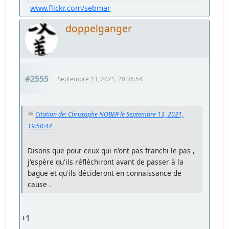
www.flickr.com/sebmar
doppelganger
#2555
Septembre 13, 2021, 20:36:54
Citation de: Christophe NOBER le Septembre 13, 2021,
19:50:44
Disons que pour ceux qui n'ont pas franchi le pas ,
j'espère qu'ils réfléchiront avant de passer à la
bague et qu'ils décideront en connaissance de
cause .
+1