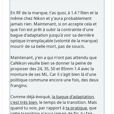
En RF de la marque, t'as quoi, à 1.4 ? Rien et la
même chez Nikon et y'aura probablement
jamais rien. Maintenant, si on accepte cela et
que l'on est prêt à subir la contrainte d'une
bague d'adaptation jusqu'à voir sa dernière
optique irremplaçable (volonté de la marque)
mourir de sa belle mort, pas de soucis.
Maintenant, y'en a qui n'ont pas attendu que
CaNikon veuille bien se donner la peine de
proposer des 24, 35, 50 et 85mm 1.4 avec la
monture de ses ML. Car il s'agit bien là d'une
politique commune encore une fois, des deux
frangins.
Comme déjà évoqué,
la bague d'adaptation,
c'est très bien
, le temps de la transition. Mais
quand tu vois, par rapport à
ta pratique
, que
cette transition n'aura jamais de fin, tu fais