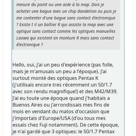
mesure du point ou une aide à la map. Dois je
acheter une bague avec un chip dandelion ou puis je
me contenter d'une bague sans contact électronique
? Existe t il un boîtier R qui assiste la map avec une
optique sans contact comme les optiques manuelles
Laowa qui existent en monture R mais sans contact
électronique ?
Hello, oui, j'ai un peu d'expérience (pas folle,
mais je m'amusais un peu a l'époque). J'ai
surtout monté des optiques Pentax K
(j'utilisais encore tres récemment un 50/1.7
avec son rendu magnifique!) et des M42/M39.
J'ai eu toute une époque quand j'habitais a
Buenos Aires ou j'arrondissais mes fins de
mois en vendant du matos d'occasion que
j'importais d'Europe/USA (d'ou tous mes
essais chez Fuji notamment). De cette époque,
je n'ai gardé que 3 optiques: le 50/1.7 Pentax