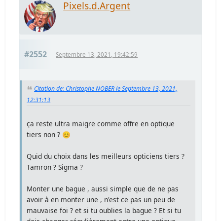
Pixels.d.Argent
#2552
Septembre 13, 2021, 19:42:59
Citation de: Christophe NOBER le Septembre 13, 2021,
12:31:13
ça reste ultra maigre comme offre en optique
tiers non ? 😊
Quid du choix dans les meilleurs opticiens tiers ?
Tamron ? Sigma ?
Monter une bague , aussi simple que de ne pas
avoir à en monter une , n'est ce pas un peu de
mauvaise foi ? et si tu oublies la bague ? Et si tu