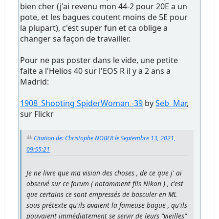
bien cher (j'ai revenu mon 44-2 pour 20E a un
pote, et les bagues coutent moins de 5E pour
la plupart), c'est super fun et ca oblige a
changer sa façon de travailler.
Pour ne pas poster dans le vide, une petite
faite a l'Helios 40 sur l'EOS R il y a 2 ans a
Madrid:
1908_Shooting SpiderWoman -39
by
Seb Mar
,
sur Flickr
Citation de: Christophe NOBER le Septembre 13, 2021,
09:55:21
Je ne livre que ma vision des choses , de ce que j' ai
observé sur ce forum ( notamment fils Nikon ) , c'est
que certains ce sont empressés de basculer en ML
sous prétexte qu'ils avaient la fameuse bague , qu'ils
pouvaient immédiatement se servir de leurs "vieilles"