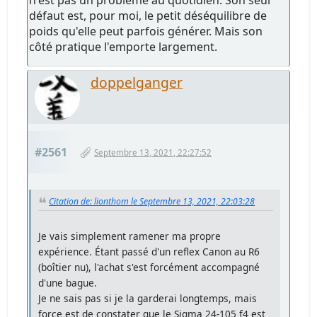
défaut est, pour moi, le petit déséquilibre de
poids qu'elle peut parfois générer. Mais son
côté pratique l'emporte largement.
doppelganger
#2561
Septembre 13, 2021, 22:27:52
Citation de: lionthom le Septembre 13, 2021, 22:03:28
Je vais simplement ramener ma propre
expérience. Étant passé d'un reflex Canon au R6
(boîtier nu), l'achat s'est forcément accompagné
d'une bague.
Je ne sais pas si je la garderai longtemps, mais
force est de constater que le Sigma 24-105 f4 est