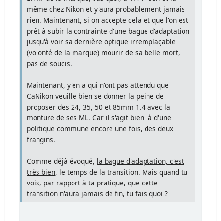
même chez Nikon et y'aura probablement jamais
rien. Maintenant, si on accepte cela et que l'on est
prêt à subir la contrainte d'une bague d'adaptation
jusqu'à voir sa dernière optique irremplaçable
(volonté de la marque) mourir de sa belle mort,
pas de soucis.
Maintenant, y'en a qui n'ont pas attendu que
CaNikon veuille bien se donner la peine de
proposer des 24, 35, 50 et 85mm 1.4 avec la
monture de ses ML. Car il s'agit bien là d'une
politique commune encore une fois, des deux
frangins.
Comme déjà évoqué,
la bague d'adaptation, c'est
très bien
, le temps de la transition. Mais quand tu
vois, par rapport à
ta pratique
, que cette
transition n'aura jamais de fin, tu fais quoi ?