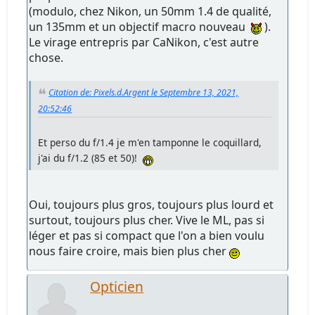
(modulo, chez Nikon, un 50mm 1.4 de qualité,
un 135mm et un objectif macro nouveau
).
Le virage entrepris par CaNikon, c'est autre
chose.
Citation de: Pixels.d.Argent le Septembre 13, 2021,
20:52:46
Et perso du f/1.4 je m'en tamponne le coquillard,
j'ai du f/1.2 (85 et 50)!
Oui, toujours plus gros, toujours plus lourd et
surtout, toujours plus cher. Vive le ML, pas si
léger et pas si compact que l'on a bien voulu
nous faire croire, mais bien plus cher
Opticien