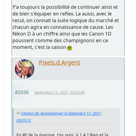
Y'a toujours la possibilité de continuer ainsi et
de bien s'équiper en reflex. La aussi, avec le
recul, on connait la suite logique du marché et
chacun agira en connaissance de cause. Les
Nikon D à un chiffre ainsi que les Canon 1D
poussent comme des champignons en ce
moment, c'est la saison
Pixels.d.Argent
#2556
Septembre 13, 2021, 20:52:46
Citation de: doppelganger le Septembre 13, 2021,
20:05:12
En RF de la marque, t'as quoi, à 1.4 ? Rien et la