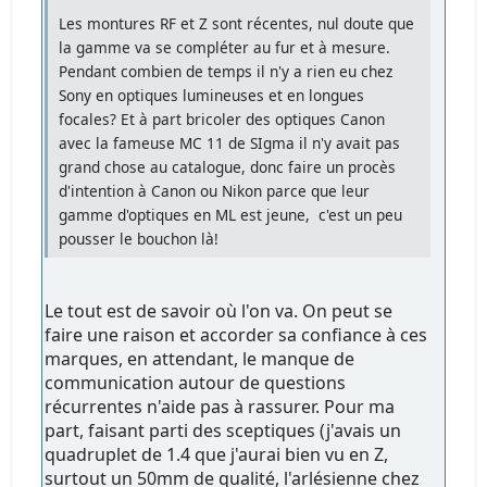
Les montures RF et Z sont récentes, nul doute que
la gamme va se compléter au fur et à mesure.
Pendant combien de temps il n'y a rien eu chez
Sony en optiques lumineuses et en longues
focales? Et à part bricoler des optiques Canon
avec la fameuse MC 11 de SIgma il n'y avait pas
grand chose au catalogue, donc faire un procès
d'intention à Canon ou Nikon parce que leur
gamme d'optiques en ML est jeune, c'est un peu
pousser le bouchon là!
Le tout est de savoir où l'on va. On peut se
faire une raison et accorder sa confiance à ces
marques, en attendant, le manque de
communication autour de questions
récurrentes n'aide pas à rassurer. Pour ma
part, faisant parti des sceptiques (j'avais un
quadruplet de 1.4 que j'aurai bien vu en Z,
surtout un 50mm de qualité, l'arlésienne chez