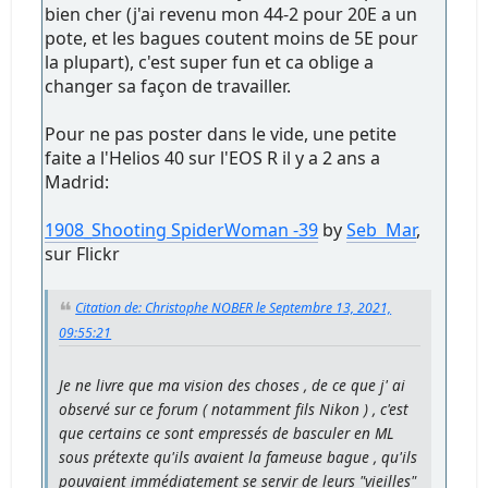
bien cher (j'ai revenu mon 44-2 pour 20E a un
pote, et les bagues coutent moins de 5E pour
la plupart), c'est super fun et ca oblige a
changer sa façon de travailler.
Pour ne pas poster dans le vide, une petite
faite a l'Helios 40 sur l'EOS R il y a 2 ans a
Madrid:
1908_Shooting SpiderWoman -39
by
Seb Mar
,
sur Flickr
Citation de: Christophe NOBER le Septembre 13, 2021,
09:55:21
Je ne livre que ma vision des choses , de ce que j' ai
observé sur ce forum ( notamment fils Nikon ) , c'est
que certains ce sont empressés de basculer en ML
sous prétexte qu'ils avaient la fameuse bague , qu'ils
pouvaient immédiatement se servir de leurs "vieilles"