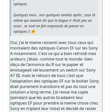
optiques
Quelques mois , voir quelques années après , ceux là
même qui avaient dit que la bague n' était pas un
souci , se sont en fait empressés de passer en
optiques Z 🤗
Oui, j'ai le meme ressenti avec tous ceux qui
montaient des optiques Canon EF sur les Sony
A notamment. C'est ce qui a bien refroidi mes
ardeurs: j'étais -comme tout le monde- bien
déçu de l'annonce du R sur le papier et
envisageait sérieusement un switch sur Sony
A7 III, mais le retours de tous c'est que
l'adaptation des optiques EF sur le boitier Sony
était purement transitoire et pas du tout une
solution a long terme. J'ai revue ma copie
(pendant que les autres bradaient leur
optiques EF pour prendre la meme chose chez
Sony en triplant leur mise) et decidé de rester