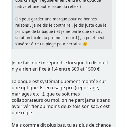
dois changer régulièrement entre une optique
native et une autre issue du reflex ?
On peut garder une marque pour de bonnes
raisons , je ne dis le contraire , je dis juste que le
principe de la bague ( et je ne parle que de ça ,
solution facile au premier regard ) , a pu et peut
s'avérer être un piège pour certains 🤗
Je ne fais que te répondre lorsque tu dis qu'il
n'y a rien en fixe à 1.4 entre 500 et 1500 €.
La bague est systématiquement montée sur
une optique. Et en usage pro (reportage,
mariages etc...), que ce soit mes
collaborateurs ou moi, on ne part jamais sans
avoir vérifier au moins deux fois son sac, c'est
une règle.
Mais comme dit plus bas, tu as plus de chance