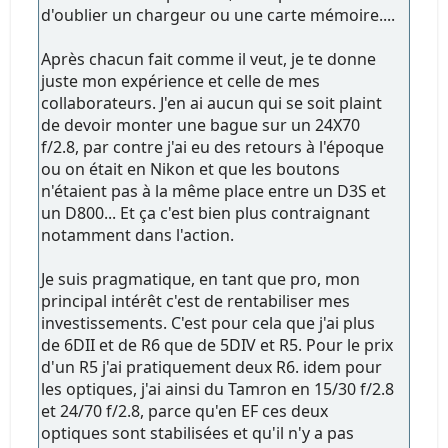
d'oublier un chargeur ou une carte mémoire....
Après chacun fait comme il veut, je te donne
juste mon expérience et celle de mes
collaborateurs. J'en ai aucun qui se soit plaint
de devoir monter une bague sur un 24X70
f/2.8, par contre j'ai eu des retours à l'époque
ou on était en Nikon et que les boutons
n'étaient pas à la même place entre un D3S et
un D800... Et ça c'est bien plus contraignant
notamment dans l'action.
Je suis pragmatique, en tant que pro, mon
principal intérêt c'est de rentabiliser mes
investissements. C'est pour cela que j'ai plus
de 6DII et de R6 que de 5DIV et R5. Pour le prix
d'un R5 j'ai pratiquement deux R6. idem pour
les optiques, j'ai ainsi du Tamron en 15/30 f/2.8
et 24/70 f/2.8, parce qu'en EF ces deux
optiques sont stabilisées et qu'il n'y a pas