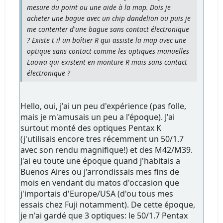
mesure du point ou une aide à la map. Dois je
acheter une bague avec un chip dandelion ou puis je
me contenter d'une bague sans contact électronique
? Existe t il un boîtier R qui assiste la map avec une
optique sans contact comme les optiques manuelles
Laowa qui existent en monture R mais sans contact
électronique ?
Hello, oui, j'ai un peu d'expérience (pas folle,
mais je m'amusais un peu a l'époque). J'ai
surtout monté des optiques Pentax K
(j'utilisais encore tres récemment un 50/1.7
avec son rendu magnifique!) et des M42/M39.
J'ai eu toute une époque quand j'habitais a
Buenos Aires ou j'arrondissais mes fins de
mois en vendant du matos d'occasion que
j'importais d'Europe/USA (d'ou tous mes
essais chez Fuji notamment). De cette époque,
je n'ai gardé que 3 optiques: le 50/1.7 Pentax