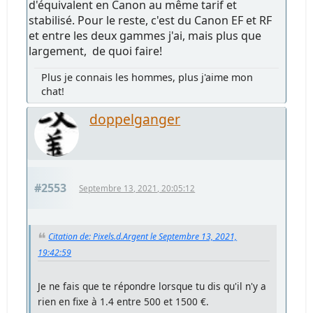
d'équivalent en Canon au même tarif et
stabilisé. Pour le reste, c'est du Canon EF et RF
et entre les deux gammes j'ai, mais plus que
largement, de quoi faire!
Plus je connais les hommes, plus j'aime mon
chat!
doppelganger
#2553
Septembre 13, 2021, 20:05:12
Citation de: Pixels.d.Argent le Septembre 13, 2021,
19:42:59
Je ne fais que te répondre lorsque tu dis qu'il n'y a
rien en fixe à 1.4 entre 500 et 1500 €.