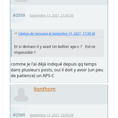
#2559
Septembre 13, 2021, 21:45:50
Citation de: timouton le Septembre 13, 2021, 17:30:36
Et si demain il y avait Un boîtier aps-c ? Est-ce
impossible ?
comme je l'ai déjà indiqué depuis qq temps
dans plusieurs posts, oui il doit y avoir (un peu
de patience) un APS-C
lionthom
#2560
Septembre 13, 2021, 22:03:28