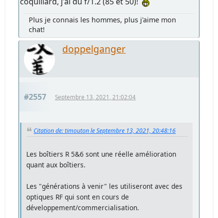
coquillard, j'ai du f/1.2 (85 et 50)!
Plus je connais les hommes, plus j'aime mon
chat!
doppelganger
#2557
Septembre 13, 2021, 21:02:04
Citation de: timouton le Septembre 13, 2021, 20:48:16
Les boîtiers R 5&6 sont une réelle amélioration
quant aux boîtiers.
Les "générations à venir" les utiliseront avec des
optiques RF qui sont en cours de
développement/commercialisation.