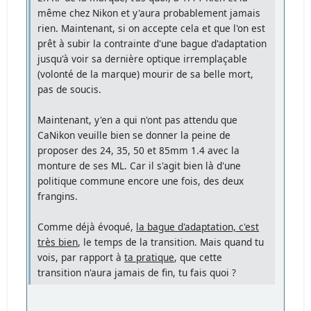
même chez Nikon et y'aura probablement jamais
rien. Maintenant, si on accepte cela et que l'on est
prêt à subir la contrainte d'une bague d'adaptation
jusqu'à voir sa dernière optique irremplaçable
(volonté de la marque) mourir de sa belle mort,
pas de soucis.
Maintenant, y'en a qui n'ont pas attendu que
CaNikon veuille bien se donner la peine de
proposer des 24, 35, 50 et 85mm 1.4 avec la
monture de ses ML. Car il s'agit bien là d'une
politique commune encore une fois, des deux
frangins.
Comme déjà évoqué,
la bague d'adaptation, c'est
très bien
, le temps de la transition. Mais quand tu
vois, par rapport à
ta pratique
, que cette
transition n'aura jamais de fin, tu fais quoi ?