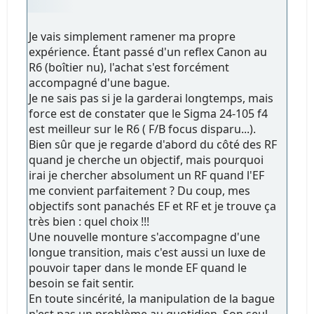
Je vais simplement ramener ma propre
expérience. Étant passé d'un reflex Canon au
R6 (boîtier nu), l'achat s'est forcément
accompagné d'une bague.
Je ne sais pas si je la garderai longtemps, mais
force est de constater que le Sigma 24-105 f4
est meilleur sur le R6 ( F/B focus disparu...).
Bien sûr que je regarde d'abord du côté des RF
quand je cherche un objectif, mais pourquoi
irai je chercher absolument un RF quand l'EF
me convient parfaitement ? Du coup, mes
objectifs sont panachés EF et RF et je trouve ça
très bien : quel choix !!!
Une nouvelle monture s'accompagne d'une
longue transition, mais c'est aussi un luxe de
pouvoir taper dans le monde EF quand le
besoin se fait sentir.
En toute sincérité, la manipulation de la bague
n'est pas un problème au quotidien. Son seul