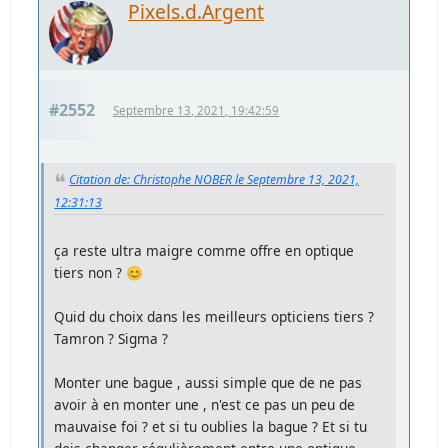
Pixels.d.Argent
#2552
Septembre 13, 2021, 19:42:59
Citation de: Christophe NOBER le Septembre 13, 2021,
12:31:13
ça reste ultra maigre comme offre en optique
tiers non ? 😊
Quid du choix dans les meilleurs opticiens tiers ?
Tamron ? Sigma ?
Monter une bague , aussi simple que de ne pas
avoir à en monter une , n'est ce pas un peu de
mauvaise foi ? et si tu oublies la bague ? Et si tu