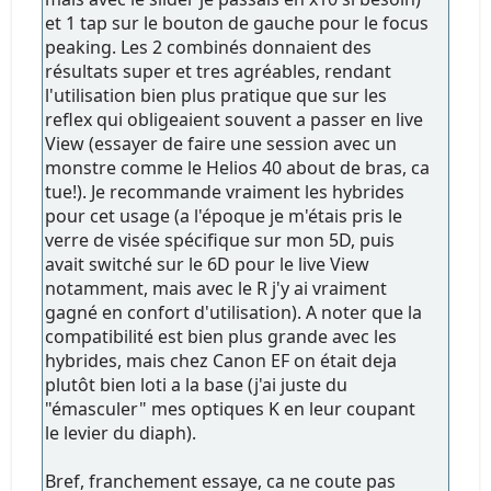
et 1 tap sur le bouton de gauche pour le focus
peaking. Les 2 combinés donnaient des
résultats super et tres agréables, rendant
l'utilisation bien plus pratique que sur les
reflex qui obligeaient souvent a passer en live
View (essayer de faire une session avec un
monstre comme le Helios 40 about de bras, ca
tue!). Je recommande vraiment les hybrides
pour cet usage (a l'époque je m'étais pris le
verre de visée spécifique sur mon 5D, puis
avait switché sur le 6D pour le live View
notamment, mais avec le R j'y ai vraiment
gagné en confort d'utilisation). A noter que la
compatibilité est bien plus grande avec les
hybrides, mais chez Canon EF on était deja
plutôt bien loti a la base (j'ai juste du
"émasculer" mes optiques K en leur coupant
le levier du diaph).
Bref, franchement essaye, ca ne coute pas