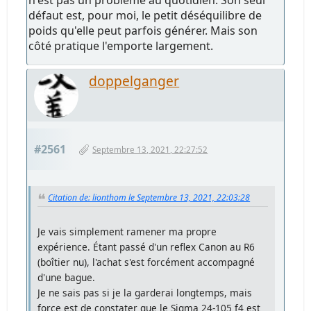
défaut est, pour moi, le petit déséquilibre de
poids qu'elle peut parfois générer. Mais son
côté pratique l'emporte largement.
doppelganger
#2561
Septembre 13, 2021, 22:27:52
Citation de: lionthom le Septembre 13, 2021, 22:03:28
Je vais simplement ramener ma propre
expérience. Étant passé d'un reflex Canon au R6
(boîtier nu), l'achat s'est forcément accompagné
d'une bague.
Je ne sais pas si je la garderai longtemps, mais
force est de constater que le Sigma 24-105 f4 est