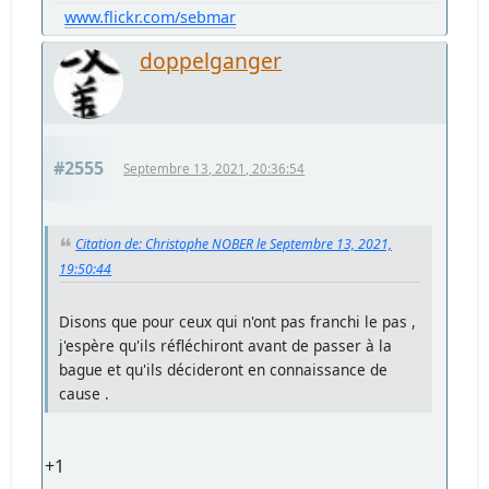
www.flickr.com/sebmar
doppelganger
#2555
Septembre 13, 2021, 20:36:54
Citation de: Christophe NOBER le Septembre 13, 2021,
19:50:44
Disons que pour ceux qui n'ont pas franchi le pas ,
j'espère qu'ils réfléchiront avant de passer à la
bague et qu'ils décideront en connaissance de
cause .
+1