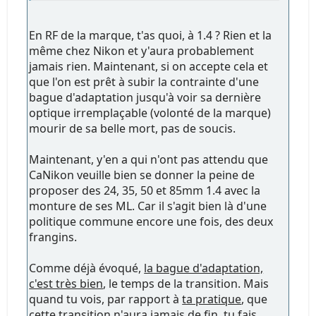
En RF de la marque, t'as quoi, à 1.4 ? Rien et la
même chez Nikon et y'aura probablement
jamais rien. Maintenant, si on accepte cela et
que l'on est prêt à subir la contrainte d'une
bague d'adaptation jusqu'à voir sa dernière
optique irremplaçable (volonté de la marque)
mourir de sa belle mort, pas de soucis.
Maintenant, y'en a qui n'ont pas attendu que
CaNikon veuille bien se donner la peine de
proposer des 24, 35, 50 et 85mm 1.4 avec la
monture de ses ML. Car il s'agit bien là d'une
politique commune encore une fois, des deux
frangins.
Comme déjà évoqué,
la bague d'adaptation,
c'est très bien
, le temps de la transition. Mais
quand tu vois, par rapport à
ta pratique
, que
cette transition n'aura jamais de fin, tu fais