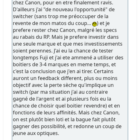
chez Canon, pour en etre finalement ravis.
D'ailleurs j'ai "de nouveau l'opportunité" de
switcher (sans trop me préoccuper de la
revente de mon matos du coup...
) et je
prefere rester chez Canon, malgré les specs
au rabais du RP. Mais je prefere investir dans
une seule marque et que mes investissements
soient perennes. J'ai eu la chance de tester
longtemps Fuji et j'ai ete ammené a utiliser des
boitiers de 3-4 marques en meme temps, et
c'est la conclusion que j'en ai tirer. Certains
auront un feedback different, plus ou moins
objectif avec la perte sèche qu'implique un
switch (par ma situation j'ai au contraire
gagné de l'argent et ai plusieurs fois eu la
chance de choisir quel boitier revendre) et en
fonctions de leurs affinités. Mais chez Canon,
on est plutôt bien loti et la bague fait plutôt
gagner des possibilité, et redonne un coup de
jeune aux optiques.