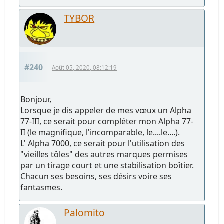
TYBOR
#240
Août 05, 2020, 08:12:19
Bonjour,
Lorsque je dis appeler de mes vœux un Alpha
77-III, ce serait pour compléter mon Alpha 77-
II (le magnifique, l'incomparable, le....le....).
L' Alpha 7000, ce serait pour l'utilisation des
"vieilles tôles" des autres marques permises
par un tirage court et une stabilisation boîtier.
Chacun ses besoins, ses désirs voire ses
fantasmes.
Palomito