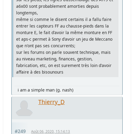
a6x00 sont probablement amorties depuis
longtemps,
même si comme le disent certains il a fallu faire
entrer les capteurs FF au chausse-pieds dans la
monture E, le fait d'avoir la même monture en FF
et aps-c permet à Sony d'avoir un jeu de Meccano
que n'ont pas ses concurrents;
sur les forums on parle souvent technique, mais
au niveau marketing, finances, gestion,
fabrication, etc, on est surement très loin d'avoir
affaire à des bisounours
i am a simple man (g. nash)
Thierry_D
#249
Août 06, 2020, 15:14:13