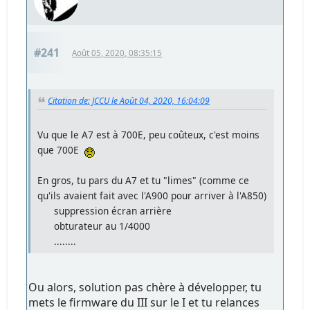
#241
Août 05, 2020, 08:35:15
Citation de: JCCU le Août 04, 2020, 16:04:09
Vu que le A7 est à 700E, peu coûteux, c'est moins
que 700E
En gros, tu pars du A7 et tu "limes" (comme ce
qu'ils avaient fait avec l'A900 pour arriver à l'A850)
suppression écran arrière
obturateur au 1/4000
........
Ou alors, solution pas chère à développer, tu
mets le firmware du III sur le I et tu relances