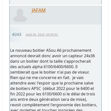
JAFAM
#243
Août 06, 2020, 09:39:02
Le nouveau boitier A5ou A6 prochainement
annoncé devrait donc avoir un capteur 24x36
dans un boitier dont la taille s'approcherait
des actuels alpha 6100/6400/6600. Il
semblerait que le boitier n'ai pas de viseur.
Rien qui ne me concerne en fait. je vais
attendre avec l'espoir que la prochaine salve
de boitiers APSC (début 2022 pour le 6400 et
fin 2022 pour les 6100/6600 si le délai de trois
ans entre deux génération sera de mise),
revoit complètement l'ergonomie des boitiers,
avec molettes et touches inspirées des