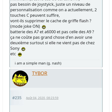
pas besoin de joystyick, juste un niveau de
personnalisation comme on a actuellement, 2
touches C peuvent suffire,
vont-ils supprimer le cache de griffe flash ?
(mode joke ON)
batterie des A7 et a6000 et pas celle des A9 ?
ça ne coûte pas grand chose d'en avoir une
deuxième surtout si elle ne vient pas de chez
Sony
etc
i am a simple man (g. nash)
TYBOR
#235
Août 04, 2020, 08:23:59