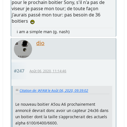
pour le prochain boitier Sony, s'il n'a pas de
viseur je passe mon tour; de toute façon
j'aurais passé mon tour: pas besoin de 36
boitiers
i am a simple man (g. nash)
dio
#247
Août 06, 2020, 11:14:46
Citation de: JAFAM le Août 06, 2020, 09:39:02
Le nouveau boitier A5ou A6 prochainement
annoncé devrait donc avoir un capteur 24x36 dans
un boitier dont la taille s'approcherait des actuels
alpha 6100/6400/6600.