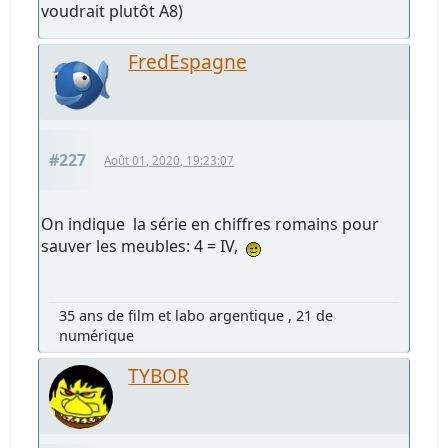
voudrait plutôt A8)
FredEspagne
#227
Août 01, 2020, 19:23:07
On indique la série en chiffres romains pour
sauver les meubles: 4 = IV,
35 ans de film et labo argentique , 21 de
numérique
TYBOR