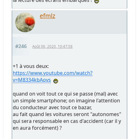
efmlz
#246
Août 06, 2020, 10:47:58
+1 à vous deux:
https://www.youtube.com/watch?
v=M8334kbAovs
quand on voit tout ce qui se passe (mal) avec
un simple smartphone; on imagine l'attention
du conducteur avec tout ce bazar,
au fait quand les voitures seront "autonomes"
qui sera responsable en cas d'accident (car il y
en aura forcément) ?