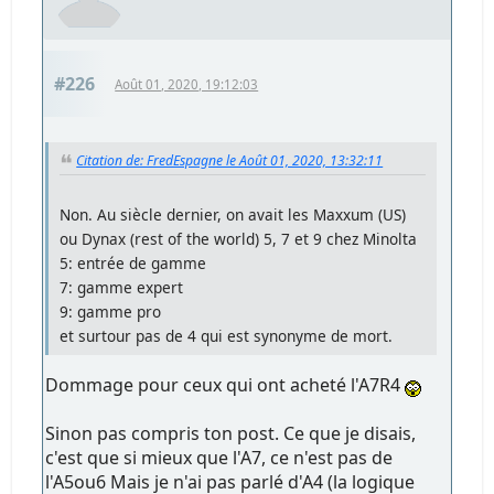
#226
Août 01, 2020, 19:12:03
Citation de: FredEspagne le Août 01, 2020, 13:32:11
Non. Au siècle dernier, on avait les Maxxum (US)
ou Dynax (rest of the world) 5, 7 et 9 chez Minolta
5: entrée de gamme
7: gamme expert
9: gamme pro
et surtour pas de 4 qui est synonyme de mort.
Dommage pour ceux qui ont acheté l'A7R4
Sinon pas compris ton post. Ce que je disais,
c'est que si mieux que l'A7, ce n'est pas de
l'A5ou6 Mais je n'ai pas parlé d'A4 (la logique