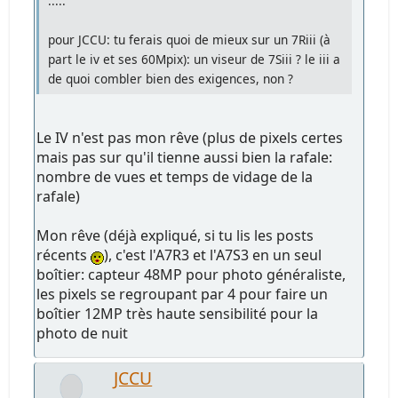
.....
pour JCCU: tu ferais quoi de mieux sur un 7Riii (à
part le iv et ses 60Mpix): un viseur de 7Siii ? le iii a
de quoi combler bien des exigences, non ?
Le IV n'est pas mon rêve (plus de pixels certes
mais pas sur qu'il tienne aussi bien la rafale:
nombre de vues et temps de vidage de la
rafale)
Mon rêve (déjà expliqué, si tu lis les posts
récents
), c'est l'A7R3 et l'A7S3 en un seul
boîtier: capteur 48MP pour photo généraliste,
les pixels se regroupant par 4 pour faire un
boîtier 12MP très haute sensibilité pour la
photo de nuit
JCCU