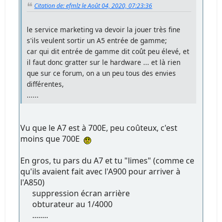
Citation de: efmlz le Août 04, 2020, 07:23:36
le service marketing va devoir la jouer très fine
s'ils veulent sortir un A5 entrée de gamme;
car qui dit entrée de gamme dit coût peu élevé, et
il faut donc gratter sur le hardware ... et là rien
que sur ce forum, on a un peu tous des envies
différentes,
......
Vu que le A7 est à 700E, peu coûteux, c'est
moins que 700E
En gros, tu pars du A7 et tu "limes" (comme ce
qu'ils avaient fait avec l'A900 pour arriver à
l'A850)
suppression écran arrière
obturateur au 1/4000
........