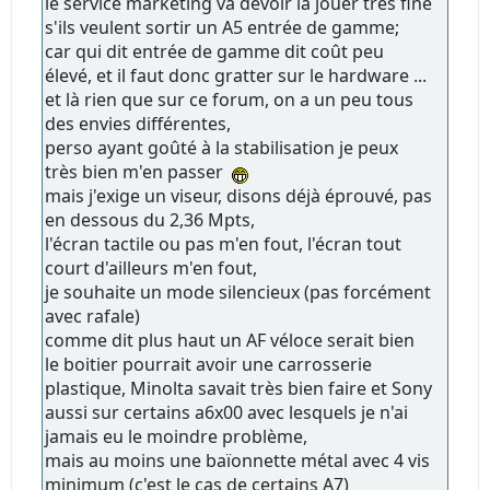
le service marketing va devoir la jouer très fine
s'ils veulent sortir un A5 entrée de gamme;
car qui dit entrée de gamme dit coût peu
élevé, et il faut donc gratter sur le hardware ...
et là rien que sur ce forum, on a un peu tous
des envies différentes,
perso ayant goûté à la stabilisation je peux
très bien m'en passer
mais j'exige un viseur, disons déjà éprouvé, pas
en dessous du 2,36 Mpts,
l'écran tactile ou pas m'en fout, l'écran tout
court d'ailleurs m'en fout,
je souhaite un mode silencieux (pas forcément
avec rafale)
comme dit plus haut un AF véloce serait bien
le boitier pourrait avoir une carrosserie
plastique, Minolta savait très bien faire et Sony
aussi sur certains a6x00 avec lesquels je n'ai
jamais eu le moindre problème,
mais au moins une baïonnette métal avec 4 vis
minimum (c'est le cas de certains A7)