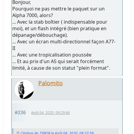
Bonjour,
Pourquoi ne pas mettre le paquet sur un
Alpha 7000, alors?
... Avec la stab boîtier ( indispensable pour
moi), et un flash intégré (bien pratique en
dépanage/débouchage).
... Avec un écran multi-directionnel façon A77-
II
... Avec une tropicalisation poussée
... Et au prix d'un A5 qui serait forcément
limité, à cause de son statut "plein format".
Palomito
#236
Août 04, 2020, 09:29:46
Citation de: TYBOR le Août 04, 2020, 08:23:59