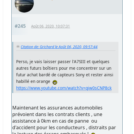
#245
Août 06, 2020, 10:07:31
Citation de: Grichard le Août 06, 2020, 09:57:44
Perso, je vais laisser passer l'A7SIII et quelques
autres futurs boîtiers pour me concentrer sur un
futur achat bardé de capteurs Sony et rester ainsi
habillé en orange
https://www.youtube.com/watch?v=qiw0sCNP8ck
Maintenant les assurances automobiles
prévoient dans les contrats clients , une
assistance à 0km en cas de panne ou
d'accident pour les conducteurs , distraits par
la lecture des écrans embarqués !