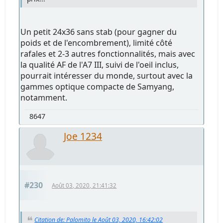
Un petit 24x36 sans stab (pour gagner du
poids et de l'encombrement), limité côté
rafales et 2-3 autres fonctionnalités, mais avec
la qualité AF de l'A7 III, suivi de l'oeil inclus,
pourrait intéresser du monde, surtout avec la
gammes optique compacte de Samyang,
notamment.
8647
Joe 1234
#230
Août 03, 2020, 21:41:32
Citation de: Palomito le Août 03, 2020, 16:42:02