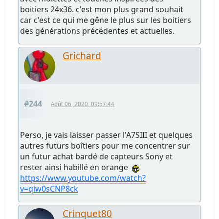
boitiers 24x36. c'est mon plus grand souhait
car c'est ce qui me gêne le plus sur les boitiers
des générations précédentes et actuelles.
Grichard
#244
Août 06, 2020, 09:57:44
Perso, je vais laisser passer l'A7SIII et quelques
autres futurs boîtiers pour me concentrer sur
un futur achat bardé de capteurs Sony et
rester ainsi habillé en orange
https://www.youtube.com/watch?
v=qiw0sCNP8ck
Crinquet80