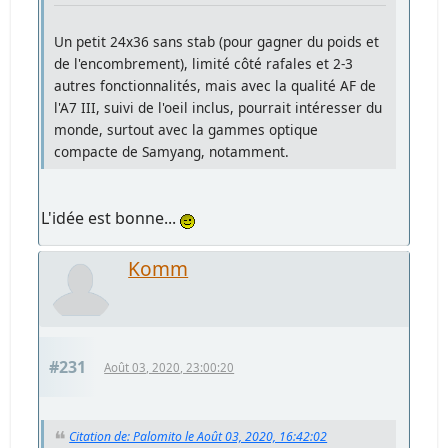
Un petit 24x36 sans stab (pour gagner du poids et
de l'encombrement), limité côté rafales et 2-3
autres fonctionnalités, mais avec la qualité AF de
l'A7 III, suivi de l'oeil inclus, pourrait intéresser du
monde, surtout avec la gammes optique
compacte de Samyang, notamment.
L'idée est bonne...
Komm
#231
Août 03, 2020, 23:00:20
Citation de: Palomito le Août 03, 2020, 16:42:02