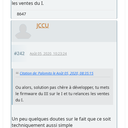
les ventes du I.
8647
JCCU
#242
Août 05, 2020, 10:23:24
Citation de: Palomito le Août 05, 2020, 08:35:15
Ou alors, solution pas chère à développer, tu mets
le firmware du III sur le I et tu relances les ventes
du I.
Un peu quelques doutes sur le fait que ce soit
techniquement aussi simple