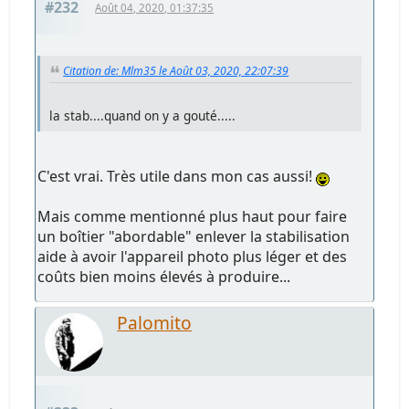
#232
Août 04, 2020, 01:37:35
Citation de: Mlm35 le Août 03, 2020, 22:07:39
la stab....quand on y a gouté.....
C'est vrai. Très utile dans mon cas aussi!
Mais comme mentionné plus haut pour faire
un boîtier "abordable" enlever la stabilisation
aide à avoir l'appareil photo plus léger et des
coûts bien moins élevés à produire...
Palomito