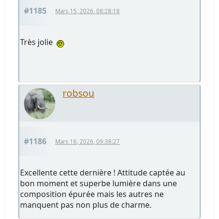
#1185
Mars 15, 2026, 08:28:18
Très jolie
robsou
#1186
Mars 16, 2026, 09:38:27
Excellente cette dernière ! Attitude captée au
bon moment et superbe lumière dans une
composition épurée mais les autres ne
manquent pas non plus de charme.