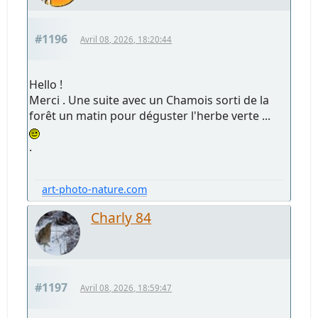
#1196
Avril 08, 2026, 18:20:44
Hello !
Merci . Une suite avec un Chamois sorti de la
forêt un matin pour déguster l'herbe verte ...
.
art-photo-nature.com
Charly 84
#1197
Avril 08, 2026, 18:59:47