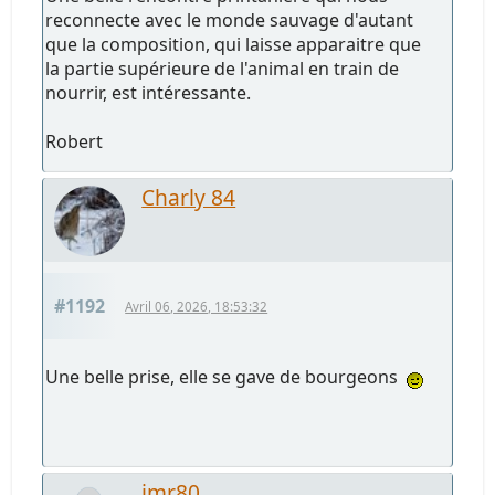
reconnecte avec le monde sauvage d'autant
que la composition, qui laisse apparaitre que
la partie supérieure de l'animal en train de
nourrir, est intéressante.
Robert
Charly 84
#1192
Avril 06, 2026, 18:53:32
Une belle prise, elle se gave de bourgeons
jmr80