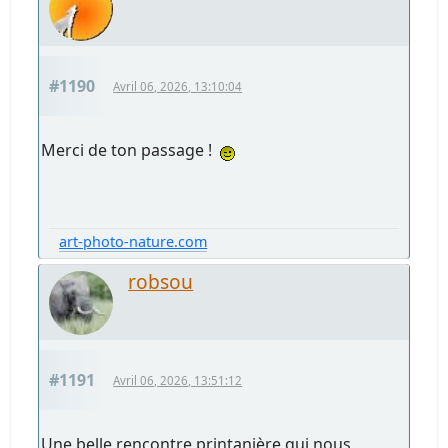
#1190
Avril 06, 2026, 13:10:04
Merci de ton passage !
art-photo-nature.com
robsou
#1191
Avril 06, 2026, 13:51:12
Une belle rencontre printanière qui nous