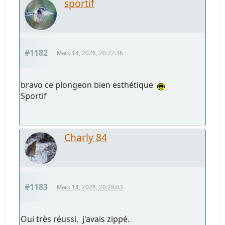
sportif
#1182
Mars 14, 2026, 20:22:36
bravo ce plongeon bien esthétique
Sportif
Charly 84
#1183
Mars 14, 2026, 20:28:03
Oui très réussi, j'avais zippé.