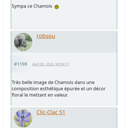
Sympa ce Chamois
robsou
#1198
Avril 09, 2026, 08:54:17
Très belle image de Chamois dans une
composition esthétique épurée et un décor
floral le mettant en valeur.
Clic-Clac 51