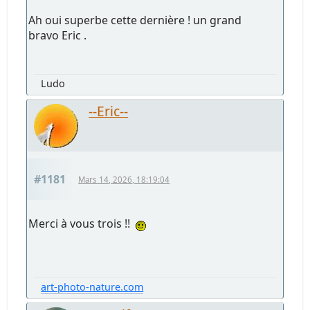
Ah oui superbe cette dernière ! un grand
bravo Eric .
Ludo
--Eric--
#1181
Mars 14, 2026, 18:19:04
Merci à vous trois !!
art-photo-nature.com