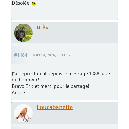
Désolée
urka
#1184
Mars 14, 2026, 21:11:57
J"ai repris ton fil depuis le message 1088: que
du bonheur!
Bravo Eric et merci pour le partage!
André.
Loucabanette