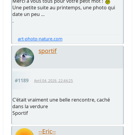
Merci à vous tous pour votre petit mot !
Une petite suite au printemps, une photo qui
date un peu ...
.
art-photo-nature.com
sportif
#1189
Avril 04, 2026, 22:44:25
C'était vraiment une belle rencontre, caché
dans la verdure
Sportif
--Eric--