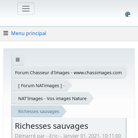
Menu principal
Forum Chasseur d'Images - www.chassimages.com
[ Forum NATimages ] -
NAT'Images - Vos images Nature
Richesses sauvages
Richesses sauvages
Démarré par --Eric--, Janvier 01, 2021, 10:11:00