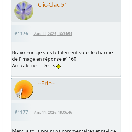
Clic-Clac 51
#1176
Mars 11, 2026, 10:34:54
Bravo Eric...je suis totalement sous le charme
de l'image en réponse #1160
Amicalement Denis
--Eric--
#1177
Mars 11, 2026, 19:06:46
Merci à tous pour vos commentaires et ravi de