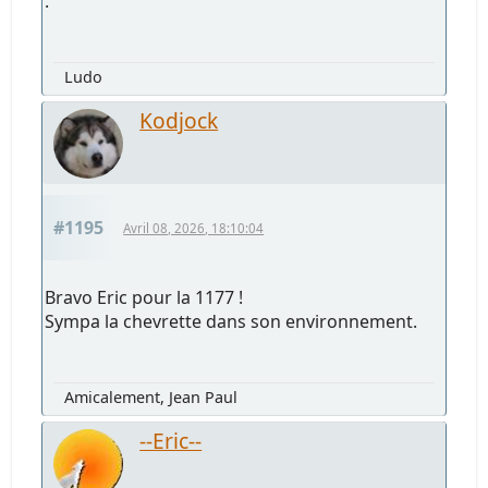
.
Ludo
Kodjock
#1195
Avril 08, 2026, 18:10:04
Bravo Eric pour la 1177 !
Sympa la chevrette dans son environnement.
Amicalement, Jean Paul
--Eric--