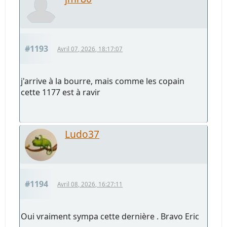
#1193
Avril 07, 2026, 18:17:07
j'arrive à la bourre, mais comme les copain
cette 1177 est à ravir
Ludo37
#1194
Avril 08, 2026, 16:27:11
Oui vraiment sympa cette dernière . Bravo Eric