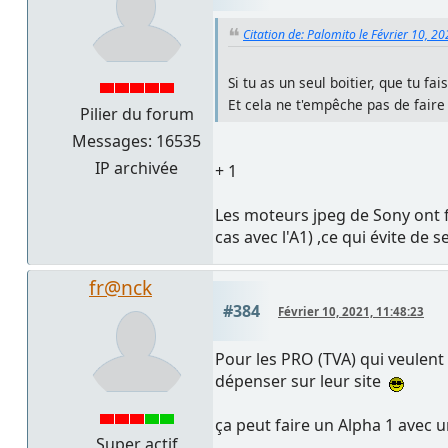
Citation de: Palomito le Février 10, 2
Si tu as un seul boitier, que tu fa
Et cela ne t'empêche pas de faire 
Pilier du forum
Messages: 16535
IP archivée
+ 1
Les moteurs jpeg de Sony ont f
cas avec l'A1) ,ce qui évite de
fr@nck
#384
Février 10, 2021, 11:48:23
Pour les PRO (TVA) qui veulent
dépenser sur leur site
ça peut faire un Alpha 1 avec
Super actif