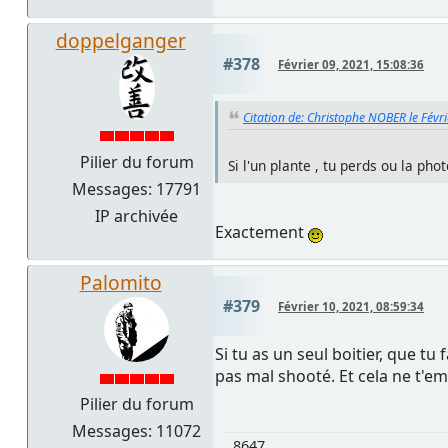
doppelganger
#378
Février 09, 2021, 15:08:36
Citation de: Christophe NOBER le Févr
Pilier du forum
Si l'un plante , tu perds ou la phot
Messages: 17791
IP archivée
Exactement
Palomito
#379
Février 10, 2021, 08:59:34
Si tu as un seul boitier, que tu
pas mal shooté. Et cela ne t'em
Pilier du forum
Messages: 11072
8647