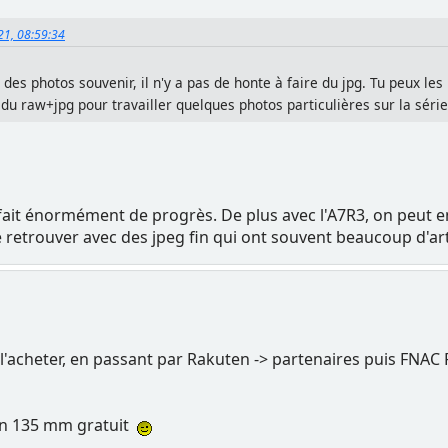
021, 08:59:34
is des photos souvenir, il n'y a pas de honte à faire du jpg. Tu peux l
du raw+jpg pour travailler quelques photos particulières sur la série
ait énormément de progrès. De plus avec l'A7R3, on peut enr
 se retrouver avec des jpeg fin qui ont souvent beaucoup d'
 l'acheter, en passant par Rakuten -> partenaires puis FNAC
 un 135 mm gratuit