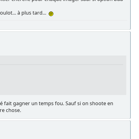
ulot... à plus tard...
té fait gagner un temps fou. Sauf si on shoote en
re chose.