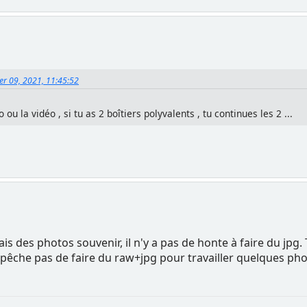
ier 09, 2021, 11:45:52
o ou la vidéo , si tu as 2 boîtiers polyvalents , tu continues les 2 ...
 fais des photos souvenir, il n'y a pas de honte à faire du jp
pêche pas de faire du raw+jpg pour travailler quelques photo