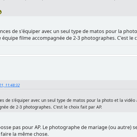
ces de s'équiper avec un seul type de matos pour la photo e
équipe filme accompagnée de 2-3 photographes. C'est le ch
021, 11:48:32
 de s'équiper avec un seul type de matos pour la photo et la vidéo 
ée de 2-3 photographes. C'est le choix fait par AP.
bosse pas pour AP. Le photographe de mariage (ou autre) s
a faire la même chose.