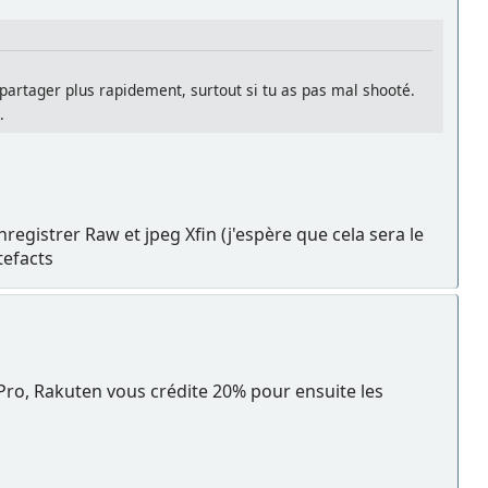
es partager plus rapidement, surtout si tu as pas mal shooté.
.
egistrer Raw et jpeg Xfin (j'espère que cela sera le
artefacts
 Pro, Rakuten vous crédite 20% pour ensuite les