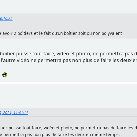
10:10:22
 avoir 2 boîtiers et le fait qu'un boîtier soit ou non polyvalent
 boitier puisse tout faire, vidéo et photo, ne permettra pas 
et l'autre vidéo ne permettra pas non plus de faire les deux
s
09, 2021, 11:41:11
itier puisse tout faire, vidéo et photo, ne permettra pas de faire les
 ne permettra pas non plus de faire les deux en même temps.