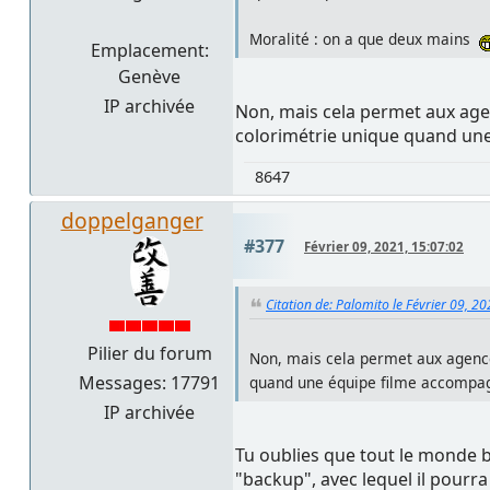
Moralité : on a que deux mains
Emplacement:
Genève
IP archivée
Non, mais cela permet aux agen
colorimétrie unique quand une 
8647
doppelganger
#377
Février 09, 2021, 15:07:02
Citation de: Palomito le Février 09, 2
Pilier du forum
Non, mais cela permet aux agences
Messages: 17791
quand une équipe filme accompagn
IP archivée
Tu oublies que tout le monde 
"backup", avec lequel il pourr