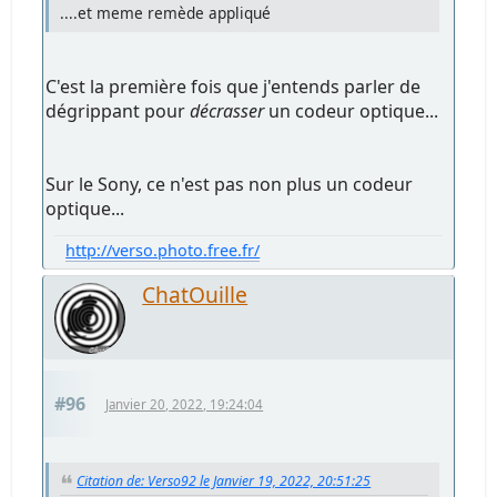
....et meme remède appliqué
C'est la première fois que j'entends parler de
dégrippant pour
décrasser
un codeur optique...
Sur le Sony, ce n'est pas non plus un codeur
optique...
http://verso.photo.free.fr/
ChatOuille
#96
Janvier 20, 2022, 19:24:04
Citation de: Verso92 le Janvier 19, 2022, 20:51:25