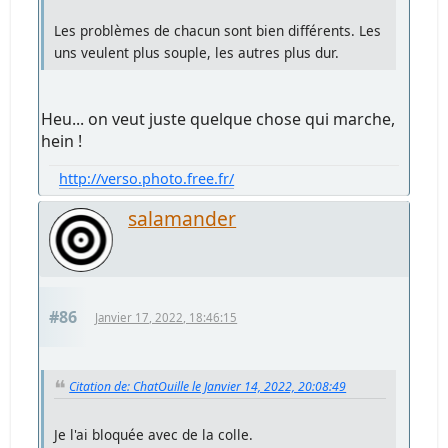
Les problèmes de chacun sont bien différents. Les
uns veulent plus souple, les autres plus dur.
Heu... on veut juste quelque chose qui marche,
hein !
http://verso.photo.free.fr/
salamander
#86
Janvier 17, 2022, 18:46:15
Citation de: ChatOuille le Janvier 14, 2022, 20:08:49
Je l'ai bloquée avec de la colle.