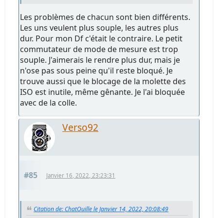
Les problèmes de chacun sont bien différents.
Les uns veulent plus souple, les autres plus
dur. Pour mon Df c'était le contraire. Le petit
commutateur de mode de mesure est trop
souple. J'aimerais le rendre plus dur, mais je
n'ose pas sous peine qu'il reste bloqué. Je
trouve aussi que le blocage de la molette des
ISO est inutile, même gênante. Je l'ai bloquée
avec de la colle.
Verso92
#85
Janvier 16, 2022, 23:23:31
Citation de: ChatOuille le Janvier 14, 2022, 20:08:49