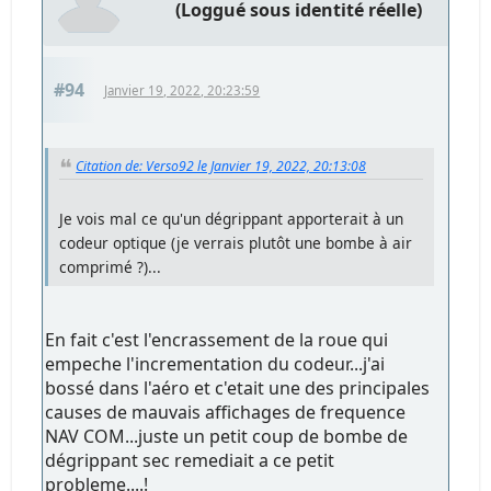
(Loggué sous identité réelle)
#94
Janvier 19, 2022, 20:23:59
Citation de: Verso92 le Janvier 19, 2022, 20:13:08
Je vois mal ce qu'un dégrippant apporterait à un
codeur optique (je verrais plutôt une bombe à air
comprimé ?)...
En fait c'est l'encrassement de la roue qui
empeche l'incrementation du codeur...j'ai
bossé dans l'aéro et c'etait une des principales
causes de mauvais affichages de frequence
NAV COM...juste un petit coup de bombe de
dégrippant sec remediait a ce petit
probleme....!