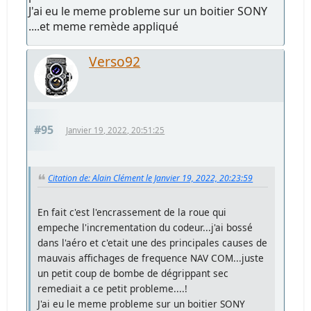
J'ai eu le meme probleme sur un boitier SONY
....et meme remède appliqué
Verso92
#95
Janvier 19, 2022, 20:51:25
Citation de: Alain Clément le Janvier 19, 2022, 20:23:59
En fait c'est l'encrassement de la roue qui
empeche l'incrementation du codeur...j'ai bossé
dans l'aéro et c'etait une des principales causes de
mauvais affichages de frequence NAV COM...juste
un petit coup de bombe de dégrippant sec
remediait a ce petit probleme....!
J'ai eu le meme probleme sur un boitier SONY