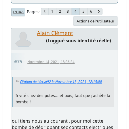
Pages
1
2
3
5
6
4
EN BAS
Actions de l'utilisateur
Alain Clément
(Loggué sous identité réelle)
#75
Novembre 14, 2021, 18:36:34
Citation de: Verso92 le Novembre 13, 2021, 12:15:00
Invité chez des potes... et puis, faut que j'achète la
bombe !
oui tiens nous au courant , pour moi cette
bombe de dégrippant sec contacts electriques