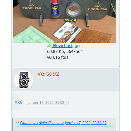
Flowchart.jpg
60.87 Ko, 564x564
vu 616 fois
Verso92
#89
Janvier 17, 2022, 21:02:11
Citation de: Alain Clément le Janvier 17, 2022, 20:59:29