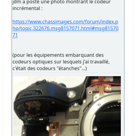
jdm a posté une photo montrant le codeur
incrémental :
https://www.chassimages.com/forum/index.p
hp/topic,322676.msg8157071.html#msg81570
71
(pour les équipements embarquant des
codeurs optiques sur lesquels j'ai travaillé,
c'était des codeurs "étanches"...)