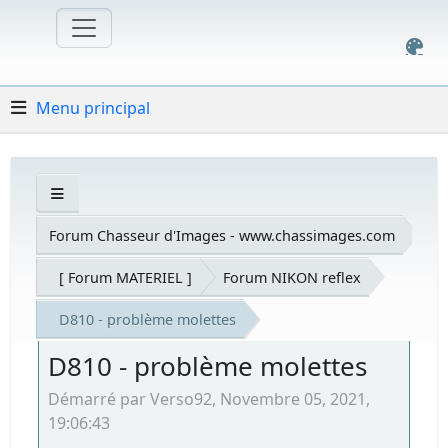
Menu principal
Forum Chasseur d'Images - www.chassimages.com
[ Forum MATERIEL ]
Forum NIKON reflex
D810 - problème molettes
D810 - problème molettes
Démarré par Verso92, Novembre 05, 2021,
19:06:43