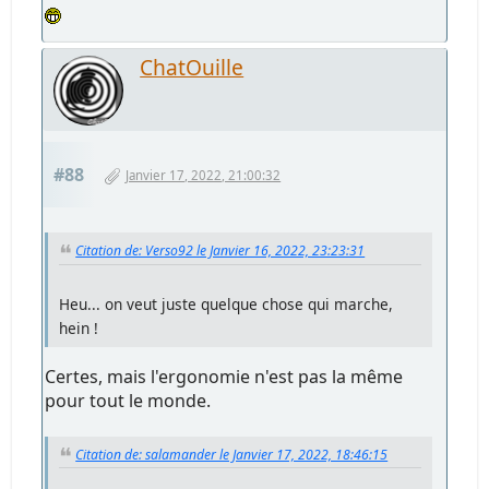
ChatOuille
#88
Janvier 17, 2022, 21:00:32
Citation de: Verso92 le Janvier 16, 2022, 23:23:31
Heu... on veut juste quelque chose qui marche,
hein !
Certes, mais l'ergonomie n'est pas la même
pour tout le monde.
Citation de: salamander le Janvier 17, 2022, 18:46:15