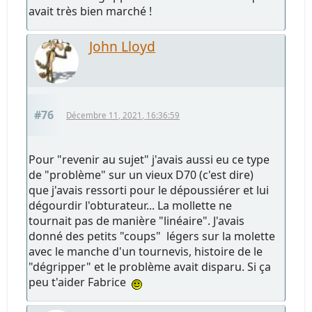
avait très bien marché !
John Lloyd
#76
Décembre 11, 2021, 16:36:59
Pour "revenir au sujet" j'avais aussi eu ce type
de "problème" sur un vieux D70 (c'est dire)
que j'avais ressorti pour le dépoussiérer et lui
dégourdir l'obturateur... La mollette ne
tournait pas de manière "linéaire". J'avais
donné des petits "coups" légers sur la molette
avec le manche d'un tournevis, histoire de le
"dégripper" et le problème avait disparu. Si ça
peu t'aider Fabrice