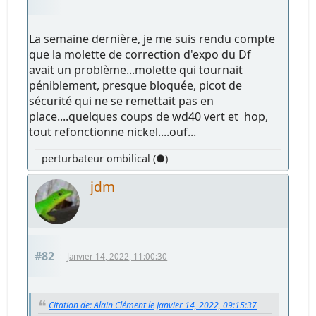
La semaine dernière, je me suis rendu compte
que la molette de correction d'expo du Df
avait un problème...molette qui tournait
péniblement, presque bloquée, picot de
sécurité qui ne se remettait pas en
place....quelques coups de wd40 vert et hop,
tout refonctionne nickel....ouf...
perturbateur ombilical (●)
jdm
#82
Janvier 14, 2022, 11:00:30
Citation de: Alain Clément le Janvier 14, 2022, 09:15:37