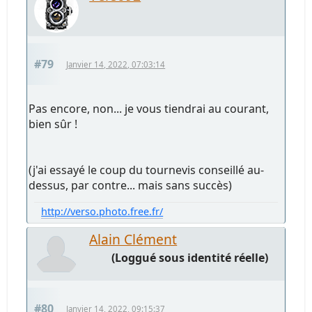
#79
Janvier 14, 2022, 07:03:14
Pas encore, non... je vous tiendrai au courant,
bien sûr !
(j'ai essayé le coup du tournevis conseillé au-
dessus, par contre... mais sans succès)
http://verso.photo.free.fr/
Alain Clément
(Loggué sous identité réelle)
#80
Janvier 14, 2022, 09:15:37