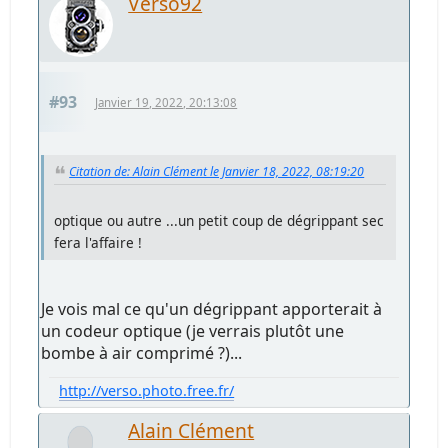
Verso92
#93
Janvier 19, 2022, 20:13:08
Citation de: Alain Clément le Janvier 18, 2022, 08:19:20
optique ou autre ...un petit coup de dégrippant sec
fera l'affaire !
Je vois mal ce qu'un dégrippant apporterait à
un codeur optique (je verrais plutôt une
bombe à air comprimé ?)...
http://verso.photo.free.fr/
Alain Clément