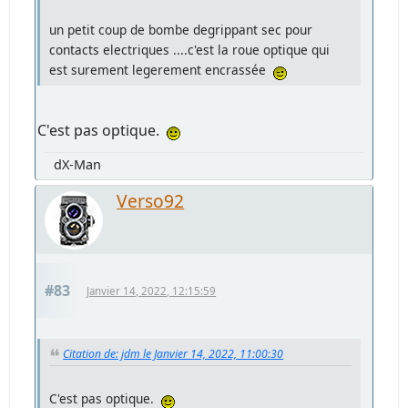
un petit coup de bombe degrippant sec pour
contacts electriques ....c'est la roue optique qui
est surement legerement encrassée
C'est pas optique.
dX-Man
Verso92
#83
Janvier 14, 2022, 12:15:59
Citation de: jdm le Janvier 14, 2022, 11:00:30
C'est pas optique.