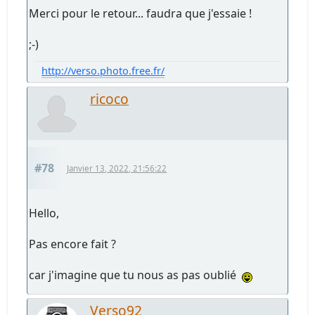
Merci pour le retour... faudra que j'essaie !
;-)
http://verso.photo.free.fr/
ricoco
#78
Janvier 13, 2022, 21:56:22
Hello,
Pas encore fait ?
car j'imagine que tu nous as pas oublié
Verso92