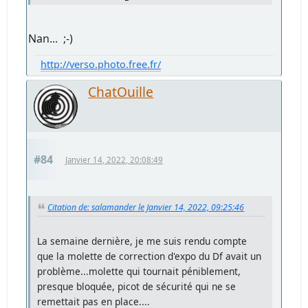
Nan... ;-)
http://verso.photo.free.fr/
ChatOuille
#84
Janvier 14, 2022, 20:08:49
Citation de: salamander le Janvier 14, 2022, 09:25:46
La semaine dernière, je me suis rendu compte
que la molette de correction d'expo du Df avait un
problème...molette qui tournait péniblement,
presque bloquée, picot de sécurité qui ne se
remettait pas en place....