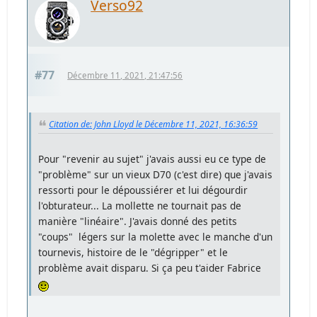
Verso92
#77
Décembre 11, 2021, 21:47:56
Citation de: John Lloyd le Décembre 11, 2021, 16:36:59
Pour "revenir au sujet" j'avais aussi eu ce type de
"problème" sur un vieux D70 (c'est dire) que j'avais
ressorti pour le dépoussiérer et lui dégourdir
l'obturateur... La mollette ne tournait pas de
manière "linéaire". J'avais donné des petits
"coups" légers sur la molette avec le manche d'un
tournevis, histoire de le "dégripper" et le
problème avait disparu. Si ça peu t'aider Fabrice