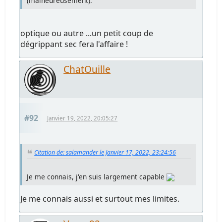
(malheureusement).
optique ou autre ...un petit coup de
dégrippant sec fera l'affaire !
ChatOuille
#92
Janvier 19, 2022, 20:05:27
Citation de: salamander le Janvier 17, 2022, 23:24:56
Je me connais, j'en suis largement capable
Je me connais aussi et surtout mes limites.