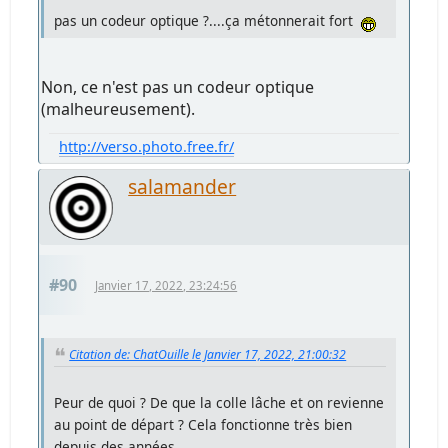
pas un codeur optique ?....ça métonnerait fort
Non, ce n'est pas un codeur optique
(malheureusement).
http://verso.photo.free.fr/
salamander
#90
Janvier 17, 2022, 23:24:56
Citation de: ChatOuille le Janvier 17, 2022, 21:00:32
Peur de quoi ? De que la colle lâche et on revienne
au point de départ ? Cela fonctionne très bien
depuis des années.