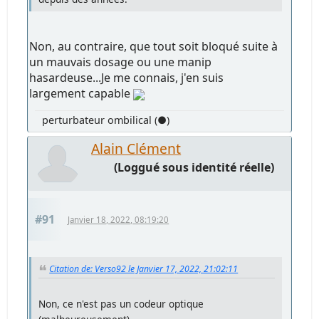
Non, au contraire, que tout soit bloqué suite à
un mauvais dosage ou une manip
hasardeuse...Je me connais, j'en suis
largement capable
perturbateur ombilical (●)
Alain Clément
(Loggué sous identité réelle)
#91
Janvier 18, 2022, 08:19:20
Citation de: Verso92 le Janvier 17, 2022, 21:02:11
Non, ce n'est pas un codeur optique