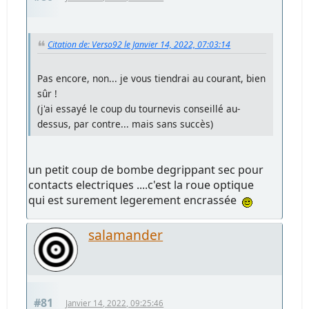
Citation de: Verso92 le Janvier 14, 2022, 07:03:14
Pas encore, non... je vous tiendrai au courant, bien
sûr !
(j'ai essayé le coup du tournevis conseillé au-
dessus, par contre... mais sans succès)
un petit coup de bombe degrippant sec pour
contacts electriques ....c'est la roue optique
qui est surement legerement encrassée
salamander
#81
Janvier 14, 2022, 09:25:46