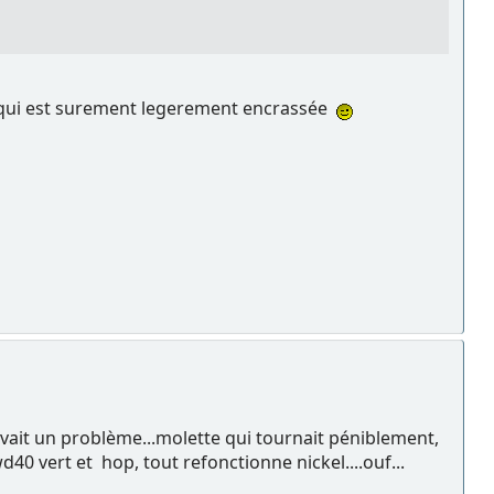
ue qui est surement legerement encrassée
vait un problème...molette qui tournait péniblement,
40 vert et hop, tout refonctionne nickel....ouf...