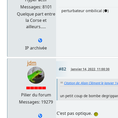
Messages: 8101
perturbateur ombilical (●)
Quelque part entre
la Corse et
ailleurs.....
IP archivée
jdm
#82
Janvier 14, 2022, 11:00:30
Citation de: Alain Clément le Janvier 
Pilier du forum
un petit coup de bombe degrippan
Messages: 19279
C'est pas optique.