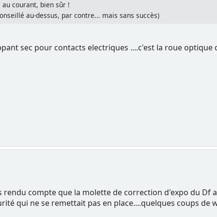
 au courant, bien sûr !
conseillé au-dessus, par contre... mais sans succès)
ant sec pour contacts electriques ....c'est la roue optiq
s rendu compte que la molette de correction d'expo du Df a
ité qui ne se remettait pas en place....quelques coups de wd