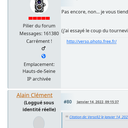
Pas encore, non... je vous tiend
Pilier du forum
(j'ai essayé le coup du tournev
Messages: 161380
Carrément !
http://verso.photo.free.fr/
Emplacement:
Hauts-de-Seine
IP archivée
Alain Clément
#80
(Loggué sous
Janvier 14, 2022, 09:15:37
identité réelle)
Citation de: Verso92 le Janvier 14, 20