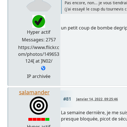
Pas encore, non... je vous tiendrai
(j'ai essayé le coup du tournevis 
un petit coup de bombe degripp
Hyper actif
Messages: 2757
https://www.flickr.c
om/photos/149653
124[ at ]N02/
IP archivée
salamander
#81
Janvier 14, 2022, 09:25:46
La semaine dernière, je me sui
presque bloquée, picot de sécur
Hyper actif