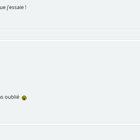
e j'essaie !
pas oublié