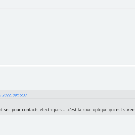
14, 2022, 09:15:37
t sec pour contacts electriques ....c'est la roue optique qui est s