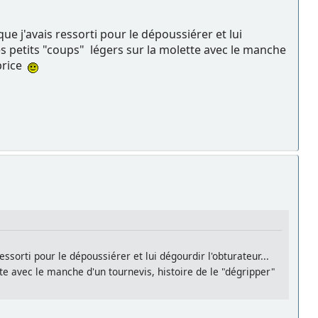
que j'avais ressorti pour le dépoussiérer et lui
des petits "coups" légers sur la molette avec le manche
abrice
essorti pour le dépoussiérer et lui dégourdir l'obturateur...
te avec le manche d'un tournevis, histoire de le "dégripper"