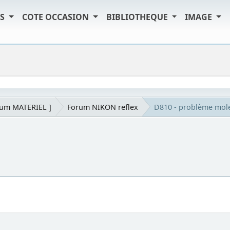
TS
COTE OCCASION
BIBLIOTHEQUE
IMAGE
rum MATERIEL ]
Forum NIKON reflex
D810 - problème mole