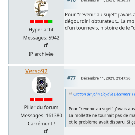
Décembre 11, 2021, 16:36:59
Pour "revenir au sujet" j'avais 
dégourdir l'obturateur... La mo
d'un tournevis, histoire de le 
Hyper actif
Messages: 5942
IP archivée
Verso92
#77
Décembre 11, 2021, 21:47:56
Citation de: John Lloyd le Décembre 1
Pilier du forum
Pour "revenir au sujet" j'avais aus
Messages: 161380
La mollette ne tournait pas de ma
et le problème avait disparu. Si 
Carrément !