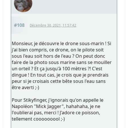
#108
Décembre 30, 2021, 11:57:42
Monsieur, je découvre le drone sous-marin ! Si
j'ai bien compris, ce drone, on le pilote soit
sous l'eau soit hors de l'eau ? On peut donc
faire de la photo sous marine sans se mouiller
un orteil ? Et ça jusqu'à 100 mètres ?! C'est
dingue ! En tout cas, je crois que je prendrais
peur si je croisais cette bête sous l'eau sans
être averti ;-)
Pour Stikyfinger, j'ignorais qu'on appelle le
Napoléon "Mick Jagger", hahahaha, je ne
l'oublierai pas, merci ! J'adore ce poisson,
tellement cooooooool ;-)