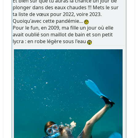
Et bien sûr que tu auras la chance un jour de
plonger dans des eaux chaudes !!! Mets le sur
ta liste de vœux pour 2022, voire 2023.
Quoiqu'avec cette pandémie...
Pour le fun, en 2009, ma fille un jour où elle
avait oublié son maillot de bain et son petit
lycra : en robe légère sous l'eau