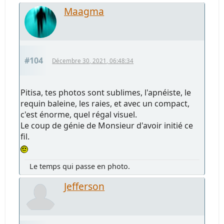
Maagma
#104
Décembre 30, 2021, 06:48:34
Pitisa, tes photos sont sublimes, l'apnéiste, le
requin baleine, les raies, et avec un compact,
c'est énorme, quel régal visuel.
Le coup de génie de Monsieur d'avoir initié ce
fil.
Le temps qui passe en photo.
Jefferson