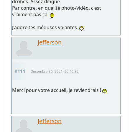
drones. Assez dingue.
Par contre, en qualité photo/vidéo, c'est
vraiment pas ça
J'adore tes méduses volantes
Jefferson
#111
Décembre 30, 2021, 20:46:32
Merci pour votre accueil, je reviendrais !
Jefferson