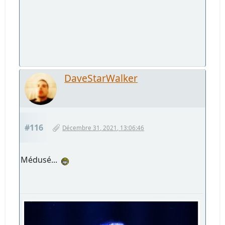
DaveStarWalker
#116
Décembre 31, 2021, 13:06:46
Médusé...