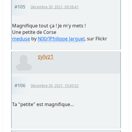
#105
Décembre 30, 2021, 09:58:41
Magnifique tout ça ! Je m'y mets !
Une petite de Corse
meduse
by
N00/]Philippe Jarguel
, sur Flickr
sylvz1
#106
Décembre 30, 2021, 10:45:52
Ta "petite" est magnifique...