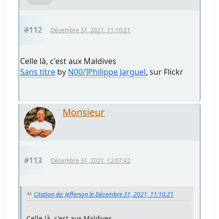
#112
Décembre 31, 2021, 11:10:21
Celle là, c'est aux Maldives
Sans titre
by
N00/]Philippe Jarguel
, sur Flickr
Monsieur
#113
Décembre 31, 2021, 12:07:42
Citation de: Jefferson le Décembre 31, 2021, 11:10:21
Celle là, c'est aux Maldives