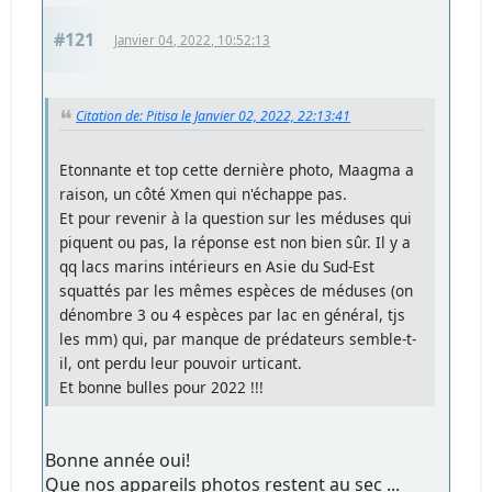
#121
Janvier 04, 2022, 10:52:13
Citation de: Pitisa le Janvier 02, 2022, 22:13:41
Etonnante et top cette dernière photo, Maagma a
raison, un côté Xmen qui n'échappe pas.
Et pour revenir à la question sur les méduses qui
piquent ou pas, la réponse est non bien sûr. Il y a
qq lacs marins intérieurs en Asie du Sud-Est
squattés par les mêmes espèces de méduses (on
dénombre 3 ou 4 espèces par lac en général, tjs
les mm) qui, par manque de prédateurs semble-t-
il, ont perdu leur pouvoir urticant.
Et bonne bulles pour 2022 !!!
Bonne année oui!
Que nos appareils photos restent au sec ...