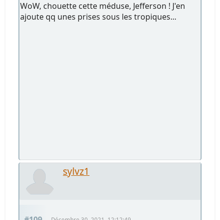
WoW, chouette cette méduse, Jefferson ! J'en
ajoute qq unes prises sous les tropiques...
sylvz1
#109
Décembre 30, 2021, 12:12:49