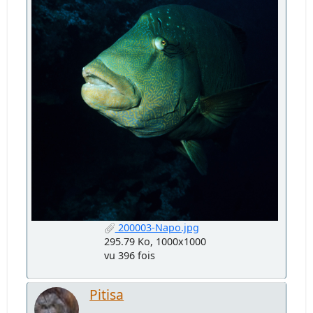
200003-Napo.jpg
295.79 Ko, 1000x1000
vu 396 fois
Pitisa