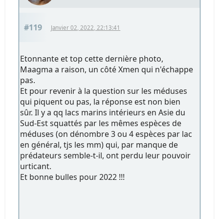
#119
Janvier 02, 2022, 22:13:41
Etonnante et top cette dernière photo,
Maagma a raison, un côté Xmen qui n'échappe
pas.
Et pour revenir à la question sur les méduses
qui piquent ou pas, la réponse est non bien
sûr. Il y a qq lacs marins intérieurs en Asie du
Sud-Est squattés par les mêmes espèces de
méduses (on dénombre 3 ou 4 espèces par lac
en général, tjs les mm) qui, par manque de
prédateurs semble-t-il, ont perdu leur pouvoir
urticant.
Et bonne bulles pour 2022 !!!