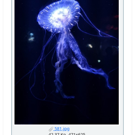
581.jpg
42.37 Ko, 471x625