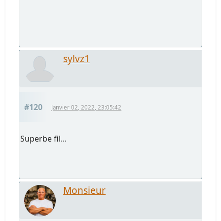
sylvz1
#120
Janvier 02, 2022, 23:05:42
Superbe fil...
Monsieur