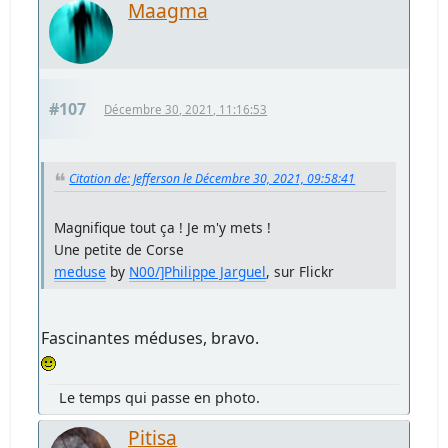
Maagma
#107
Décembre 30, 2021, 11:16:53
Citation de: Jefferson le Décembre 30, 2021, 09:58:41
Magnifique tout ça ! Je m'y mets !
Une petite de Corse
meduse
by
N00/]Philippe Jarguel
, sur Flickr
Fascinantes méduses, bravo.
Le temps qui passe en photo.
Pitisa