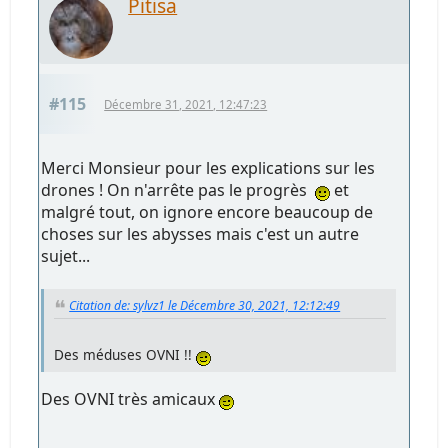
Pitisa
#115
Décembre 31, 2021, 12:47:23
Merci Monsieur pour les explications sur les
drones ! On n'arrête pas le progrès
et
malgré tout, on ignore encore beaucoup de
choses sur les abysses mais c'est un autre
sujet...
Citation de: sylvz1 le Décembre 30, 2021, 12:12:49
Des méduses OVNI !!
Des OVNI très amicaux