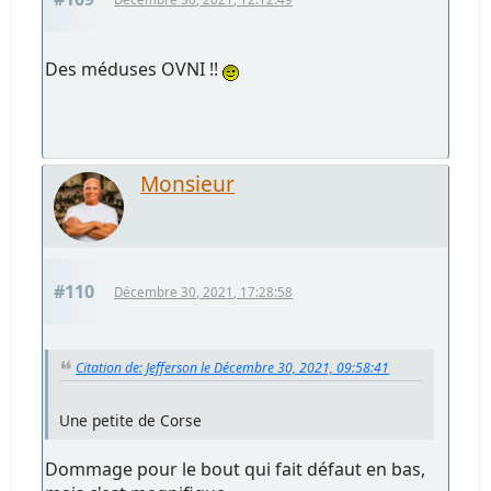
Des méduses OVNI !!
Monsieur
#110
Décembre 30, 2021, 17:28:58
Citation de: Jefferson le Décembre 30, 2021, 09:58:41
Une petite de Corse
Dommage pour le bout qui fait défaut en bas,