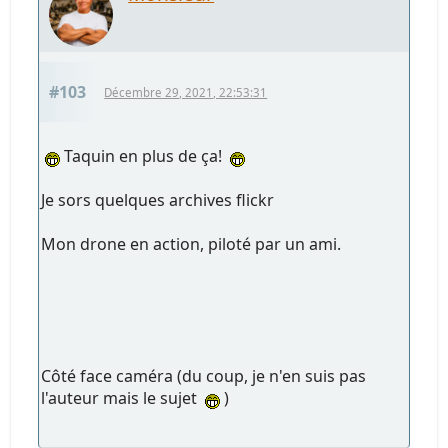
#103
Décembre 29, 2021, 22:53:31
Taquin en plus de ça!
Je sors quelques archives flickr
Mon drone en action, piloté par un ami.
Côté face caméra (du coup, je n'en suis pas
l'auteur mais le sujet
)