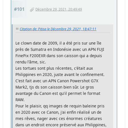
#101
Décembre 29, 2021, 20:49:49
Citation de: Pitisa le Décembre 29, 2021, 18:47:11
Le clown date de 2009, il a été pris sur une île
près de Sumatra en Indonésie avec un APN FUJI
FinePix F200EXR dans son caisson qui a depuis
rendu l'âme, sic.
Les tortues sont plus récentes, c'était aux
Philippines en 2020, juste avant le confinement.
C'est fait avec un APN Canon Powershot G7X
Mark2, tjs ds son caisson bien sûr. Le gros
avantage du Canon est qu'il permet le format
RAW.
Pour le plaisir, qq images de requin baleine pris
en 2020 avec ce Canon, j'ai enfin réalisé un de
mes rêves, nager avec ces énormes créatures
dans un endroit encore préservé aux Philippines,