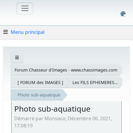
Menu principal
Forum Chasseur d'Images - www.chassimages.com
[ FORUM des IMAGES ]
Les FILS EPHEMERES...
Photo sub-aquatique
Photo sub-aquatique
Démarré par Monsieur, Décembre 06, 2021,
17:08:19