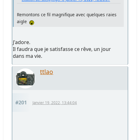
Remontons ce fil magnifique avec quelques raies
aigle
J'adore.
Il faudra que je satisfasse ce rêve, un jour
dans ma vie.
ttlao
#201
Janvier 19, 2022, 13:44:04