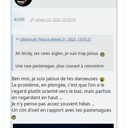
#209
Janvier 22, 2022, 15:30:28
Citation de: Pitisa le Janvier 21, 2022, 13:01:21
Ah Sticky, tes raies aigles, je suis trop jaloux
Une raie pastenague, plus courant à rencontrer
Ben moi, je suis jaloux de tes danseuses
Le problème, en plongée, c'est que l'on a le
regard plutôt orienté vers le bas, mais parfois
en regardant en haut ...
Je n'y pense pas assez souvent hélas ...
Un clin d'oeil en rapport avec tes pastenagues