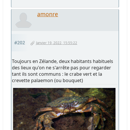
amonre
#202
Janvier 19, 2022, 15:55:22
Toujours en Zélande, deux habitants habituels
des lieux qu'on ne s'arrête pas pour regarder
tant ils sont communs : le crabe vert et la
crevette palaemon (ou bouquet)