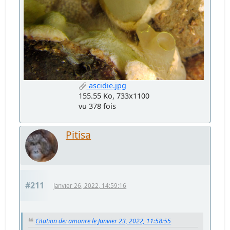
ascidie.jpg
155.55 Ko, 733x1100
vu 378 fois
Pitisa
#211
Janvier 26, 2022, 14:59:16
Citation de: amonre le Janvier 23, 2022, 11:58:55