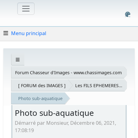
Menu principal
Forum Chasseur d'Images - www.chassimages.com
[ FORUM des IMAGES ]
Les FILS EPHEMERES...
Photo sub-aquatique
Photo sub-aquatique
Démarré par Monsieur, Décembre 06, 2021,
17:08:19