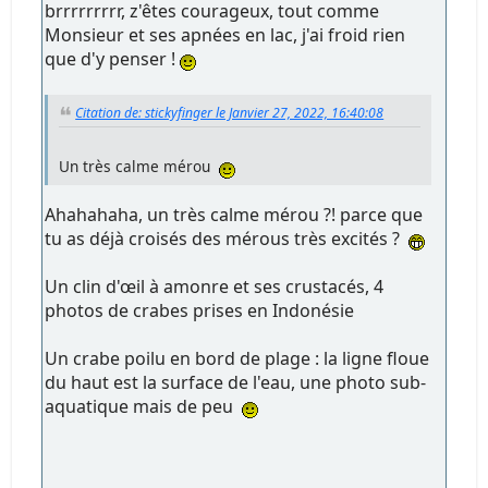
brrrrrrrrr, z'êtes courageux, tout comme
Monsieur et ses apnées en lac, j'ai froid rien
que d'y penser !
Citation de: stickyfinger le Janvier 27, 2022, 16:40:08
Un très calme mérou
Ahahahaha, un très calme mérou ?! parce que
tu as déjà croisés des mérous très excités ?
Un clin d'œil à amonre et ses crustacés, 4
photos de crabes prises en Indonésie
Un crabe poilu en bord de plage : la ligne floue
du haut est la surface de l'eau, une photo sub-
aquatique mais de peu