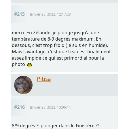
#215
Janvier 28, 2022, 12:17:28
merci. En Zélande, je plonge jusqu'à une
température de 8-9 degrés maximum. En
dessous, c'est trop froid (je suis en humide).
Mais l'avantage, c'est que l'eau est finalement
assez limpide ce qui est primordial pour la
photo
Pitisa
#216
Janvier 28, 2022, 13:06:14
8/9 degrés ?! plonger dans le Finistère ?!