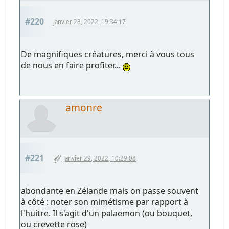
#220
Janvier 28, 2022, 19:34:17
De magnifiques créatures, merci à vous tous
de nous en faire profiter...
amonre
#221
Janvier 29, 2022, 10:29:08
abondante en Zélande mais on passe souvent
à côté : noter son mimétisme par rapport à
l'huitre. Il s'agit d'un palaemon (ou bouquet,
ou crevette rose)