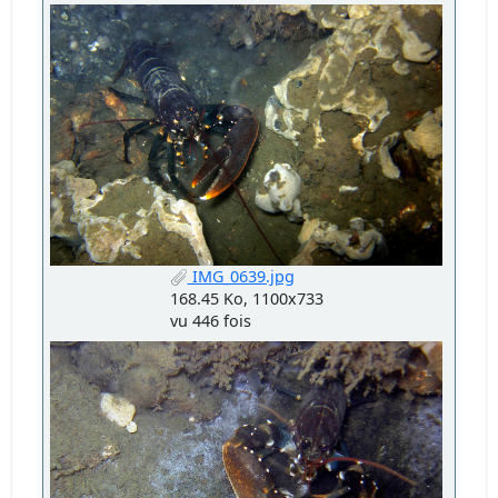
IMG_0639.jpg
168.45 Ko, 1100x733
vu 446 fois