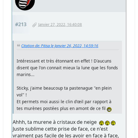
#213
Janvier 27, 2022, 16:40:08
Citation de: Pitisa le Janvier 26, 2022, 14:59:16
Intéressant et très étonnant en effet ! D'aucuns
disent que l'on connait mieux la lune que les fonds
marins...
Sticky, j'aime beaucoup ta pastenague "en plein
vol" !
Et permets moi aussi le clin d'œil par rapport à
tes murènes postées plus en amont de ce fil
Ahhh, ta murene à cristaux de neige
Juste sublime cette prise de face, ce n'est
vraiment pas facile de les avoir en face à face,