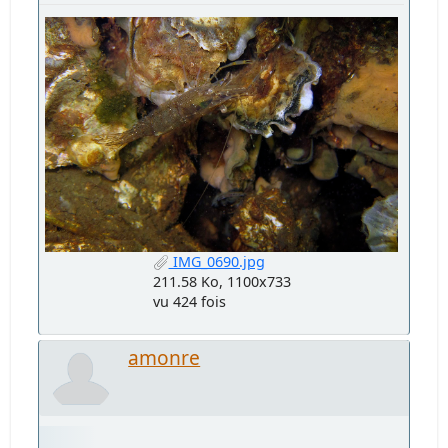
IMG_0690.jpg
211.58 Ko, 1100x733
vu 424 fois
amonre