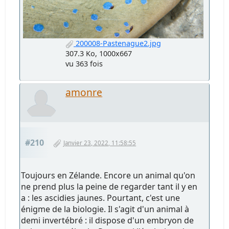
200008-Pastenague2.jpg
307.3 Ko, 1000x667
vu 363 fois
amonre
#210
Janvier 23, 2022, 11:58:55
Toujours en Zélande. Encore un animal qu'on
ne prend plus la peine de regarder tant il y en
a : les ascidies jaunes. Pourtant, c'est une
énigme de la biologie. Il s'agit d'un animal à
demi invertébré : il dispose d'un embryon de