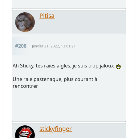
Pitisa
#208
Janvier 21, 2022, 13:01:21
Ah Sticky, tes raies aigles, je suis trop jaloux
Une raie pastenague, plus courant à
rencontrer
stickyfinger