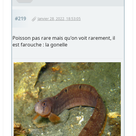
#219
Janvier 28, 2022, 18:53:05
Poisson pas rare mais qu'on voit rarement, il
est farouche : la gonelle