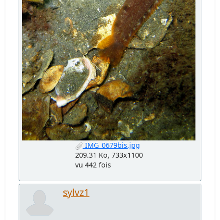
IMG_0679bis.jpg
209.31 Ko, 733x1100
vu 442 fois
sylvz1