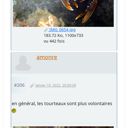
IMG_0654.jpg
183.72 Ko, 1100x733
vu 442 fois
amonre
#206
Janvier 19, 2022, 20:09:39
en général, les tourteaux sont plus volontaires