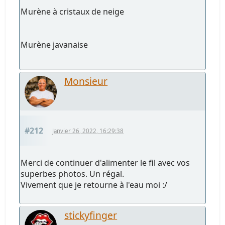
Murène à cristaux de neige
Murène javanaise
Monsieur
#212
Janvier 26, 2022, 16:29:38
Merci de continuer d'alimenter le fil avec vos
superbes photos. Un régal.
Vivement que je retourne à l'eau moi :/
stickyfinger