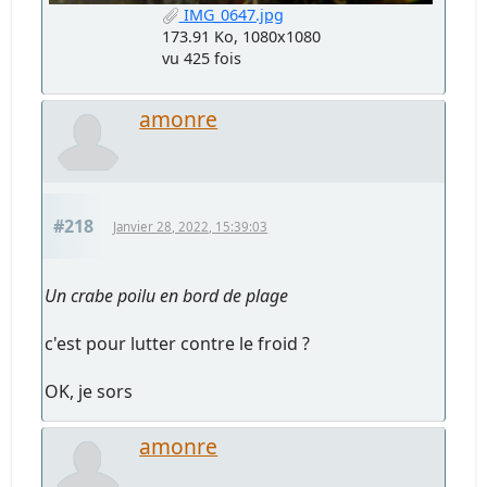
IMG_0647.jpg
173.91 Ko, 1080x1080
vu 425 fois
amonre
#218
Janvier 28, 2022, 15:39:03
Un crabe poilu en bord de plage
c'est pour lutter contre le froid ?
OK, je sors
amonre