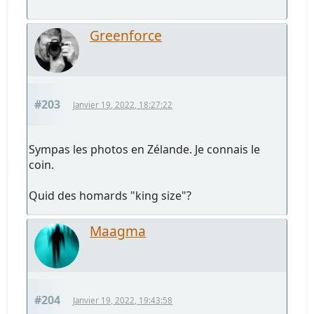
Greenforce
#203
Janvier 19, 2022, 18:27:22
Sympas les photos en Zélande. Je connais le
coin.
Quid des homards "king size"?
Maagma
#204
Janvier 19, 2022, 19:43:58