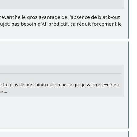
 revanche le gros avantage de l'absence de black-out
ujet, pas besoin d'AF prédictif, ça réduit forcement le
registré plus de pré-commandes que ce que je vais recevoir en
s....