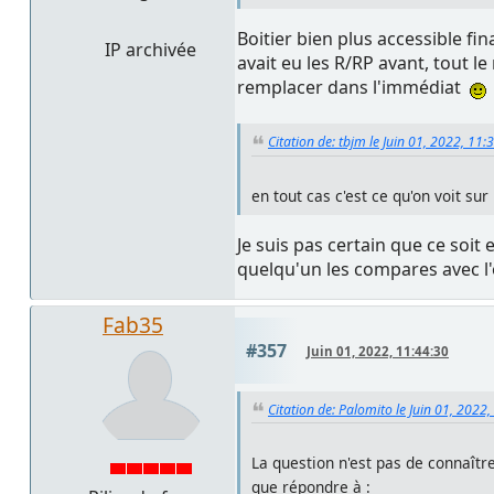
Boitier bien plus accessible fin
IP archivée
avait eu les R/RP avant, tout l
remplacer dans l'immédiat
Citation de: tbjm le Juin 01, 2022, 11:
en tout cas c'est ce qu'on voit s
Je suis pas certain que ce soi
quelqu'un les compares avec 
Fab35
#357
Juin 01, 2022, 11:44:30
Citation de: Palomito le Juin 01, 2022
La question n'est pas de connaîtr
que répondre à :