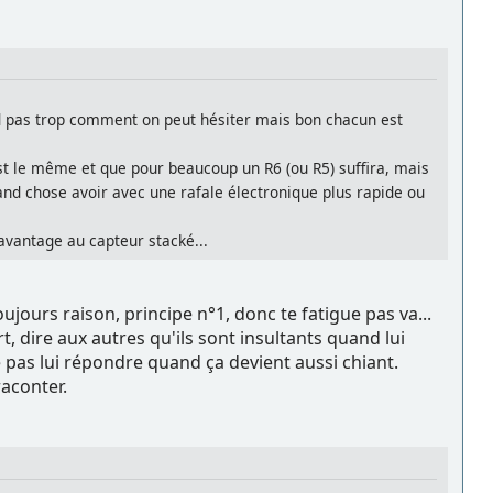
nd pas trop comment on peut hésiter mais bon chacun est
est le même et que pour beaucoup un R6 (ou R5) suffira, mais
and chose avoir avec une rafale électronique plus rapide ou
avantage au capteur stacké...
oujours raison, principe n°1, donc te fatigue pas va...
rt, dire aux autres qu'ils sont insultants quand lui
e pas lui répondre quand ça devient aussi chiant.
raconter.