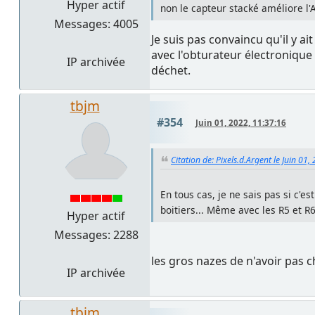
Hyper actif
non le capteur stacké améliore l'
Messages: 4005
Je suis pas convaincu qu'il y 
avec l'obturateur électronique 
IP archivée
déchet.
tbjm
#354
Juin 01, 2022, 11:37:16
Citation de: Pixels.d.Argent le Juin 01
En tous cas, je ne sais pas si c'e
boitiers... Même avec les R5 et R6
Hyper actif
Messages: 2288
les gros nazes de n'avoir pas 
IP archivée
tbjm