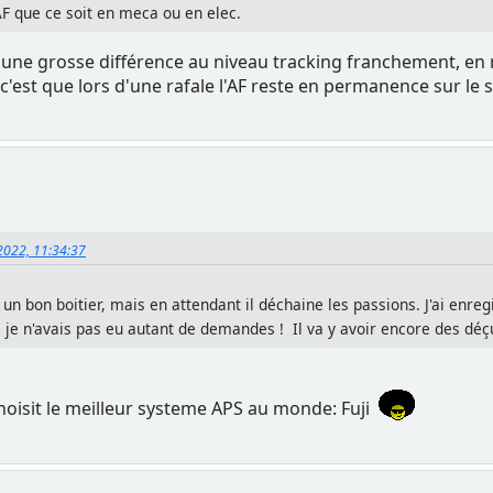
AF que ce soit en meca ou en elec.
ait une grosse différence au niveau tracking franchement, en
c'est que lors d'une rafale l'AF reste en permanence sur le s
, 2022, 11:34:37
st un bon boitier, mais en attendant il déchaine les passions. J'ai en
 je n'avais pas eu autant de demandes ! Il va y avoir encore des déçu
choisit le meilleur systeme APS au monde: Fuji