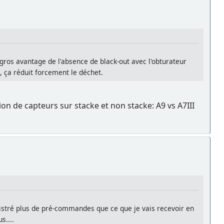
 gros avantage de l'absence de black-out avec l'obturateur
f, ça réduit forcement le déchet.
on de capteurs sur stacke et non stacke: A9 vs A7III
registré plus de pré-commandes que ce que je vais recevoir en
s....