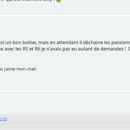
c'est un bon boitier, mais en attendant il déchaine les passi
me avec les R5 et R6 je n'avais pas eu autant de demandes ! Il
us j'aime mon chat!
12:53