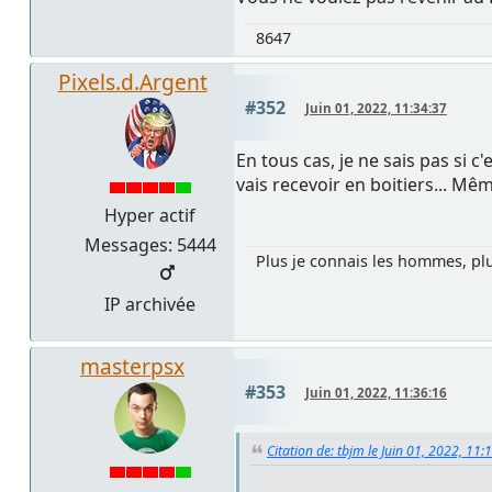
8647
Pixels.d.Argent
#352
Juin 01, 2022, 11:34:37
En tous cas, je ne sais pas si 
vais recevoir en boitiers... Mê
Hyper actif
Messages: 5444
Plus je connais les hommes, pl
IP archivée
masterpsx
#353
Juin 01, 2022, 11:36:16
Citation de: tbjm le Juin 01, 2022, 11: