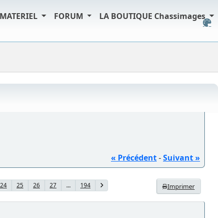
MATERIEL
FORUM
LA BOUTIQUE Chassimages
« Précédent
-
Suivant »
24
25
26
27
...
194
Imprimer