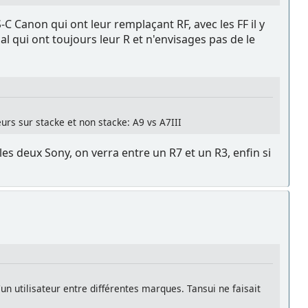
S-C Canon qui ont leur remplaçant RF, avec les FF il y
al qui ont toujours leur R et n'envisages pas de le
urs sur stacke et non stacke: A9 vs A7III
es deux Sony, on verra entre un R7 et un R3, enfin si
n utilisateur entre différentes marques. Tansui ne faisait