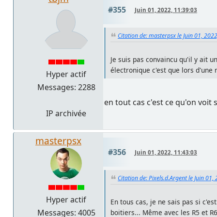
#355
Juin 01, 2022, 11:39:03
Citation de: masterpsx le Juin 01, 202
Je suis pas convaincu qu'il y ait
électronique c'est que lors d'une 
Hyper actif
Messages: 2288
en tout cas c'est ce qu'on voit
IP archivée
masterpsx
#356
Juin 01, 2022, 11:43:03
Citation de: Pixels.d.Argent le Juin 01
Hyper actif
En tous cas, je ne sais pas si c'e
Messages: 4005
boitiers... Même avec les R5 et R6