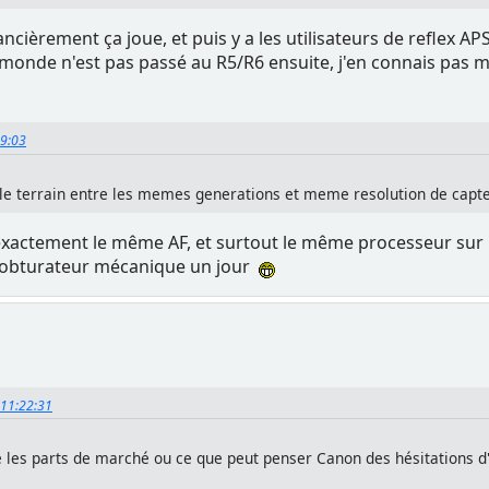
ancièrement ça joue, et puis y a les utilisateurs de reflex AP
e monde n'est pas passé au R5/R6 ensuite, j'en connais pas m
39:03
ur le terrain entre les memes generations et meme resolution de capte
t exactement le même AF, et surtout le même processeur sur l
l'obturateur mécanique un jour
, 11:22:31
e les parts de marché ou ce que peut penser Canon des hésitations d'u