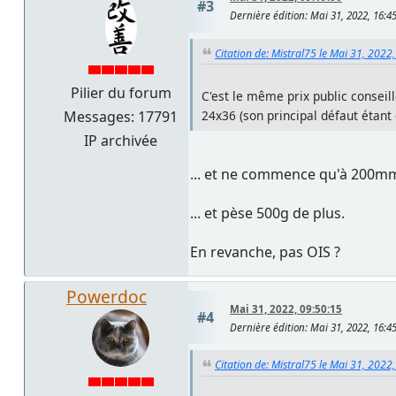
#3
Dernière édition
: Mai 31, 2022, 16:
Citation de: Mistral75 le Mai 31, 2022
Pilier du forum
C'est le même prix public conseil
Messages: 17791
24x36 (son principal défaut étant 
IP archivée
... et ne commence qu'à 200mm 
... et pèse 500g de plus.
En revanche, pas OIS ?
Powerdoc
Mai 31, 2022, 09:50:15
#4
Dernière édition
: Mai 31, 2022, 16:
Citation de: Mistral75 le Mai 31, 2022