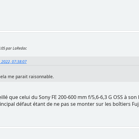
45:05 par LaRedac
 2022, 07:38:07
 cela me parait raisonnable.
eillé que celui du Sony FE 200-600 mm f/5,6-6,3 G OSS à son
ncipal défaut étant de ne pas se monter sur les boîtiers Fuj