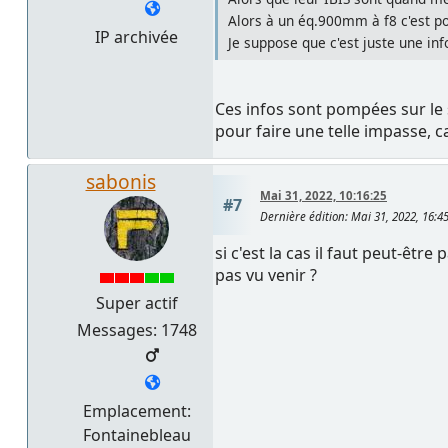
Alors à un éq.900mm à f8 c'est po
IP archivée
Je suppose que c'est juste une in
Ces infos sont pompées sur le 
pour faire une telle impasse, c
sabonis
Mai 31, 2022, 10:16:25
#7
Dernière édition
: Mai 31, 2022, 16:
si c'est la cas il faut peut-êtr
pas vu venir ?
Super actif
Messages: 1748
Emplacement:
Fontainebleau