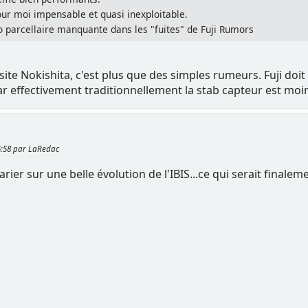
ur moi impensable et quasi inexploitable.
fo parcellaire manquante dans les "fuites" de Fuji Rumors
site Nokishita, c'est plus que des simples rumeurs. Fuji doi
ar effectivement traditionnellement la stab capteur est moin
45:58 par LaRedac
e parier sur une belle évolution de l'IBIS...ce qui serait fin