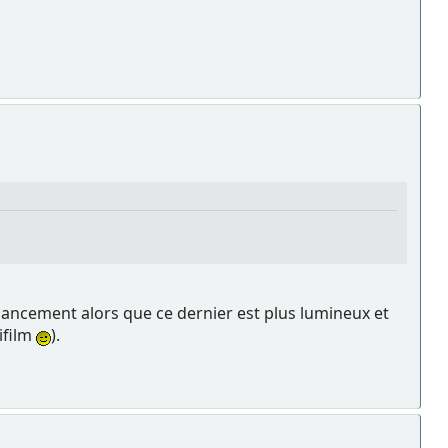
 lancement alors que ce dernier est plus lumineux et
ifilm
).