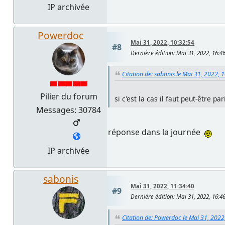
IP archivée
Powerdoc
Mai 31, 2022, 10:32:54
#8
Dernière édition
: Mai 31, 2022, 16:
Citation de: sabonis le Mai 31, 2022, 
Pilier du forum
si c'est la cas il faut peut-être p
Messages: 30784
réponse dans la journée
IP archivée
sabonis
Mai 31, 2022, 11:34:40
#9
Dernière édition
: Mai 31, 2022, 16:
Citation de: Powerdoc le Mai 31, 2022