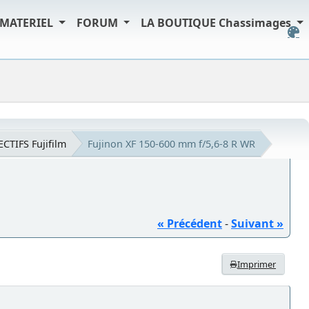
MATERIEL
FORUM
LA BOUTIQUE Chassimages
ECTIFS Fujifilm
Fujinon XF 150-600 mm f/5,6-8 R WR
« Précédent
-
Suivant »
Imprimer