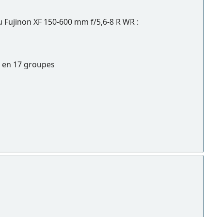
u Fujinon XF 150-600 mm f/5,6-8 R WR :
D, en 17 groupes