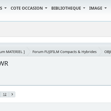
TS
COTE OCCASION
BIBLIOTHEQUE
IMAGE
rum MATERIEL ]
Forum FUJIFILM Compacts & Hybrides
OBJ
 WR
12