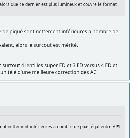
alors que ce dernier est plus lumineux et couvre le format
me de piqué sont nettement inférieures a nombre de
alent, alors le surcout est mérité.
surtout 4 lentilles super ED et 3 ED versus 4 ED et
 un télé d'une meilleure correction des AC
sont nettement inférieures a nombre de pixel égal entre APS