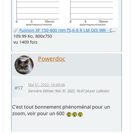
Fujinon XF 150-600 mm f5,6-8 R LM OIS WR - Courbes MTF.jpg
109.99 Ko, 800x750
vu 1409 fois
Powerdoc
Mai 31, 2022, 16:44:46
#17
Dernière édition
: Mai 31, 2022, 16:47:24 par LaRedac
C'est tout bonnement phénoménal pour un
zoom, voir pour un 600