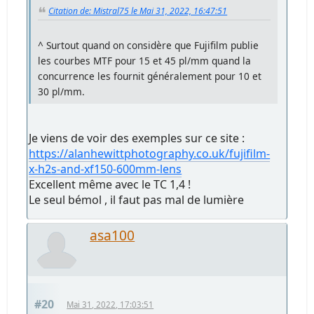
Citation de: Mistral75 le Mai 31, 2022, 16:47:51
^ Surtout quand on considère que Fujifilm publie
les courbes MTF pour 15 et 45 pl/mm quand la
concurrence les fournit généralement pour 10 et
30 pl/mm.
Je viens de voir des exemples sur ce site :
https://alanhewittphotography.co.uk/fujifilm-
x-h2s-and-xf150-600mm-lens
Excellent même avec le TC 1,4 !
Le seul bémol , il faut pas mal de lumière
asa100
#20
Mai 31, 2022, 17:03:51