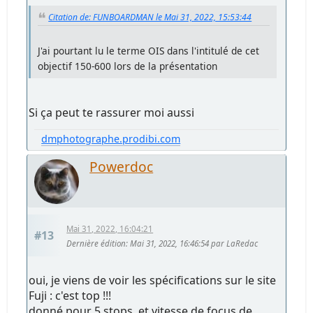
Citation de: FUNBOARDMAN le Mai 31, 2022, 15:53:44
J'ai pourtant lu le terme OIS dans l'intitulé de cet
objectif 150-600 lors de la présentation
Si ça peut te rassurer moi aussi
dmphotographe.prodibi.com
Powerdoc
Mai 31, 2022, 16:04:21
#13
Dernière édition
: Mai 31, 2022, 16:46:54 par LaRedac
oui, je viens de voir les spécifications sur le site
Fuji : c'est top !!!
donné pour 5 stops, et vitesse de focus de