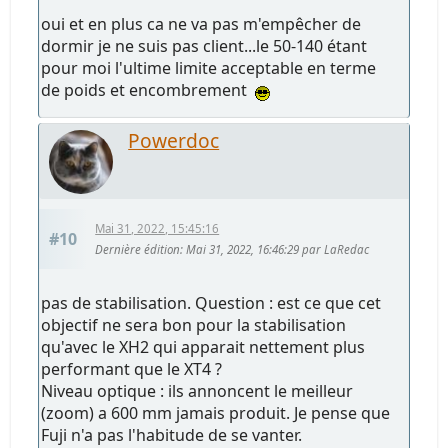
oui et en plus ca ne va pas m'empêcher de
dormir je ne suis pas client...le 50-140 étant
pour moi l'ultime limite acceptable en terme
de poids et encombrement
Powerdoc
Mai 31, 2022, 15:45:16
#10
Dernière édition
: Mai 31, 2022, 16:46:29 par LaRedac
pas de stabilisation. Question : est ce que cet
objectif ne sera bon pour la stabilisation
qu'avec le XH2 qui apparait nettement plus
performant que le XT4 ?
Niveau optique : ils annoncent le meilleur
(zoom) a 600 mm jamais produit. Je pense que
Fuji n'a pas l'habitude de se vanter.