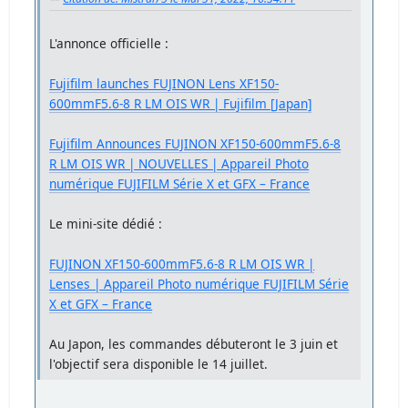
L'annonce officielle :
Fujifilm launches FUJINON Lens XF150-
600mmF5.6-8 R LM OIS WR | Fujifilm [Japan]
Fujifilm Announces FUJINON XF150-600mmF5.6-8
R LM OIS WR | NOUVELLES | Appareil Photo
numérique FUJIFILM Série X et GFX – France
Le mini-site dédié :
FUJINON XF150-600mmF5.6-8 R LM OIS WR |
Lenses | Appareil Photo numérique FUJIFILM Série
X et GFX – France
Au Japon, les commandes débuteront le 3 juin et
l'objectif sera disponible le 14 juillet.