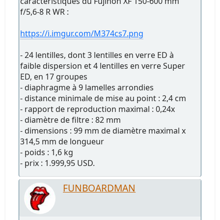
caractéristiques du Fujinon XF 150-600 mm
f/5,6-8 R WR :
https://i.imgur.com/M374cs7.png
- 24 lentilles, dont 3 lentilles en verre ED à
faible dispersion et 4 lentilles en verre Super
ED, en 17 groupes
- diaphragme à 9 lamelles arrondies
- distance minimale de mise au point : 2,4 cm
- rapport de reproduction maximal : 0,24x
- diamètre de filtre : 82 mm
- dimensions : 99 mm de diamètre maximal x
314,5 mm de longueur
- poids : 1,6 kg
- prix : 1.999,95 USD.
FUNBOARDMAN