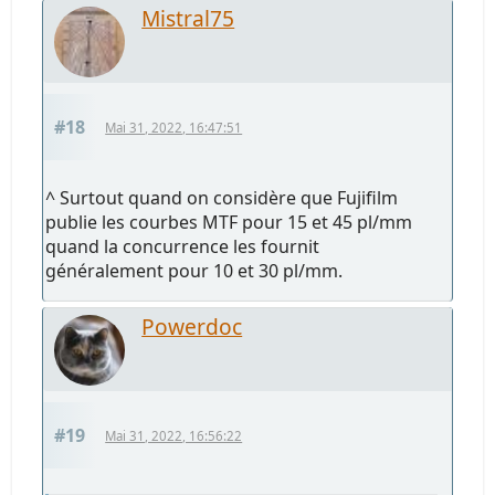
Mistral75
#18
Mai 31, 2022, 16:47:51
^ Surtout quand on considère que Fujifilm
publie les courbes MTF pour 15 et 45 pl/mm
quand la concurrence les fournit
généralement pour 10 et 30 pl/mm.
Powerdoc
#19
Mai 31, 2022, 16:56:22