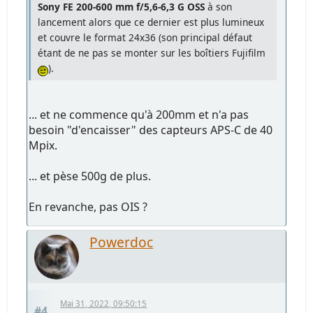
Sony FE 200-600 mm f/5,6-6,3 G OSS
à son
lancement alors que ce dernier est plus lumineux
et couvre le format 24x36 (son principal défaut
étant de ne pas se monter sur les boîtiers Fujifilm
).
... et ne commence qu'à 200mm et n'a pas
besoin "d'encaisser" des capteurs APS-C de 40
Mpix.
... et pèse 500g de plus.
En revanche, pas OIS ?
Powerdoc
Mai 31, 2022, 09:50:15
#4