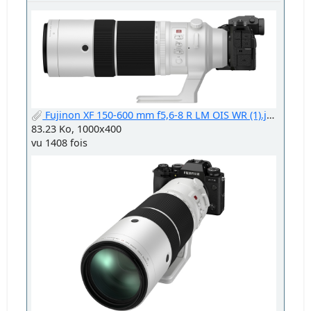
Fujinon XF 150-600 mm f5,6-8 R LM OIS WR (1).jpg
83.23 Ko, 1000x400
vu 1408 fois