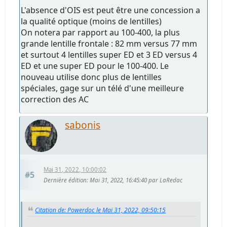
L'absence d'OIS est peut être une concession a
la qualité optique (moins de lentilles)
On notera par rapport au 100-400, la plus
grande lentille frontale : 82 mm versus 77 mm
et surtout 4 lentilles super ED et 3 ED versus 4
ED et une super ED pour le 100-400. Le
nouveau utilise donc plus de lentilles
spéciales, gage sur un télé d'une meilleure
correction des AC
sabonis
Mai 31, 2022, 10:00:02
#5
Dernière édition
: Mai 31, 2022, 16:45:40 par LaRedac
Citation de: Powerdoc le Mai 31, 2022, 09:50:15