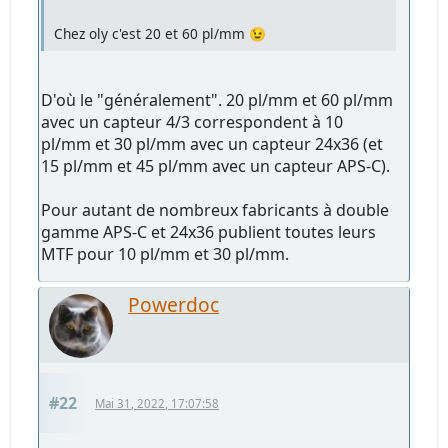
Chez oly c'est 20 et 60 pl/mm 😉
D'où le "généralement". 20 pl/mm et 60 pl/mm
avec un capteur 4/3 correspondent à 10
pl/mm et 30 pl/mm avec un capteur 24x36 (et
15 pl/mm et 45 pl/mm avec un capteur APS-C).
Pour autant de nombreux fabricants à double
gamme APS-C et 24x36 publient toutes leurs
MTF pour 10 pl/mm et 30 pl/mm.
Powerdoc
#22
Mai 31, 2022, 17:07:58