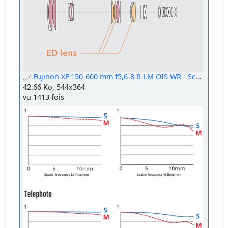
Fujinon XF 150-600 mm f5,6-8 R LM OIS WR - Schema optique.jpg
42.66 Ko, 544x364
vu 1413 fois