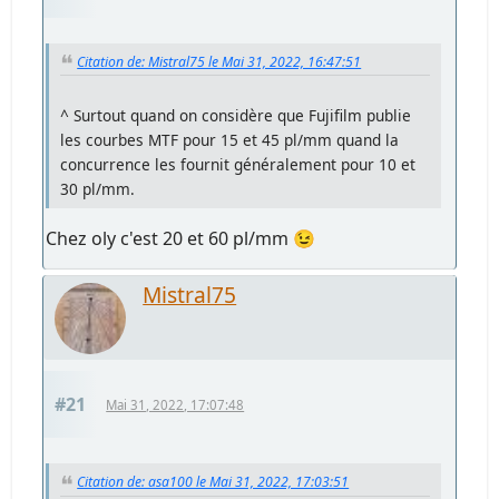
Citation de: Mistral75 le Mai 31, 2022, 16:47:51
^ Surtout quand on considère que Fujifilm publie
les courbes MTF pour 15 et 45 pl/mm quand la
concurrence les fournit généralement pour 10 et
30 pl/mm.
Chez oly c'est 20 et 60 pl/mm 😉
Mistral75
#21
Mai 31, 2022, 17:07:48
Citation de: asa100 le Mai 31, 2022, 17:03:51