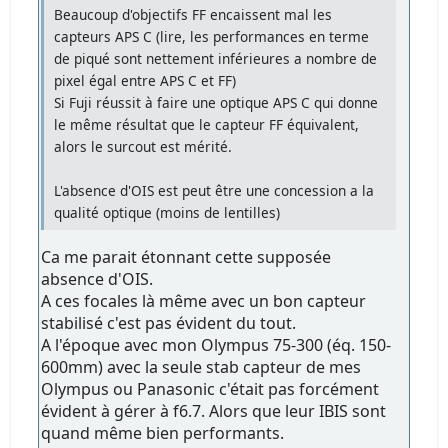
Beaucoup d'objectifs FF encaissent mal les
capteurs APS C (lire, les performances en terme
de piqué sont nettement inférieures a nombre de
pixel égal entre APS C et FF)
Si Fuji réussit à faire une optique APS C qui donne
le même résultat que le capteur FF équivalent,
alors le surcout est mérité.
L'absence d'OIS est peut être une concession a la
qualité optique (moins de lentilles)
Ca me parait étonnant cette supposée
absence d'OIS.
A ces focales là même avec un bon capteur
stabilisé c'est pas évident du tout.
A l'époque avec mon Olympus 75-300 (éq. 150-
600mm) avec la seule stab capteur de mes
Olympus ou Panasonic c'était pas forcément
évident à gérer à f6.7. Alors que leur IBIS sont
quand même bien performants.