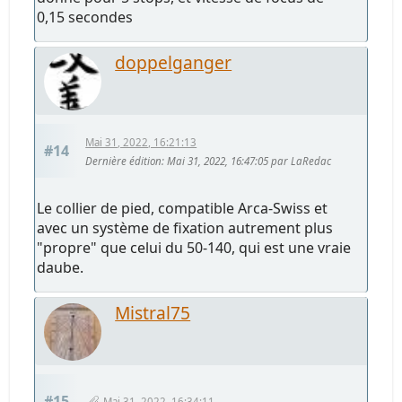
0,15 secondes
doppelganger
Mai 31, 2022, 16:21:13
#14
Dernière édition
: Mai 31, 2022, 16:47:05 par LaRedac
Le collier de pied, compatible Arca-Swiss et
avec un système de fixation autrement plus
"propre" que celui du 50-140, qui est une vraie
daube.
Mistral75
#15
Mai 31, 2022, 16:34:11