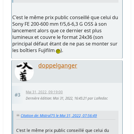
C'est le même prix public conseillé que celui du
Sony FE 200-600 mm f/5,6-6,3 G OSS à son
lancement alors que ce dernier est plus
lumineux et couvre le format 24x36 (son
principal défaut étant de ne pas se monter sur
les boîtiers Fujifilm
).
doppelganger
Mai 31, 2022, 09:19:00
#3
Dernière édition
: Mai 31, 2022, 16:45:21 par LaRedac
Citation de: Mistral75 le Mai 31, 2022, 07:56:49
C'est le même prix public conseillé que celui du