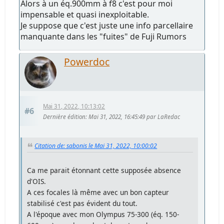
Alors à un éq.900mm à f8 c'est pour moi
impensable et quasi inexploitable.
Je suppose que c'est juste une info parcellaire
manquante dans les "fuites" de Fuji Rumors
Powerdoc
Mai 31, 2022, 10:13:02
#6
Dernière édition
: Mai 31, 2022, 16:45:49 par LaRedac
Citation de: sabonis le Mai 31, 2022, 10:00:02
Ca me parait étonnant cette supposée absence
d'OIS.
A ces focales là même avec un bon capteur
stabilisé c'est pas évident du tout.
A l'époque avec mon Olympus 75-300 (éq. 150-