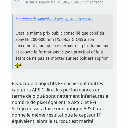
Dernière édition
: Mai 31, 2022, 16:45:31 par LaRedac
Citation de: Mistral75 le Mai 31, 2022, 07:56:49
C'est le même prix public conseillé que celui du
Sony FE 200-600 mm f/5,6-6,3 G OSS à son
lancement alors que ce dernier est plus lumineux
et couvre le format 24x36 (son principal défaut
étant de ne pas se monter sur les boîtiers Fujifilm
).
Beaucoup d'objectifs FF encaissent mal les
capteurs APS C (lire, les performances en
terme de piqué sont nettement inférieures a
nombre de pixel égal entre APS C et FF)
Si Fuji réussit à faire une optique APS C qui
donne le même résultat que le capteur FF
équivalent, alors le surcout est mérité.