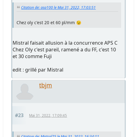
Citation de: asa100 le Mai 31, 2022, 17:03:51
Chez oly c'est 20 et 60 pl/mm 😉
Mistral faisait allusion à la concurrence APS C
Chez Oly c'est pareil, ramené a du FF, c'est 10
et 30 comme Fuji
edit : grillé par Mistral
tbjm
#23
Mai 31, 2022, 17:09:45
Citation de: Mistral75 le Mai 31, 2022, 16:34:11