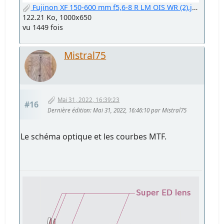
Fujinon XF 150-600 mm f5,6-8 R LM OIS WR (2).jpg
122.21 Ko, 1000x650
vu 1449 fois
Mistral75
Mai 31, 2022, 16:39:23
#16
Dernière édition
: Mai 31, 2022, 16:46:10 par Mistral75
Le schéma optique et les courbes MTF.