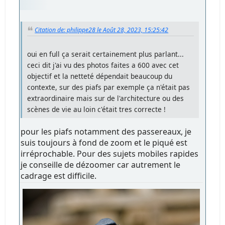
Citation de: philippe28 le Août 28, 2023, 15:25:42
oui en full ça serait certainement plus parlant...
ceci dit j'ai vu des photos faites a 600 avec cet
objectif et la netteté dépendait beaucoup du
contexte, sur des piafs par exemple ça n'était pas
extraordinaire mais sur de l'architecture ou des
scènes de vie au loin c'était tres correcte !
pour les piafs notamment des passereaux, je
suis toujours à fond de zoom et le piqué est
irréprochable. Pour des sujets mobiles rapides
je conseille de dézoomer car autrement le
cadrage est difficile.