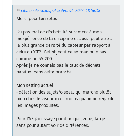
Citation de: voxpopuli le Avril 06, 2024, 18:56:38
Merci pour ton retour.
J'ai pas mal de déchets lié surement à mon
inexpérience de la discipline et aussi peut-être à
la plus grande densité du capteur par rapport à
celui du X-T2. Cet objectif ne se manipule pas
comme un 55-200.
Après je ne connais pas le taux de déchets
habituel dans cette branche
Mon setting actuel
- détection des sujets/oiseau, qui marche plutôt
bien dans le viseur mais moins quand on regarde
les images produites.
Pour l'AF j'ai essayé point unique, zone, large ...
sans pour autant voir de différences.