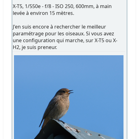
X-T5, 1/550e - f/8 - ISO 250, 600mm, à main
levée à environ 15 mètres.
J'en suis encore à rechercher le meilleur
paramétrage pour les oiseaux. Si vous avez
une configuration qui marche, sur X-T5 ou X-
H2, je suis preneur.