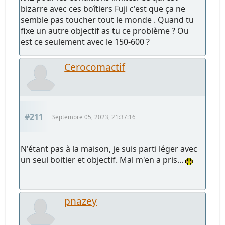
bizarre avec ces boîtiers Fuji c'est que ça ne
semble pas toucher tout le monde . Quand tu
fixe un autre objectif as tu ce problème ? Ou
est ce seulement avec le 150-600 ?
Cerocomactif
#211
Septembre 05, 2023, 21:37:16
N'étant pas à la maison, je suis parti léger avec
un seul boitier et objectif. Mal m'en a pris...
pnazey