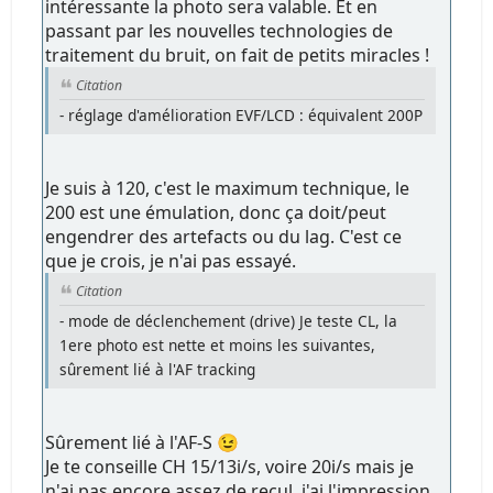
intéressante la photo sera valable. Et en
passant par les nouvelles technologies de
traitement du bruit, on fait de petits miracles !
Citation
- réglage d'amélioration EVF/LCD : équivalent 200P
Je suis à 120, c'est le maximum technique, le
200 est une émulation, donc ça doit/peut
engendrer des artefacts ou du lag. C'est ce
que je crois, je n'ai pas essayé.
Citation
- mode de déclenchement (drive) Je teste CL, la
1ere photo est nette et moins les suivantes,
sûrement lié à l'AF tracking
Sûrement lié à l'AF-S 😉
Je te conseille CH 15/13i/s, voire 20i/s mais je
n'ai pas encore assez de recul, j'ai l'impression