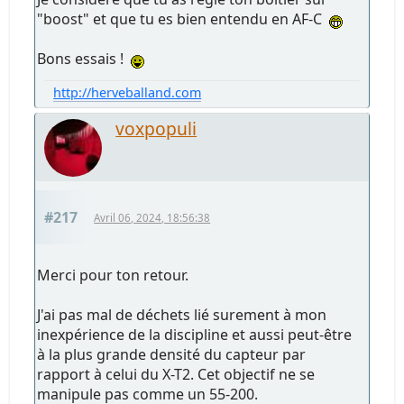
"boost" et que tu es bien entendu en AF-C
Bons essais !
http://herveballand.com
voxpopuli
#217
Avril 06, 2024, 18:56:38
Merci pour ton retour.
J'ai pas mal de déchets lié surement à mon
inexpérience de la discipline et aussi peut-être
à la plus grande densité du capteur par
rapport à celui du X-T2. Cet objectif ne se
manipule pas comme un 55-200.