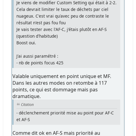
Je viens de modifier Custom Setting qui était à 2-2.
Cela devrait limiter le taux de déchets par ciel
nuageux. C'est vrai qu'avec peu de contraste le
résultat n'est pas fou fou
Je vais tester avec l'AF-C, j'étais plutôt en AF-S
(question d'habitude)
Boost oui.
J'ai aussi paramétré :
- nb de points focus 425
Valable uniquement en point unique et MF.
Dans les autres modes on retombe à 117
points, ce qui est dommage mais pas
dramatique.
Citation
- déclenchement priorité mise au point pour AF-C
et AF-S
Comme dit ok en AF-S mais priorité au