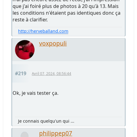
que j'ai foiré plus de photos à 20 qu'à 13. Mais
les conditions n'étaient pas identiques donc ça
reste à clarifier.
http://herveballand.com
voxpopuli
#219
Avril 07, 2024, 08:56:44
Ok, je vais tester ça.
Je connais quelqu'un qui ...
philippep07