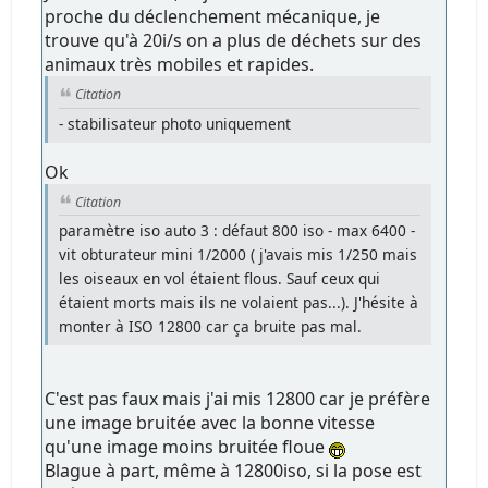
proche du déclenchement mécanique, je
trouve qu'à 20i/s on a plus de déchets sur des
animaux très mobiles et rapides.
Citation
- stabilisateur photo uniquement
Ok
Citation
paramètre iso auto 3 : défaut 800 iso - max 6400 -
vit obturateur mini 1/2000 ( j'avais mis 1/250 mais
les oiseaux en vol étaient flous. Sauf ceux qui
étaient morts mais ils ne volaient pas...). J'hésite à
monter à ISO 12800 car ça bruite pas mal.
C'est pas faux mais j'ai mis 12800 car je préfère
une image bruitée avec la bonne vitesse
qu'une image moins bruitée floue
Blague à part, même à 12800iso, si la pose est