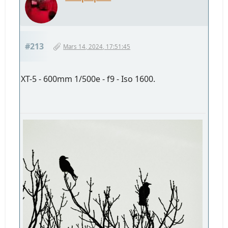
#213
Mars 14, 2024, 17:51:45
XT-5 - 600mm 1/500e - f9 - Iso 1600.