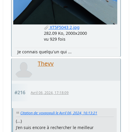
XT5F5043 2.jpg
282.09 Ko, 2000x2000
vu 929 fois
Je connais quelqu'un qui ...
Thevv
#216
Avril 06, 2024, 17:18:09
Citation de: voxpopuli le Avril 06, 2024, 16:13:21
(...)
J'en suis encore à rechercher le meilleur