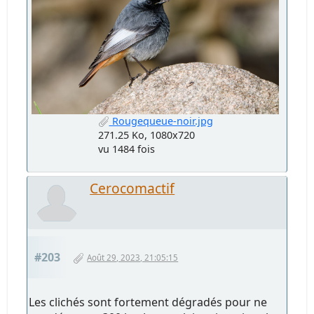
Rougequeue-noir.jpg
271.25 Ko, 1080x720
vu 1484 fois
Cerocomactif
#203
Août 29, 2023, 21:05:15
Les clichés sont fortement dégradés pour ne