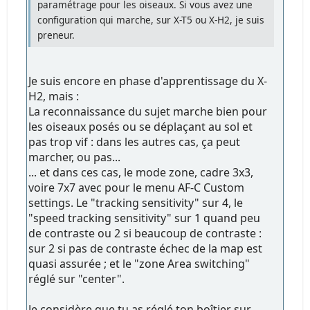
paramétrage pour les oiseaux. Si vous avez une
configuration qui marche, sur X-T5 ou X-H2, je suis
preneur.
Je suis encore en phase d'apprentissage du X-
H2, mais :
La reconnaissance du sujet marche bien pour
les oiseaux posés ou se déplaçant au sol et
pas trop vif : dans les autres cas, ça peut
marcher, ou pas...
... et dans ces cas, le mode zone, cadre 3x3,
voire 7x7 avec pour le menu AF-C Custom
settings. Le "tracking sensitivity" sur 4, le
"speed tracking sensitivity" sur 1 quand peu
de contraste ou 2 si beaucoup de contraste :
sur 2 si pas de contraste échec de la map est
quasi assurée ; et le "zone Area switching"
réglé sur "center".
Je considère que tu as réglé ton boîtier sur