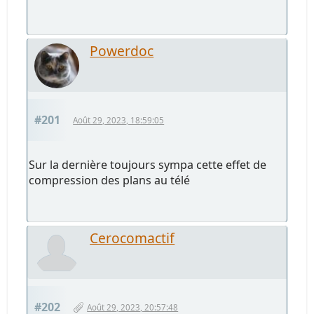
Powerdoc
#201
Août 29, 2023, 18:59:05
Sur la dernière toujours sympa cette effet de
compression des plans au télé
Cerocomactif
#202
Août 29, 2023, 20:57:48