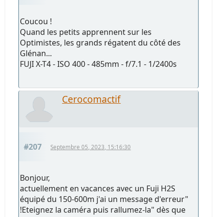
Coucou !
Quand les petits apprennent sur les
Optimistes, les grands régatent du côté des
Glénan...
FUJI X-T4 - ISO 400 - 485mm - f/7.1 - 1/2400s
Cerocomactif
#207
Septembre 05, 2023, 15:16:30
Bonjour,
actuellement en vacances avec un Fuji H2S
équipé du 150-600m j'ai un message d'erreur"
!Eteignez la caméra puis rallumez-la" dès que