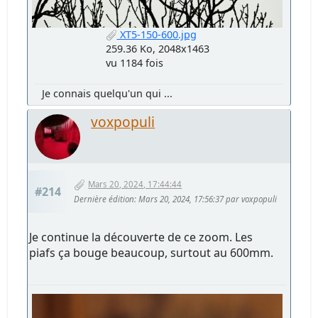
XT5-150-600.jpg
259.36 Ko, 2048x1463
vu 1184 fois
Je connais quelqu'un qui ...
voxpopuli
Mars 20, 2024, 17:44:44
#214
Dernière édition
: Mars 20, 2024, 17:56:37 par voxpopuli
Je continue la découverte de ce zoom. Les
piafs ça bouge beaucoup, surtout au 600mm.