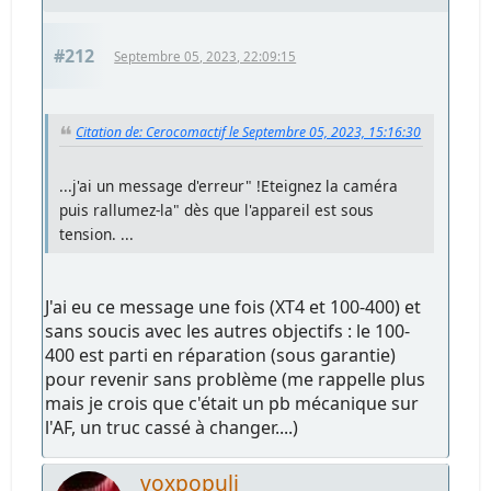
#212
Septembre 05, 2023, 22:09:15
Citation de: Cerocomactif le Septembre 05, 2023, 15:16:30
...j'ai un message d'erreur" !Eteignez la caméra
puis rallumez-la" dès que l'appareil est sous
tension. ...
J'ai eu ce message une fois (XT4 et 100-400) et
sans soucis avec les autres objectifs : le 100-
400 est parti en réparation (sous garantie)
pour revenir sans problème (me rappelle plus
mais je crois que c'était un pb mécanique sur
l'AF, un truc cassé à changer....)
voxpopuli