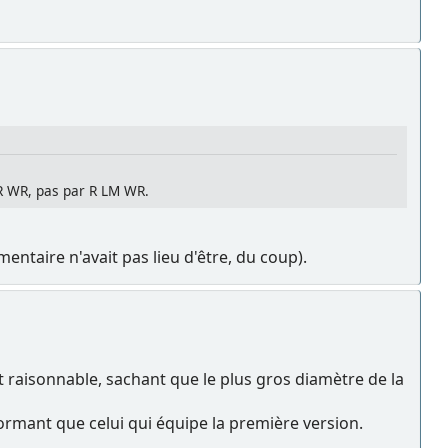
 R WR, pas par R LM WR.
taire n'avait pas lieu d'être, du coup).
t raisonnable, sachant que le plus gros diamètre de la
formant que celui qui équipe la première version.