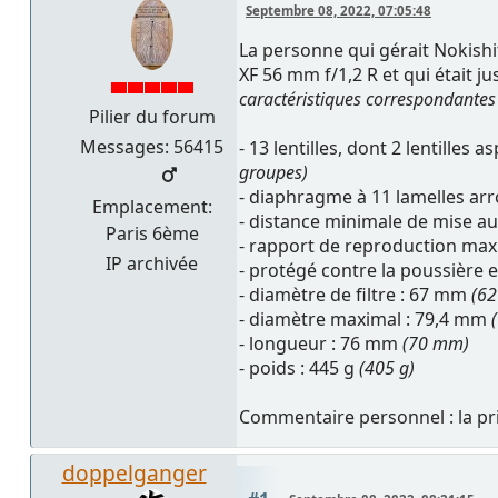
Septembre 08, 2022, 07:05:48
La personne qui gérait Nokishi
XF 56 mm f/1,2 R et qui était 
caractéristiques correspondantes
Pilier du forum
Messages: 56415
- 13 lentilles, dont 2 lentilles
groupes)
- diaphragme à 11 lamelles ar
Emplacement:
- distance minimale de mise au
Paris 6ème
- rapport de reproduction max
IP archivée
- protégé contre la poussière 
- diamètre de filtre : 67 mm
(6
- diamètre maximal : 79,4 mm
- longueur : 76 mm
(70 mm)
- poids : 445 g
(405 g)
Commentaire personnel : la pris
doppelganger