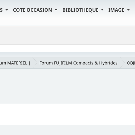
TS
COTE OCCASION
BIBLIOTHEQUE
IMAGE
rum MATERIEL ]
Forum FUJIFILM Compacts & Hybrides
OBJ