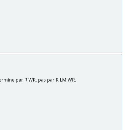
 termine par R WR, pas par R LM WR.