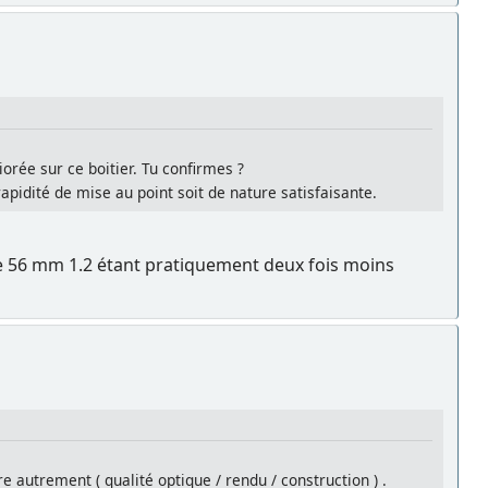
orée sur ce boitier. Tu confirmes ?
apidité de mise au point soit de nature satisfaisante.
 le 56 mm 1.2 étant pratiquement deux fois moins
re autrement ( qualité optique / rendu / construction ) .