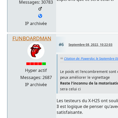
Messages: 30783
IP archivée
FUNBOARDMAN
#6
Septembre 08, 2022, 10:22:03
Citation de: Powerdoc le Septembre 0
Hyper actif
Le poids et l'encombrement sont c
Messages: 2687
peux améliorer le vignettage
Reste l'inconnu de la motorisati
IP archivée
sera celui ci
Les testeurs du X-H2S ont souli
Il est logique de penser qu'a
satisfaisante.