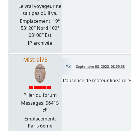
Le vrai voyageur ne
sait pas où il va.
Emplacement: 19°
53′ 20″ Nord 102°
08′ 00″ Est
IP archivée
Mistral75
#3
Septembre 08, 2022, 08:55:58
L'absence de moteur linéaire e
Pilier du forum
Messages: 56415
Emplacement:
Paris 6ème