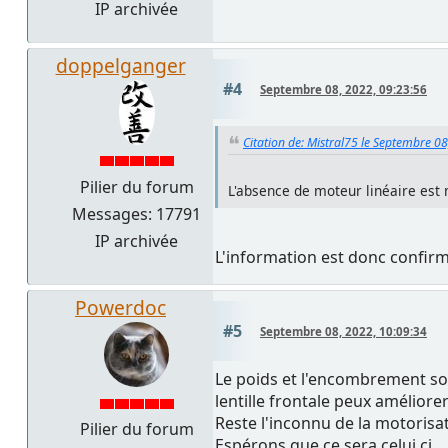
IP archivée
doppelganger
#4
Septembre 08, 2022, 09:23:56
Citation de: Mistral75 le Septembre 0
Pilier du forum
L'absence de moteur linéaire est 
Messages: 17791
IP archivée
L'information est donc confir
Powerdoc
#5
Septembre 08, 2022, 10:09:34
Le poids et l'encombrement son
lentille frontale peux améliore
Reste l'inconnu de la motorisat
Pilier du forum
Espérons que ce sera celui ci