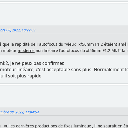
bre 08, 2022, 10:22:03
é que la rapidité de l"autofocus du "vieux" xf56mm F1.2 étaient améli
 un moteur
moderne
non linéaire l'autofocus du xf56mm F1.2 Mk II la r
mk2, je ne peux pas confirmer.
e moteur linéaire, c'est acceptable sans plus. Normalement
u'il soit plus rapide.
tembre 08, 2022, 11:04:54
 , vu les dernières productions de fixes lumineux , il ne saurait en êt