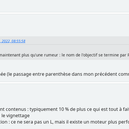
8, 2022, 08:55:58
maintenant plus qu'une rumeur : le nom de l'objectif se termine par
mée (le passage entre parenthèse dans mon précédent commen
t contenus : typiquement 10 % de plus ce qui est tout à fai
r le vignettage
ion : ce ne sera pas un L, mais il existe un moteur plus per