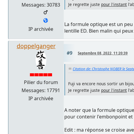
Messages: 30783
Je regrette juste
pour l'instant
l'a
La formule optique est un peu 
IP archivée
lentille ED. Bien malin qui peu
doppelganger
#9
Septembre 08, 2022, 11:20:39
Citation de: Christophe NOBER le Sep
Pilier du forum
Fuji va encore nous sortir un bijou
Messages: 17791
Je regrette juste
pour l'instant
l'a
IP archivée
A noter que la formule optique 
pour contenir l'embonpoint et 
Edit : ma réponse se croise av