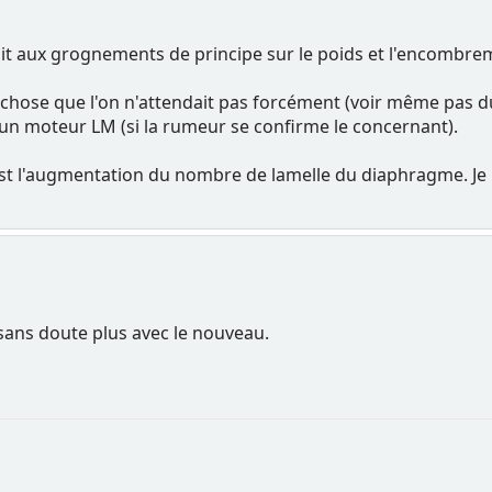
 aux grognements de principe sur le poids et l'encombr
 chose que l'on n'attendait pas forcément (voir même pas du
'un moteur LM (si la rumeur se confirme le concernant).
est l'augmentation du nombre de lamelle du diaphragme. Je 
sans doute plus avec le nouveau.