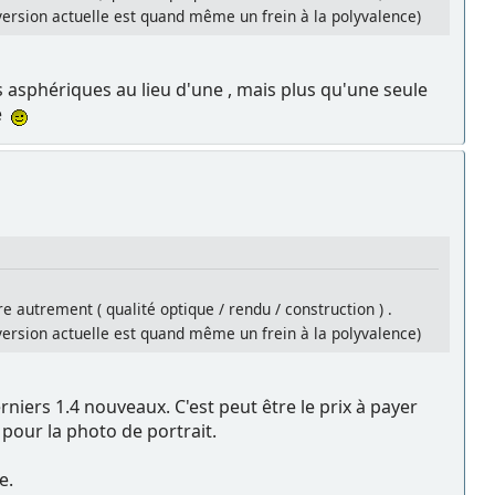
 version actuelle est quand même un frein à la polyvalence)
s asphériques au lieu d'une , mais plus qu'une seule
ce
re autrement ( qualité optique / rendu / construction ) .
 version actuelle est quand même un frein à la polyvalence)
rniers 1.4 nouveaux. C'est peut être le prix à payer
pour la photo de portrait.
e.