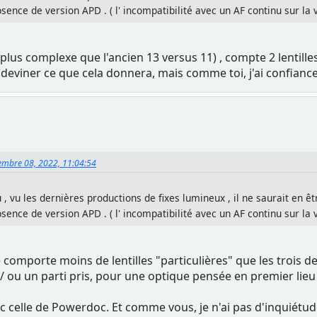
bsence de version APD . ( l' incompatibilité avec un AF continu sur la
plus complexe que l'ancien 13 versus 11) , compte 2 lentille
x deviner ce que cela donnera, mais comme toi, j'ai confian
tembre 08, 2022, 11:04:54
 , vu les dernières productions de fixes lumineux , il ne saurait en êt
bsence de version APD . ( l' incompatibilité avec un AF continu sur la
comporte moins de lentilles "particulières" que les trois de
/ ou un parti pris, pour une optique pensée en premier lieu 
ec celle de Powerdoc. Et comme vous, je n'ai pas d'inquiétud