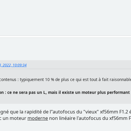
8, 2022, 10:09:34
ontenus : typiquement 10 % de plus ce qui est tout à fait raisonnable,
on : ce ne sera pas un L, mais il existe un moteur plus performant
gné que la rapidité de l"autofocus du "vieux" xf56mm F1.2 é
vec un moteur
moderne
non linéaire l'autofocus du xf56mm F1