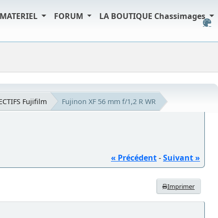
MATERIEL
FORUM
LA BOUTIQUE Chassimages
ECTIFS Fujifilm
Fujinon XF 56 mm f/1,2 R WR
« Précédent
-
Suivant »
Imprimer