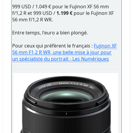
999 USD / 1.049 € pour le Fujinon XF 56 mm
f/1,2 R et 999 USD /
1.199 €
pour le Fujinon XF
56 mm f/1,2 R WR.
Entre temps, l'euro a bien plongé.
Pour ceux qui préfèrent le français :
Fujinon XF
56 mm F1,2 R WR, une belle mise à jour pour
un spécialiste du portrait - Les Numériques