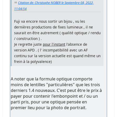
Citation de: Christophe NOBER le Septembre 08, 2022,
11:04:54
Fuji va encore nous sortir un bijou , vu les
dernières productions de fixes lumineux , il ne
saurait en être autrement ( qualité optique / rendu
/ construction ) .
Je regrette juste
pour l'instant
l'absence de
version APD . ( l' incompatibilité avec un AF
continu sur la version actuelle est quand même un
frein à la polyvalence)
A noter que la formule optique comporte
moins de lentilles "particulières" que les trois
derniers 1.4 nouveaux. C'est peut être le prix à
payer pour contenir l'embonpoint et / ou un
parti pris, pour une optique pensée en
premier lieu pour la photo de portrait.