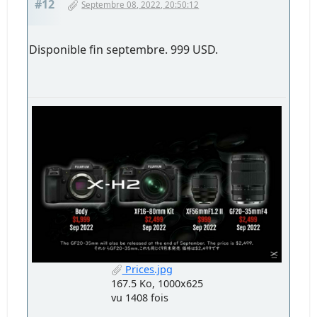
#12
Septembre 08, 2022, 20:50:12
Disponible fin septembre. 999 USD.
Prices.jpg
167.5 Ko, 1000x625
vu 1408 fois