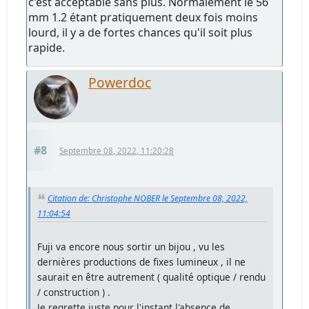
c'est acceptable sans plus. Normalement le 56
mm 1.2 étant pratiquement deux fois moins
lourd, il y a de fortes chances qu'il soit plus
rapide.
Powerdoc
#8
Septembre 08, 2022, 11:20:28
Citation de: Christophe NOBER le Septembre 08, 2022,
11:04:54
Fuji va encore nous sortir un bijou , vu les
dernières productions de fixes lumineux , il ne
saurait en être autrement ( qualité optique / rendu
/ construction ) .
Je regrette juste
pour l'instant
l'absence de