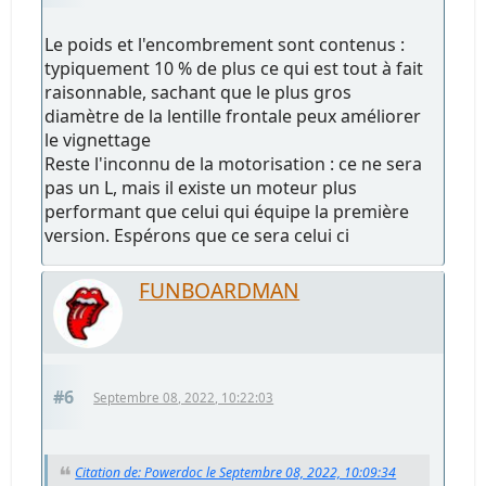
Le poids et l'encombrement sont contenus :
typiquement 10 % de plus ce qui est tout à fait
raisonnable, sachant que le plus gros
diamètre de la lentille frontale peux améliorer
le vignettage
Reste l'inconnu de la motorisation : ce ne sera
pas un L, mais il existe un moteur plus
performant que celui qui équipe la première
version. Espérons que ce sera celui ci
FUNBOARDMAN
#6
Septembre 08, 2022, 10:22:03
Citation de: Powerdoc le Septembre 08, 2022, 10:09:34