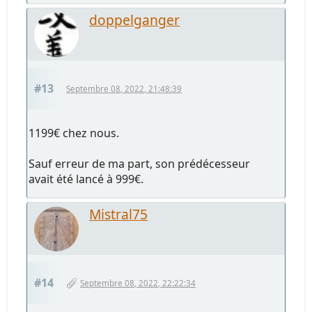
doppelganger
#13
Septembre 08, 2022, 21:48:39
1199€ chez nous.
Sauf erreur de ma part, son prédécesseur
avait été lancé à 999€.
Mistral75
#14
Septembre 08, 2022, 22:22:34