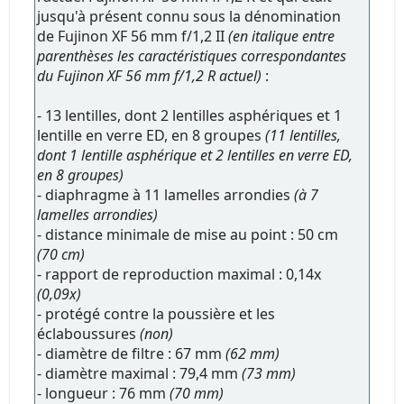
jusqu'à présent connu sous la dénomination
de Fujinon XF 56 mm f/1,2 II
(en italique entre
parenthèses les caractéristiques correspondantes
du Fujinon XF 56 mm f/1,2 R actuel)
:
- 13 lentilles, dont 2 lentilles asphériques et 1
lentille en verre ED, en 8 groupes
(11 lentilles,
dont 1 lentille asphérique et 2 lentilles en verre ED,
en 8 groupes)
- diaphragme à 11 lamelles arrondies
(à 7
lamelles arrondies)
- distance minimale de mise au point : 50 cm
(70 cm)
- rapport de reproduction maximal : 0,14x
(0,09x)
- protégé contre la poussière et les
éclaboussures
(non)
- diamètre de filtre : 67 mm
(62 mm)
- diamètre maximal : 79,4 mm
(73 mm)
- longueur : 76 mm
(70 mm)