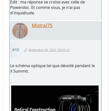
Edit : ma réponse se croise avec celle de
Powerdoc. Et comme vous, je n'ai pas
d'inquiétude.
Mistral75
#10
Septembre 08, 2022, 20:43:12
Le schéma optique tel que dévoilé pendant le
X Summit.