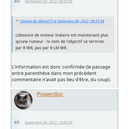
#4
Septembre 08, 2022, 09:23:56
Citation de: Mistral75 le Septembre 08, 2022, 08:55:58
L'absence de moteur linéaire est maintenant plus
qu'une rumeur : le nom de l'objectif se termine
par R WR, pas par R LM WR.
L'information est donc confirmée (le passage
entre parenthèse dans mon précédent
commentaire n'avait pas lieu d'être, du coup).
Powerdoc
#5
Septembre 08, 2022, 10:09:34