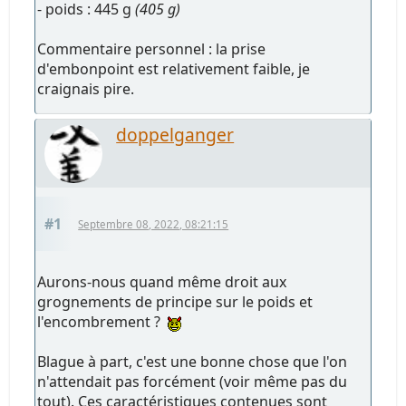
- poids : 445 g
(405 g)
Commentaire personnel : la prise
d'embonpoint est relativement faible, je
craignais pire.
doppelganger
#1
Septembre 08, 2022, 08:21:15
Aurons-nous quand même droit aux
grognements de principe sur le poids et
l'encombrement ?
Blague à part, c'est une bonne chose que l'on
n'attendait pas forcément (voir même pas du
tout). Ces caractéristiques contenues sont