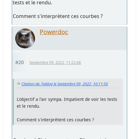
tests et le rendu.
Comment s'interprètent ces courbes ?
Powerdoc
#20
Septembre 09, 2022, 11:22:48
Citation de: Faldug le Septembre 09, 2022, 10:11:50
L'objectif a l'air sympa. Impatient de voir les tests
et le rendu.
Comment s'interprètent ces courbes ?