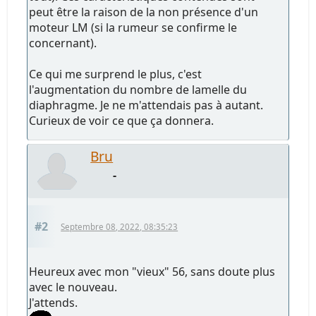
peut être la raison de la non présence d'un
moteur LM (si la rumeur se confirme le
concernant).
Ce qui me surprend le plus, c'est
l'augmentation du nombre de lamelle du
diaphragme. Je ne m'attendais pas à autant.
Curieux de voir ce que ça donnera.
Bru
-
#2
Septembre 08, 2022, 08:35:23
Heureux avec mon "vieux" 56, sans doute plus
avec le nouveau.
J'attends.