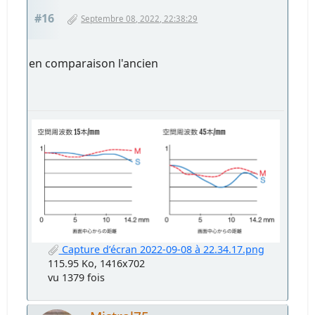
#16
Septembre 08, 2022, 22:38:29
en comparaison l'ancien
Capture d’écran 2022-09-08 à 22.34.17.png
115.95 Ko, 1416x702
vu 1379 fois