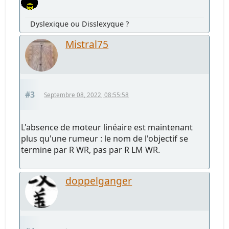
Dyslexique ou Disslexyque ?
Mistral75
#3
Septembre 08, 2022, 08:55:58
L'absence de moteur linéaire est maintenant
plus qu'une rumeur : le nom de l'objectif se
termine par R WR, pas par R LM WR.
doppelganger