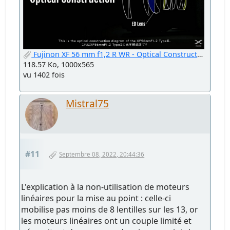
Fujinon XF 56 mm f1,2 R WR - Optical Construction.jpg
118.57 Ko, 1000x565
vu 1402 fois
Mistral75
#11
Septembre 08, 2022, 20:44:36
L'explication à la non-utilisation de moteurs
linéaires pour la mise au point : celle-ci
mobilise pas moins de 8 lentilles sur les 13, or
les moteurs linéaires ont un couple limité et