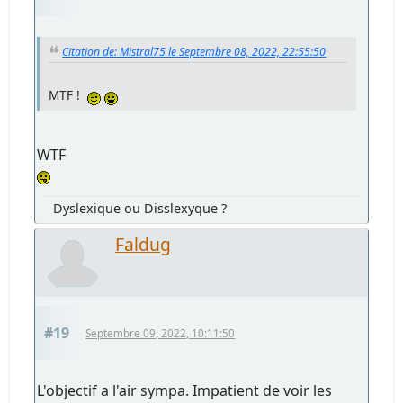
Citation de: Mistral75 le Septembre 08, 2022, 22:55:50
MTF !
WTF
Dyslexique ou Disslexyque ?
Faldug
#19
Septembre 09, 2022, 10:11:50
L'objectif a l'air sympa. Impatient de voir les