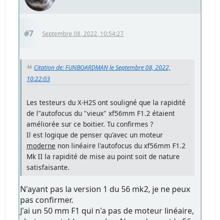
#7
Septembre 08, 2022, 10:54:27
Citation de: FUNBOARDMAN le Septembre 08, 2022,
10:22:03
Les testeurs du X-H2S ont souligné que la rapidité
de l"autofocus du "vieux" xf56mm F1.2 étaient
améliorée sur ce boitier. Tu confirmes ?
Il est logique de penser qu'avec un moteur
moderne
non linéaire l'autofocus du xf56mm F1.2
Mk II la rapidité de mise au point soit de nature
satisfaisante.
N'ayant pas la version 1 du 56 mk2, je ne peux
pas confirmer.
J'ai un 50 mm F1 qui n'a pas de moteur linéaire,