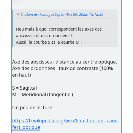
Citation de: Faldug le Septembre 09, 2022, 13:12:39
Heu mais à quoi correspondent les axes des
abscisses et des ordonnées ?
Aussi, la courbe S et la courbe M ?
Axe des abscisses : distance au centre optique.
Axe des ordonnées : taux de contraste (100%
en haut)
S = Sagittal
M = Meridional (tangentiel)
Un peu de lecture :
https://fr.wikipedia.org/wiki/Fonction_de_trans
fert_optique