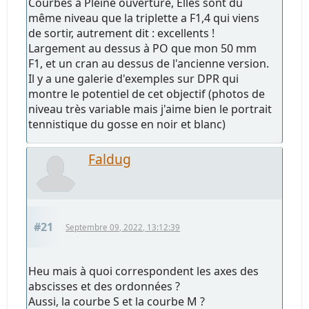
Courbes à Pleine ouverture, Elles sont du
même niveau que la triplette a F1,4 qui viens
de sortir, autrement dit : excellents !
Largement au dessus à PO que mon 50 mm
F1, et un cran au dessus de l'ancienne version.
Il y a une galerie d'exemples sur DPR qui
montre le potentiel de cet objectif (photos de
niveau très variable mais j'aime bien le portrait
tennistique du gosse en noir et blanc)
Faldug
#21
Septembre 09, 2022, 13:12:39
Heu mais à quoi correspondent les axes des
abscisses et des ordonnées ?
Aussi, la courbe S et la courbe M ?