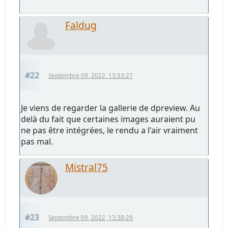
Faldug
#22
Septembre 09, 2022, 13:33:27
Je viens de regarder la gallerie de dpreview. Au
delà du fait que certaines images auraient pu
ne pas être intégrées, le rendu a l'air vraiment
pas mal.
Mistral75
#23
Septembre 09, 2022, 13:38:29