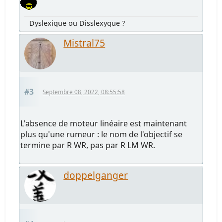
Dyslexique ou Disslexyque ?
Mistral75
#3
Septembre 08, 2022, 08:55:58
L'absence de moteur linéaire est maintenant
plus qu'une rumeur : le nom de l'objectif se
termine par R WR, pas par R LM WR.
doppelganger