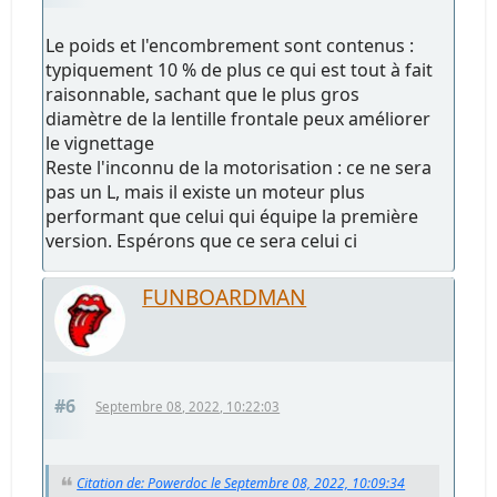
Le poids et l'encombrement sont contenus :
typiquement 10 % de plus ce qui est tout à fait
raisonnable, sachant que le plus gros
diamètre de la lentille frontale peux améliorer
le vignettage
Reste l'inconnu de la motorisation : ce ne sera
pas un L, mais il existe un moteur plus
performant que celui qui équipe la première
version. Espérons que ce sera celui ci
FUNBOARDMAN
#6
Septembre 08, 2022, 10:22:03
Citation de: Powerdoc le Septembre 08, 2022, 10:09:34