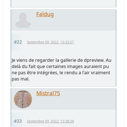
Faldug
#22
Septembre 09, 2022, 13:33:27
Je viens de regarder la gallerie de dpreview. Au
delà du fait que certaines images auraient pu
ne pas être intégrées, le rendu a l'air vraiment
pas mal.
Mistral75
#23
Septembre 09, 2022, 13:38:29