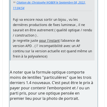
Citation de: Christophe NOBER le Septembre 08, 2022,
11:04:54
Fuji va encore nous sortir un bijou , vu les
dernières productions de fixes lumineux , il ne
saurait en être autrement ( qualité optique / rendu
/ construction ) .
Je regrette juste
pour l'instant
l'absence de
version APD . ( l' incompatibilité avec un AF
continu sur la version actuelle est quand même un
frein à la polyvalence)
A noter que la formule optique comporte
moins de lentilles "particulières" que les trois
derniers 1.4 nouveaux. C'est peut être le prix à
payer pour contenir l'embonpoint et / ou un
parti pris, pour une optique pensée en
premier lieu pour la photo de portrait.