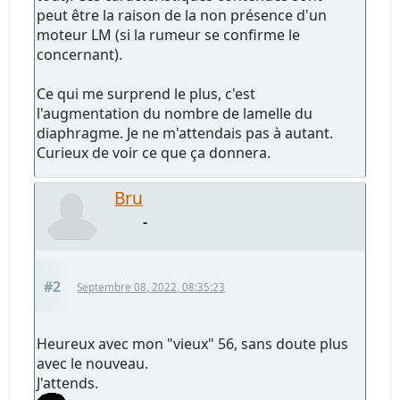
peut être la raison de la non présence d'un
moteur LM (si la rumeur se confirme le
concernant).
Ce qui me surprend le plus, c'est
l'augmentation du nombre de lamelle du
diaphragme. Je ne m'attendais pas à autant.
Curieux de voir ce que ça donnera.
Bru
-
#2
Septembre 08, 2022, 08:35:23
Heureux avec mon "vieux" 56, sans doute plus
avec le nouveau.
J'attends.