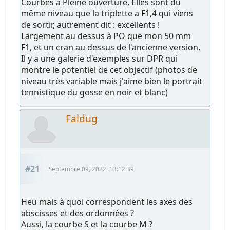
Courbes à Pleine ouverture, Elles sont du
même niveau que la triplette a F1,4 qui viens
de sortir, autrement dit : excellents !
Largement au dessus à PO que mon 50 mm
F1, et un cran au dessus de l'ancienne version.
Il y a une galerie d'exemples sur DPR qui
montre le potentiel de cet objectif (photos de
niveau très variable mais j'aime bien le portrait
tennistique du gosse en noir et blanc)
Faldug
#21
Septembre 09, 2022, 13:12:39
Heu mais à quoi correspondent les axes des
abscisses et des ordonnées ?
Aussi, la courbe S et la courbe M ?