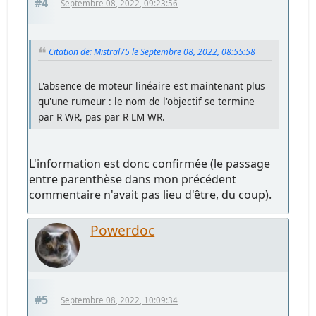
#4
Septembre 08, 2022, 09:23:56
Citation de: Mistral75 le Septembre 08, 2022, 08:55:58
L'absence de moteur linéaire est maintenant plus
qu'une rumeur : le nom de l'objectif se termine
par R WR, pas par R LM WR.
L'information est donc confirmée (le passage
entre parenthèse dans mon précédent
commentaire n'avait pas lieu d'être, du coup).
Powerdoc
#5
Septembre 08, 2022, 10:09:34