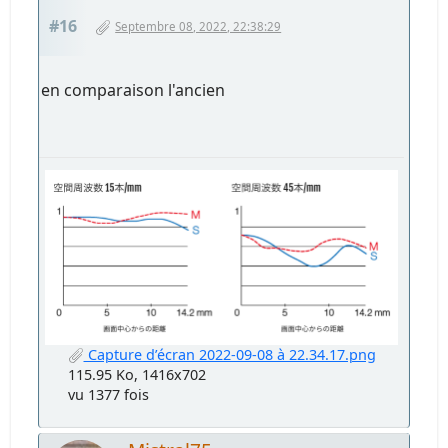
#16
Septembre 08, 2022, 22:38:29
en comparaison l'ancien
Capture d’écran 2022-09-08 à 22.34.17.png
115.95 Ko, 1416x702
vu 1377 fois