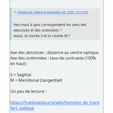
Citation de: Faldug le Septembre 09, 2022, 13:12:39
Heu mais à quoi correspondent les axes des
abscisses et des ordonnées ?
Aussi, la courbe S et la courbe M ?
Axe des abscisses : distance au centre optique.
Axe des ordonnées : taux de contraste (100%
en haut)
S = Sagittal
M = Meridional (tangentiel)
Un peu de lecture :
https://fr.wikipedia.org/wiki/Fonction_de_trans
fert_optique