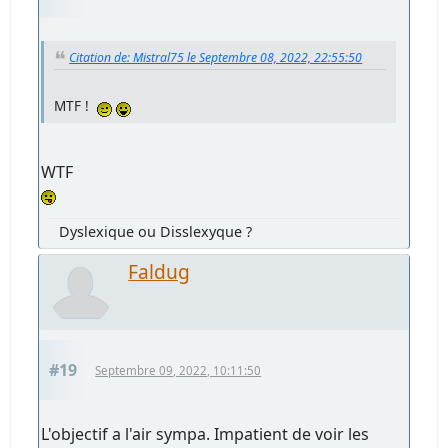
Citation de: Mistral75 le Septembre 08, 2022, 22:55:50
MTF !
WTF
Dyslexique ou Disslexyque ?
Faldug
#19
Septembre 09, 2022, 10:11:50
L'objectif a l'air sympa. Impatient de voir les