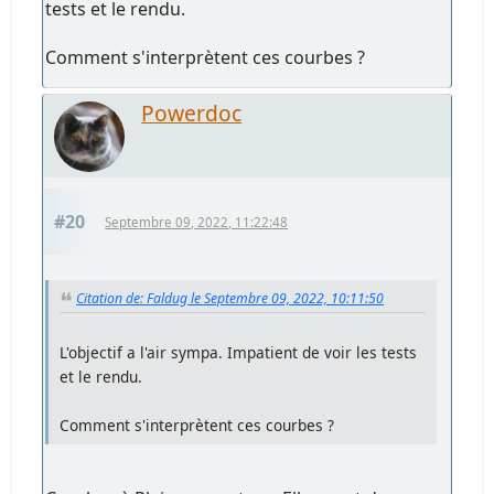
tests et le rendu.
Comment s'interprètent ces courbes ?
Powerdoc
#20
Septembre 09, 2022, 11:22:48
Citation de: Faldug le Septembre 09, 2022, 10:11:50
L'objectif a l'air sympa. Impatient de voir les tests
et le rendu.
Comment s'interprètent ces courbes ?