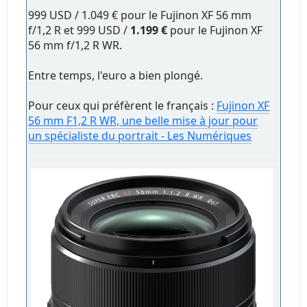
999 USD / 1.049 € pour le Fujinon XF 56 mm
f/1,2 R et 999 USD /
1.199 €
pour le Fujinon XF
56 mm f/1,2 R WR.
Entre temps, l'euro a bien plongé.
Pour ceux qui préfèrent le français :
Fujinon XF
56 mm F1,2 R WR, une belle mise à jour pour
un spécialiste du portrait - Les Numériques