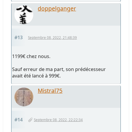
doppelganger
#13
Septembre 08, 2022, 21:48:39
1199€ chez nous.
Sauf erreur de ma part, son prédécesseur
avait été lancé à 999€.
Mistral75
#14
Septembre 08, 2022, 22:22:34