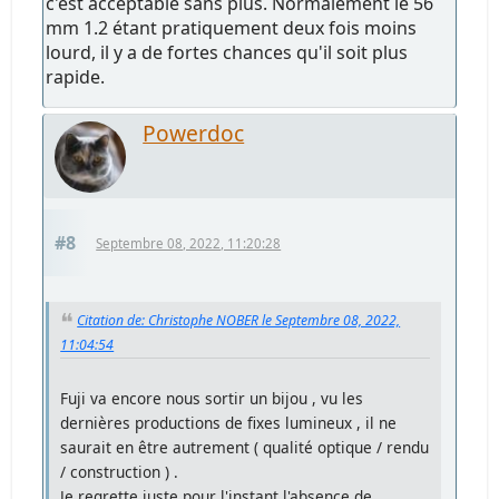
c'est acceptable sans plus. Normalement le 56
mm 1.2 étant pratiquement deux fois moins
lourd, il y a de fortes chances qu'il soit plus
rapide.
Powerdoc
#8
Septembre 08, 2022, 11:20:28
Citation de: Christophe NOBER le Septembre 08, 2022,
11:04:54
Fuji va encore nous sortir un bijou , vu les
dernières productions de fixes lumineux , il ne
saurait en être autrement ( qualité optique / rendu
/ construction ) .
Je regrette juste
pour l'instant
l'absence de