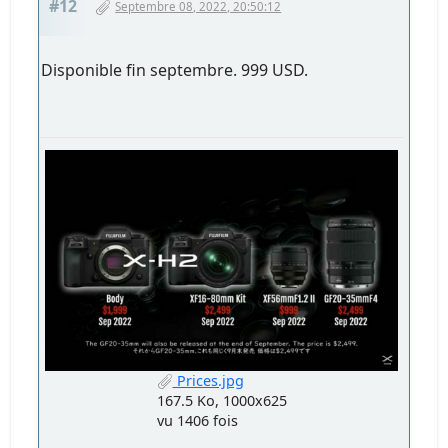
#12
Septembre 08, 2022, 20:50:12
Disponible fin septembre. 999 USD.
Prices.jpg
167.5 Ko, 1000x625
vu 1406 fois