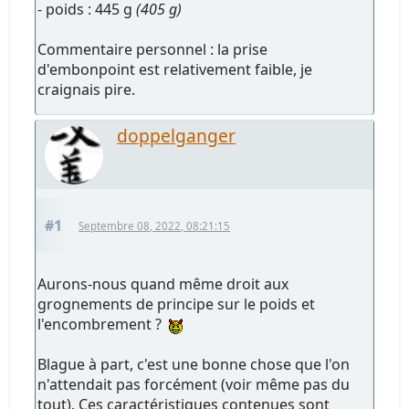
- poids : 445 g
(405 g)
Commentaire personnel : la prise
d'embonpoint est relativement faible, je
craignais pire.
doppelganger
#1
Septembre 08, 2022, 08:21:15
Aurons-nous quand même droit aux
grognements de principe sur le poids et
l'encombrement ?
Blague à part, c'est une bonne chose que l'on
n'attendait pas forcément (voir même pas du
tout). Ces caractéristiques contenues sont