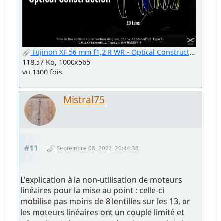
Fujinon XF 56 mm f1,2 R WR - Optical Construction.jpg
118.57 Ko, 1000x565
vu 1400 fois
Mistral75
#11
Septembre 08, 2022, 20:44:36
L'explication à la non-utilisation de moteurs
linéaires pour la mise au point : celle-ci
mobilise pas moins de 8 lentilles sur les 13, or
les moteurs linéaires ont un couple limité et