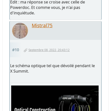
Edit : ma réponse se croise avec celle de
Powerdoc. Et comme vous, je n'ai pas
d'inquiétude.
Mistral75
#10
Septembre 08, 2022, 20:43:12
Le schéma optique tel que dévoilé pendant le
X Summit.