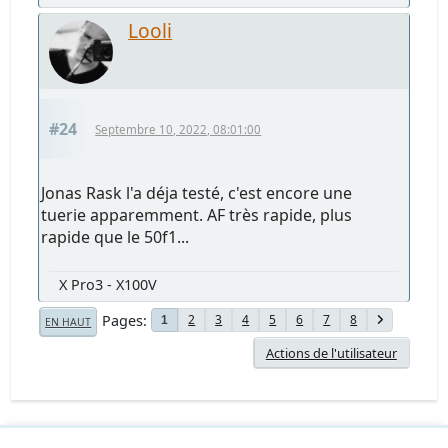
Looli
#24
Septembre 10, 2022, 08:01:00
Jonas Rask l'a déja testé, c'est encore une
tuerie apparemment. AF très rapide, plus
rapide que le 50f1...
X Pro3 - X100V
Pages
2
3
4
5
6
7
8
1
EN HAUT
Actions de l'utilisateur