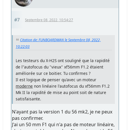
#7
Septembre 08, 2022, 10:54:27
Citation de: FUNBOARDMAN le Septembre 08, 2022,
10:22:03
Les testeurs du X-H2S ont souligné que la rapidité
de l"autofocus du "vieux" xf56mm F1.2 étaient
améliorée sur ce boitier. Tu confirmes ?
Il est logique de penser qu'avec un moteur
moderne
non linéaire l'autofocus du xf56mm F1.2
Mk II la rapidité de mise au point soit de nature
satisfaisante.
N'ayant pas la version 1 du 56 mk2, je ne peux
pas confirmer.
J'ai un 50 mm F1 qui n'a pas de moteur linéaire,