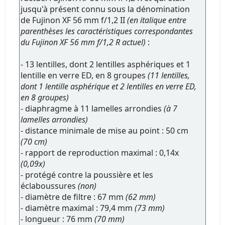
jusqu'à présent connu sous la dénomination
de Fujinon XF 56 mm f/1,2 II
(en italique entre
parenthèses les caractéristiques correspondantes
du Fujinon XF 56 mm f/1,2 R actuel)
:
- 13 lentilles, dont 2 lentilles asphériques et 1
lentille en verre ED, en 8 groupes
(11 lentilles,
dont 1 lentille asphérique et 2 lentilles en verre ED,
en 8 groupes)
- diaphragme à 11 lamelles arrondies
(à 7
lamelles arrondies)
- distance minimale de mise au point : 50 cm
(70 cm)
- rapport de reproduction maximal : 0,14x
(0,09x)
- protégé contre la poussière et les
éclaboussures
(non)
- diamètre de filtre : 67 mm
(62 mm)
- diamètre maximal : 79,4 mm
(73 mm)
- longueur : 76 mm
(70 mm)