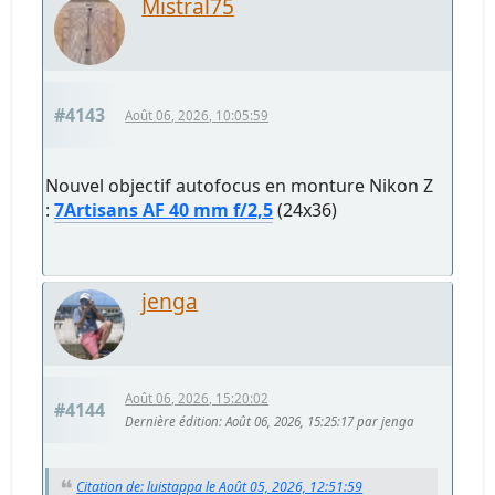
Mistral75
#4143
Août 06, 2026, 10:05:59
Nouvel objectif autofocus en monture Nikon Z
:
7Artisans AF 40 mm f/2,5
(24x36)
jenga
Août 06, 2026, 15:20:02
#4144
Dernière édition
: Août 06, 2026, 15:25:17 par jenga
Citation de: luistappa le Août 05, 2026, 12:51:59