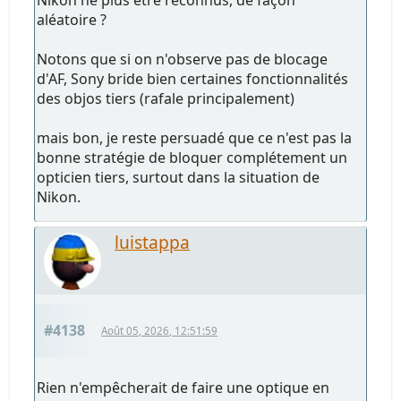
Nikon ne plus être reconnus, de façon
aléatoire ?
Notons que si on n'observe pas de blocage
d'AF, Sony bride bien certaines fonctionnalités
des objos tiers (rafale principalement)
mais bon, je reste persuadé que ce n'est pas la
bonne stratégie de bloquer complétement un
opticien tiers, surtout dans la situation de
Nikon.
luistappa
#4138
Août 05, 2026, 12:51:59
Rien n'empêcherait de faire une optique en