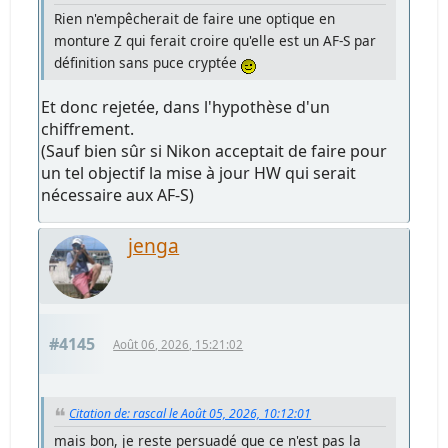
Rien n'empêcherait de faire une optique en
monture Z qui ferait croire qu'elle est un AF-S par
définition sans puce cryptée
Et donc rejetée, dans l'hypothèse d'un
chiffrement.
(Sauf bien sûr si Nikon acceptait de faire pour
un tel objectif la mise à jour HW qui serait
nécessaire aux AF-S)
jenga
#4145
Août 06, 2026, 15:21:02
Citation de: rascal le Août 05, 2026, 10:12:01
mais bon, je reste persuadé que ce n'est pas la