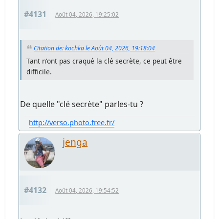
#4131
Août 04, 2026, 19:25:02
Citation de: kochka le Août 04, 2026, 19:18:04
Tant n'ont pas craqué la clé secrète, ce peut être
difficile.
De quelle "clé secrète" parles-tu ?
http://verso.photo.free.fr/
jenga
#4132
Août 04, 2026, 19:54:52