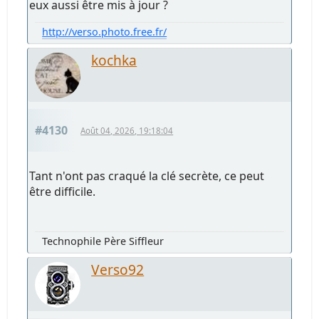
eux aussi être mis à jour ?
http://verso.photo.free.fr/
kochka
#4130
Août 04, 2026, 19:18:04
Tant n'ont pas craqué la clé secrète, ce peut
être difficile.
Technophile Père Siffleur
Verso92