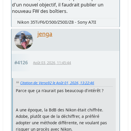
d'un nouvel objectif, il faudrait publier un
nouveau FW des boîtiers.
Nikon 35Ti/F6/D500/Z50II/Z8 - Sony A7II
jenga
#4126
Août 03, 2026, 11:45:44
Citation de: Verso92 le Août 01, 2026, 13:22:46
Parce que ça n'aurait pas beaucoup d'intérêt ?
A une époque, la BdB des Nikon était chiffrée.
Adobe, plutôt que de la déchiffrer, a préféré
adopter une méthode différente, ne voulant pas
risquer un procès avec Nikon.