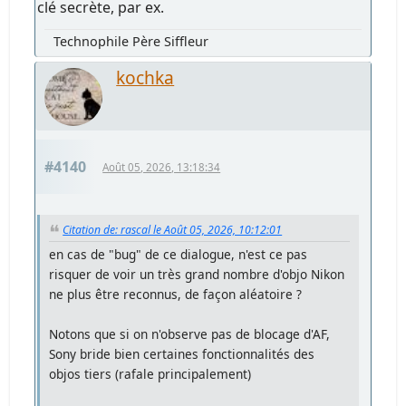
clé secrète, par ex.
Technophile Père Siffleur
kochka
#4140
Août 05, 2026, 13:18:34
Citation de: rascal le Août 05, 2026, 10:12:01
en cas de "bug" de ce dialogue, n'est ce pas
risquer de voir un très grand nombre d'objo Nikon
ne plus être reconnus, de façon aléatoire ?
Notons que si on n'observe pas de blocage d'AF,
Sony bride bien certaines fonctionnalités des
objos tiers (rafale principalement)