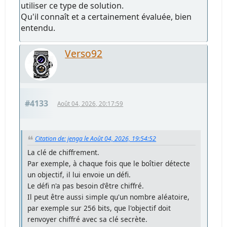
utiliser ce type de solution.
Qu'il connaît et a certainement évaluée, bien
entendu.
Verso92
#4133
Août 04, 2026, 20:17:59
Citation de: jenga le Août 04, 2026, 19:54:52
La clé de chiffrement.
Par exemple, à chaque fois que le boîtier détecte
un objectif, il lui envoie un défi.
Le défi n'a pas besoin d'être chiffré.
Il peut être aussi simple qu'un nombre aléatoire,
par exemple sur 256 bits, que l'objectif doit
renvoyer chiffré avec sa clé secrète.