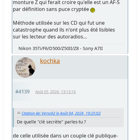
monture Z qui ferait croire qu'elle est un AF-S
par définition sans puce cryptée
Méthode utilisée sur les CD qui fut une
catastrophe quand ils n'ont plus été lisibles
sur les lecteur des autoradios...
Nikon 35Ti/F6/D500/Z50II/Z8 - Sony A7II
kochka
#4139
Août 05, 2026, 13:13:16
Citation de: Verso92 le Août 04, 2026, 19:25:02
De quelle "clé secrète" parles-tu ?
de celle utilisée dans un couple clé publique-