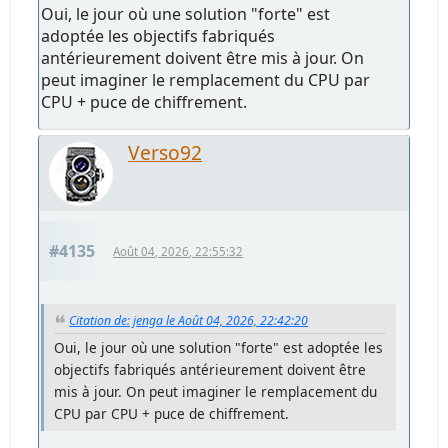
Oui, le jour où une solution "forte" est
adoptée les objectifs fabriqués
antérieurement doivent être mis à jour. On
peut imaginer le remplacement du CPU par
CPU + puce de chiffrement.
Verso92
#4135
Août 04, 2026, 22:55:32
Citation de: jenga le Août 04, 2026, 22:42:20
Oui, le jour où une solution "forte" est adoptée les
objectifs fabriqués antérieurement doivent être
mis à jour. On peut imaginer le remplacement du
CPU par CPU + puce de chiffrement.