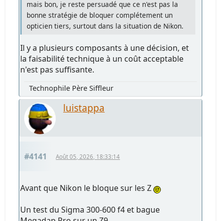
mais bon, je reste persuadé que ce n'est pas la
bonne stratégie de bloquer complétement un
opticien tiers, surtout dans la situation de Nikon.
Il y a plusieurs composants à une décision, et
la faisabilité technique à un coût acceptable
n'est pas suffisante.
Technophile Père Siffleur
luistappa
#4141
Août 05, 2026, 18:33:14
Avant que Nikon le bloque sur les Z
Un test du Sigma 300-600 f4 et bague
Megadap Pro sur un Z9.