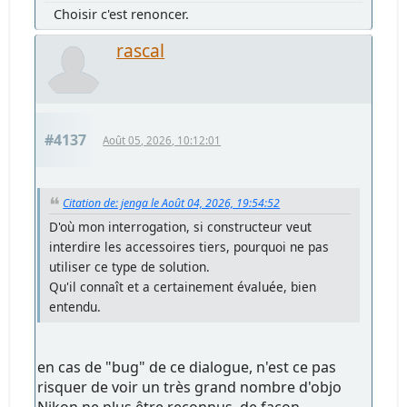
Choisir c'est renoncer.
rascal
#4137
Août 05, 2026, 10:12:01
Citation de: jenga le Août 04, 2026, 19:54:52
D'où mon interrogation, si constructeur veut
interdire les accessoires tiers, pourquoi ne pas
utiliser ce type de solution.
Qu'il connaît et a certainement évaluée, bien
entendu.
en cas de "bug" de ce dialogue, n'est ce pas
risquer de voir un très grand nombre d'objo