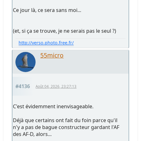
Ce jour là, ce sera sans moi...
(et, si ça se trouve, je ne serais pas le seul ?)
http://verso.photo.free.fr/
55micro
#4136
Août 04, 2026, 23:27:13
C'est évidemment inenvisageable.
Déjà que certains ont fait du foin parce qu'il
n'y a pas de bague constructeur gardant l'AF
des AF-D, alors...