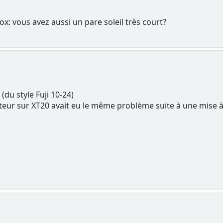
ox: vous avez aussi un pare soleil très court?
 (du style Fuji 10-24)
sateur sur XT20 avait eu le même problème suite à une mise 