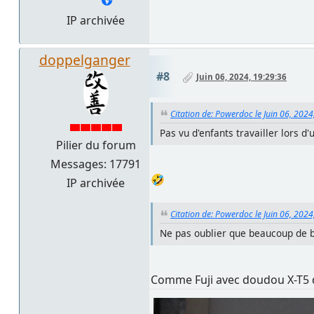
IP archivée
doppelganger
#8
Juin 06, 2024, 19:29:36
Citation de: Powerdoc le Juin 06, 2024
Pas vu d'enfants travailler lors d'
Pilier du forum
Messages: 17791
🤣
IP archivée
Citation de: Powerdoc le Juin 06, 2024
Ne pas oublier que beaucoup de bo
Comme Fuji avec doudou X-T5 