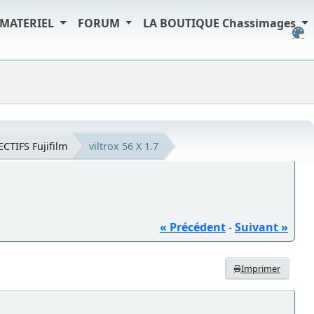
MATERIEL
FORUM
LA BOUTIQUE Chassimages
ECTIFS Fujifilm
viltrox 56 X 1.7
« Précédent
-
Suivant »
Imprimer