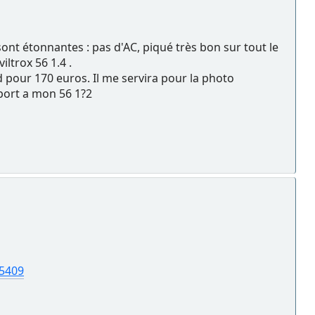
ont étonnantes : pas d'AC, piqué très bon sur tout le
ltrox 56 1.4 .
 pour 170 euros. Il me servira pour la photo
pport a mon 56 1?2
5409