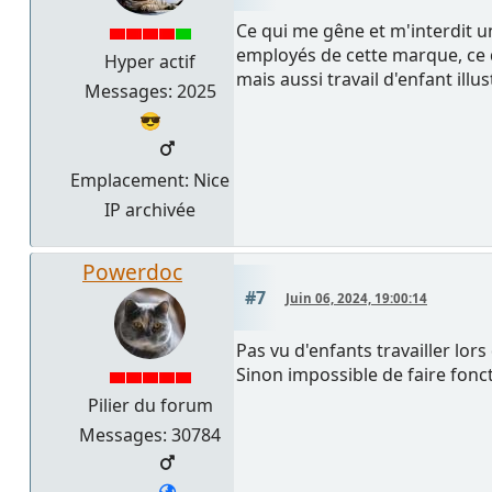
Ce qui me gêne et m'interdit un
employés de cette marque, ce qu
Hyper actif
mais aussi travail d'enfant illu
Messages: 2025
😎
Emplacement: Nice
IP archivée
Powerdoc
#7
Juin 06, 2024, 19:00:14
Pas vu d'enfants travailler lor
Sinon impossible de faire fonct
Pilier du forum
Messages: 30784