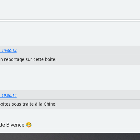
, 19:00:14
un reportage sur cette boite.
, 19:00:14
ites sous traite à la Chine.
de Bivence 😂