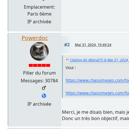
Emplacement:
Paris 6ème
IP archivée
Powerdoc
#2
Mai 31, 2024, 15:49:24
Citation de: Mistral75 le Mai 31, 2024
Voui :
Pilier du forum
Messages: 30784
https://www.chassimages.com/f
https://www.chassimages.com/for
IP archivée
Merci, je me disais bien, mais 
Donc un très bon objectif, main