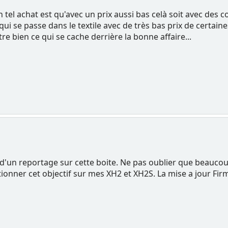
 tel achat est qu'avec un prix aussi bas celà soit avec des c
i se passe dans le textile avec de très bas prix de certaine
stre bien ce qui se cache derrière la bonne affaire...
s d'un reportage sur cette boite. Ne pas oublier que beaucoup
ionner cet objectif sur mes XH2 et XH2S. La mise a jour Firm