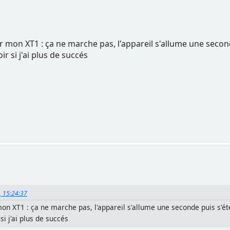
 mon XT1 : ça ne marche pas, l'appareil s'allume une seconde
r si j'ai plus de succés
, 15:24:37
on XT1 : ça ne marche pas, l'appareil s'allume une seconde puis s'étei
si j'ai plus de succés