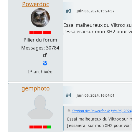
Powerdoc
#3
Juin 06, 2024, 15:24:37
Essai malheureux du Viltrox sur
J'essaierai sur mon XH2 pour voi
Pilier du forum
Messages: 30784
IP archivée
gemphoto
#4
Juin 06, 2024, 16:04:01
Citation de: Powerdoc le Juin 06, 2024
Essai malheureux du Viltrox sur m
J'essaierai sur mon XH2 pour voir 