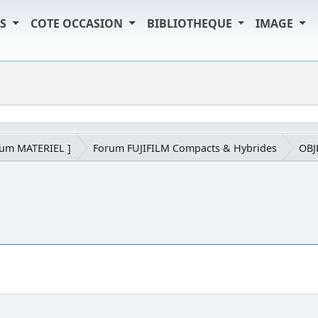
TS
COTE OCCASION
BIBLIOTHEQUE
IMAGE
rum MATERIEL ]
Forum FUJIFILM Compacts & Hybrides
OBJ