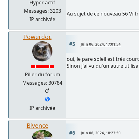
Hyper actif
Messages: 3203
Au sujet de ce nouveau 56 Viltr
IP archivée
Powerdoc
#5
Juin 06, 2024, 17:01:54
oui, le pare soleil est très court
Sinon j'ai vu qu'un autre utili
Pilier du forum
Messages: 30784
IP archivée
Bivence
#6
Juin 06, 2024, 18:23:50