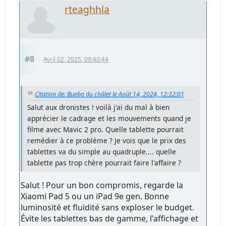
rteaghhla
#8
Avril 02, 2025, 09:40:44
Citation de: Buebo du châlet le Août 14, 2024, 12:32:01
Salut aux dronistes ! voilà j'ai du mal à bien
apprécier le cadrage et les mouvements quand je
filme avec Mavic 2 pro. Quelle tablette pourrait
remédier à ce problème ? Je vois que le prix des
tablettes va du simple au quadruple.... quelle
tablette pas trop chère pourrait faire l'affaire ?
Salut ! Pour un bon compromis, regarde la
Xiaomi Pad 5 ou un iPad 9e gen. Bonne
luminosité et fluidité sans exploser le budget.
Évite les tablettes bas de gamme, l'affichage et