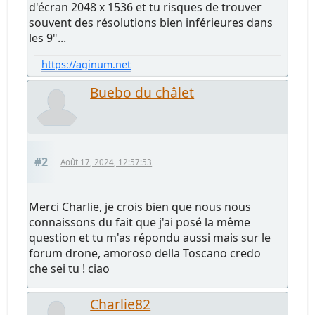
d'écran 2048 x 1536 et tu risques de trouver
souvent des résolutions bien inférieures dans
les 9"...
https://aginum.net
Buebo du châlet
#2
Août 17, 2024, 12:57:53
Merci Charlie, je crois bien que nous nous
connaissons du fait que j'ai posé la même
question et tu m'as répondu aussi mais sur le
forum drone, amoroso della Toscano credo
che sei tu ! ciao
Charlie82