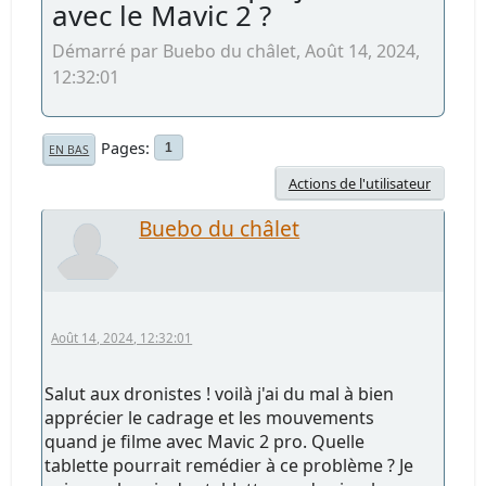
avec le Mavic 2 ?
Démarré par Buebo du châlet, Août 14, 2024,
12:32:01
Pages
1
EN BAS
Actions de l'utilisateur
Buebo du châlet
Août 14, 2024, 12:32:01
Salut aux dronistes ! voilà j'ai du mal à bien
apprécier le cadrage et les mouvements
quand je filme avec Mavic 2 pro. Quelle
tablette pourrait remédier à ce problème ? Je