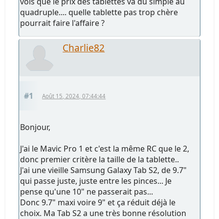
vois que le prix des tablettes va du simple au
quadruple.... quelle tablette pas trop chère
pourrait faire l'affaire ?
Charlie82
#1
Août 15, 2024, 07:44:44
Bonjour,
J'ai le Mavic Pro 1 et c'est la même RC que le 2,
donc premier critère la taille de la tablette..
J'ai une vieille Samsung Galaxy Tab S2, de 9.7"
qui passe juste, juste entre les pinces... Je
pense qu'une 10" ne passerait pas...
Donc 9.7" maxi voire 9" et ça réduit déjà le
choix. Ma Tab S2 a une très bonne résolution