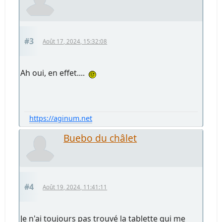
#3
Août 17, 2024, 15:32:08
Ah oui, en effet....
https://aginum.net
Buebo du châlet
#4
Août 19, 2024, 11:41:11
Je n'ai toujours pas trouvé la tablette qui me