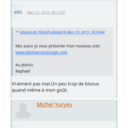
#80
Mars 21, 2015, 08:12:54
Citation de: PhotoProDigital le Mars 19, 2015, 18:14:44
Moi aussi je vous présente mon nouveau site:
www.photopromariage.com
Au plaisir,
Raphaël
Vraiment pas mal.Un peu trop de bisous
quand même à mon goût.
Michel Yuryev