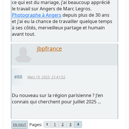
ce qui est du mariage, j'ai beaucoup apprécié
le travail sur Angers de Marc Legros.
Photographe à Angers
depuis plus de 30 ans
et j'ai eu la chance de travailler quelque temps
à ses côtés, merveilleux partage et humain
avant tout.
jbpfrance
#88
Mars 10, 2025, 21:41:52
Du nouveau sur la région parisienne ? J'en
connais qui cherchent pour juillet 2025 ...
Pages
1
2
3
4
EN HAUT