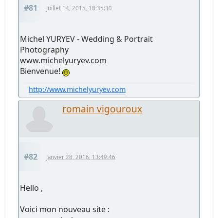
#81
Juillet 14, 2015, 18:35:30
Michel YURYEV - Wedding & Portrait
Photography
www.michelyuryev.com
Bienvenue!
http://www.michelyuryev.com
romain vigouroux
#82
Janvier 28, 2016, 13:49:46
Hello ,
Voici mon nouveau site :