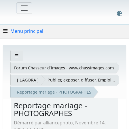
Menu principal
Forum Chasseur d'Images - www.chassimages.com
[ L'AGORA ]
Publier, exposer, diffuser. Emploi...
Reportage mariage - PHOTOGRAPHES
Reportage mariage -
PHOTOGRAPHES
Démarré par alliancephoto, Novembre 14,