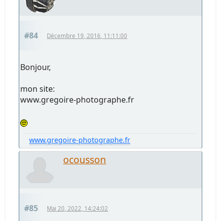
#84
Décembre 19, 2016, 11:11:00
Bonjour,
mon site:
www.gregoire-photographe.fr
www.gregoire-photographe.fr
ocousson
#85
Mai 20, 2022, 14:24:02