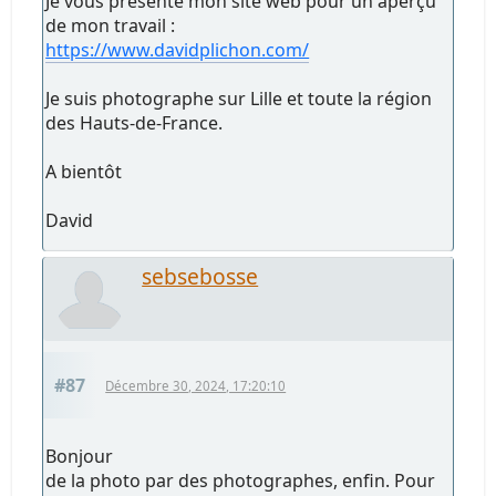
Je vous présente mon site web pour un aperçu
de mon travail :
https://www.davidplichon.com/
Je suis photographe sur Lille et toute la région
des Hauts-de-France.
A bientôt
David
sebsebosse
#87
Décembre 30, 2024, 17:20:10
Bonjour
de la photo par des photographes, enfin. Pour