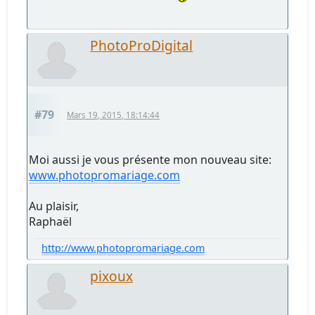
PhotoProDigital
#79
Mars 19, 2015, 18:14:44
Moi aussi je vous présente mon nouveau site:
www.photopromariage.com
Au plaisir,
Raphaël
http://www.photopromariage.com
pixoux