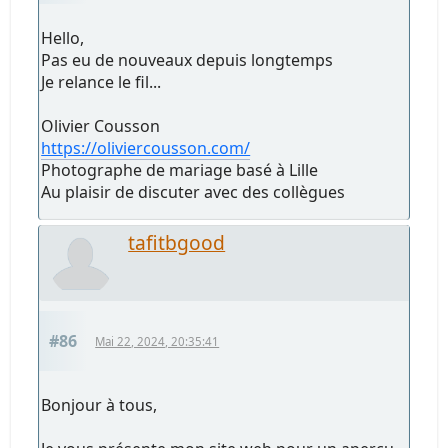
Hello,
Pas eu de nouveaux depuis longtemps
Je relance le fil...
Olivier Cousson
https://oliviercousson.com/
Photographe de mariage basé à Lille
Au plaisir de discuter avec des collègues
tafitbgood
#86
Mai 22, 2024, 20:35:41
Bonjour à tous,