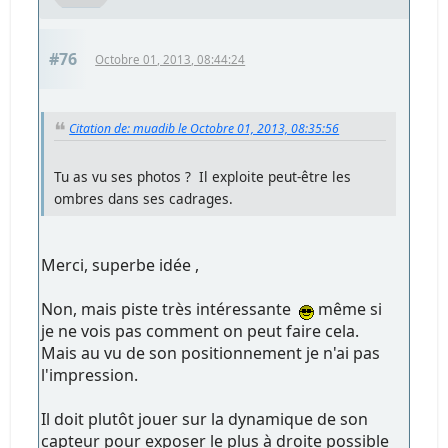
#76
Octobre 01, 2013, 08:44:24
Citation de: muadib le Octobre 01, 2013, 08:35:56
Tu as vu ses photos ? Il exploite peut-être les
ombres dans ses cadrages.
Merci, superbe idée ,
Non, mais piste très intéressante
même si
je ne vois pas comment on peut faire cela.
Mais au vu de son positionnement je n'ai pas
l'impression.
Il doit plutôt jouer sur la dynamique de son
capteur pour exposer le plus à droite possible