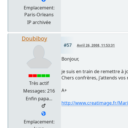
Emplacement:
Paris-Orleans
IP archivée
Doubiboy
#57
Avril 26, 2008, 11:53:31
Bonjour,
je suis en train de remettre à j
Chers confrères, j'attends vos
Très actif
A+
Messages: 216
Enfin papa...
http://www.creatimage.fr/Ma
Emplacement: