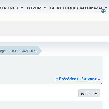
MATERIEL
FORUM
LA BOUTIQUE Chassimages
iage - PHOTOGRAPHES
« Précédent
-
Suivant »
Imprimer