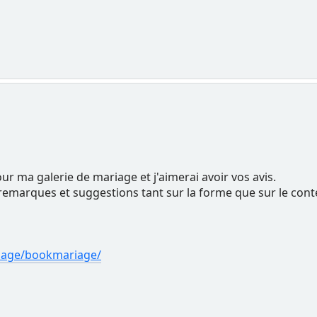
our ma galerie de mariage et j'aimerai avoir vos avis.
 remarques et suggestions tant sur la forme que sur le cont
riage/bookmariage/