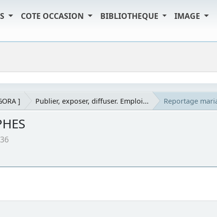
TS
COTE OCCASION
BIBLIOTHEQUE
IMAGE
AGORA ]
Publier, exposer, diffuser. Emploi...
Reportage mar
PHES
:36