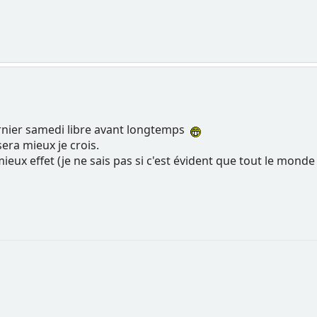
nier samedi libre avant longtemps
sera mieux je crois.
mieux effet (je ne sais pas si c'est évident que tout le monde