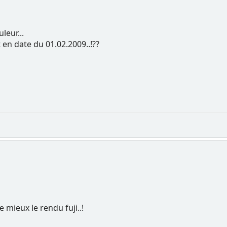
leur...
 en date du 01.02.2009..!??
e mieux le rendu fuji..!