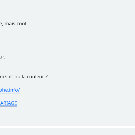
 mais cool !
ur,
ncs et ou la couleur ?
he.info/
ARIAGE