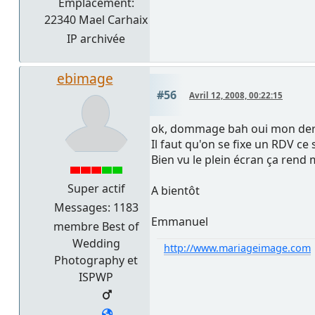
Emplacement:
22340 Mael Carhaix
IP archivée
ebimage
#56
Avril 12, 2008, 00:22:15
ok, dommage bah oui mon der
Il faut qu'on se fixe un RDV ce 
Bien vu le plein écran ça rend 
Super actif
A bientôt
Messages: 1183
Emmanuel
membre Best of
Wedding
http://www.mariageimage.com
Photography et
ISPWP