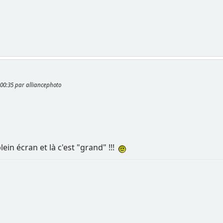
1:00:35 par alliancephoto
ein écran et là c'est "grand" !!!