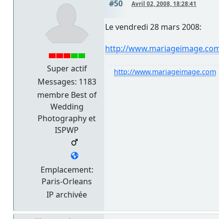
#50
Avril 02, 2008, 18:28:41
Le vendredi 28 mars 2008:
http://www.mariageimage.com
Super actif
http://www.mariageimage.com
Messages: 1183
membre Best of
Wedding
Photography et
ISPWP
Emplacement:
Paris-Orleans
IP archivée