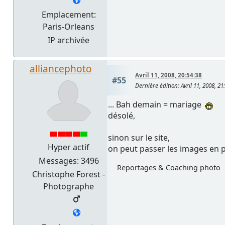
Emplacement:
Paris-Orleans
IP archivée
alliancephoto
Avril 11, 2008, 20:54:38
#55
Dernière édition
: Avril 11, 2008, 2
... Bah demain = mariage
désolé,
sinon sur le site,
Hyper actif
on peut passer les images en pl
Messages: 3496
Reportages & Coaching photo
Christophe Forest -
Photographe