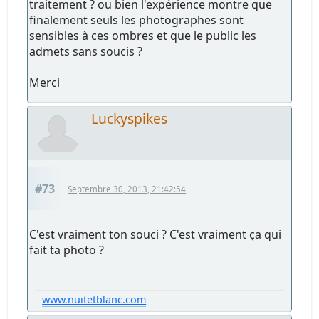
traitement ? ou bien l'expérience montre que
finalement seuls les photographes sont
sensibles à ces ombres et que le public les
admets sans soucis ?
Merci
Luckyspikes
#73
Septembre 30, 2013, 21:42:54
C'est vraiment ton souci ? C'est vraiment ça qui
fait ta photo ?
www.nuitetblanc.com