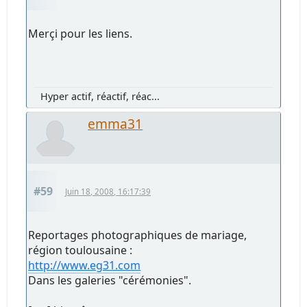
Merçi pour les liens.
Hyper actif, réactif, réac...
emma31
#59
Juin 18, 2008, 16:17:39
Reportages photographiques de mariage,
région toulousaine :
http://www.eg31.com
Dans les galeries "cérémonies".