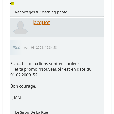
Reportages & Coaching photo
jacquot
#52
Avril 08, 2008, 15:34:58
Euh... tes deux liens sont en couleur...
... et ta promo "Nouveauté" est en date du
01.02.2009..!??
Bon courage,
_JMM_
Le Sirop De La Rue