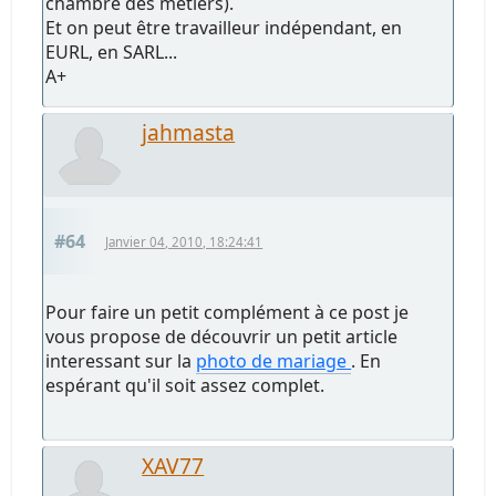
chambre des métiers).
Et on peut être travailleur indépendant, en
EURL, en SARL...
A+
jahmasta
#64
Janvier 04, 2010, 18:24:41
Pour faire un petit complément à ce post je
vous propose de découvrir un petit article
interessant sur la
photo de mariage
. En
espérant qu'il soit assez complet.
XAV77