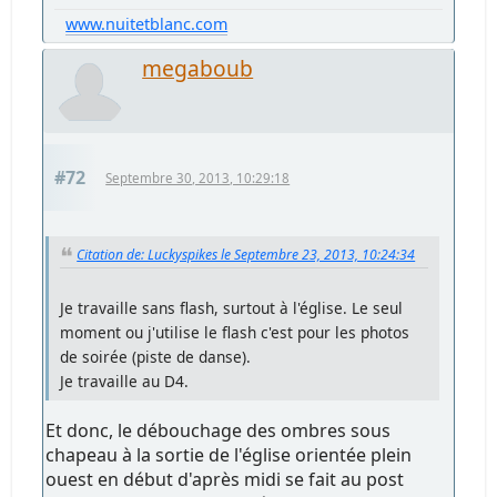
www.nuitetblanc.com
megaboub
#72
Septembre 30, 2013, 10:29:18
Citation de: Luckyspikes le Septembre 23, 2013, 10:24:34
Je travaille sans flash, surtout à l'église. Le seul
moment ou j'utilise le flash c'est pour les photos
de soirée (piste de danse).
Je travaille au D4.
Et donc, le débouchage des ombres sous
chapeau à la sortie de l'église orientée plein
ouest en début d'après midi se fait au post