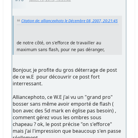
Citation de: alliancephoto le Décembre 08, 2007, 20:21:45
de notre côté, on s'efforce de travailler au
maximum sans flash, pour ne pas déranger,
Bonjour, je profite du gros déterrage de post
de ce w.E pour découvrir ce post fort
interressant.
Alliancephoto, ce W.E j'ai vu un "grand pro"
bosser sans même avoir emporté de flash (
bon avec des 5d mark en église pas besoin) ,
comment gérez vous les ombres sous
chapeau ? ok, le post précise "on s'efforce"
mais j'ai l'impression que beaucoup s'en passe
réellement.