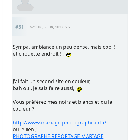
#51
Avril 08, 2008, 10:08:26
Sympa, ambiance un peu dense, mais cool !
et chouette endroit !!!
- - - - - - - - - - - - -
J'ai fait un second site en couleur,
bah oui, je sais faire aussi,
Vous préférez mes noirs et blancs et ou la
couleur ?
http://www.mariage-photographe.info/
ou le lien ;
PHOTOGRAPHE REPORTAGE MARIAGE