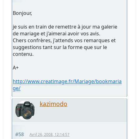
Bonjour,
je suis en train de remettre à jour ma galerie
de mariage et j'aimerai avoir vos avis.
Chers confrères, j'attends vos remarques et
suggestions tant sur la forme que sur le
contenu.
A+
http://www.creatimage.fr/Mariage/bookmaria
ge/
kazimodo
#58
Avril 26, 2008, 12:14:57