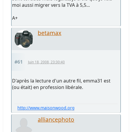
moi aussi migrer vers la TVA à 5,5...
A+
betamax
#61
Juin 18, 2008, 23:30:40
D'après la lecture d'un autre fil, emma31 est
(ou était) en profession libérale.
http://www.maisonwood.org
alliancephoto