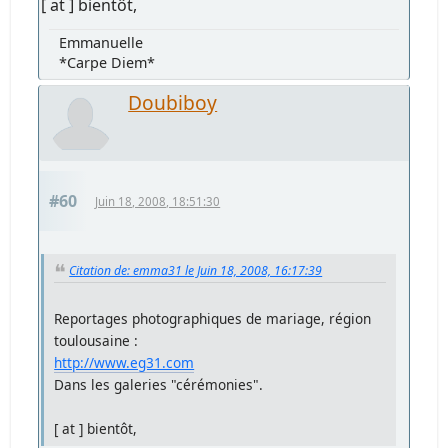
[ at ] bientôt,
Emmanuelle
*Carpe Diem*
Doubiboy
#60
Juin 18, 2008, 18:51:30
Citation de: emma31 le Juin 18, 2008, 16:17:39
Reportages photographiques de mariage, région
toulousaine :
http://www.eg31.com
Dans les galeries "cérémonies".
[ at ] bientôt,