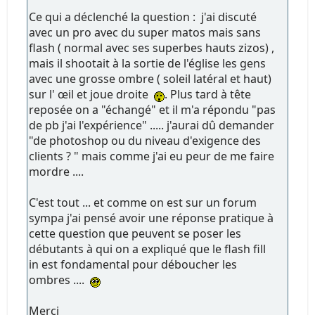
Ce qui a déclenché la question : j'ai discuté
avec un pro avec du super matos mais sans
flash ( normal avec ses superbes hauts zizos) ,
mais il shootait à la sortie de l'église les gens
avec une grosse ombre ( soleil latéral et haut)
sur l' œil et joue droite
. Plus tard à tête
reposée on a "échangé" et il m'a répondu "pas
de pb j'ai l'expérience" ..... j'aurai dû demander
"de photoshop ou du niveau d'exigence des
clients ? " mais comme j'ai eu peur de me faire
mordre ....
C'est tout ... et comme on est sur un forum
sympa j'ai pensé avoir une réponse pratique à
cette question que peuvent se poser les
débutants à qui on a expliqué que le flash fill
in est fondamental pour déboucher les
ombres ....
Merci