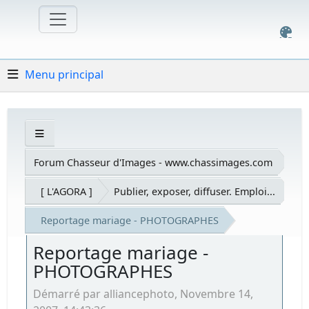
Menu principal
Forum Chasseur d'Images - www.chassimages.com
[ L'AGORA ]
Publier, exposer, diffuser. Emploi...
Reportage mariage - PHOTOGRAPHES
Reportage mariage -
PHOTOGRAPHES
Démarré par alliancephoto, Novembre 14,