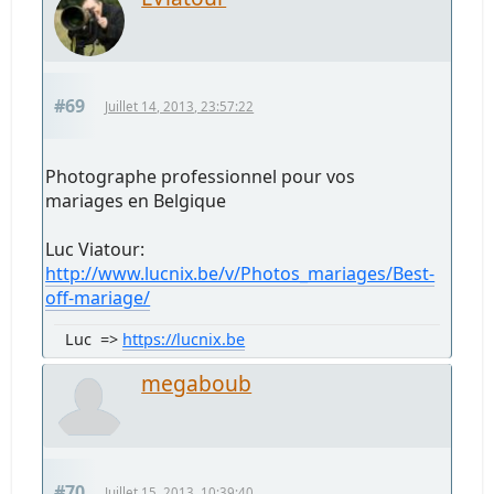
#69
Juillet 14, 2013, 23:57:22
Photographe professionnel pour vos
mariages en Belgique
Luc Viatour:
http://www.lucnix.be/v/Photos_mariages/Best-
off-mariage/
Luc =>
https://lucnix.be
megaboub
#70
Juillet 15, 2013, 10:39:40