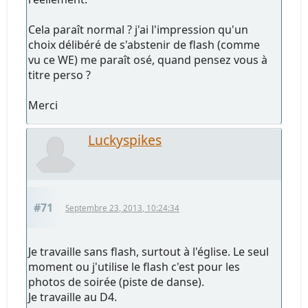
Cela paraît normal ? j'ai l'impression qu'un
choix délibéré de s'abstenir de flash (comme
vu ce WE) me paraît osé, quand pensez vous à
titre perso ?
Merci
Luckyspikes
#71
Septembre 23, 2013, 10:24:34
Je travaille sans flash, surtout à l'église. Le seul
moment ou j'utilise le flash c'est pour les
photos de soirée (piste de danse).
Je travaille au D4.