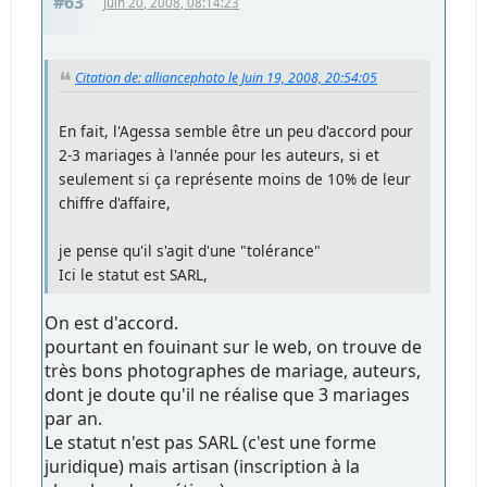
#63
Juin 20, 2008, 08:14:23
Citation de: alliancephoto le Juin 19, 2008, 20:54:05
En fait, l'Agessa semble être un peu d'accord pour
2-3 mariages à l'année pour les auteurs, si et
seulement si ça représente moins de 10% de leur
chiffre d'affaire,
je pense qu'il s'agit d'une "tolérance"
Ici le statut est SARL,
On est d'accord.
pourtant en fouinant sur le web, on trouve de
très bons photographes de mariage, auteurs,
dont je doute qu'il ne réalise que 3 mariages
par an.
Le statut n'est pas SARL (c'est une forme
juridique) mais artisan (inscription à la