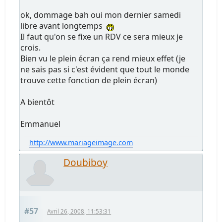
ok, dommage bah oui mon dernier samedi
libre avant longtemps
Il faut qu'on se fixe un RDV ce sera mieux je
crois.
Bien vu le plein écran ça rend mieux effet (je
ne sais pas si c'est évident que tout le monde
trouve cette fonction de plein écran)
A bientôt
Emmanuel
http://www.mariageimage.com
Doubiboy
#57
Avril 26, 2008, 11:53:31