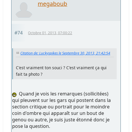
megaboub
#74
Octobre 01, 2013, 07:00:22
Citation de: Luckyspikes le Septembre 30, 2013, 21:42:54
C'est vraiment ton souci ? C'est vraiment ça qui
fait ta photo ?
Quand je vois les remarques (sollicitées)
qui pleuvent sur les gars qui postent dans la
section critique ou portrait pour le moindre
coin d'ombre qui apparaît sur un bout de
genou ou autre, je suis juste étonné donc je
pose la question.