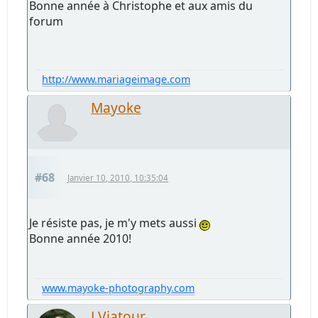
Bonne année à Christophe et aux amis du
forum
http://www.mariageimage.com
Mayoke
#68
Janvier 10, 2010, 10:35:04
Je résiste pas, je m'y mets aussi
Bonne année 2010!
www.mayoke-photography.com
LViatour