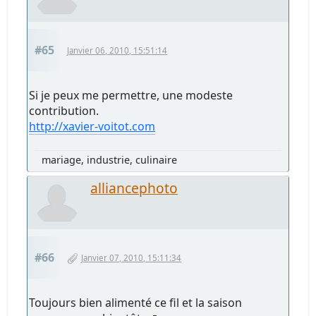
#65
Janvier 06, 2010, 15:51:14
Si je peux me permettre, une modeste
contribution.
http://xavier-voitot.com
mariage, industrie, culinaire
alliancephoto
#66
Janvier 07, 2010, 15:11:34
Toujours bien alimenté ce fil et la saison