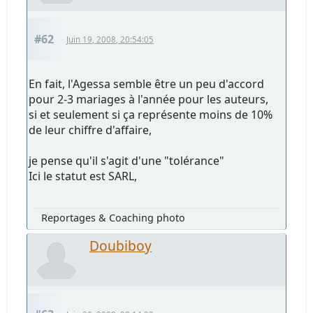
#62
Juin 19, 2008, 20:54:05
En fait, l'Agessa semble être un peu d'accord
pour 2-3 mariages à l'année pour les auteurs,
si et seulement si ça représente moins de 10%
de leur chiffre d'affaire,
je pense qu'il s'agit d'une "tolérance"
Ici le statut est SARL,
Reportages & Coaching photo
Doubiboy