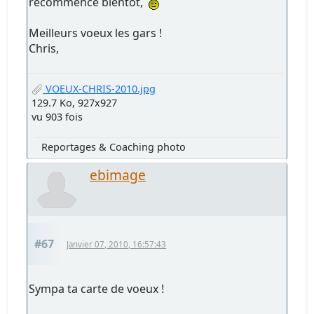
recommence bientôt,
Meilleurs voeux les gars !
Chris,
VOEUX-CHRIS-2010.jpg
129.7 Ko, 927x927
vu 903 fois
Reportages & Coaching photo
ebimage
#67
Janvier 07, 2010, 16:57:43
Sympa ta carte de voeux !