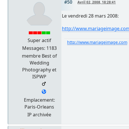
#50
Avril 02, 2008, 18:28:41
Le vendredi 28 mars 2008:
http://www.mariageimage.com
Super actif
http://www.mariageimage.com
Messages: 1183
membre Best of
Wedding
Photography et
ISPWP
Emplacement:
Paris-Orleans
IP archivée