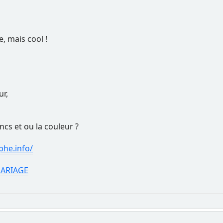
 mais cool !
ur,
ncs et ou la couleur ?
he.info/
ARIAGE