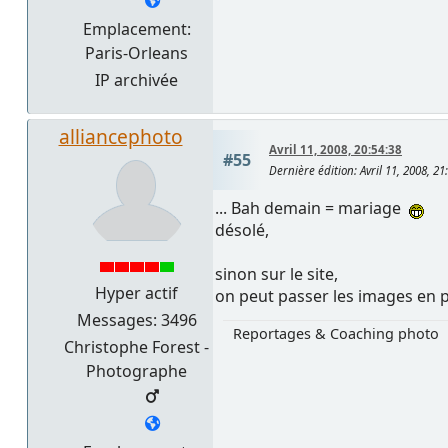
Emplacement:
Paris-Orleans
IP archivée
alliancephoto
Avril 11, 2008, 20:54:38
#55
Dernière édition
: Avril 11, 2008, 2
... Bah demain = mariage
désolé,
sinon sur le site,
Hyper actif
on peut passer les images en pl
Messages: 3496
Reportages & Coaching photo
Christophe Forest -
Photographe