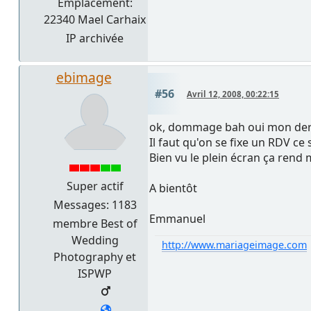
Emplacement:
22340 Mael Carhaix
IP archivée
ebimage
#56
Avril 12, 2008, 00:22:15
ok, dommage bah oui mon der
Il faut qu'on se fixe un RDV ce 
Bien vu le plein écran ça rend 
Super actif
A bientôt
Messages: 1183
Emmanuel
membre Best of
Wedding
http://www.mariageimage.com
Photography et
ISPWP