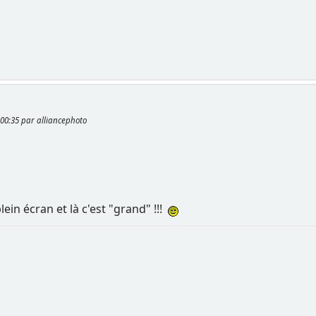
1:00:35 par alliancephoto
ein écran et là c'est "grand" !!!