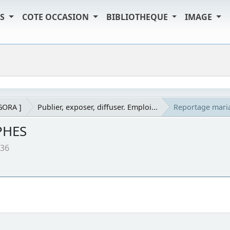
TS
COTE OCCASION
BIBLIOTHEQUE
IMAGE
AGORA ]
Publier, exposer, diffuser. Emploi...
Reportage mar
PHES
:36