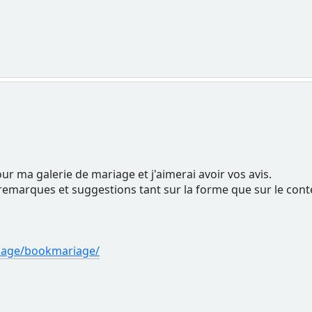
our ma galerie de mariage et j'aimerai avoir vos avis.
 remarques et suggestions tant sur la forme que sur le cont
riage/bookmariage/