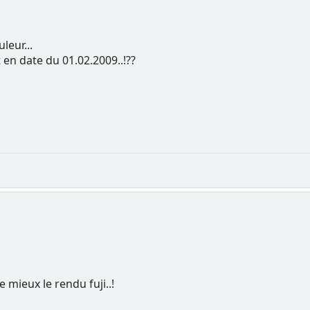
leur...
 en date du 01.02.2009..!??
e mieux le rendu fuji..!