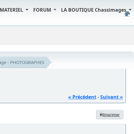
MATERIEL
FORUM
LA BOUTIQUE Chassimages
iage - PHOTOGRAPHES
« Précédent
-
Suivant »
Imprimer