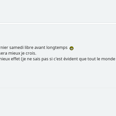
nier samedi libre avant longtemps
sera mieux je crois.
mieux effet (je ne sais pas si c'est évident que tout le monde