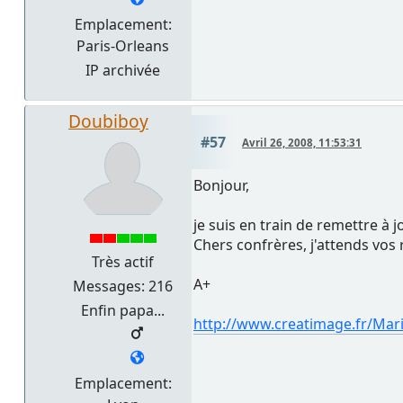
Emplacement:
Paris-Orleans
IP archivée
Doubiboy
#57
Avril 26, 2008, 11:53:31
Bonjour,
je suis en train de remettre à j
Chers confrères, j'attends vos
Très actif
A+
Messages: 216
Enfin papa...
http://www.creatimage.fr/Ma
Emplacement: