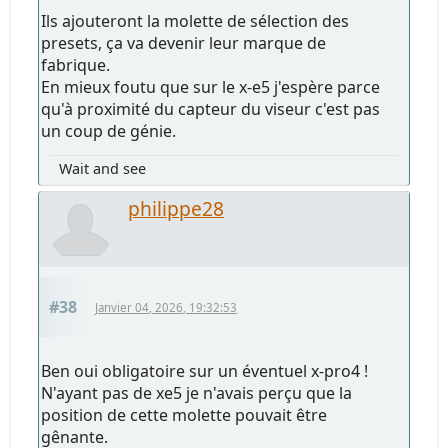
Ils ajouteront la molette de sélection des
presets, ça va devenir leur marque de
fabrique.
En mieux foutu que sur le x-e5 j'espère parce
qu'à proximité du capteur du viseur c'est pas
un coup de génie.
Wait and see
philippe28
#38
Janvier 04, 2026, 19:32:53
Ben oui obligatoire sur un éventuel x-pro4 !
N'ayant pas de xe5 je n'avais perçu que la
position de cette molette pouvait être
gênante.