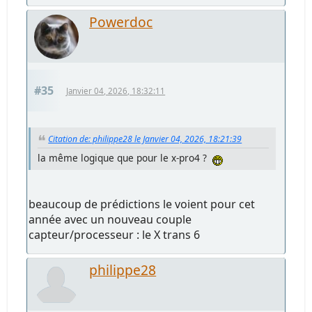
Powerdoc
#35
Janvier 04, 2026, 18:32:11
Citation de: philippe28 le Janvier 04, 2026, 18:21:39
la même logique que pour le x-pro4 ?
beaucoup de prédictions le voient pour cet
année avec un nouveau couple
capteur/processeur : le X trans 6
philippe28