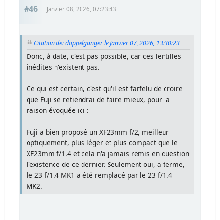
#46
Janvier 08, 2026, 07:23:43
Citation de: doppelganger le Janvier 07, 2026, 13:30:23
Donc, à date, c'est pas possible, car ces lentilles
inédites n'existent pas.
Ce qui est certain, c'est qu'il est farfelu de croire
que Fuji se retiendrai de faire mieux, pour la
raison évoquée ici :
Fuji a bien proposé un XF23mm f/2, meilleur
optiquement, plus léger et plus compact que le
XF23mm f/1.4 et cela n'a jamais remis en question
l'existence de ce dernier. Seulement oui, a terme,
le 23 f/1.4 MK1 a été remplacé par le 23 f/1.4
MK2.