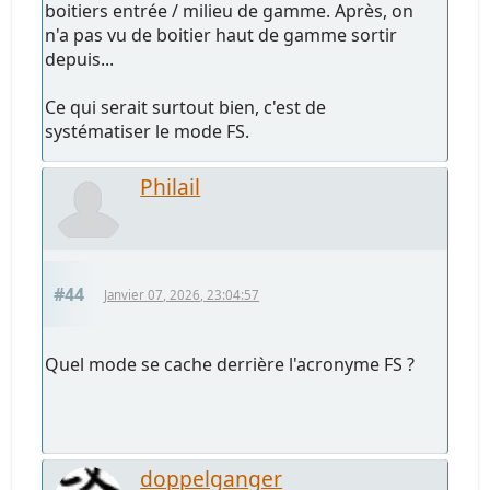
boitiers entrée / milieu de gamme. Après, on
n'a pas vu de boitier haut de gamme sortir
depuis...
Ce qui serait surtout bien, c'est de
systématiser le mode FS.
Philail
#44
Janvier 07, 2026, 23:04:57
Quel mode se cache derrière l'acronyme FS ?
doppelganger