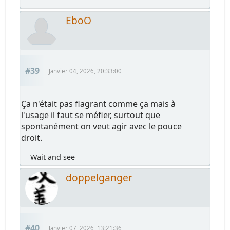
EboO
#39
Janvier 04, 2026, 20:33:00
Ça n'était pas flagrant comme ça mais à
l'usage il faut se méfier, surtout que
spontanément on veut agir avec le pouce
droit.
Wait and see
doppelganger
#40
Janvier 07, 2026, 13:21:36