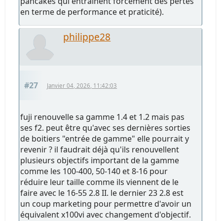
pancakes qui entraînent forcément des pertes
en terme de performance et praticité).
philippe28
#27
Janvier 04, 2026, 11:42:03
fuji renouvelle sa gamme 1.4 et 1.2 mais pas
ses f2. peut être qu'avec ses dernières sorties
de boitiers "entrée de gamme" elle pourrait y
revenir ? il faudrait déjà qu'ils renouvellent
plusieurs objectifs important de la gamme
comme les 100-400, 50-140 et 8-16 pour
réduire leur taille comme ils viennent de le
faire avec le 16-55 2.8 II. le dernier 23 2.8 est
un coup marketing pour permettre d'avoir un
équivalent x100vi avec changement d'objectif.