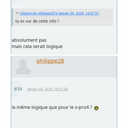
Citation de: philippe28 le Janvier 04, 2026, 16:47:51
tu es sur de cette info ?
absolument pas
mais cela serait logique
philippe28
#34
Janvier 04, 2026, 18:21:39
la même logique que pour le x-pro4 ?