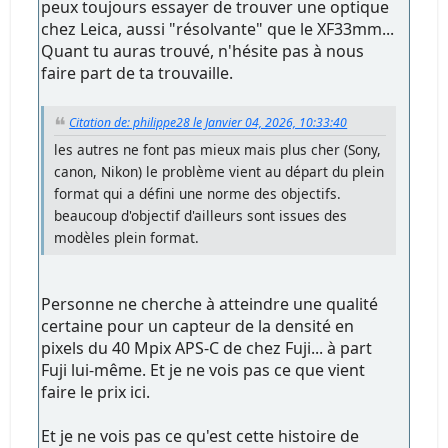
peux toujours essayer de trouver une optique
chez Leica, aussi "résolvante" que le XF33mm...
Quant tu auras trouvé, n'hésite pas à nous
faire part de ta trouvaille.
Citation de: philippe28 le Janvier 04, 2026, 10:33:40
les autres ne font pas mieux mais plus cher (Sony,
canon, Nikon) le problème vient au départ du plein
format qui a défini une norme des objectifs.
beaucoup d'objectif d'ailleurs sont issues des
modèles plein format.
Personne ne cherche à atteindre une qualité
certaine pour un capteur de la densité en
pixels du 40 Mpix APS-C de chez Fuji... à part
Fuji lui-même. Et je ne vois pas ce que vient
faire le prix ici.
Et je ne vois pas ce qu'est cette histoire de