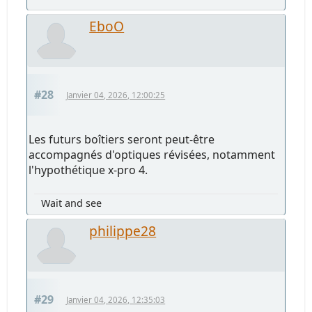
EboO
#28
Janvier 04, 2026, 12:00:25
Les futurs boîtiers seront peut-être
accompagnés d'optiques révisées, notamment
l'hypothétique x-pro 4.
Wait and see
philippe28
#29
Janvier 04, 2026, 12:35:03