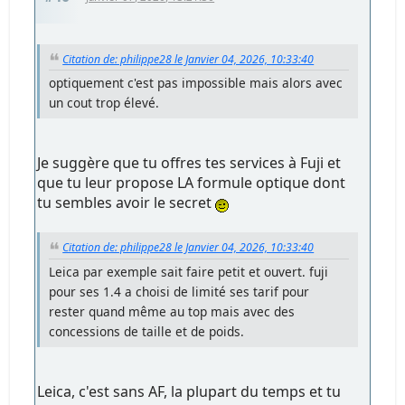
Citation de: philippe28 le Janvier 04, 2026, 10:33:40
optiquement c'est pas impossible mais alors avec
un cout trop élevé.
Je suggère que tu offres tes services à Fuji et
que tu leur propose LA formule optique dont
tu sembles avoir le secret
Citation de: philippe28 le Janvier 04, 2026, 10:33:40
Leica par exemple sait faire petit et ouvert. fuji
pour ses 1.4 a choisi de limité ses tarif pour
rester quand même au top mais avec des
concessions de taille et de poids.
Leica, c'est sans AF, la plupart du temps et tu