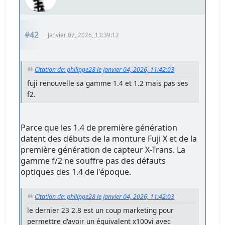
#42
Janvier 07, 2026, 13:39:12
Citation de: philippe28 le Janvier 04, 2026, 11:42:03
fuji renouvelle sa gamme 1.4 et 1.2 mais pas ses
f2.
Parce que les 1.4 de première génération
datent des débuts de la monture Fuji X et de la
première génération de capteur X-Trans. La
gamme f/2 ne souffre pas des défauts
optiques des 1.4 de l'époque.
Citation de: philippe28 le Janvier 04, 2026, 11:42:03
le dernier 23 2.8 est un coup marketing pour
permettre d'avoir un équivalent x100vi avec