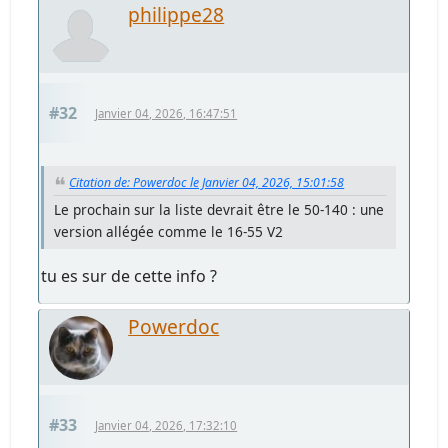
philippe28
#32
Janvier 04, 2026, 16:47:51
Citation de: Powerdoc le Janvier 04, 2026, 15:01:58
Le prochain sur la liste devrait être le 50-140 : une
version allégée comme le 16-55 V2
tu es sur de cette info ?
Powerdoc
#33
Janvier 04, 2026, 17:32:10